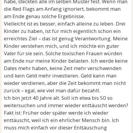
habe, steckten alle im selben Muster fest. Wenn man
die Red Flags am Anfang ignoriert, bekommt man
am Ende genau solche Ergebnisse.
Vielleicht ist es besser, einfach alleine zu leben. Drei
Kinder zu haben, ist für mich eigentlich schon ein
erreichtes Ziel – das ist genug Verantwortung. Meine
Kinder verstehen mich, und ich möchte ein guter
Vater für sie sein. Solche toxischen Frauen würden
am Ende nur meine Kinder belasten. Ich werde keine
Dates mehr haben, keine Zeit mehr verschwenden
und kein Geld mehr investieren. Geld kann man
wieder verdienen, aber die Zeit bekommt man nicht
zurück – egal, wie viel man dafür bezahlt.
Ich bin jetzt 40 Jahre alt. Soll ich etwa bis 50 so
weitersuchen und immer wieder enttäuscht werden?
Fakt ist: Früher oder später werde ich wieder
enttäuscht, weil ich ein ehrlicher Mensch bin. Ich
muss mich einfach vor dieser Enttäuschung