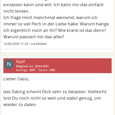
einlassen kann und will. Ich kann mir das einfach
nicht leisten.
Ich frage mich manchmal weinend, warum ich
immer so viel Pech in der Liebe habe. Warum hänge
ich eigentlich noch an ihr? Wie krank ist das denn?
Warum passiert mir das alles?
14.06.2026 11:26
•
Nalf
N
Mitglied
seit:
28.04.2021
Beiträge:
2091
Danke:
7683
Lieber Oasis,
das Dating scheint Dich sehr zu belasten. Vielleicht
bist Du noch nicht so weit und stabil genug, um
wieder zu daten.