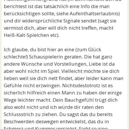
berichtest ist das tatsächlich eine Info die man
berücksichtigen sollte, siehe Aufenthaltserlaubnis)
und dir widersprüchliche Signale sendet (sagt sie
vermisst dich, aber will dich nicht treffen, macht
Heiß-Kalt-Spielchen etc).
Ich glaube, du bist hier an eine (zum Glück
schlechte!) Schauspielerin geraten. Die hat ganz
andere Wünsche und Vorstellungen, Liebe ist da
aber wohl nicht im Spiel. Vielleicht möchte sie dich
lieben weil sie dich nett findet, aber leider kann man
Gefühle nicht erzwingen. Nichtsdestotrotz ist es
sicherlich hilfreich einen Mann zu haben der einige
Wege leichter macht. Dein Bauchgefühl trügt dich
also wohl nicht und ich würde dir raten den
Schlussstrich zu ziehen. Du sagst das du bereits
Beschwerden deswegen entwickelst, das du in
Schmerz und Kummer versinkst. Sieht so eine