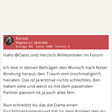
Korval
Mitglied
seit:
28.03.2025
Beiträge:
431
Danke:
1043
Themen:
2
Hallo @Oasis und Herzlich Willkommen im Forum
Ich lese in deinen Beiträgen den Wunsch nach fester
Bindung heraus, den Traum vom (nochmaligen?)
heiraten. Das ist ja erstmal nichts schlechtes, den
haben viele und wenn es mit dem passenden
Partner passiert ist ja auch alles fein.
Nun schreibst du das die Dame einen
Flüchtlingshintergrund hat (in dem Kontext den du