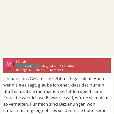
Oasis
•
Mitglied
seit:
14.06.2026
Beiträge:
6
Danke:
7
Themen:
1
Ich habe das Gefühl, sie liebt mich gar nicht. Auch
wenn sie es sagt, glaube ich eher, dass das nur ein
Bluff ist und sie mit meinen Gefühlen spielt. Eine
Frau, die wirklich weiß, was sie will, würde sich nicht
so verhalten. Für mich sind Beziehungen wohl
einfach nicht geeignet – es sei denn, sie hätte keine