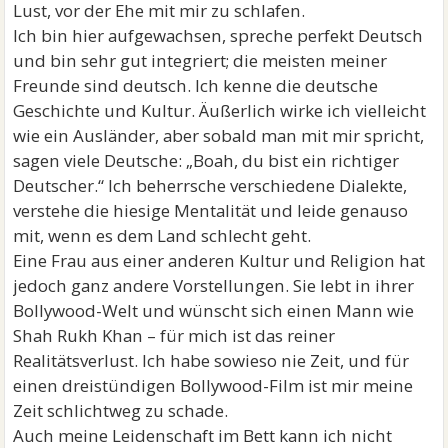
Lust, vor der Ehe mit mir zu schlafen.
Ich bin hier aufgewachsen, spreche perfekt Deutsch
und bin sehr gut integriert; die meisten meiner
Freunde sind deutsch. Ich kenne die deutsche
Geschichte und Kultur. Äußerlich wirke ich vielleicht
wie ein Ausländer, aber sobald man mit mir spricht,
sagen viele Deutsche: „Boah, du bist ein richtiger
Deutscher.“ Ich beherrsche verschiedene Dialekte,
verstehe die hiesige Mentalität und leide genauso
mit, wenn es dem Land schlecht geht.
Eine Frau aus einer anderen Kultur und Religion hat
jedoch ganz andere Vorstellungen. Sie lebt in ihrer
Bollywood-Welt und wünscht sich einen Mann wie
Shah Rukh Khan – für mich ist das reiner
Realitätsverlust. Ich habe sowieso nie Zeit, und für
einen dreistündigen Bollywood-Film ist mir meine
Zeit schlichtweg zu schade.
Auch meine Leidenschaft im Bett kann ich nicht