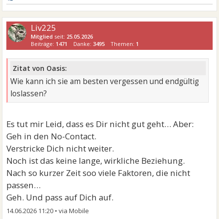
Liv225
Mitglied
seit:
25.05.2026
Beiträge:
1471
Danke:
3495
Themen:
1
Zitat von Oasis:
Wie kann ich sie am besten vergessen und endgültig
loslassen?
Es tut mir Leid, dass es Dir nicht gut geht… Aber:
Geh in den No-Contact.
Verstricke Dich nicht weiter.
Noch ist das keine lange, wirkliche Beziehung.
Nach so kurzer Zeit soo viele Faktoren, die nicht
passen…
Geh. Und pass auf Dich auf.
14.06.2026 11:20
•