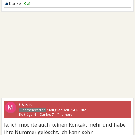
x 3
Oasis
•
Mitglied
seit:
14.06.2026
Beiträge:
6
Danke:
7
Themen:
1
Ja, ich möchte auch keinen Kontakt mehr und habe
ihre Nummer gelöscht. Ich kann sehr