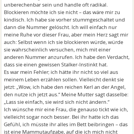
unberechenbar sein und handle oft radikal.
Blockieren möchte ich sie nicht – das wäre mir zu
kindisch. Ich habe sie vorher stummgeschaltet und
dann die Nummer gelöscht. Ich will einfach nur
meine Ruhe vor dieser Frau, aber mein Herz sagt mir
auch: Selbst wenn ich sie blockieren würde, würde
sie wahrscheinlich versuchen, mich mit einer
anderen Nummer anzurufen. Ich habe den Verdacht,
dass sie einen gewissen Stalker-Instinkt hat.
Es war mein Fehler; ich hätte ihr nicht so viel aus
meinem Leben erzählen sollen. Vielleicht denkt sie
jetzt: „Wow, ich habe den reichen Kerl an der Angel,
den nutze ich jetzt aus.“ Meine Mutter sagt dasselbe:
„Lass sie einfach, sie wird sich nicht ändern.“
Ich wünsche mir eine Frau, die genauso tickt wie ich,
vielleicht sogar noch besser. Bei ihr hatte ich das
Gefühl, ich müsste ihr alles im Bett beibringen – das
ist eine Mammutaufgabe, auf die ich mich nicht