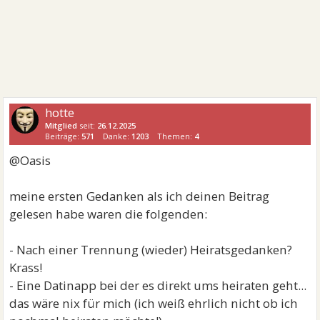
hotte
Mitglied
seit:
26.12.2025
Beiträge:
571
Danke:
1203
Themen:
4
@Oasis
meine ersten Gedanken als ich deinen Beitrag
gelesen habe waren die folgenden:
- Nach einer Trennung (wieder) Heiratsgedanken?
Krass!
- Eine Datinapp bei der es direkt ums heiraten geht...
das wäre nix für mich (ich weiß ehrlich nicht ob ich