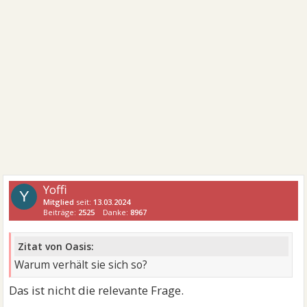
Yoffi
Y
Mitglied
seit:
13.03.2024
Beiträge:
2525
Danke:
8967
Zitat von Oasis:
Warum verhält sie sich so?
Das ist nicht die relevante Frage.