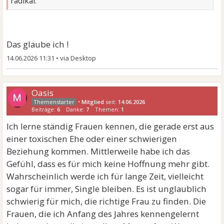
radikal.
Das glaube ich !
14.06.2026 11:31
•
Oasis
•
Mitglied
seit:
14.06.2026
Beiträge:
6
Danke:
7
Themen:
1
Ich lerne ständig Frauen kennen, die gerade erst aus
einer toxischen Ehe oder einer schwierigen
Beziehung kommen. Mittlerweile habe ich das
Gefühl, dass es für mich keine Hoffnung mehr gibt.
Wahrscheinlich werde ich für lange Zeit, vielleicht
sogar für immer, Single bleiben. Es ist unglaublich
schwierig für mich, die richtige Frau zu finden. Die
Frauen, die ich Anfang des Jahres kennengelernt