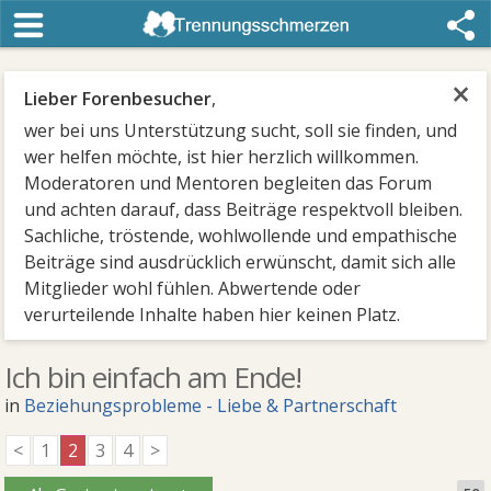
×
Lieber Forenbesucher
,
wer bei uns Unterstützung sucht, soll sie finden, und
wer helfen möchte, ist hier herzlich willkommen.
Moderatoren und Mentoren begleiten das Forum
und achten darauf, dass Beiträge respektvoll bleiben.
Sachliche, tröstende, wohlwollende und empathische
Beiträge sind ausdrücklich erwünscht, damit sich alle
Mitglieder wohl fühlen. Abwertende oder
verurteilende Inhalte haben hier keinen Platz.
Ich bin einfach am Ende!
in
Beziehungsprobleme - Liebe & Partnerschaft
<
1
2
3
4
>