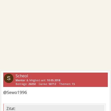
Scheol
S
Mentor
& Mitglied seit:
10.05.2018
Beiträge:
26050
Danke:
50712
Themen:
15
@Sewo1996
Zitat: