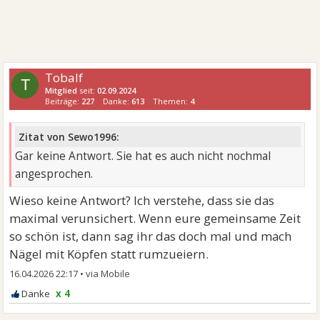
Tobalf
T
Mitglied
seit:
02.09.2024
Beiträge:
227
Danke:
613
Themen:
4
Zitat von Sewo1996:
Gar keine Antwort. Sie hat es auch nicht nochmal
angesprochen.
Wieso keine Antwort? Ich verstehe, dass sie das
maximal verunsichert. Wenn eure gemeinsame Zeit
so schön ist, dann sag ihr das doch mal und mach
Nägel mit Köpfen statt rumzueiern.
16.04.2026 22:17
•
x 4