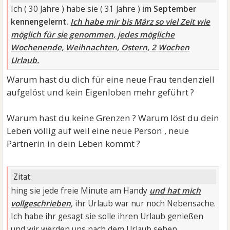
Ich ( 30 Jahre ) habe sie ( 31 Jahre )
im September
kennengelernt.
Ich habe mir bis März so viel Zeit wie
möglich für sie genommen, jedes mögliche
Wochenende, Weihnachten, Ostern, 2 Wochen
Urlaub.
Warum hast du dich für eine neue Frau tendenziell
aufgelöst und kein Eigenloben mehr geführt ?
Warum hast du keine Grenzen ? Warum löst du dein
Leben völlig auf weil eine neue Person , neue
Partnerin in dein Leben kommt ?
Zitat:
hing sie jede freie Minute am Handy
und hat mich
vollgeschrieben
, ihr Urlaub war nur noch Nebensache.
Ich habe ihr gesagt sie solle ihren Urlaub genießen
und wir werden uns nach dem Urlaub sehen.