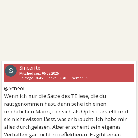
Sincerite
S
Mitglied
seit:
06.02.2026
Beiträge:
3645
Danke:
6840
Themen:
5
@Scheol
Wenn ich nur die Sätze des TE lese, die du
rausgenommen hast, dann sehe ich einen
unehrlichen Mann, der sich als Opfer darstellt und
sie nicht wissen lässt, was er braucht. Ich habe mir
alles durchgelesen. Aber er scheint sein eigenes
Verhalten gar nicht zu reflektieren. Es gibt einen