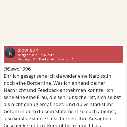
slow_sun
Mitglied
seit:
07.07.2017
Beiträge:
51
Danke:
96
Themen:
1
@Sewo1996
Ehrlich gesagt sehe ich da weder eine Narzisstin
noch eine Borderline. Was ich anhand deiner
Nachricht und Feedback entnehmen konnte...ich
sehe eine eine Frau, die sehr unsicher ist, sich selbst
als nicht genug empfindet. Und du verstärkst ihr
Gefühl in dem du kein Statement zu euch abgibst,
also verstärkst ihre Unsicherheit. Ihre Ausagben:
Geschenke und co. Kommt bei mir nicht als