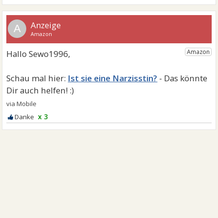
A
Ist sie eine Narzisstin?
x 3