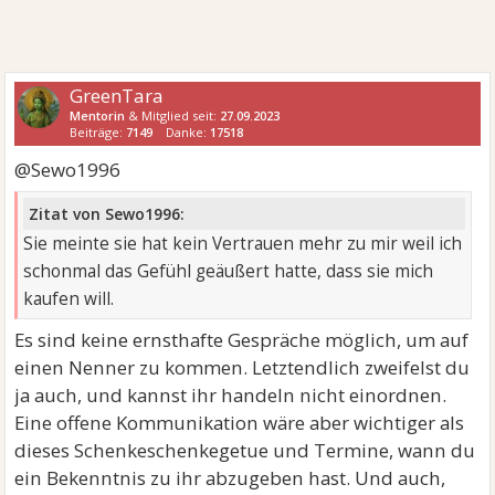
GreenTara
Mentorin
& Mitglied seit:
27.09.2023
Beiträge:
7149
Danke:
17518
@Sewo1996
Zitat von Sewo1996:
Sie meinte sie hat kein Vertrauen mehr zu mir weil ich
schonmal das Gefühl geäußert hatte, dass sie mich
kaufen will.
Es sind keine ernsthafte Gespräche möglich, um auf
einen Nenner zu kommen. Letztendlich zweifelst du
ja auch, und kannst ihr handeln nicht einordnen.
Eine offene Kommunikation wäre aber wichtiger als
dieses Schenkeschenkegetue und Termine, wann du
ein Bekenntnis zu ihr abzugeben hast. Und auch,