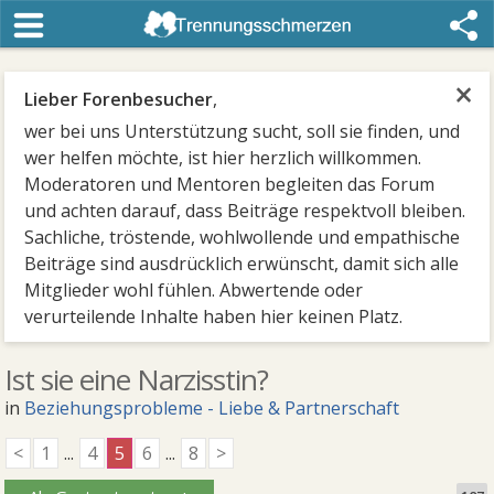
×
Lieber Forenbesucher
,
wer bei uns Unterstützung sucht, soll sie finden, und
wer helfen möchte, ist hier herzlich willkommen.
Moderatoren und Mentoren begleiten das Forum
und achten darauf, dass Beiträge respektvoll bleiben.
Sachliche, tröstende, wohlwollende und empathische
Beiträge sind ausdrücklich erwünscht, damit sich alle
Mitglieder wohl fühlen. Abwertende oder
verurteilende Inhalte haben hier keinen Platz.
Ist sie eine Narzisstin?
in
Beziehungsprobleme - Liebe & Partnerschaft
<
1
...
4
5
6
...
8
>