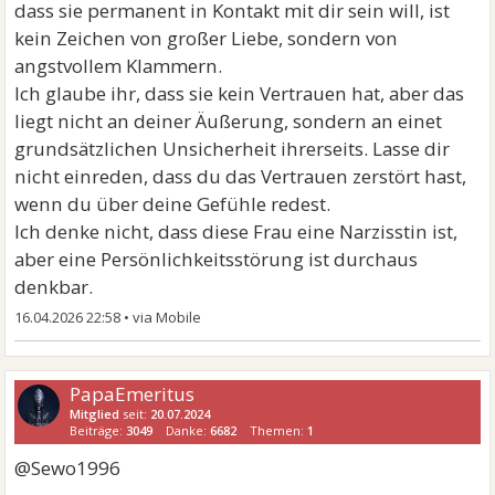
dass sie permanent in Kontakt mit dir sein will, ist
kein Zeichen von großer Liebe, sondern von
angstvollem Klammern.
Ich glaube ihr, dass sie kein Vertrauen hat, aber das
liegt nicht an deiner Äußerung, sondern an einet
grundsätzlichen Unsicherheit ihrerseits. Lasse dir
nicht einreden, dass du das Vertrauen zerstört hast,
wenn du über deine Gefühle redest.
Ich denke nicht, dass diese Frau eine Narzisstin ist,
aber eine Persönlichkeitsstörung ist durchaus
denkbar.
16.04.2026 22:58
•
PapaEmeritus
Mitglied
seit:
20.07.2024
Beiträge:
3049
Danke:
6682
Themen:
1
@Sewo1996