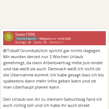
Sewo1996
S
•
Mitglied
seit:
16.04.2026
Beiträge:
24
Danke:
14
Themen:
1
@Tobalf Grundsätzlich spricht gar nichts dagegen.
Mir wurden derzeit nur 3 Wochen Urlaub
genehmigt, da mein Arbeitsvertrag mitte Juni endet
und das weiß sie auch. Demnach weiß ich nicht ob
die Übernahme kommt. Ich habe gesagt dass ich bis
spätestens dann mehr Infos geben kann und ob
man überhaupt planen kann.
Den Urlaub von ihr zu meinem Geburtstag fand ich
auch richtig toll und ich habe ihr auch direkt