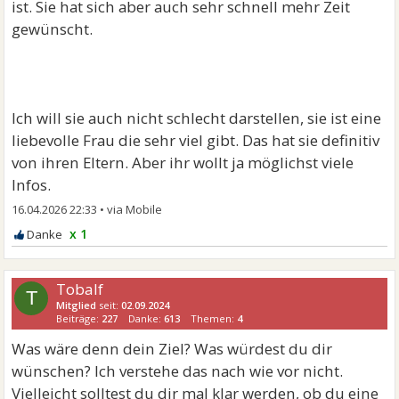
ist. Sie hat sich aber auch sehr schnell mehr Zeit
gewünscht.
Ich will sie auch nicht schlecht darstellen, sie ist eine
liebevolle Frau die sehr viel gibt. Das hat sie definitiv
von ihren Eltern. Aber ihr wollt ja möglichst viele
Infos.
16.04.2026 22:33
•
x 1
Tobalf
T
Mitglied
seit:
02.09.2024
Beiträge:
227
Danke:
613
Themen:
4
Was wäre denn dein Ziel? Was würdest du dir
wünschen? Ich verstehe das nach wie vor nicht.
Vielleicht solltest du dir mal klar werden, ob du eine