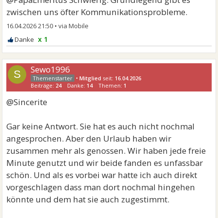
zwischen uns öfter Kommunikationsprobleme.
16.04.2026 21:50
•
x 1
Sewo1996
S
•
Mitglied
seit:
16.04.2026
Beiträge:
24
Danke:
14
Themen:
1
@Sincerite
Gar keine Antwort. Sie hat es auch nicht nochmal
angesprochen. Aber den Urlaub haben wir
zusammen mehr als genossen. Wir haben jede freie
Minute genutzt und wir beide fanden es unfassbar
schön. Und als es vorbei war hatte ich auch direkt
vorgeschlagen dass man dort nochmal hingehen
könnte und dem hat sie auch zugestimmt.