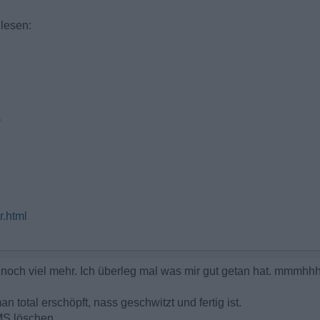
 lesen:
r.html
 noch viel mehr. Ich überleg mal was mir gut getan hat. mmmhh
 total erschöpft, nass geschwitzt und fertig ist.
MS löschen