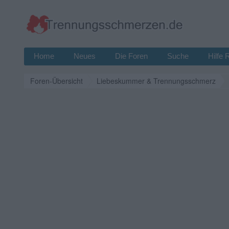
Home
Neues
Die Foren
Suche
Hilfe 
Foren-Übersicht
Liebeskummer & Trennungsschmerz