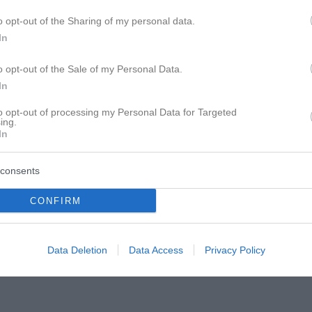
o opt-out of the Sharing of my personal data.
In
o opt-out of the Sale of my Personal Data.
In
to opt-out of processing my Personal Data for Targeted
ing.
In
consents
CONFIRM
e - Was hilft wirklich?
Data Deletion
Data Access
Privacy Policy