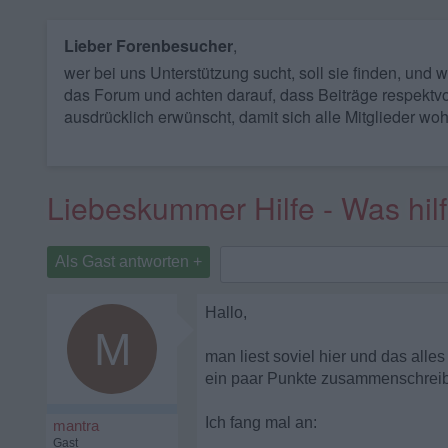
Lieber Forenbesucher
,
wer bei uns Unterstützung sucht, soll sie finden, und
das Forum und achten darauf, dass Beiträge respektvo
ausdrücklich erwünscht, damit sich alle Mitglieder woh
Liebeskummer Hilfe - Was hilft
Als Gast antworten +
Hallo,
M
man liest soviel hier und das alle
ein paar Punkte zusammenschreibe
Ich fang mal an:
mantra
Gast