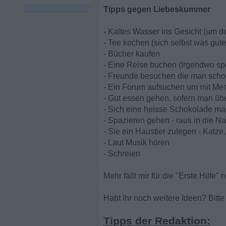
Tipps gegen Liebeskummer
- Kaltes Wasser ins Gesicht (um d
- Tee kochen (sich selbst was gute
- Bücher kaufen
- Eine Reise buchen (Irgendwo spo
- Freunde besuchen die man scho
- Ein Forum aufsuchen um mit Me
- Gut essen gehen, sofern man üb
- Sich eine heisse Schokolade m
- Spazieren gehen - raus in die Nat
- Sie ein Haustier zulegen - Katz
- Laut Musik hören
- Schreien
Mehr fällt mir für die "Erste Hilfe" n
Habt Ihr noch weitere Ideen? Bitt
Tipps der Redaktion: