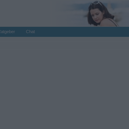
Ratgeber
Chat