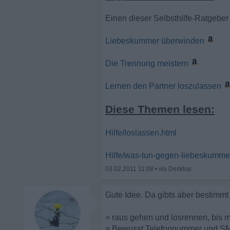
Einen dieser Selbsthilfe-Ratgeber
Liebeskummer überwinden
Die Trennung meistern
Lernen den Partner loszulassen
Diese Themen lesen:
Hilfe/loslassen.html
Hilfe/was-tun-gegen-liebeskumme
03.02.2011 11:08
•
Gute Idee. Da gibts aber bestimmt
> raus gehen und losrennen, bis man
> Bewusst Telefonnummer und S