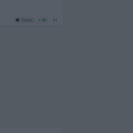
x 26
#3