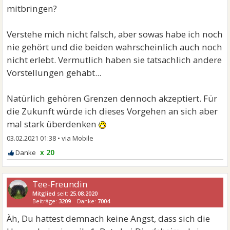
mitbringen?
Verstehe mich nicht falsch, aber sowas habe ich noch
nie gehört und die beiden wahrscheinlich auch noch
nicht erlebt. Vermutlich haben sie tatsachlich andere
Vorstellungen gehabt...
Natürlich gehören Grenzen dennoch akzeptiert. Für
die Zukunft würde ich dieses Vorgehen an sich aber
mal stark überdenken
03.02.2021 01:38
•
x 20
Tee-Freundin
Mitglied
seit:
25.08.2020
Beiträge:
3209
Danke:
7004
Äh, Du hattest demnach keine Angst, dass sich die