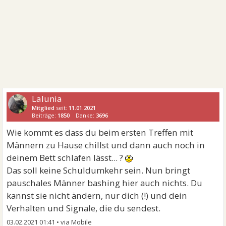
Lalunia
Mitglied
seit:
11.01.2021
Beiträge:
1850
Danke:
3696
Wie kommt es dass du beim ersten Treffen mit
Männern zu Hause chillst und dann auch noch in
deinem Bett schlafen lässt... ?
Das soll keine Schuldumkehr sein. Nun bringt
pauschales Männer bashing hier auch nichts. Du
kannst sie nicht ändern, nur dich (!) und dein
Verhalten und Signale, die du sendest.
03.02.2021 01:41
•