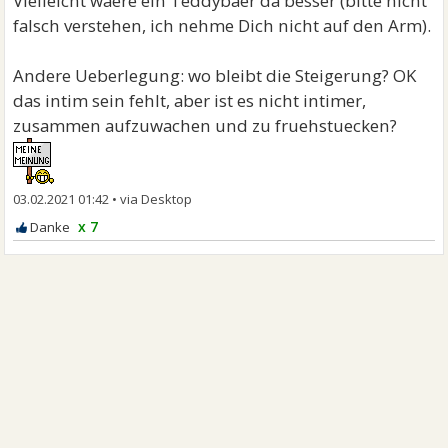
Vielleicht waere ein Teddybaer da besser (bitte nicht
falsch verstehen, ich nehme Dich nicht auf den Arm).
Andere Ueberlegung: wo bleibt die Steigerung? OK
das intim sein fehlt, aber ist es nicht intimer,
zusammen aufzuwachen und zu fruehstuecken?
03.02.2021 01:42
•
x 7