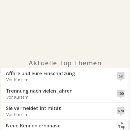
Aktuelle Top Themen
Affäre und eure Einschätzung
68
Vor Kurzem
Trennung nach vielen Jahren
100
Vor Kurzem
Sie vermeidet Intimität
670
Vor Kurzem
∧
Neue Kennenlernphase
Top
42