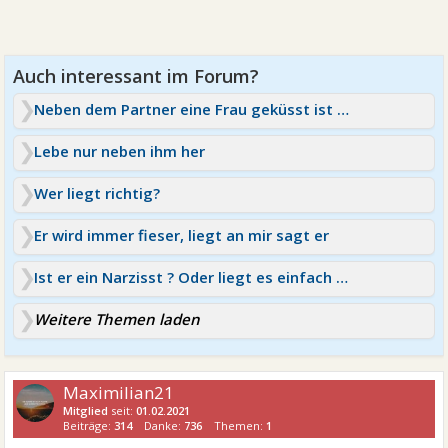
Neben dem Partner eine Frau geküsst ist es vorbei?
Lebe nur neben ihm her
Wer liegt richtig?
Er wird immer fieser, liegt an mir sagt er
Ist er ein Narzisst ? Oder liegt es einfach an mir?
Weitere Themen laden
Maximilian21
Mitglied
seit:
01.02.2021
Beiträge:
314
Danke:
736
Themen:
1