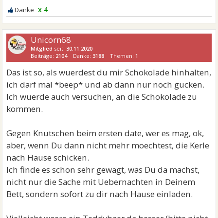
x 4
Unicorn68
Mitglied
seit:
30.11.2020
Beiträge:
2104
Danke:
3188
Themen:
1
Das ist so, als wuerdest du mir Schokolade hinhalten,
ich darf mal *beep* und ab dann nur noch gucken.
Ich wuerde auch versuchen, an die Schokolade zu
kommen.
Gegen Knutschen beim ersten date, wer es mag, ok,
aber, wenn Du dann nicht mehr moechtest, die Kerle
nach Hause schicken.
Ich finde es schon sehr gewagt, was Du da machst,
nicht nur die Sache mit Uebernachten in Deinem
Bett, sondern sofort zu dir nach Hause einladen.