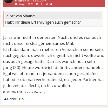
Mitglied
seit:
12.02.2019
Beiträge:
2128
Danke:
4184
Zitat von Sloane:
Habt ihr diese Erfahrungen auch gemacht?
Ja. Es war nicht in der ersten Nacht und es war auch
nicht unser erstes gemeinsames Mal.
Ich habe dann nach mehreren Versuchen seinerseits
nachgegeben, obwohl ich eigentlich nicht wollte und
das auch gesagt hatte. Damals war ich noch sehr
jung (20). Heute würde ich definitiv anders handeln.
Egal wie oft man mit jemandem schon geschlafen
hat oder ob man verheiratet ist, etc: Jeder Partner hat
jederzeit das Recht, nicht zu wollen.
03.02.2021 01:32
•
x 5