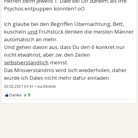
Herren beim jeweils 1. Date bei Dir
daheim
, als irre
Psychos entpuppen könnten? oO
Ich glaube bei den Begriffen Übernachtung, Bett,
kuscheln
und
Frühstück denken die meisten Männer
automatisch an mehr.
Und gehen davon aus, dass Du den 6 konkret nur
nicht etwähnst, aber zw. den Zeilen
selbstverständlich
meinst.
Das Missverständnis wird sich wiederholen, daher
würde ich Dates nicht mehr dafür einladen.
03.02.2021 01:41
•
x 9