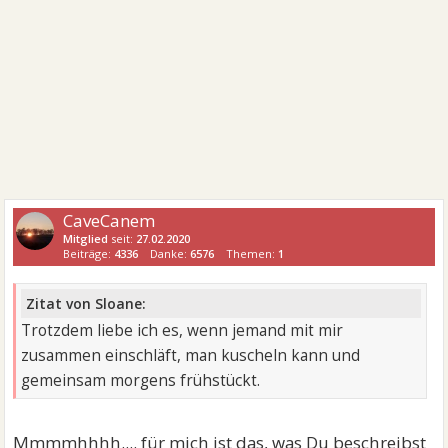
CaveCanem
Mitglied
seit:
27.02.2020
Beiträge:
4336
Danke:
6576
Themen:
1
Zitat von Sloane:
Trotzdem liebe ich es, wenn jemand mit mir
zusammen einschläft, man kuscheln kann und
gemeinsam morgens frühstückt.
Mmmmhhhh.... für mich ist das, was Du beschreibst