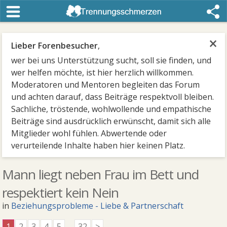
×
Lieber Forenbesucher
,
wer bei uns Unterstützung sucht, soll sie finden, und
wer helfen möchte, ist hier herzlich willkommen.
Moderatoren und Mentoren begleiten das Forum
und achten darauf, dass Beiträge respektvoll bleiben.
Sachliche, tröstende, wohlwollende und empathische
Beiträge sind ausdrücklich erwünscht, damit sich alle
Mitglieder wohl fühlen. Abwertende oder
verurteilende Inhalte haben hier keinen Platz.
Mann liegt neben Frau im Bett und
respektiert kein Nein
in
Beziehungsprobleme - Liebe & Partnerschaft
1
2
3
4
5
...
32
>