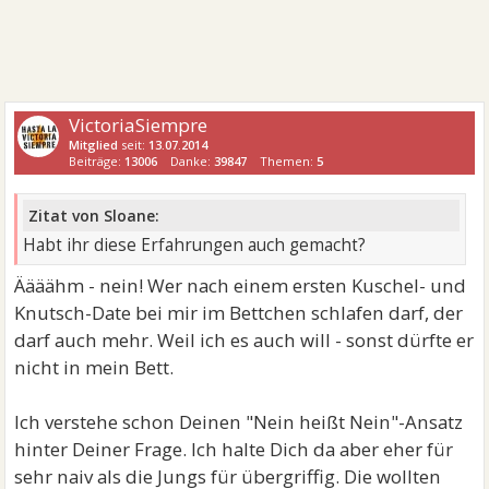
VictoriaSiempre
Mitglied
seit:
13.07.2014
Beiträge:
13006
Danke:
39847
Themen:
5
Zitat von Sloane:
Habt ihr diese Erfahrungen auch gemacht?
Äääähm - nein! Wer nach einem ersten Kuschel- und
Knutsch-Date bei mir im Bettchen schlafen darf, der
darf auch mehr. Weil ich es auch will - sonst dürfte er
nicht in mein Bett.
Ich verstehe schon Deinen "Nein heißt Nein"-Ansatz
hinter Deiner Frage. Ich halte Dich da aber eher für
sehr naiv als die Jungs für übergriffig. Die wollten