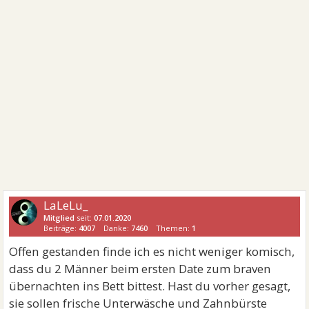
LaLeLu_
Mitglied
seit:
07.01.2020
Beiträge:
4007
Danke:
7460
Themen:
1
Offen gestanden finde ich es nicht weniger komisch,
dass du 2 Männer beim ersten Date zum braven
übernachten ins Bett bittest. Hast du vorher gesagt,
sie sollen frische Unterwäsche und Zahnbürste