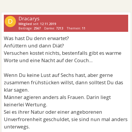
Dracarys
D
Mitglied
seit:
12.11.2019
Beiträge:
2567
Danke:
7213
Themen:
11
Was hast Du denn erwartet?
Anfüttern und dann Diät?
Versuchen kostet nichts, bestenfalls gibt es warme
Worte und eine Nacht auf der Couch...
Wenn Du keine Lust auf Sechs hast, aber gerne
zusammen frühstücken willst, dann solltest Du das
klar sagen.
Männer agieren anders als Frauen. Darin liegt
keinerlei Wertung.
Sei es ihrer Natur oder einer angeborenen
Unverfrorenheit geschuldet, sie sind nun mal anders
unterwegs.