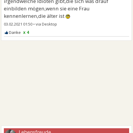
irgendwelche Idioten gibt,die sich was drauf
einbilden mögen,wenn sie eine Frau
kennenlernen,die älter ist
03.02.2021 01:50
•
x 4
Lebensfreude