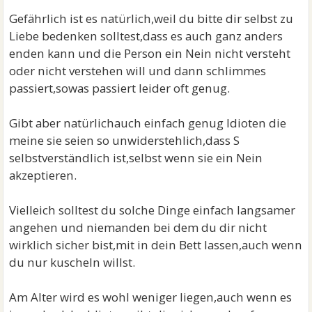
Gefährlich ist es natürlich,weil du bitte dir selbst zu
Liebe bedenken solltest,dass es auch ganz anders
enden kann und die Person ein Nein nicht versteht
oder nicht verstehen will und dann schlimmes
passiert,sowas passiert leider oft genug.
Gibt aber natürlichauch einfach genug Idioten die
meine sie seien so unwiderstehlich,dass S
selbstverständlich ist,selbst wenn sie ein Nein
akzeptieren.
Vielleich solltest du solche Dinge einfach langsamer
angehen und niemanden bei dem du dir nicht
wirklich sicher bist,mit in dein Bett lassen,auch wenn
du nur kuscheln willst.
Am Alter wird es wohl weniger liegen,auch wenn es