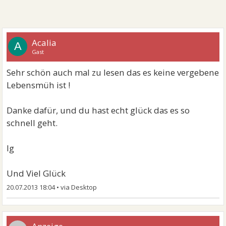
Acalia
A
Gast
Sehr schön auch mal zu lesen das es keine vergebene
Lebensmüh ist !
Danke dafür, und du hast echt glück das es so
schnell geht.
lg
Und Viel Glück
20.07.2013 18:04
•