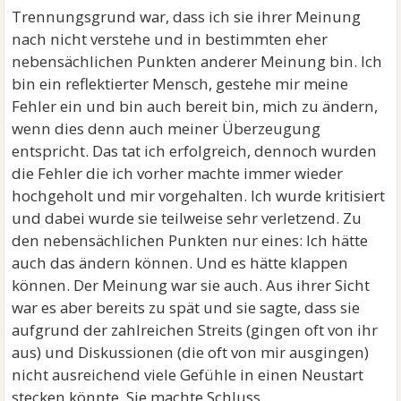
Trennungsgrund war, dass ich sie ihrer Meinung
nach nicht verstehe und in bestimmten eher
nebensächlichen Punkten anderer Meinung bin. Ich
bin ein reflektierter Mensch, gestehe mir meine
Fehler ein und bin auch bereit bin, mich zu ändern,
wenn dies denn auch meiner Überzeugung
entspricht. Das tat ich erfolgreich, dennoch wurden
die Fehler die ich vorher machte immer wieder
hochgeholt und mir vorgehalten. Ich wurde kritisiert
und dabei wurde sie teilweise sehr verletzend. Zu
den nebensächlichen Punkten nur eines: Ich hätte
auch das ändern können. Und es hätte klappen
können. Der Meinung war sie auch. Aus ihrer Sicht
war es aber bereits zu spät und sie sagte, dass sie
aufgrund der zahlreichen Streits (gingen oft von ihr
aus) und Diskussionen (die oft von mir ausgingen)
nicht ausreichend viele Gefühle in einen Neustart
stecken könnte. Sie machte Schluss...