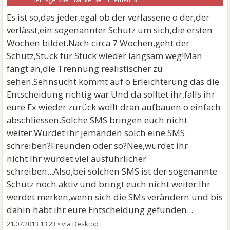
Es ist so,das jeder,egal ob der verlassene o der,der
verlässt,ein sogenannter Schutz um sich,die ersten
Wochen bildet.Nach circa 7 Wochen,geht der
Schutz,Stück für Stück wieder langsam weg!Man
fängt an,die Trennung realistischer zu
sehen.Sehnsucht kommt auf o Erleichterung das die
Entscheidung richtig war.Und da solltet ihr,falls ihr
eure Ex wieder zurück wollt dran aufbauen o einfach
abschliessen.Solche SMS bringen euch nicht
weiter.Würdet ihr jemanden solch eine SMS
schreiben?Freunden oder so?Nee,würdet ihr
nicht.Ihr würdet viel ausführlicher
schreiben...Also,bei solchen SMS ist der sogenannte
Schutz noch aktiv und bringt euch nicht weiter.Ihr
werdet merken,wenn sich die SMs verändern und bis
dahin habt ihr eure Entscheidung gefunden...
21.07.2013 13:23
•