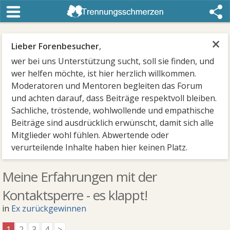
×
Lieber Forenbesucher
,
wer bei uns Unterstützung sucht, soll sie finden, und
wer helfen möchte, ist hier herzlich willkommen.
Moderatoren und Mentoren begleiten das Forum
und achten darauf, dass Beiträge respektvoll bleiben.
Sachliche, tröstende, wohlwollende und empathische
Beiträge sind ausdrücklich erwünscht, damit sich alle
Mitglieder wohl fühlen. Abwertende oder
verurteilende Inhalte haben hier keinen Platz.
Meine Erfahrungen mit der
Kontaktsperre - es klappt!
in
Ex zurückgewinnen
1
2
3
4
>