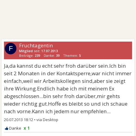
Fruchtagentin
F
Mitglied
seit:
17.07.2013
Beiträge:
239
Danke:
39
Themen:
5
Ja,da kannst du echt sehr froh darüber sein.Ich bin
seit 2 Monaten in der Kontaktsperre,war nicht immer
einfach,weil wir Arbeitskollegen sind,aber sie zeigt
ihre Wirkung.Endlich habe ich mit meinem Ex
abgeschlossen...bin sehr froh darüber,mir gehts
wieder richtig gut.Hoffe es bleibt so und ich schaue
nach vorne.Kann ich jedem nur empfehlen...
20.07.2013 18:12
•
x 1