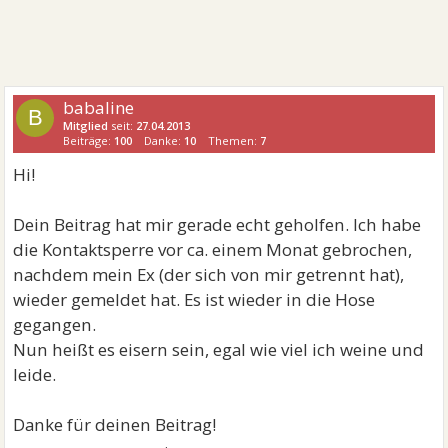
babaline
B
Mitglied
seit:
27.04.2013
Beiträge:
100
Danke:
10
Themen:
7
Hi!
Dein Beitrag hat mir gerade echt geholfen. Ich habe
die Kontaktsperre vor ca. einem Monat gebrochen,
nachdem mein Ex (der sich von mir getrennt hat),
wieder gemeldet hat. Es ist wieder in die Hose
gegangen.
Nun heißt es eisern sein, egal wie viel ich weine und
leide.
Danke für deinen Beitrag!