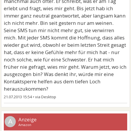
manchmal auch öfter. Er schreibt, was er am Tag
erlebt und fragt, wies mir geht. Bis jetzt hab ich
immer ganz neutral geantwortet, aber langsam kann
ich nicht mehr. Bin seit gestern nur am weinen.
Seine SMS tun mir nicht mehr gut, sie verwirren
mich. Mit jeder SMS kommt die Hoffnung, dass alles
wieder gut wird, obwohl er beim letzten Streit gesagt
hat, dass er keine Gefühle mehr für mich hat - nur
noch solche, wie für eine Schwester. Er hat mich
früher nie gefragt, wies mir geht. Warum jetzt, wo ich
ausgezogen bin? Was denkt ihr, würde mir eine
Kontaktsperre helfen aus dem tiefen Loch
herauszukommen?
21.07.2013 15:54
•
A