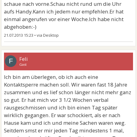
schaue nach vorne.Schau nicht rund um die Uhr
aufs Handy.Kann ich jedem nur empfehlen.Er hat
einmal angerufen vor einer Woche.Ich habe nicht
abgehoben:-)
21.07.2013 15:23
•
Feli
F
Gast
Ich bin am überlegen, ob ich auch eine
Kontaktsperre machen soll. Wir waren fast 18 Jahre
zusammen und es lief schon länger nicht mehr ganz
so gut. Er hat mich vor 3 1/2 Wochen verbal
rausgeschmissen und ich bin einen Tag später
wirklich gegangen. Er war schockiert, als er nach
Hause kam und ich und meine Sachen waren weg.
Seitdem smst er mir jeden Tag mindestens 1 mal,