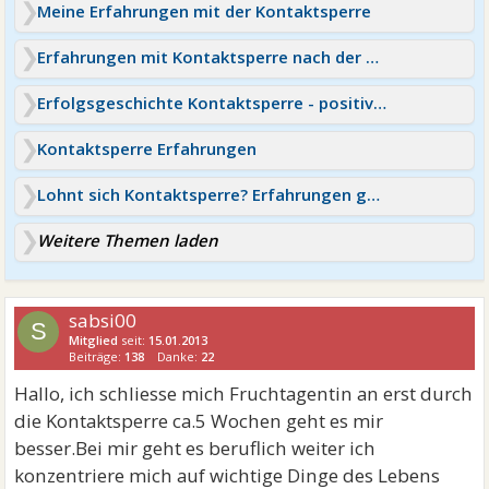
Meine Erfahrungen mit der Kontaktsperre
Erfahrungen mit Kontaktsperre nach der Trennung?
Erfolgsgeschichte Kontaktsperre - positive Erfahrungen
Kontaktsperre Erfahrungen
Lohnt sich Kontaktsperre? Erfahrungen gerne!
Weitere Themen laden
sabsi00
S
Mitglied
seit:
15.01.2013
Beiträge:
138
Danke:
22
Hallo, ich schliesse mich Fruchtagentin an erst durch
die Kontaktsperre ca.5 Wochen geht es mir
besser.Bei mir geht es beruflich weiter ich
konzentriere mich auf wichtige Dinge des Lebens