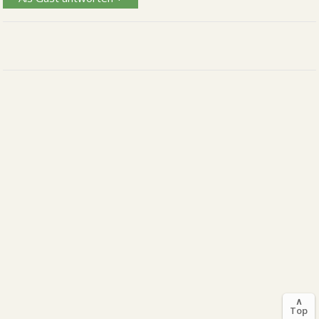
∧
Top