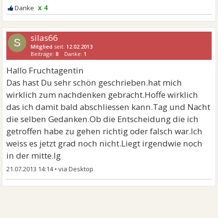
x 4
silas66
S
Mitglied
seit:
12.02.2013
Beiträge:
8
Danke:
1
Hallo Fruchtagentin
Das hast Du sehr schön geschrieben.hat mich
wirklich zum nachdenken gebracht.Hoffe wirklich
das ich damit bald abschliessen kann.Tag und Nacht
die selben Gedanken.Ob die Entscheidung die ich
getroffen habe zu gehen richtig oder falsch war.Ich
weiss es jetzt grad noch nicht.Liegt irgendwie noch
in der mitte.lg
21.07.2013 14:14
•