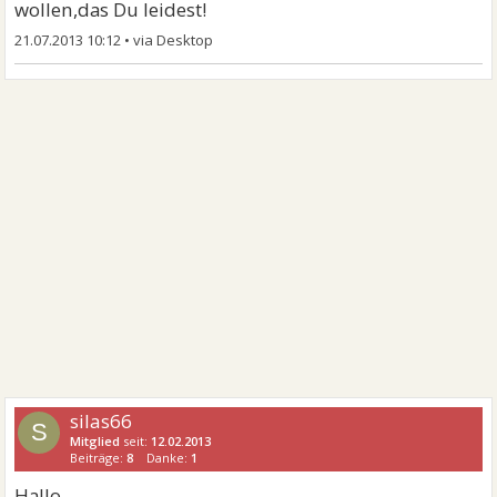
wollen,das Du leidest!
21.07.2013 10:12
•
silas66
S
Mitglied
seit:
12.02.2013
Beiträge:
8
Danke:
1
Hallo