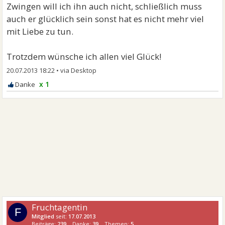
Zwingen will ich ihn auch nicht, schließlich muss
auch er glücklich sein sonst hat es nicht mehr viel
mit Liebe zu tun.
Trotzdem wünsche ich allen viel Glück!
20.07.2013 18:22
•
x 1
Fruchtagentin
F
Mitglied
seit:
17.07.2013
Beiträge:
239
Danke:
39
Themen:
5