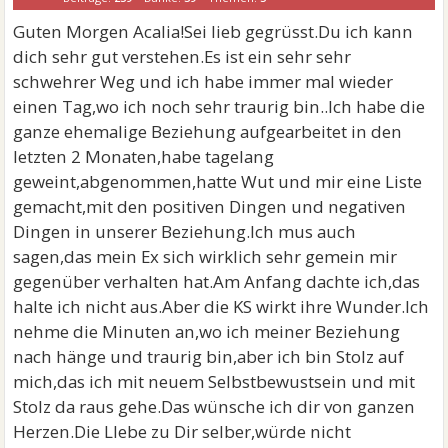
Guten Morgen Acalia!Sei lieb gegrüsst.Du ich kann
dich sehr gut verstehen.Es ist ein sehr sehr
schwehrer Weg und ich habe immer mal wieder
einen Tag,wo ich noch sehr traurig bin..Ich habe die
ganze ehemalige Beziehung aufgearbeitet in den
letzten 2 Monaten,habe tagelang
geweint,abgenommen,hatte Wut und mir eine Liste
gemacht,mit den positiven Dingen und negativen
Dingen in unserer Beziehung.Ich mus auch
sagen,das mein Ex sich wirklich sehr gemein mir
gegenüber verhalten hat.Am Anfang dachte ich,das
halte ich nicht aus.Aber die KS wirkt ihre Wunder.Ich
nehme die Minuten an,wo ich meiner Beziehung
nach hänge und traurig bin,aber ich bin Stolz auf
mich,das ich mit neuem Selbstbewustsein und mit
Stolz da raus gehe.Das wünsche ich dir von ganzen
Herzen.Die LIebe zu Dir selber,würde nicht