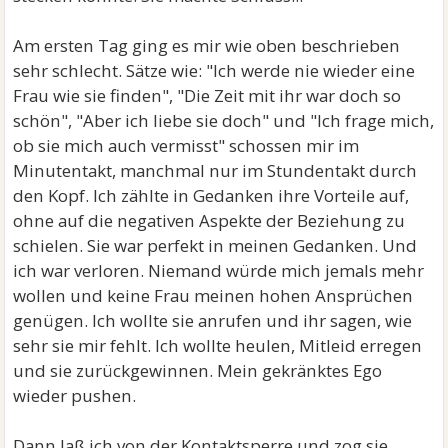
Am ersten Tag ging es mir wie oben beschrieben
sehr schlecht. Sätze wie: "Ich werde nie wieder eine
Frau wie sie finden", "Die Zeit mit ihr war doch so
schön", "Aber ich liebe sie doch" und "Ich frage mich,
ob sie mich auch vermisst" schossen mir im
Minutentakt, manchmal nur im Stundentakt durch
den Kopf. Ich zählte in Gedanken ihre Vorteile auf,
ohne auf die negativen Aspekte der Beziehung zu
schielen. Sie war perfekt in meinen Gedanken. Und
ich war verloren. Niemand würde mich jemals mehr
wollen und keine Frau meinen hohen Ansprüchen
genügen. Ich wollte sie anrufen und ihr sagen, wie
sehr sie mir fehlt. Ich wollte heulen, Mitleid erregen
und sie zurückgewinnen. Mein gekränktes Ego
wieder pushen.
Dann laß ich von der Kontaktsperre und zog sie