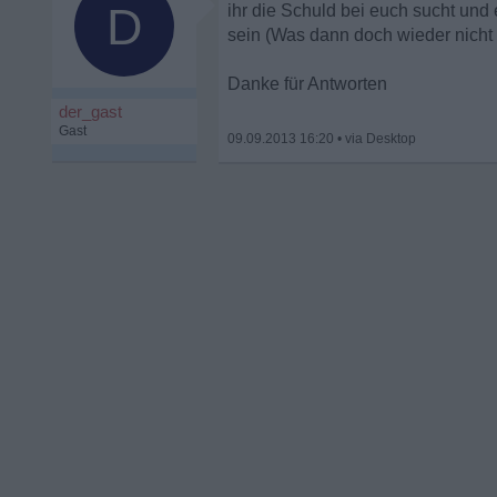
D
ihr die Schuld bei euch sucht und 
sein (Was dann doch wieder nicht p
Danke für Antworten
der_gast
Gast
09.09.2013 16:20
•