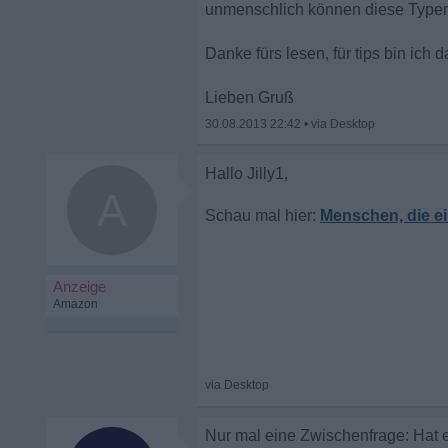
unmenschlich können diese Typen
Danke fürs lesen, für tips bin ich
Lieben Gruß
30.08.2013 22:42
•
A
Menschen, die ei
Nur mal eine Zwischenfrage: Hat eu