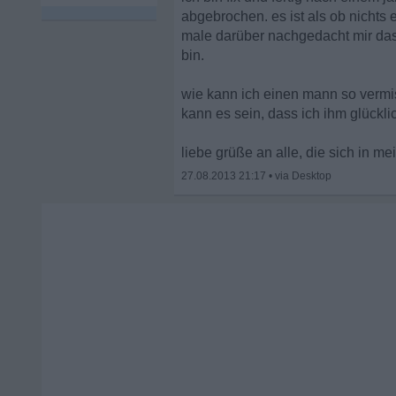
abgebrochen. es ist als ob nichts 
male darüber nachgedacht mir das 
bin.
wie kann ich einen mann so vermis
kann es sein, dass ich ihm glücklic
liebe grüße an alle, die sich in m
27.08.2013 21:17
•