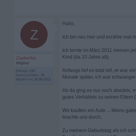
Hallo,
Z
Ich bin neu hier und erzähle mal 
Ich lernte im März 2011 meinen je
Kind (da 10 Jahre alt).
Zauberfee
Mitglied
Anfangs lief es total toll, er war 
Beiträge:
233
Danke erhalten:
16
Monate später, ich war schwanger -
Mitglied seit:
30.08.2013
Ab da ging es nur noch abwärts, mei
gutes Verhältnis zu seinen Eltern (
Wir kauften ein Auto ... Meins gab
brachte uns durch.
Zu meinem Geburtstag als ich schw