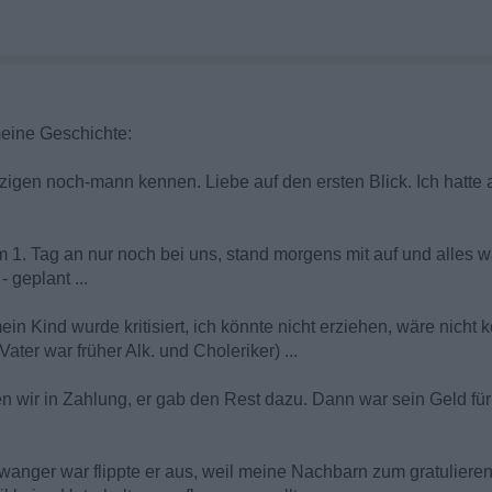
meine Geschichte:
tzigen noch-mann kennen. Liebe auf den ersten Blick. Ich hatte 
vom 1. Tag an nur noch bei uns, stand morgens mit auf und alles w
 geplant ...
n Kind wurde kritisiert, ich könnte nicht erziehen, wäre nicht k
Vater war früher Alk. und Choleriker) ...
en wir in Zahlung, er gab den Rest dazu. Dann war sein Geld für
anger war flippte er aus, weil meine Nachbarn zum gratulieren