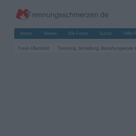
Home
Neues
Die Foren
Suche
Hilfe 
Foren-Übersicht
Trennung, Scheidung, Beziehungsende 