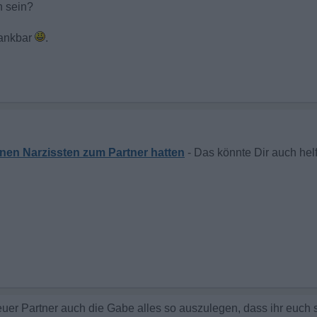
 sein?
 dankbar
.
nen Narzissten zum Partner hatten
er Partner auch die Gabe alles so auszulegen, dass ihr euch se