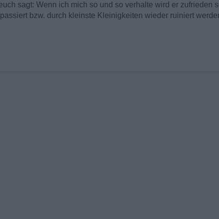
euch sagt: Wenn ich mich so und so verhalte wird er zufrieden 
assiert bzw. durch kleinste Kleinigkeiten wieder ruiniert werd