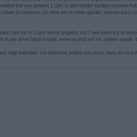
existiert hat von diesem 1 jahr. in den letzten beiden wochen ha
leben zu nehmen. ich lebe wie in einer glocke. weinen kann ich 
sen, der mir in 1 jahr soviel angetan hat ? wie kann ich so ein
h in die arme fallen würde, wenn er jetzt vor mir stehen würde. b
einer lage befinden. ich wünsche jedem von euch, dass ihr es sch