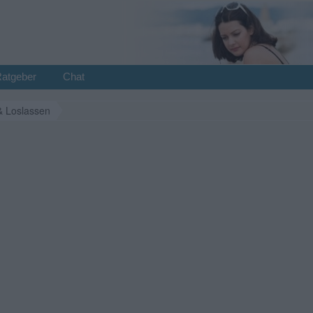
Ratgeber
Chat
& Loslassen