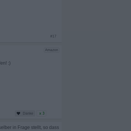
#17
x 3
lber in Frage stellt, so dass