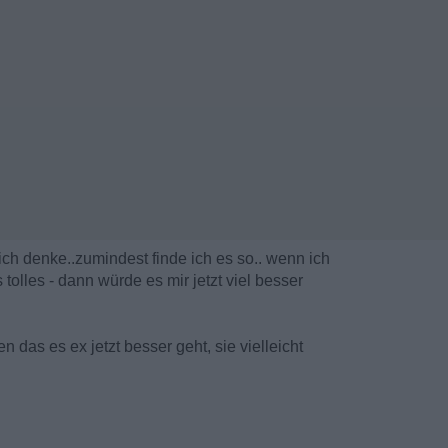
ich denke..zumindest finde ich es so.. wenn ich
olles - dann würde es mir jetzt viel besser
n das es ex jetzt besser geht, sie vielleicht