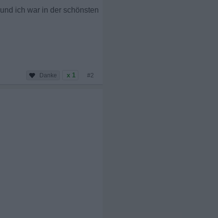
und ich war in der schönsten
x 1
#2