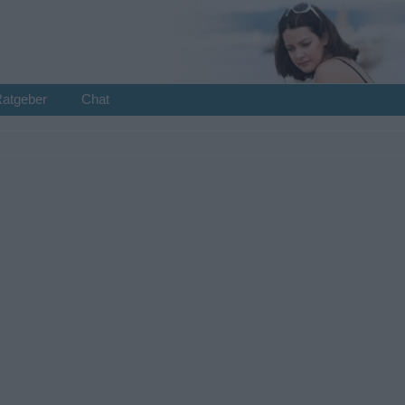
Ratgeber
Chat