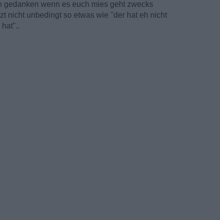
an gedanken wenn es euch mies geht zwecks
t nicht unbedingt so etwas wie "der hat eh nicht
hat"..