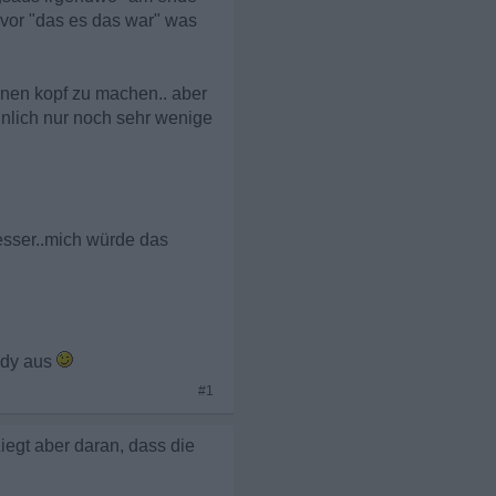
davor "das es das war" was
inen kopf zu machen.. aber
inlich nur noch sehr wenige
esser..mich würde das
ndy aus
#1
iegt aber daran, dass die