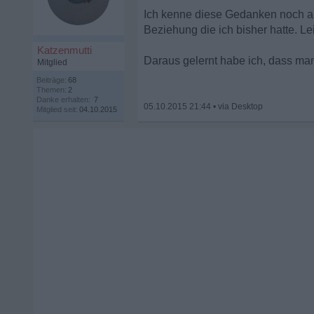
Ich kenne diese Gedanken noch au
Beziehung die ich bisher hatte. Le
Katzenmutti
Daraus gelernt habe ich, dass man
Mitglied
Beiträge:
68
Themen:
2
Danke erhalten:
7
05.10.2015 21:44
•
Mitglied seit:
04.10.2015