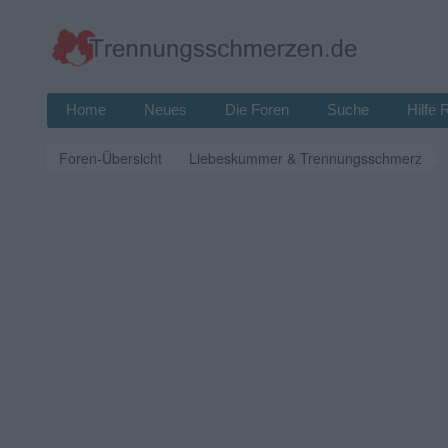
Home
Neues
Die Foren
Suche
Hilfe 
Foren-Übersicht
Liebeskummer & Trennungsschmerz