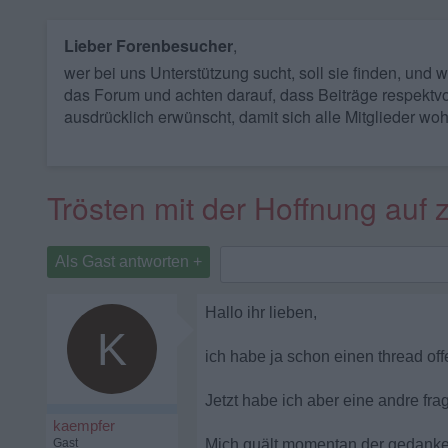
Lieber Forenbesucher
,
wer bei uns Unterstützung sucht, soll sie finden, und
das Forum und achten darauf, dass Beiträge respektvo
ausdrücklich erwünscht, damit sich alle Mitglieder woh
Trösten mit der Hoffnung auf 
Als Gast antworten +
Hallo ihr lieben,
K
ich habe ja schon einen thread of
Jetzt habe ich aber eine andre fra
kaempfer
Gast
Mich quält momentan der gedanke