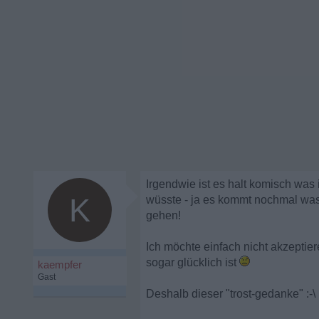
Irgendwie ist es halt komisch was 
K
wüsste - ja es kommt nochmal was t
gehen!
Ich möchte einfach nicht akzeptiere
sogar glücklich ist
kaempfer
Gast
Deshalb dieser "trost-gedanke" :-\