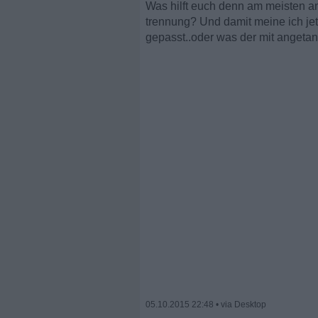
Was hilft euch denn am meisten 
trennung? Und damit meine ich jetz
gepasst..oder was der mit angetan 
05.10.2015 22:48
•