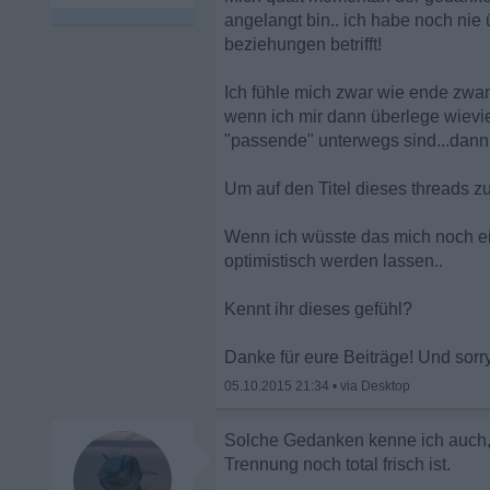
angelangt bin.. ich habe noch nie 
beziehungen betrifft!
Ich fühle mich zwar wie ende zwan
wenn ich mir dann überlege wievie
"passende" unterwegs sind...dann 
Um auf den Titel dieses threads 
Wenn ich wüsste das mich noch ei
optimistisch werden lassen..
Kennt ihr dieses gefühl?
Danke für eure Beiträge! Und sor
05.10.2015 21:34
•
Solche Gedanken kenne ich auch, w
Trennung noch total frisch ist.