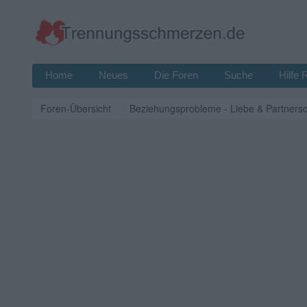
Home
Neues
Die Foren
Suche
Hilfe 
Foren-Übersicht
Beziehungsprobleme - Liebe & Partnersc