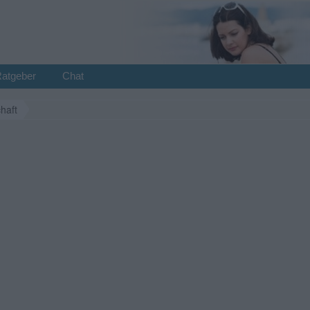
Ratgeber
Chat
haft