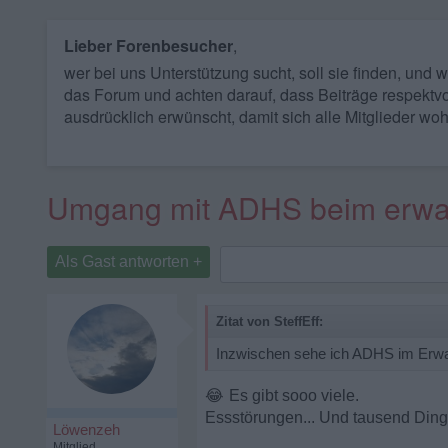
Lieber Forenbesucher
,
wer bei uns Unterstützung sucht, soll sie finden, und
das Forum und achten darauf, dass Beiträge respektvo
ausdrücklich erwünscht, damit sich alle Mitglieder woh
Umgang mit ADHS beim erwa
Als Gast antworten +
Zitat von SteffEff:
Inzwischen sehe ich ADHS im Erwac
😂
Es gibt sooo viele.
Essstörungen... Und tausend Ding
Löwenzeh
Mitglied