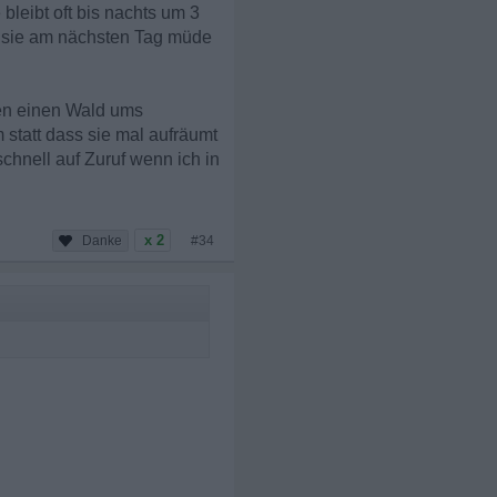
bleibt oft bis nachts um 3
s sie am nächsten Tag müde
sten einen Wald ums
statt dass sie mal aufräumt
chnell auf Zuruf wenn ich in
x 2
#34