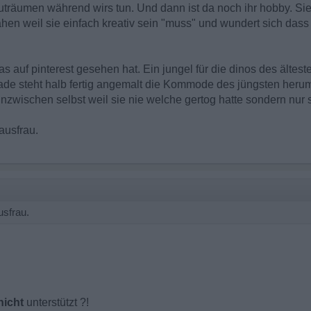
uträumen während wirs tun. Und dann ist da noch ihr hobby. Sie 
en weil sie einfach kreativ sein "muss" und wundert sich das
s auf pinterest gesehen hat. Ein jungel für die dinos des älte
de steht halb fertig angemalt die Kommode des jüngsten herum 
nzwischen selbst weil sie nie welche gertog hatte sondern nur s
ausfrau.
usfrau.
nicht
unterstützt ?!