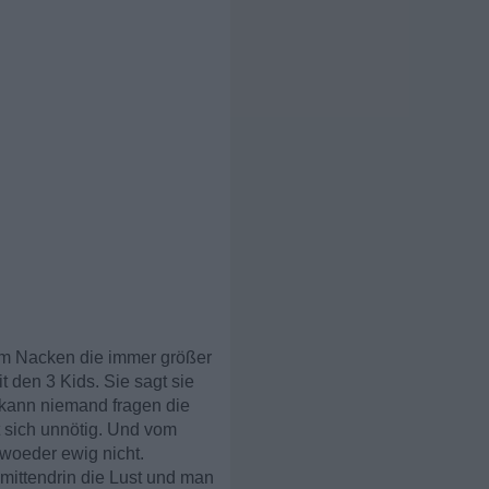
 am Nacken die immer größer
t den 3 Kids. Sie sagt sie
 kann niemand fragen die
t sich unnötig. Und vom
 woeder ewig nicht.
mittendrin die Lust und man