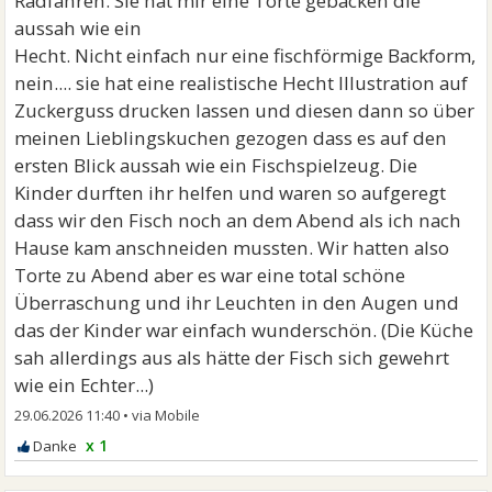
Radfahren. Sie hat mir eine Torte gebacken die
aussah wie ein
Hecht. Nicht einfach nur eine fischförmige Backform,
nein.... sie hat eine realistische Hecht Illustration auf
Zuckerguss drucken lassen und diesen dann so über
meinen Lieblingskuchen gezogen dass es auf den
ersten Blick aussah wie ein Fischspielzeug. Die
Kinder durften ihr helfen und waren so aufgeregt
dass wir den Fisch noch an dem Abend als ich nach
Hause kam anschneiden mussten. Wir hatten also
Torte zu Abend aber es war eine total schöne
Überraschung und ihr Leuchten in den Augen und
das der Kinder war einfach wunderschön. (Die Küche
sah allerdings aus als hätte der Fisch sich gewehrt
wie ein Echter...)
29.06.2026 11:40
•
x 1