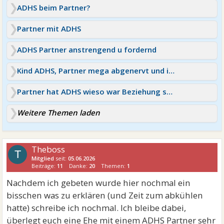
ADHS beim Partner?
Partner mit ADHS
ADHS Partner anstrengend u fordernd
Kind ADHS, Partner mega abgenervt und ich dazwischen
Partner hat ADHS wieso war Beziehung so schwierig?
Weitere Themen laden
Theboss
T
Mitglied
seit:
05.06.2026
Beiträge:
11
Danke:
20
Themen:
1
Nachdem ich gebeten wurde hier nochmal ein
bisschen was zu erklären (und Zeit zum abkühlen
hatte) schreibe ich nochmal. Ich bleibe dabei,
überlegt euch eine Ehe mit einem ADHS Partner sehr