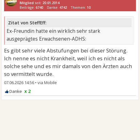
Mitglied
seit:
20.01.2014
Beiträge:
6740
Danke:
4742
Themen:
10
Zitat von SteffEff:
Ex-Freundin hatte ein wirklich sehr stark
ausgeprägtes Erwachsenen-ADHS:
Es gibt sehr viele Abstufungen bei dieser Störung.
Ich nenne es nicht Krankheit, weil ich es nicht als
solche sehe und es mir damals von den Ärzten auch
so vermittelt wurde.
07.06.2026 14:56
•
x 2