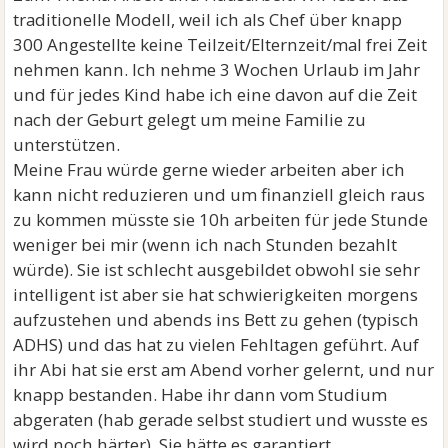
traditionelle Modell, weil ich als Chef über knapp
300 Angestellte keine Teilzeit/Elternzeit/mal frei Zeit
nehmen kann. Ich nehme 3 Wochen Urlaub im Jahr
und für jedes Kind habe ich eine davon auf die Zeit
nach der Geburt gelegt um meine Familie zu
unterstützen.
Meine Frau würde gerne wieder arbeiten aber ich
kann nicht reduzieren und um finanziell gleich raus
zu kommen müsste sie 10h arbeiten für jede Stunde
weniger bei mir (wenn ich nach Stunden bezahlt
würde). Sie ist schlecht ausgebildet obwohl sie sehr
intelligent ist aber sie hat schwierigkeiten morgens
aufzustehen und abends ins Bett zu gehen (typisch
ADHS) und das hat zu vielen Fehltagen geführt. Auf
ihr Abi hat sie erst am Abend vorher gelernt, und nur
knapp bestanden. Habe ihr dann vom Studium
abgeraten (hab gerade selbst studiert und wusste es
wird noch härter). Sie hätte es garantiert