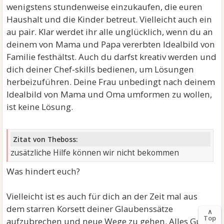
wenigstens stundenweise einzukaufen, die euren
Haushalt und die Kinder betreut. Vielleicht auch ein
au pair. Klar werdet ihr alle unglücklich, wenn du an
deinem von Mama und Papa vererbten Idealbild von
Familie festhältst. Auch du darfst kreativ werden und
dich deiner Chef-skills bedienen, um Lösungen
herbeizuführen. Deine Frau unbedingt nach deinem
Idealbild von Mama und Oma umformen zu wollen,
ist keine Lösung.
Zitat von Theboss:
zusätzliche Hilfe können wir nicht bekommen
Was hindert euch?
Vielleicht ist es auch für dich an der Zeit mal aus
dem starren Korsett deiner Glaubenssätze
∧
Top
aufzubrechen und neue Wege zu gehen. Alles Gute