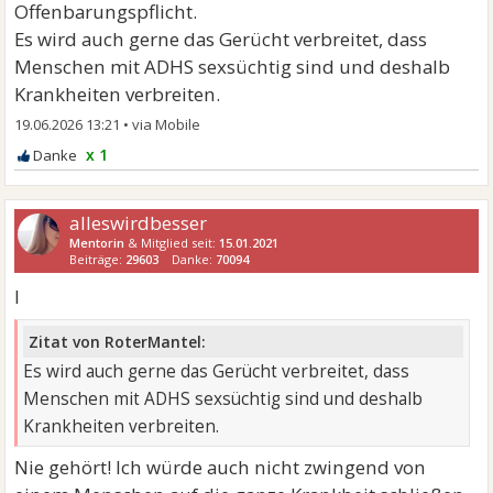
Offenbarungspflicht.
Es wird auch gerne das Gerücht verbreitet, dass
Menschen mit ADHS sexsüchtig sind und deshalb
Krankheiten verbreiten.
19.06.2026 13:21
•
x 1
alleswirdbesser
Mentorin
& Mitglied seit:
15.01.2021
Beiträge:
29603
Danke:
70094
I
Zitat von RoterMantel:
Es wird auch gerne das Gerücht verbreitet, dass
Menschen mit ADHS sexsüchtig sind und deshalb
Krankheiten verbreiten.
Nie gehört! Ich würde auch nicht zwingend von