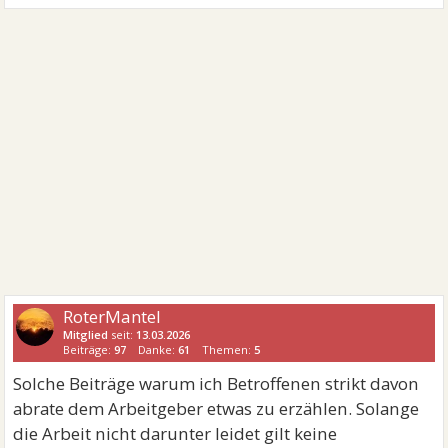
RoterMantel
Mitglied
seit:
13.03.2026
Beiträge:
97
Danke:
61
Themen:
5
Solche Beiträge warum ich Betroffenen strikt davon
abrate dem Arbeitgeber etwas zu erzählen. Solange
die Arbeit nicht darunter leidet gilt keine