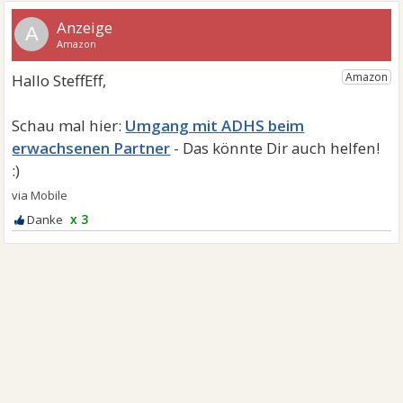
A
Umgang mit ADHS beim
erwachsenen Partner
x 3