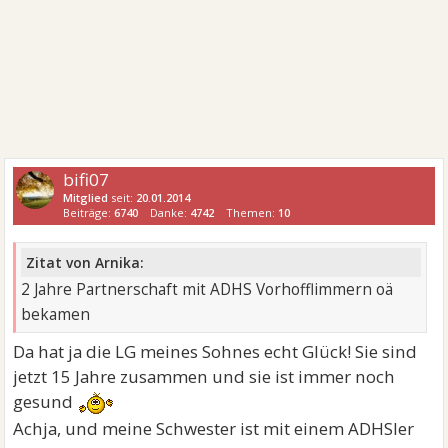
bifi07
Mitglied
seit:
20.01.2014
Beiträge:
6740
Danke:
4742
Themen:
10
Zitat von Arnika:
2 Jahre Partnerschaft mit ADHS Vorhofflimmern oä
bekamen
Da hat ja die LG meines Sohnes echt Glück! Sie sind
jetzt 15 Jahre zusammen und sie ist immer noch
gesund
Achja, und meine Schwester ist mit einem ADHSler