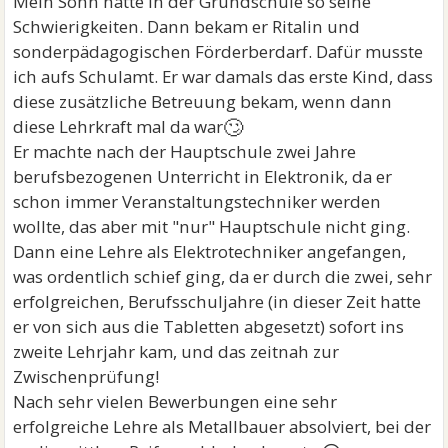
Mein Sohn hatte in der Grundschule so seine
Schwierigkeiten. Dann bekam er Ritalin und
sonderpädagogischen Förderberdarf. Dafür musste
ich aufs Schulamt. Er war damals das erste Kind, dass
diese zusätzliche Betreuung bekam, wenn dann
🙄
diese Lehrkraft mal da war
Er machte nach der Hauptschule zwei Jahre
berufsbezogenen Unterricht in Elektronik, da er
schon immer Veranstaltungstechniker werden
wollte, das aber mit "nur" Hauptschule nicht ging.
Dann eine Lehre als Elektrotechniker angefangen,
was ordentlich schief ging, da er durch die zwei, sehr
erfolgreichen, Berufsschuljahre (in dieser Zeit hatte
er von sich aus die Tabletten abgesetzt) sofort ins
zweite Lehrjahr kam, und das zeitnah zur
Zwischenprüfung!
Nach sehr vielen Bewerbungen eine sehr
erfolgreiche Lehre als Metallbauer absolviert, bei der