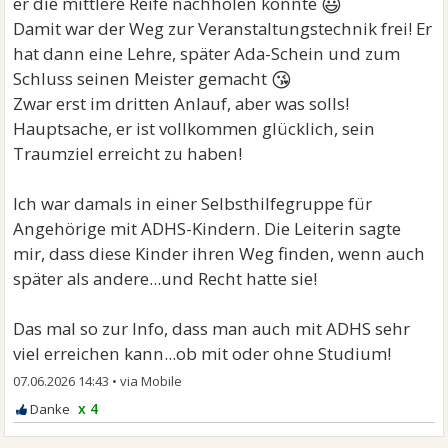
😃
er die mittlere Reife nachholen konnte
Damit war der Weg zur Veranstaltungstechnik frei! Er
hat dann eine Lehre, später Ada-Schein und zum
😘
Schluss seinen Meister gemacht
Zwar erst im dritten Anlauf, aber was solls!
Hauptsache, er ist vollkommen glücklich, sein
Traumziel erreicht zu haben!
Ich war damals in einer Selbsthilfegruppe für
Angehörige mit ADHS-Kindern. Die Leiterin sagte
mir, dass diese Kinder ihren Weg finden, wenn auch
später als andere...und Recht hatte sie!
Das mal so zur Info, dass man auch mit ADHS sehr
viel erreichen kann...ob mit oder ohne Studium!
07.06.2026 14:43
•
x 4