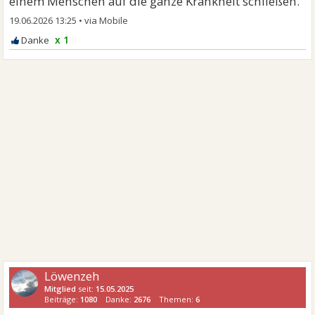
einem Menschen auf die ganze Krankheit schließen.
19.06.2026 13:25
•
x 1
Löwenzeh
Mitglied
seit:
15.05.2025
Beiträge:
1080
Danke:
2676
Themen:
6