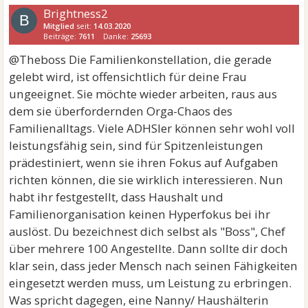
Brightness2
B
Mitglied
seit:
14.03.2020
Beiträge:
7611
Danke:
25693
@Theboss Die Familienkonstellation, die gerade
gelebt wird, ist offensichtlich für deine Frau
ungeeignet. Sie möchte wieder arbeiten, raus aus
dem sie überfordernden Orga-Chaos des
Familienalltags. Viele ADHSler können sehr wohl voll
leistungsfähig sein, sind für Spitzenleistungen
prädestiniert, wenn sie ihren Fokus auf Aufgaben
richten können, die sie wirklich interessieren. Nun
habt ihr festgestellt, dass Haushalt und
Familienorganisation keinen Hyperfokus bei ihr
auslöst. Du bezeichnest dich selbst als "Boss", Chef
über mehrere 100 Angestellte. Dann sollte dir doch
klar sein, dass jeder Mensch nach seinen Fähigkeiten
eingesetzt werden muss, um Leistung zu erbringen.
Was spricht dagegen, eine Nanny/ Haushälterin