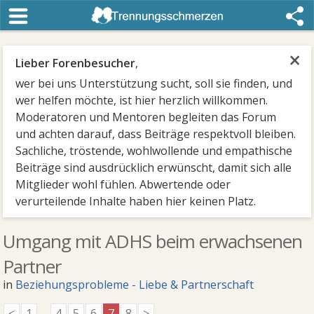
×
Lieber Forenbesucher
,
wer bei uns Unterstützung sucht, soll sie finden, und
wer helfen möchte, ist hier herzlich willkommen.
Moderatoren und Mentoren begleiten das Forum
und achten darauf, dass Beiträge respektvoll bleiben.
Sachliche, tröstende, wohlwollende und empathische
Beiträge sind ausdrücklich erwünscht, damit sich alle
Mitglieder wohl fühlen. Abwertende oder
verurteilende Inhalte haben hier keinen Platz.
Umgang mit ADHS beim erwachsenen
Partner
in
Beziehungsprobleme - Liebe & Partnerschaft
<
1
...
4
5
6
7
8
>