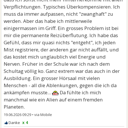
Verpflichtungen. Typisches Überkompensieren. Ich
muss da immer aufpassen, nicht "zwanghaft" zu
werden. Aber das habe ich mittlerweile
einigermassen im Griff. Ein grosses Problem ist bei
mir die permanente Reizüberflutung. Ich habe das
Gefühl, dass mir quasi nichts "entgeht", ich jeden
Mist registriere, der anderen gar nicht auffällt, und
das kostet mich unglaublich viel Energie und
Nerven. Früher in der Schule war ich nach dem
Schultag völlig ko. Ganz extrem war das auch in der
Ausbildung. Ein grosser Hörsaal mit vielen
Menschen - all die Ablenkungen, gegen die ich da
ankämpfen musste...
Da fühlte ich mich
manchmal wie ein Alien auf einem fremden
Planeten.
19.06.2026 09:29
•
x 4