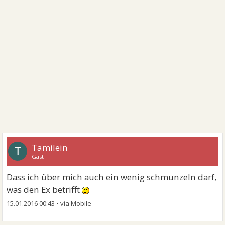
Tamilein
T
Gast
Dass ich über mich auch ein wenig schmunzeln darf,
was den Ex betrifft
15.01.2016 00:43
•