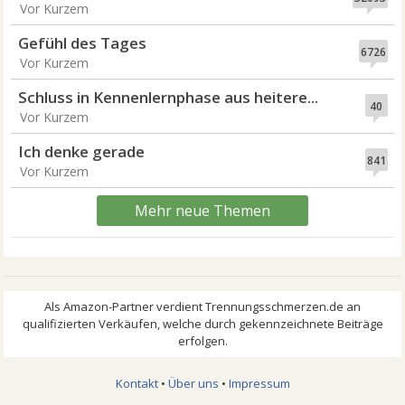
Vor Kurzem
Gefühl des Tages
6726
Vor Kurzem
Schluss in Kennenlernphase aus heitere...
40
Vor Kurzem
Ich denke gerade
841
Vor Kurzem
Mehr neue Themen
Kontakt
•
Über uns
•
Impressum