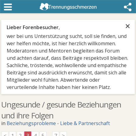
×
Lieber Forenbesucher
,
wer bei uns Unterstützung sucht, soll sie finden, und
wer helfen möchte, ist hier herzlich willkommen.
Moderatoren und Mentoren begleiten das Forum
und achten darauf, dass Beiträge respektvoll bleiben.
Sachliche, tröstende, wohlwollende und empathische
Beiträge sind ausdrücklich erwünscht, damit sich alle
Mitglieder wohl fühlen. Abwertende oder
verurteilende Inhalte haben hier keinen Platz.
Ungesunde / gesunde Beziehungen
und ihre Folgen
in
Beziehungsprobleme - Liebe & Partnerschaft
<
1
2
3
4
5
...
7
>