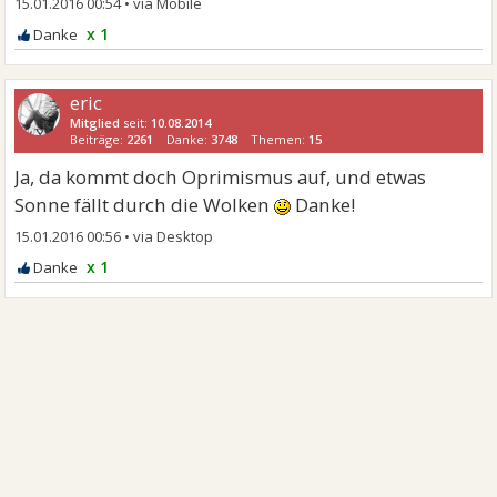
15.01.2016 00:54
•
x 1
eric
Mitglied
seit:
10.08.2014
Beiträge:
2261
Danke:
3748
Themen:
15
Ja, da kommt doch Oprimismus auf, und etwas
Sonne fällt durch die Wolken
Danke!
15.01.2016 00:56
•
x 1