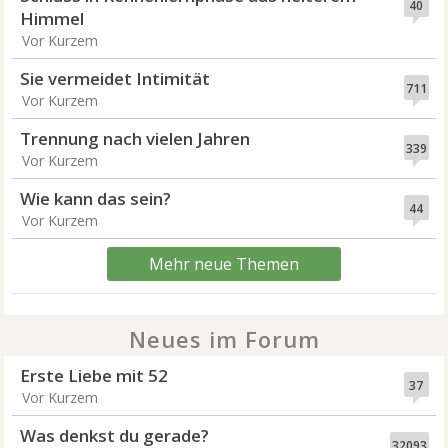
40
Himmel
Vor Kurzem
Sie vermeidet Intimität
711
Vor Kurzem
Trennung nach vielen Jahren
339
Vor Kurzem
Wie kann das sein?
44
Vor Kurzem
Mehr neue Themen
Neues im Forum
Erste Liebe mit 52
37
Vor Kurzem
Was denkst du gerade?
32093