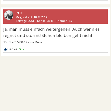
eric
Mitglied
seit:
10.08.2014
Beiträge:
2261
Danke:
3748
Themen:
15
Ja, man muss einfach weitergehen. Auch wenn es
regnet und stürmt! Stehen bleiben geht nicht!
15.01.2016 00:47
•
x 2