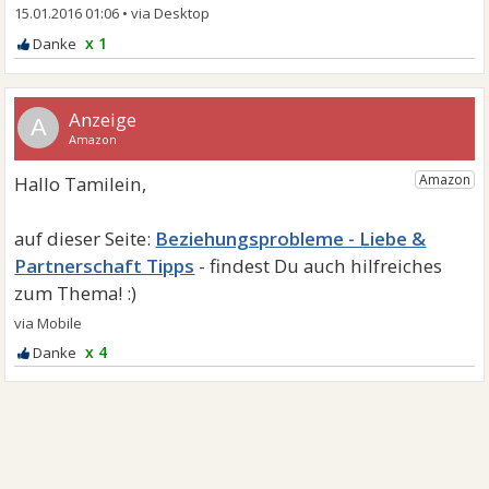
15.01.2016 01:06
•
x 1
A
Beziehungsprobleme - Liebe &
Partnerschaft Tipps
x 4