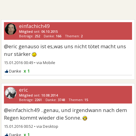
einfachich49
Mitglied
seit:
06.10.2015
Beiträge:
252
Danke:
166
Themen:
2
@eric genauso ist es,was uns nicht tötet macht uns
nur stärker
15.01.2016 00:49
•
x 1
eric
Mitglied
seit:
10.08.2014
Beiträge:
2261
Danke:
3748
Themen:
15
@einfachich49 ..genau, und irgendwann nach dem
Regen kommt wieder die Sonne.
15.01.2016 00:52
•
x 1