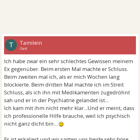
Tamilein
T
Gast
Ich habe zwar ein sehr schlechtes Gewissen meinem
Ex gegenüber. Beim ersten Mal machte er Schluss.
Beim zweiten mal ich, als er mich Wochen lang
blockierte. Beim dritten Mal machte ich im Streit
Schluss, als ich ihn mit Medikamenten zugedröhnt
sah und er in der Psychiatrie gelandet ist...
Ich kam mit ihm nicht mehr klar...Und er meint, dass
ich professionelle Hilfe brauche, weil ich psychisch
nicht ganz dicht bin...
Es ist eskaliert und wir sagten uns beide sehr böse