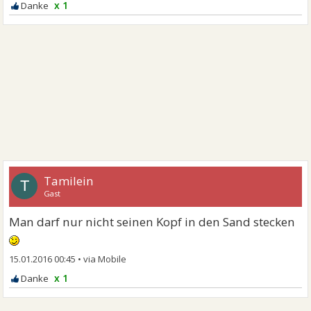
x 1
Tamilein
T
Gast
Man darf nur nicht seinen Kopf in den Sand stecken
15.01.2016 00:45
•
x 1