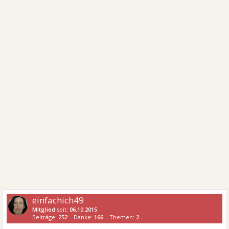
einfachich49
Mitglied
seit:
06.10.2015
Beiträge:
252
Danke:
166
Themen:
2