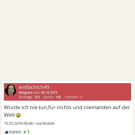
einfachich49
Mitglied
seit:
06.10.2015
Beiträge:
252
Danke:
166
Themen:
2
Würde ich nie tun,für nichts und niemanden auf der
Welt
15.01.2016 00:46
•
x 1