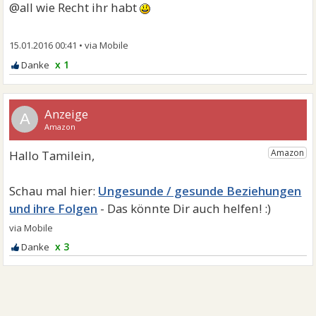
@all wie Recht ihr habt
15.01.2016 00:41
•
x 1
A
Ungesunde / gesunde Beziehungen
und ihre Folgen
x 3