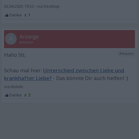
03.04.2025 19:52
•
x 1
A
Unterschied zwischen Liebe und
krankhafter Liebe?
x 3