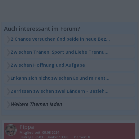
2 Chance versuchen únd beide in neue Beziehungen
Zwischen Tränen, Sport und Liebe Trennung
Zwischen Hoffnung und Aufgabe
Er kann sich nicht zwischen Ex und mir entscheiden
Zerrissen zwischen zwei Ländern - Beziehung vorbei?
Weitere Themen laden
Pippa
Mitglied
seit:
09.08.2024
Beiträge:
6503
Danke:
13386
Themen:
8