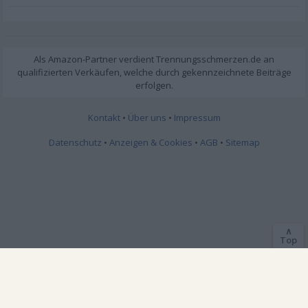
Kontakt
•
Über uns
•
Impressum
Datenschutz
•
Anzeigen & Cookies
•
AGB
•
Sitemap
∧
Top