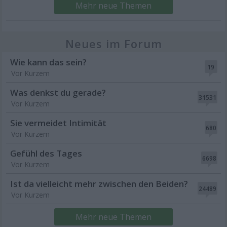
Mehr neue Themen
Neues im Forum
Wie kann das sein?
19
Vor Kurzem
Was denkst du gerade?
31531
Vor Kurzem
Sie vermeidet Intimität
680
Vor Kurzem
Gefühl des Tages
6698
Vor Kurzem
Ist da vielleicht mehr zwischen den Beiden?
24489
Vor Kurzem
Mehr neue Themen