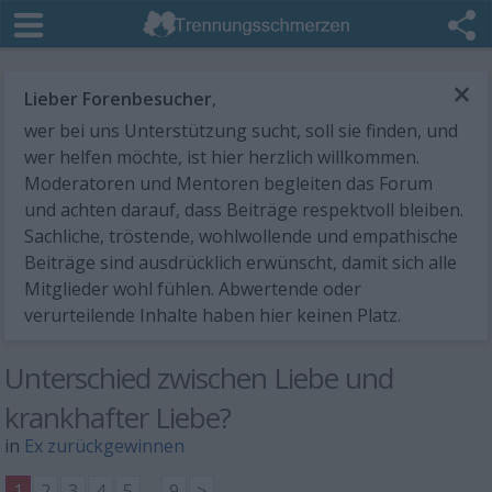
×
Lieber Forenbesucher
,
wer bei uns Unterstützung sucht, soll sie finden, und
wer helfen möchte, ist hier herzlich willkommen.
Moderatoren und Mentoren begleiten das Forum
und achten darauf, dass Beiträge respektvoll bleiben.
Sachliche, tröstende, wohlwollende und empathische
Beiträge sind ausdrücklich erwünscht, damit sich alle
Mitglieder wohl fühlen. Abwertende oder
verurteilende Inhalte haben hier keinen Platz.
Unterschied zwischen Liebe und
krankhafter Liebe?
in
Ex zurückgewinnen
1
2
3
4
5
...
9
>