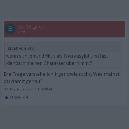
Ex-Mitglied
E
Gast
Zitat von Sti:
wenn sich jemand fiktiv als Frau ausgibt und fast
identisch meinen Charakter übernimmt?
Die Frage verstehe ich irgendwie nicht. Was meinst
du damit genau?
03.04.2025 21:27
•
x 4