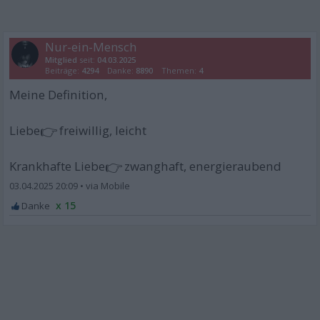
Nur-ein-Mensch
Mitglied
seit:
04.03.2025
Beiträge:
4294
Danke:
8890
Themen:
4
Meine Definition,
👉
Liebe
freiwillig, leicht
👉
Krankhafte Liebe
zwanghaft, energieraubend
03.04.2025 20:09
•
x 15