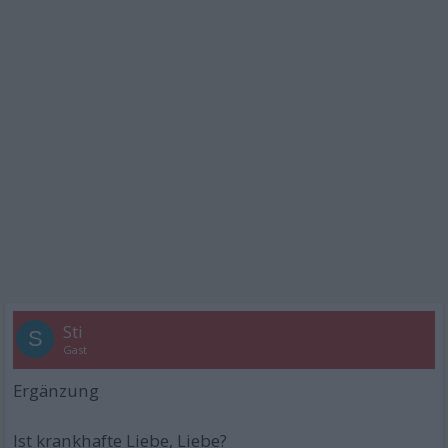
Sti
S
Gast
Ergänzung
Ist krankhafte Liebe, Liebe?