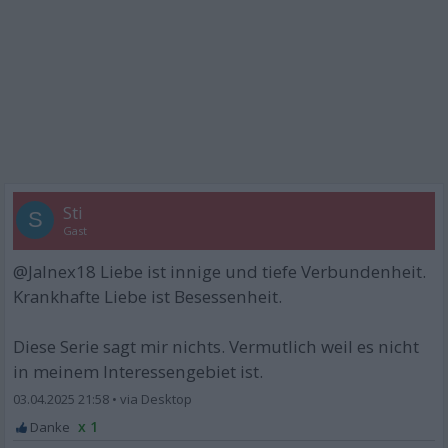
Sti
S
Gast
@Jalnex18 Liebe ist innige und tiefe Verbundenheit.
Krankhafte Liebe ist Besessenheit.
Diese Serie sagt mir nichts. Vermutlich weil es nicht
in meinem Interessengebiet ist.
03.04.2025 21:58
•
x 1