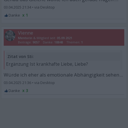
03.04.2025 21:34
•
x 1
Vienne
Mentorin
& Mitglied seit:
05.09.2021
Beiträge:
9057
Danke:
18848
Themen:
1
Zitat von Sti:
Ergänzung Ist krankhafte Liebe, Liebe?
Würde ich eher als emotionale Abhängigkeit sehen...
03.04.2025 21:36
•
x 3