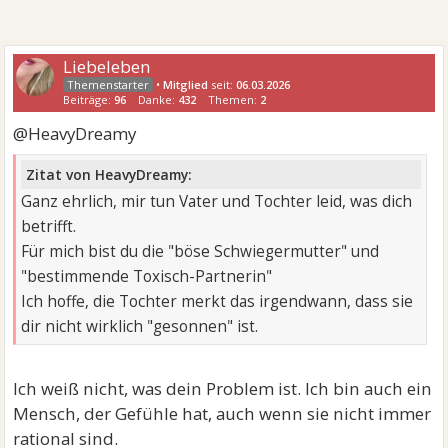
Liebeleben
•
Mitglied
seit:
06.03.2026
Beiträge:
96
Danke:
432
Themen:
2
@HeavyDreamy
Zitat von HeavyDreamy:
Ganz ehrlich, mir tun Vater und Tochter leid, was dich
betrifft.
Für mich bist du die "böse Schwiegermutter" und
"bestimmende Toxisch-Partnerin"
Ich hoffe, die Tochter merkt das irgendwann, dass sie
dir nicht wirklich "gesonnen" ist.
Ich weiß nicht, was dein Problem ist. Ich bin auch ein
Mensch, der Gefühle hat, auch wenn sie nicht immer
rational sind.