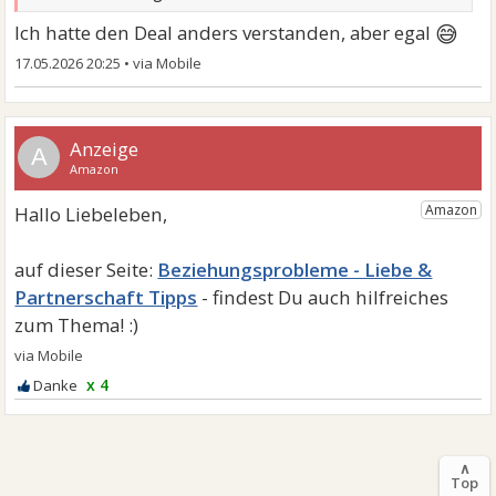
😅
Ich hatte den Deal anders verstanden, aber egal
17.05.2026 20:25
•
A
Beziehungsprobleme - Liebe &
Partnerschaft Tipps
x 4
∧
Top