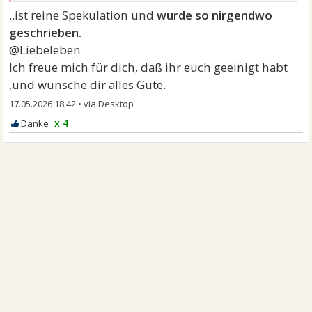
..ist reine Spekulation und
wurde so nirgendwo
geschrieben.
@Liebeleben
Ich freue mich für dich, daß ihr euch geeinigt habt
,und wünsche dir alles Gute.
17.05.2026 18:42
•
x 4