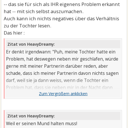
-- das sie für sich als IHR eigenens Problem erkannt
hat -- mit sich selbst auszumachen.
Auch kann ich nichts negatives über das Verhältnis
zu der Tochter lesen.
Das hier :
Zitat von HeavyDreamy:
Er denkt irgendwann: "Puh, meine Tochter hatte ein
Problem, hat deswegen neben mir geschlafen, würde
gerne mit meiner Partnerin darüber reden, aber
schade, dass ich meiner Partnerin davon nichts sagen
darf, weil sie ja dann weiss, wenn die Tochter ein
Problem hat, dass sie neben mir in der Nacht dann
lag."
Zitat von HeavyDreamy:
Weil er seinen Mund halten muss!