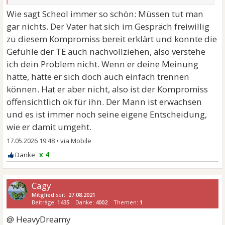
Wie sagt Scheol immer so schön: Müssen tut man
gar nichts. Der Vater hat sich im Gespräch freiwillig
zu diesem Kompromiss bereit erklärt und konnte die
Gefühle der TE auch nachvollziehen, also verstehe
ich dein Problem nicht. Wenn er deine Meinung
hätte, hätte er sich doch auch einfach trennen
können. Hat er aber nicht, also ist der Kompromiss
offensichtlich ok für ihn. Der Mann ist erwachsen
und es ist immer noch seine eigene Entscheidung,
wie er damit umgeht.
17.05.2026 19:48
•
x 4
Cagy
Mitglied
seit:
27.08.2021
Beiträge:
1435
Danke:
4002
Themen:
1
@ HeavyDreamy