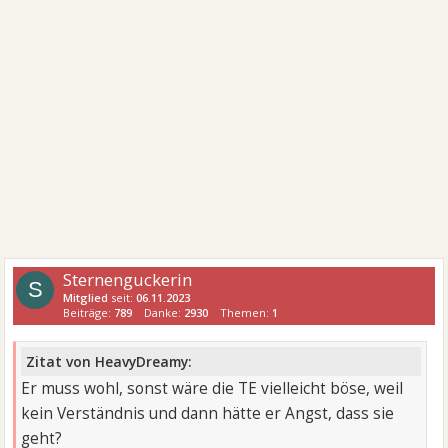
Sternenguckerin
S
Mitglied
seit:
06.11.2023
Beiträge:
789
Danke:
2930
Themen:
1
Zitat von HeavyDreamy:
Er muss wohl, sonst wäre die TE vielleicht böse, weil
kein Verständnis und dann hätte er Angst, dass sie
geht?