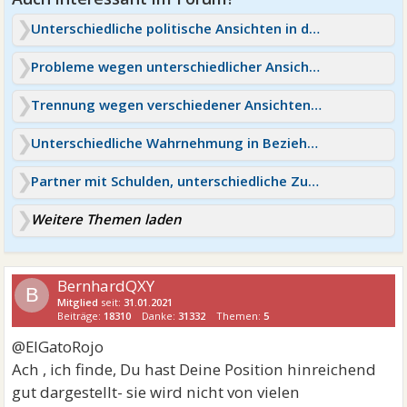
Unterschiedliche politische Ansichten in der Beziehung
Probleme wegen unterschiedlicher Ansichten Moslem & Christ
Trennung wegen verschiedener Ansichten & fehlendem Vertrauen?
Unterschiedliche Wahrnehmung in Beziehung
Partner mit Schulden, unterschiedliche Zukunftsvisionen
Weitere Themen laden
BernhardQXY
B
Mitglied
seit:
31.01.2021
Beiträge:
18310
Danke:
31332
Themen:
5
@ElGatoRojo
Ach , ich finde, Du hast Deine Position hinreichend
gut dargestellt- sie wird nicht von vielen