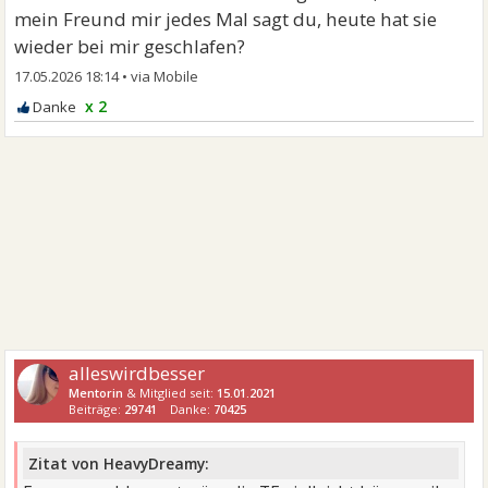
mein Freund mir jedes Mal sagt du, heute hat sie
wieder bei mir geschlafen?
17.05.2026 18:14
•
x 2
alleswirdbesser
Mentorin
& Mitglied seit:
15.01.2021
Beiträge:
29741
Danke:
70425
Zitat von HeavyDreamy: