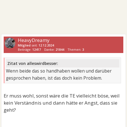
HeavyDreamy
Mitglied
seit:
12.12.2024
Beiträge:
12417
Danke:
21844
Themen:
3
Zitat von alleswirdbesser:
Wenn beide das so handhaben wollen und darüber
gesprochen haben, ist das doch kein Problem.
Er muss wohl, sonst wäre die TE vielleicht böse, weil
kein Verständnis und dann hätte er Angst, dass sie
geht?