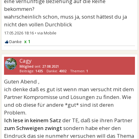
eine vernünftige Beziehung auf die Reihe
bekommen?
wahrscheinlich schon, muss ja, sonst hättest du ja
nicht den vollen Durchblick
17.05.2026 18:16
•
x 1
Cagy
Mitglied
seit:
27.08.2021
Beiträge:
1435
Danke:
4002
Themen:
1
Guten Abend ,
ich denke daß es gut ist wenn man versucht mit dem
Partner Kompromisse und Lösungen zu finden. Wie
und ob diese für andere *gut* sind ist deren
Problem.
Ich lese in keinem Satz
der TE, daß sie ihren Partner
zum Schweigen zwingt
sondern habe eher den
Eindruck das sie nunmehr versuchen will das Thema