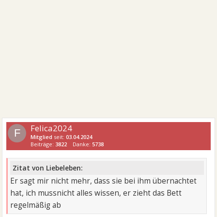
Felica2024
F
Mitglied
seit:
03.04.2024
Beiträge:
3822
Danke:
5738
Zitat von Liebeleben:
Er sagt mir nicht mehr, dass sie bei ihm übernachtet
hat, ich mussnicht alles wissen, er zieht das Bett
regelmäßig ab