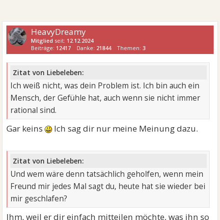
HeavyDreamy
Mitglied
seit:
12.12.2024
Beiträge:
12417
Danke:
21844
Themen:
3
Zitat von Liebeleben:
Ich weiß nicht, was dein Problem ist. Ich bin auch ein
Mensch, der Gefühle hat, auch wenn sie nicht immer
rational sind.
Gar keins
Ich sag dir nur meine Meinung dazu.
Zitat von Liebeleben:
Und wem wäre denn tatsächlich geholfen, wenn mein
Freund mir jedes Mal sagt du, heute hat sie wieder bei
mir geschlafen?
Ihm, weil er dir einfach mitteilen möchte, was ihn so