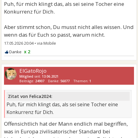
Puh, für mich klingt das, als sei seine Tocher eine
Konkurrenz für Dich.
Aber stimmt schon, Du musst nicht alles wissen. Und
wenn das für Euch so passt, warum nicht.
17.05.2026 20:04
•
x 2
ElGatoRojo
Mitglied
seit:
13.06.2021
Beiträge:
24907
Danke:
56077
Themen:
1
Zitat von Felica2024:
Puh, für mich klingt das, als sei seine Tocher eine
Konkurrenz für Dich.
Offensichtlich hat der Mann endlich mal begriffen,
was in Europa zivilisatorischer Standard bei