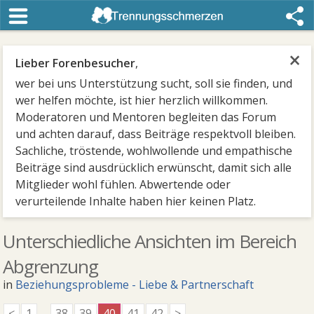
×
Lieber Forenbesucher
,
wer bei uns Unterstützung sucht, soll sie finden, und
wer helfen möchte, ist hier herzlich willkommen.
Moderatoren und Mentoren begleiten das Forum
und achten darauf, dass Beiträge respektvoll bleiben.
Sachliche, tröstende, wohlwollende und empathische
Beiträge sind ausdrücklich erwünscht, damit sich alle
Mitglieder wohl fühlen. Abwertende oder
verurteilende Inhalte haben hier keinen Platz.
Unterschiedliche Ansichten im Bereich
Abgrenzung
in
Beziehungsprobleme - Liebe & Partnerschaft
<
1
...
38
39
40
41
42
>