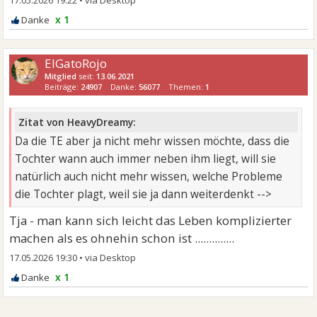
x 1
ElGatoRojo
Mitglied
seit:
13.06.2021
Beiträge:
24907
Danke:
56077
Themen:
1
Zitat von HeavyDreamy:
Da die TE aber ja nicht mehr wissen möchte, dass die
Tochter wann auch immer neben ihm liegt, will sie
natürlich auch nicht mehr wissen, welche Probleme
die Tochter plagt, weil sie ja dann weiterdenkt -->
Tja - man kann sich leicht das Leben komplizierter
machen als es ohnehin schon ist ..............
17.05.2026 19:30
•
x 1