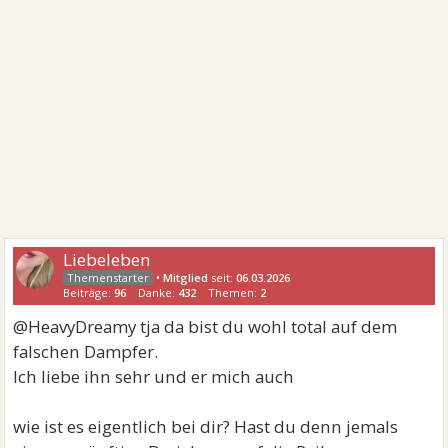
Liebeleben
•
Mitglied
seit:
06.03.2026
Beiträge:
96
Danke:
432
Themen:
2
@HeavyDreamy tja da bist du wohl total auf dem
falschen Dampfer.
Ich liebe ihn sehr und er mich auch
wie ist es eigentlich bei dir? Hast du denn jemals