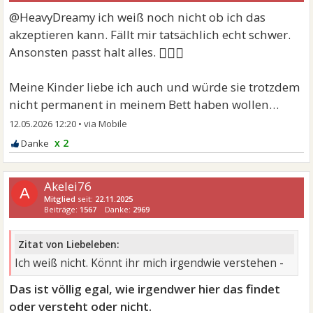
@HeavyDreamy ich weiß noch nicht ob ich das
akzeptieren kann. Fällt mir tatsächlich echt schwer.
🤷🏼‍♀
Ansonsten passt halt alles.
Meine Kinder liebe ich auch und würde sie trotzdem
nicht permanent in meinem Bett haben wollen…
12.05.2026 12:20
•
x 2
Akelei76
A
Mitglied
seit:
22.11.2025
Beiträge:
1567
Danke:
2969
Zitat von Liebeleben:
Ich weiß nicht. Könnt ihr mich irgendwie verstehen -
Das ist völlig egal, wie irgendwer hier das findet
oder versteht oder nicht.