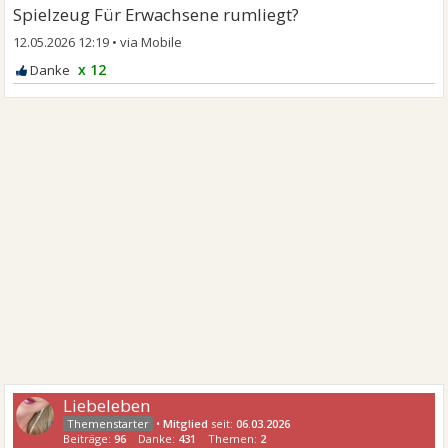
Spielzeug Für Erwachsene rumliegt?
12.05.2026 12:19
•
x 12
Liebeleben
•
Mitglied
seit:
06.03.2026
Beiträge:
96
Danke:
431
Themen:
2