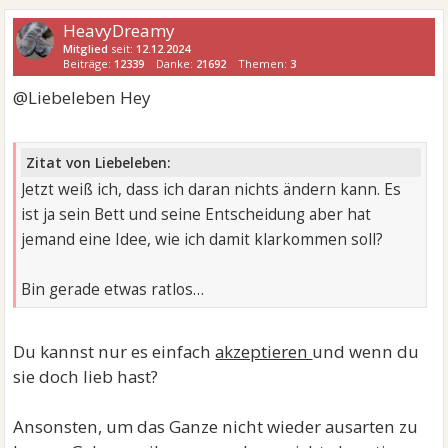
HeavyDreamy
Mitglied
seit:
12.12.2024
Beiträge:
12339
Danke:
21692
Themen:
3
@Liebeleben Hey
Zitat von Liebeleben:
Jetzt weiß ich, dass ich daran nichts ändern kann. Es
ist ja sein Bett und seine Entscheidung aber hat
jemand eine Idee, wie ich damit klarkommen soll?
Bin gerade etwas ratlos…
Du kannst nur es einfach
akzeptieren
und wenn du
sie doch lieb hast?
Ansonsten, um das Ganze nicht wieder ausarten zu