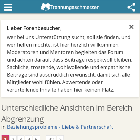
×
Lieber Forenbesucher
,
wer bei uns Unterstützung sucht, soll sie finden, und
wer helfen möchte, ist hier herzlich willkommen.
Moderatoren und Mentoren begleiten das Forum
und achten darauf, dass Beiträge respektvoll bleiben.
Sachliche, tröstende, wohlwollende und empathische
Beiträge sind ausdrücklich erwünscht, damit sich alle
Mitglieder wohl fühlen. Abwertende oder
verurteilende Inhalte haben hier keinen Platz.
Unterschiedliche Ansichten im Bereich
Abgrenzung
in
Beziehungsprobleme - Liebe & Partnerschaft
1
2
3
4
5
...
42
>