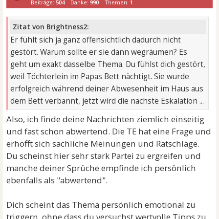
Beiträge:
504
Danke:
990
Themen:
1
Zitat von Brightness2:
Er fühlt sich ja ganz offensichtlich dadurch nicht
gestört. Warum sollte er sie dann wegräumen? Es
geht um exakt dasselbe Thema. Du fühlst dich gestört,
weil Töchterlein im Papas Bett nächtigt. Sie wurde
erfolgreich während deiner Abwesenheit im Haus aus
dem Bett verbannt, jetzt wird die nächste Eskalation ...
Also, ich finde deine Nachrichten ziemlich einseitig
und fast schon abwertend. Die TE hat eine Frage und
erhofft sich sachliche Meinungen und Ratschläge.
Du scheinst hier sehr stark Partei zu ergreifen und
manche deiner Sprüche empfinde ich persönlich
ebenfalls als "abwertend".
Dich scheint das Thema persönlich emotional zu
triggern, ohne dass du versuchst wertvolle Tipps zu