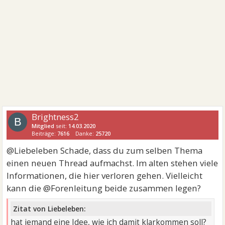
Brightness2
B
Mitglied
seit:
14.03.2020
Beiträge:
7616
Danke:
25720
@Liebeleben Schade, dass du zum selben Thema
einen neuen Thread aufmachst. Im alten stehen viele
Informationen, die hier verloren gehen. Vielleicht
kann die @Forenleitung beide zusammen legen?
Zitat von Liebeleben:
hat jemand eine Idee, wie ich damit klarkommen soll?