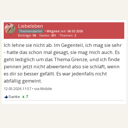
Liebeleben
•
Mitglied
seit:
06.03.2026
Beiträge:
96
Danke:
431
Themen:
2
Ich lehne sie nicht ab. Im Gegenteil, ich mag sie sehr
- hatte das schon mal gesagt, sie mag mich auch. Es
geht lediglich um das Thema Grenze, und ich finde
pennen jetzt nicht abwertend also sie schläft, wenn
es dir so besser gefällt. Es war jedenfalls nicht
abfällig gemeint.
12.05.2026 11:57
•
x 7