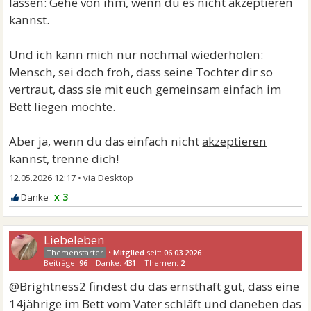
lassen: Gehe von ihm, wenn du es nicht akzeptieren
kannst.
Und ich kann mich nur nochmal wiederholen:
Mensch, sei doch froh, dass seine Tochter dir so
vertraut, dass sie mit euch gemeinsam einfach im
Bett liegen möchte.
Aber ja, wenn du das einfach nicht
akzeptieren
kannst, trenne dich!
12.05.2026 12:17
•
x 3
Liebeleben
•
Mitglied
seit:
06.03.2026
Beiträge:
96
Danke:
431
Themen:
2
@Brightness2 findest du das ernsthaft gut, dass eine
14jährige im Bett vom Vater schläft und daneben das