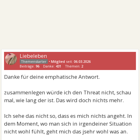
Liebeleben
•
Mitglied
seit:
06.03.2026
Beiträge:
96
Danke:
431
Themen:
2
Danke für deine emphatische Antwort.
zusammenlegen würde ich den Threat nicht, schau
mal, wie lang der ist. Das wird doch nichts mehr.
Ich sehe das nicht so, dass es mich nichts angeht. In
dem Moment, wo man sich in irgendeiner Situation
nicht wohl fühlt, geht mich das jsehr wohl was an.