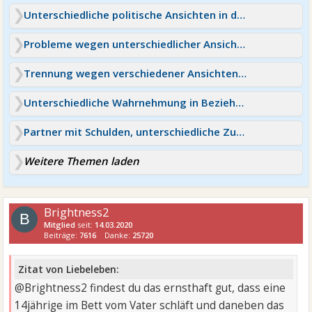
Unterschiedliche politische Ansichten in der Beziehung
Probleme wegen unterschiedlicher Ansichten Moslem & Christ
Trennung wegen verschiedener Ansichten & fehlendem Vertrauen?
Unterschiedliche Wahrnehmung in Beziehung
Partner mit Schulden, unterschiedliche Zukunftsvisionen
Weitere Themen laden
Brightness2
B
Mitglied
seit:
14.03.2020
Beiträge:
7616
Danke:
25720
Zitat von Liebeleben:
@Brightness2 findest du das ernsthaft gut, dass eine
14jährige im Bett vom Vater schläft und daneben das