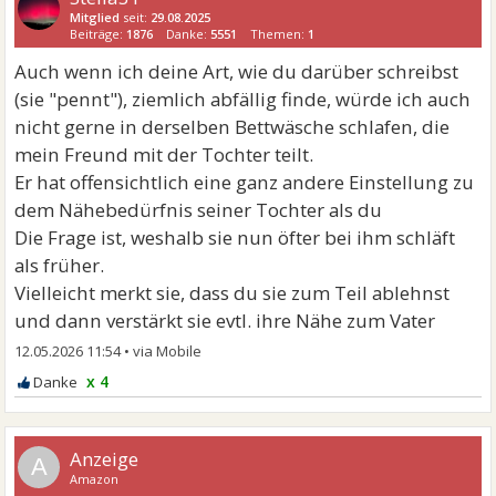
Mitglied
seit:
29.08.2025
Beiträge:
1876
Danke:
5551
Themen:
1
Auch wenn ich deine Art, wie du darüber schreibst
(sie "pennt"), ziemlich abfällig finde, würde ich auch
nicht gerne in derselben Bettwäsche schlafen, die
mein Freund mit der Tochter teilt.
Er hat offensichtlich eine ganz andere Einstellung zu
dem Nähebedürfnis seiner Tochter als du
Die Frage ist, weshalb sie nun öfter bei ihm schläft
als früher.
Vielleicht merkt sie, dass du sie zum Teil ablehnst
und dann verstärkt sie evtl. ihre Nähe zum Vater
12.05.2026 11:54
•
x 4
A