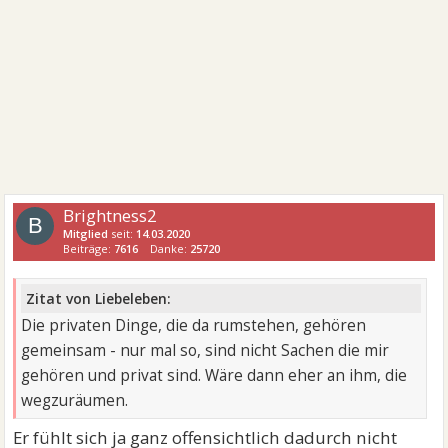
Brightness2
B
Mitglied
seit:
14.03.2020
Beiträge:
7616
Danke:
25720
Zitat von Liebeleben:
Die privaten Dinge, die da rumstehen, gehören
gemeinsam - nur mal so, sind nicht Sachen die mir
gehören und privat sind. Wäre dann eher an ihm, die
wegzuräumen.
Er fühlt sich ja ganz offensichtlich dadurch nicht