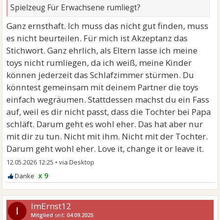
Spielzeug Für Erwachsene rumliegt?
Ganz ernsthaft. Ich muss das nicht gut finden, muss
es nicht beurteilen. Für mich ist Akzeptanz das
Stichwort. Ganz ehrlich, als Eltern lasse ich meine
toys nicht rumliegen, da ich weiß, meine Kinder
können jederzeit das Schlafzimmer stürmen. Du
könntest gemeinsam mit deinem Partner die toys
einfach wegräumen. Stattdessen machst du ein Fass
auf, weil es dir nicht passt, dass die Tochter bei Papa
schläft. Darum geht es wohl eher. Das hat aber nur
mit dir zu tun. Nicht mit ihm. Nicht mit der Tochter.
Darum geht wohl eher. Love it, change it or leave it.
12.05.2026 12:25
•
x 9
ImErnst12
I
Mitglied
seit:
04.09.2025