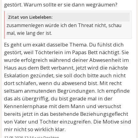
gestört. Warum sollte er sie dann wegräumen?
Zitat von Liebeleben:
zusammenlegen würde ich den Threat nicht, schau
mal, wie lang der ist.
Es geht um exakt dasselbe Thema. Du fühlst dich
gestört, weil Töchterlein im Papas Bett nächtigt. Sie
wurde erfolgreich während deiner Abwesenheit im
Haus aus dem Bett verbannt, jetzt wird die nächste
Eskalation gezündet, sie soll doch bitte auch nicht
dort schlafen, wenn du abwesend bist. Mit recht
seltsam anmutenden Begründungen. Ich empfinde
das als übergriffig, du bist gerade mal in der
Kennenlernphase mit dem Mann und versuchst
bereits jetzt in das bestehende Beziehungsgeflecht
von Vater und Tochter einzugreifen. Die Motive sind
mir nicht so wirklich klar.
12.05.2026 12:14
•