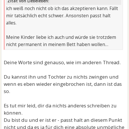
Zitat von Liebeleben:
ich weiß noch nicht ob ich das akzeptieren kann. Fällt
mir tatsächlich echt schwer. Ansonsten passt halt
alles.
Meine Kinder liebe ich auch und würde sie trotzdem
nicht permanent in meinem Bett haben wollen…
Deine Worte sind genauso, wie im anderen Thread.
Du kannst ihn und Tochter zu nichts zwingen und
wenn es eben wieder eingebrochen ist, dann ist das
so.
Es tut mir leid, dir da nichts anderes schreiben zu
können.
Du bist du und er ist er - passt halt an diesem Punkt
nicht und da es ja für dich eine absolute unmögliche