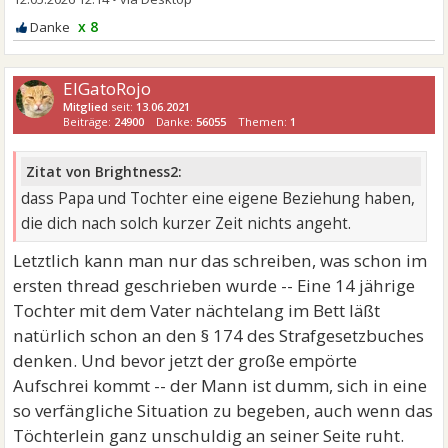
x 8
ElGatoRojo
Mitglied
seit:
13.06.2021
Beiträge:
24900
Danke:
56055
Themen:
1
Zitat von Brightness2:
dass Papa und Tochter eine eigene Beziehung haben,
die dich nach solch kurzer Zeit nichts angeht.
Letztlich kann man nur das schreiben, was schon im
ersten thread geschrieben wurde -- Eine 14 jährige
Tochter mit dem Vater nächtelang im Bett läßt
natürlich schon an den § 174 des Strafgesetzbuches
denken. Und bevor jetzt der große empörte
Aufschrei kommt -- der Mann ist dumm, sich in eine
so verfängliche Situation zu begeben, auch wenn das
Töchterlein ganz unschuldig an seiner Seite ruht.