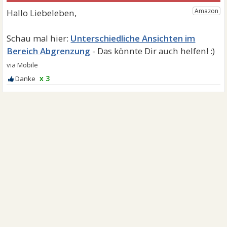
Unterschiedliche Ansichten im
Bereich Abgrenzung
x 3