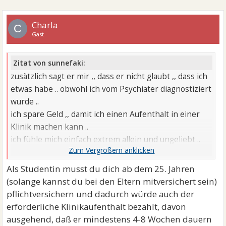
Charla
C
Gast
Zitat von sunnefaki:
zusätzlich sagt er mir ,, dass er nicht glaubt ,, dass ich
etwas habe .. obwohl ich vom Psychiater diagnostiziert
wurde ..
ich spare Geld ,, damit ich einen Aufenthalt in einer
Klinik machen kann ..
ich fühle mich einfach extrem allein und ungeliebt ..
und das verschlechtert meine Lage ..
Als Studentin musst du dich ab dem 25. Jahren
(solange kannst du bei den Eltern mitversichert sein)
pflichtversichern und dadurch würde auch der
erforderliche Klinikaufenthalt bezahlt, davon
ausgehend, daß er mindestens 4-8 Wochen dauern