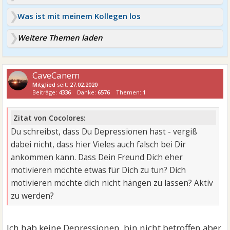
Was ist mit meinem Kollegen los
Weitere Themen laden
CaveCanem
Mitglied
seit:
27.02.2020
Beiträge:
4336
Danke:
6576
Themen:
1
Zitat von Cocolores:
Du schreibst, dass Du Depressionen hast - vergiß
dabei nicht, dass hier Vieles auch falsch bei Dir
ankommen kann. Dass Dein Freund Dich eher
motivieren möchte etwas für Dich zu tun? Dich
motivieren möchte dich nicht hängen zu lassen? Aktiv
zu werden?
Ich hab keine Depressionen, bin nicht betroffen aber