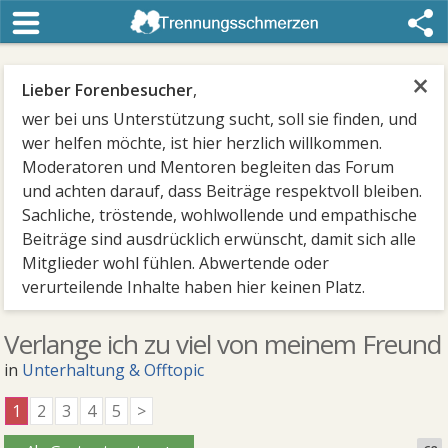
×
Lieber Forenbesucher
,
wer bei uns Unterstützung sucht, soll sie finden, und
wer helfen möchte, ist hier herzlich willkommen.
Moderatoren und Mentoren begleiten das Forum
und achten darauf, dass Beiträge respektvoll bleiben.
Sachliche, tröstende, wohlwollende und empathische
Beiträge sind ausdrücklich erwünscht, damit sich alle
Mitglieder wohl fühlen. Abwertende oder
verurteilende Inhalte haben hier keinen Platz.
Verlange ich zu viel von meinem Freund
in
Unterhaltung & Offtopic
1
2
3
4
5
>