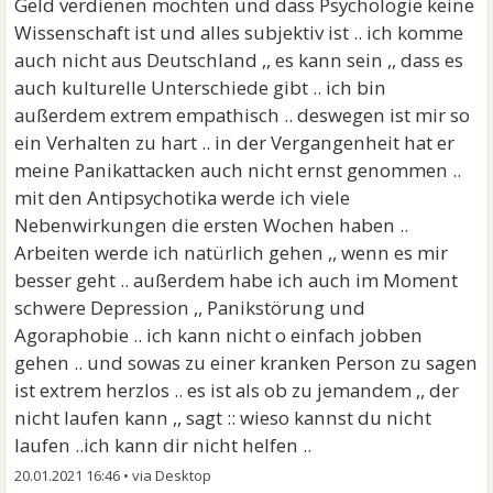
Geld verdienen möchten und dass Psychologie keine
Wissenschaft ist und alles subjektiv ist .. ich komme
auch nicht aus Deutschland ,, es kann sein ,, dass es
auch kulturelle Unterschiede gibt .. ich bin
außerdem extrem empathisch .. deswegen ist mir so
ein Verhalten zu hart .. in der Vergangenheit hat er
meine Panikattacken auch nicht ernst genommen ..
mit den Antipsychotika werde ich viele
Nebenwirkungen die ersten Wochen haben ..
Arbeiten werde ich natürlich gehen ,, wenn es mir
besser geht .. außerdem habe ich auch im Moment
schwere Depression ,, Panikstörung und
Agoraphobie .. ich kann nicht o einfach jobben
gehen .. und sowas zu einer kranken Person zu sagen
ist extrem herzlos .. es ist als ob zu jemandem ,, der
nicht laufen kann ,, sagt :: wieso kannst du nicht
laufen ..ich kann dir nicht helfen ..
20.01.2021 16:46
•