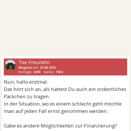
Tee-Freundin
Mitglied
seit:
25.08.2020
Beiträge:
3209
Danke:
7004
Nun, hallo erstmal.
Das hört sich an, als hättest Du auch ein ordentliches
Päckchen zu tragen.
In der Situation, wo es einem schlecht geht möchte
man auf jeden Fall ernst genommen werden.
Gäbe es andere Möglichkeiten zur Finanzierung?