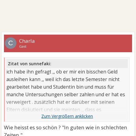
Charla
C
Gast
Zitat von sunnefaki:
ich habe ihn gefragt ,, ob er mir ein bisschen Geld
ausleihen kann ,, weil ich das letzte Semester nicht
gearbeitet habe und Studentin bin und muss für
manche Untersuchungen selber zahlen und er hat es
verweigert . zusätzlich hat er darüber mit seinen
Eltern diskutiert und sie meinten ,, dass es
unglaublich ist ,, dass ich sowas von ihm wollte
Wie heisst es so schön ? "In guten wie in schlechten
Zeiten."