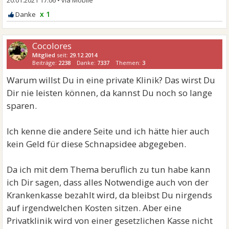
20.01.2021 17:06
•
x 1
Cocolores
Mitglied
seit:
29.12.2014
Beiträge:
2238
Danke:
7337
Themen:
3
Warum willst Du in eine private Klinik? Das wirst Du
Dir nie leisten können, da kannst Du noch so lange
sparen.
Ich kenne die andere Seite und ich hätte hier auch
kein Geld für diese Schnapsidee abgegeben.
Da ich mit dem Thema beruflich zu tun habe kann
ich Dir sagen, dass alles Notwendige auch von der
Krankenkasse bezahlt wird, da bleibst Du nirgends
auf irgendwelchen Kosten sitzen. Aber eine
Privatklinik wird von einer gesetzlichen Kasse nicht