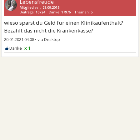
Lebensfreude
Mitglied
seit:
28.09.2015
Beiträge:
10724
Danke:
17976
Themen:
5
wieso sparst du Geld für einen Klinikaufenthalt?
Bezahlt das nicht die Krankenkasse?
20.01.2021 04:08
•
x 1