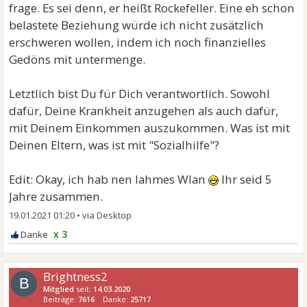
frage. Es sei denn, er heißt Rockefeller. Eine eh schon
belastete Beziehung würde ich nicht zusätzlich
erschweren wollen, indem ich noch finanzielles
Gedöns mit untermenge.
Letztlich bist Du für Dich verantwortlich. Sowohl
dafür, Deine Krankheit anzugehen als auch dafür,
mit Deinem Einkommen auszukommen. Was ist mit
Deinen Eltern, was ist mit "Sozialhilfe"?
Edit: Okay, ich hab nen lahmes Wlan
Ihr seid 5
Jahre zusammen.
19.01.2021 01:20
•
x 3
Brightness2
B
Mitglied
seit:
14.03.2020
Beiträge:
7616
Danke:
25717