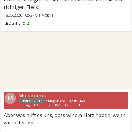
richtigen Fleck.
18.05.2026 16:53
•
x 2
Mohnblume_
M
•
Mitglied
seit:
17.04.2026
Beiträge:
185
Danke:
457
Themen:
1
Aber was hilft es uns, dass wir ein Herz haben, wenn
wir so leiden.