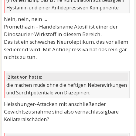
(Promethazin). Das ist ne Kombination aus besagtem
Hystamin und einer Antidepressiven Komponente.
Nein, nein, nein ...
Promethazin - Handelsname Atosil ist einer der
Dinosaurier-Wirkstoff in diesem Bereich.
Das ist ein schwaches Neuroleptikum, das vor allem
sedierend wird. Mit Antidepressiva hat das rein gar
nichts zu tun.
Zitat von hotte:
die machen müde ohne die heftigen Nebenwirkungen
und Surchtpotentiale von Diazepinen.
Heisshunger-Attacken mit anschließender
Gewichtszusnahme sind also vernachlässigbare
Kollateralschäden?