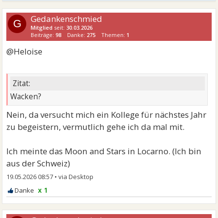
Gedankenschmied
G
Mitglied
seit:
30.03.2026
Beiträge:
98
Danke:
275
Themen:
1
@Heloise
Zitat:
Wacken?
Nein, da versucht mich ein Kollege für nächstes Jahr
zu begeistern, vermutlich gehe ich da mal mit.
Ich meinte das Moon and Stars in Locarno. (Ich bin
aus der Schweiz)
19.05.2026 08:57
•
x 1