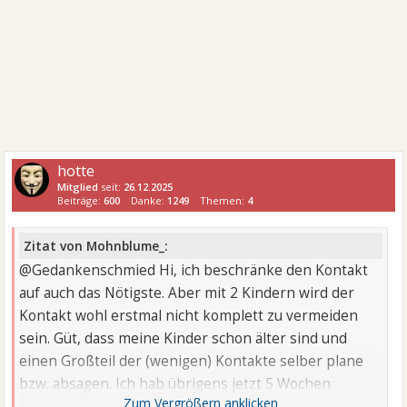
hotte
Mitglied
seit:
26.12.2025
Beiträge:
600
Danke:
1249
Themen:
4
Zitat von Mohnblume_:
@Gedankenschmied Hi, ich beschränke den Kontakt
auf auch das Nötigste. Aber mit 2 Kindern wird der
Kontakt wohl erstmal nicht komplett zu vermeiden
sein. Güt, dass meine Kinder schon älter sind und
einen Großteil der (wenigen) Kontakte selber plane
bzw. absagen. Ich hab übrigens jetzt 5 Wochen
Schlafmittel ...