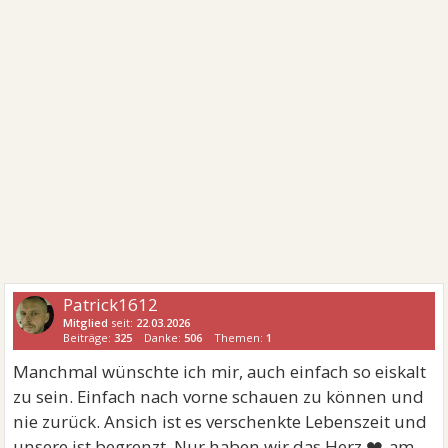
Patrick1612
Mitglied
seit:
22.03.2026
Beiträge:
325
Danke:
506
Themen:
1
Manchmal wünschte ich mir, auch einfach so eiskalt
zu sein. Einfach nach vorne schauen zu können und
nie zurück. Ansich ist es verschenkte Lebenszeit und
❤
unsere ist begrenzt. Nur haben wir das Herz
am