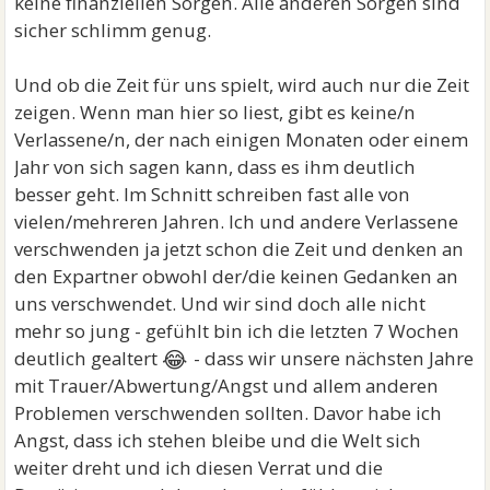
keine finanziellen Sorgen. Alle anderen Sorgen sind
sicher schlimm genug.
Und ob die Zeit für uns spielt, wird auch nur die Zeit
zeigen. Wenn man hier so liest, gibt es keine/n
Verlassene/n, der nach einigen Monaten oder einem
Jahr von sich sagen kann, dass es ihm deutlich
besser geht. Im Schnitt schreiben fast alle von
vielen/mehreren Jahren. Ich und andere Verlassene
verschwenden ja jetzt schon die Zeit und denken an
den Expartner obwohl der/die keinen Gedanken an
uns verschwendet. Und wir sind doch alle nicht
mehr so jung - gefühlt bin ich die letzten 7 Wochen
😂
deutlich gealtert
- dass wir unsere nächsten Jahre
mit Trauer/Abwertung/Angst und allem anderen
Problemen verschwenden sollten. Davor habe ich
Angst, dass ich stehen bleibe und die Welt sich
weiter dreht und ich diesen Verrat und die