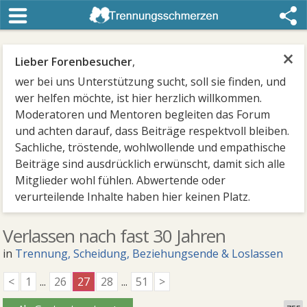
×
Lieber Forenbesucher
,
wer bei uns Unterstützung sucht, soll sie finden, und
wer helfen möchte, ist hier herzlich willkommen.
Moderatoren und Mentoren begleiten das Forum
und achten darauf, dass Beiträge respektvoll bleiben.
Sachliche, tröstende, wohlwollende und empathische
Beiträge sind ausdrücklich erwünscht, damit sich alle
Mitglieder wohl fühlen. Abwertende oder
verurteilende Inhalte haben hier keinen Platz.
Verlassen nach fast 30 Jahren
in
Trennung, Scheidung, Beziehungsende & Loslassen
<
1
...
26
27
28
...
51
>