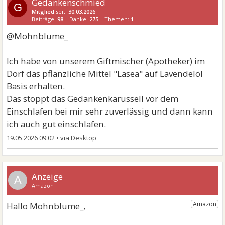
Gedankenschmied
G
Mitglied
seit:
30.03.2026
Beiträge:
98
Danke:
275
Themen:
1
@Mohnblume_
Ich habe von unserem Giftmischer (Apotheker) im
Dorf das pflanzliche Mittel "Lasea" auf Lavendelöl
Basis erhalten.
Das stoppt das Gedankenkarussell vor dem
Einschlafen bei mir sehr zuverlässig und dann kann
ich auch gut einschlafen.
19.05.2026 09:02
•
A