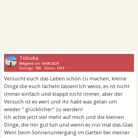
Tobuka
Mitglied
seit:
04.08.2024
Beiträge:
769
Danke:
1513
Versucht euch das Leben schön zu machen, kleine
Dinge die euch lächeln lassen! Ich weiss, es ist nicht
immer einfach und klappt nicht immer, aber der
Versuch ist es wert und ihr habt was getan um
wieder " glücklicher" zu werden!
Ich achte jetzt viel mehr auf mich und die kleinen
Dinge, die mir gut tun und wenn es nur mal das Glas
Wein beim Sonnenuntergang im Garten bei meiner