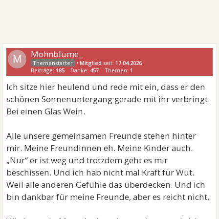
Mohnblume_
M
•
Mitglied
seit:
17.04.2026
Beiträge:
185
Danke:
457
Themen:
1
Ich sitze hier heulend und rede mit ein, dass er den
schönen Sonnenuntergang gerade mit ihr verbringt.
Bei einen Glas Wein.
Alle unsere gemeinsamen Freunde stehen hinter
mir. Meine Freundinnen eh. Meine Kinder auch.
„Nur“ er ist weg und trotzdem geht es mir
beschissen. Und ich hab nicht mal Kraft für Wut.
Weil alle anderen Gefühle das überdecken. Und ich
bin dankbar für meine Freunde, aber es reicht nicht.