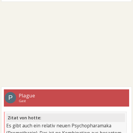
Plague
P
Gast
Zitat von hotte:
Es gibt auch ein relativ neuen Psychopharamaka