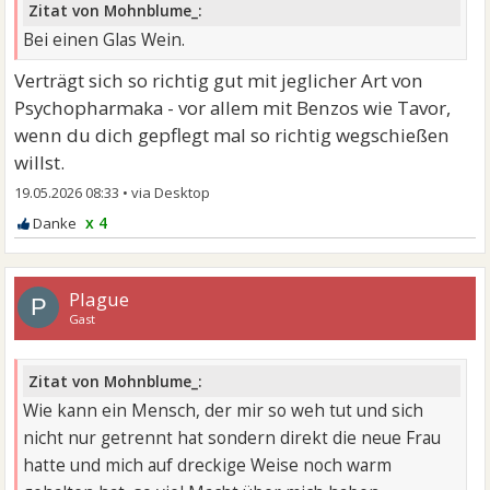
Zitat von Mohnblume_:
Bei einen Glas Wein.
Verträgt sich so richtig gut mit jeglicher Art von
Psychopharmaka - vor allem mit Benzos wie Tavor,
wenn du dich gepflegt mal so richtig wegschießen
willst.
19.05.2026 08:33
•
x 4
Plague
P
Gast
Zitat von Mohnblume_:
Wie kann ein Mensch, der mir so weh tut und sich
nicht nur getrennt hat sondern direkt die neue Frau
hatte und mich auf dreckige Weise noch warm