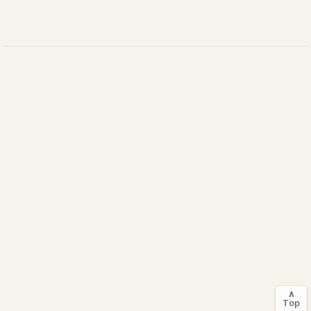
∧
Top