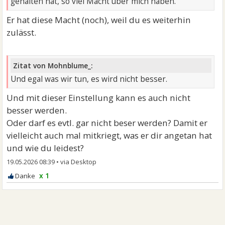
gehalten hat, so viel Macht über mich haben.
Er hat diese Macht (noch), weil du es weiterhin
zulässt.
Zitat von Mohnblume_:
Und egal was wir tun, es wird nicht besser.
Und mit dieser Einstellung kann es auch nicht
besser werden.
Oder darf es evtl. gar nicht beser werden? Damit er
vielleicht auch mal mitkriegt, was er dir angetan hat
und wie du leidest?
19.05.2026 08:39
•
x 1