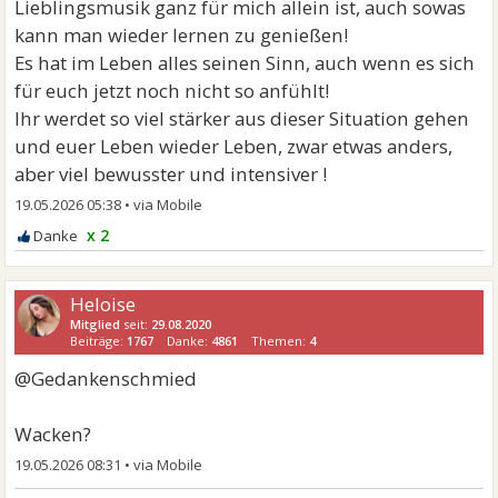
Lieblingsmusik ganz für mich allein ist, auch sowas
kann man wieder lernen zu genießen!
Es hat im Leben alles seinen Sinn, auch wenn es sich
für euch jetzt noch nicht so anfühlt!
Ihr werdet so viel stärker aus dieser Situation gehen
und euer Leben wieder Leben, zwar etwas anders,
aber viel bewusster und intensiver !
19.05.2026 05:38
•
x 2
Heloise
Mitglied
seit:
29.08.2020
Beiträge:
1767
Danke:
4861
Themen:
4
@Gedankenschmied
Wacken?
19.05.2026 08:31
•