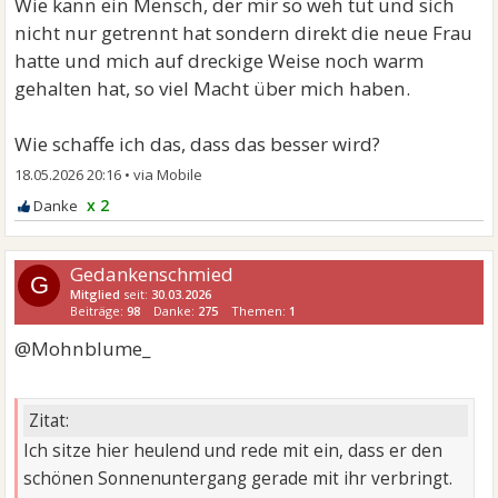
Wie kann ein Mensch, der mir so weh tut und sich
nicht nur getrennt hat sondern direkt die neue Frau
hatte und mich auf dreckige Weise noch warm
gehalten hat, so viel Macht über mich haben.
Wie schaffe ich das, dass das besser wird?
18.05.2026 20:16
•
x 2
Gedankenschmied
G
Mitglied
seit:
30.03.2026
Beiträge:
98
Danke:
275
Themen:
1
@Mohnblume_
Zitat:
Ich sitze hier heulend und rede mit ein, dass er den
schönen Sonnenuntergang gerade mit ihr verbringt.