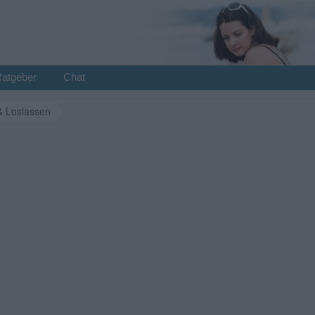
Ratgeber
Chat
& Loslassen