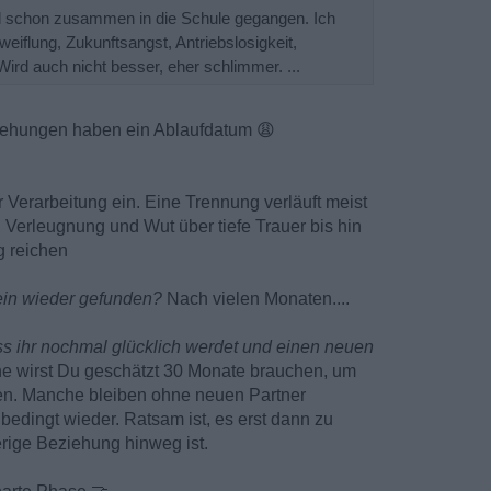
ind schon zusammen in die Schule gegangen. Ich
weiflung, Zukunftsangst, Antriebslosigkeit,
Wird auch nicht besser, eher schlimmer. ...
iehungen haben ein Ablaufdatum
😩
er Verarbeitung ein. Eine Trennung verläuft meist
, Verleugnung und Wut über tiefe Trauer bis hin
 reichen
ein wieder gefunden?
Nach vielen Monaten....
ss ihr nochmal glücklich werdet und einen neuen
e wirst Du geschätzt 30 Monate brauchen, um
en. Manche bleiben ohne neuen Partner
bedingt wieder. Ratsam ist, es erst dann zu
rige Beziehung hinweg ist.