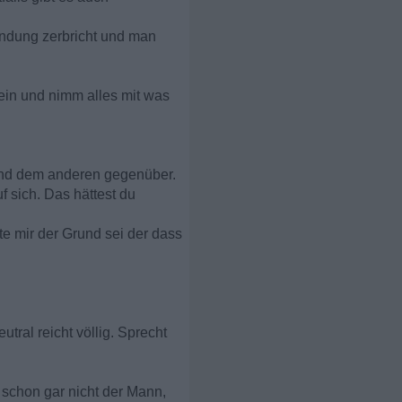
ndung zerbricht und man
sein und nimm alles mit was
 sind dem anderen gegenüber.
f sich. Das hättest du
e mir der Grund sei der dass
tral reicht völlig. Sprecht
 schon gar nicht der Mann,