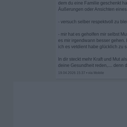
dem du eine Familie geschenkt has
Äußerungen oder Ansichten eine
- versuch selber respektvoll zu bl
- mir hat es geholfen mir selbst M
es mir irgendwann besser gehen. I
ich es vetdient habe glücklich zu s
In dir steckt mehr Kraft und Mut a
deine Gesundheit reden,.... denn d
19.04.2026 15:37
•