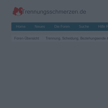
Home
Neues
Die Foren
Suche
Hilfe 
Foren-Übersicht
Trennung, Scheidung, Beziehungsende 