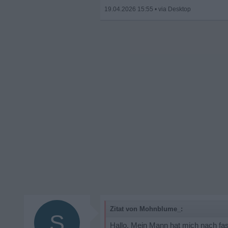
19.04.2026 15:55
•
Zitat von Mohnblume_:
S
Hallo, Mein Mann hat mich nach fa