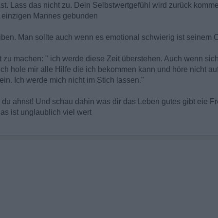
t. Lass das nicht zu. Dein Selbstwertgefühl wird zurück kommen
s einzigen Mannes gebunden
eiben. Man sollte auch wenn es emotional schwierig ist seinem C
ut zu machen: " ich werde diese Zeit überstehen. Auch wenn sich
ch hole mir alle Hilfe die ich bekommen kann und höre nicht auf
ein. Ich werde mich nicht im Stich lassen."
ls du ahnst! Und schau dahin was dir das Leben gutes gibt eie F
as ist unglaublich viel wert