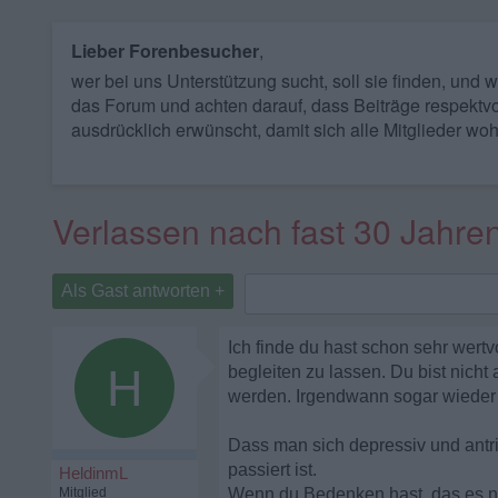
Lieber Forenbesucher
,
wer bei uns Unterstützung sucht, soll sie finden, und
das Forum und achten darauf, dass Beiträge respektvo
ausdrücklich erwünscht, damit sich alle Mitglieder woh
Verlassen nach fast 30 Jahre
Als Gast antworten +
Ich finde du hast schon sehr wertv
H
begleiten zu lassen. Du bist nicht
werden. Irgendwann sogar wieder g
Dass man sich depressiv und antri
passiert ist.
HeldinmL
Mitglied
Wenn du Bedenken hast, das es nic