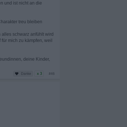
 und ist nicht an die
harakter treu bleiben
 alles schwarz anfühlt wird
 für mich zu kämpfen, weil
reundinnen, deine Kinder,
x 3
#46