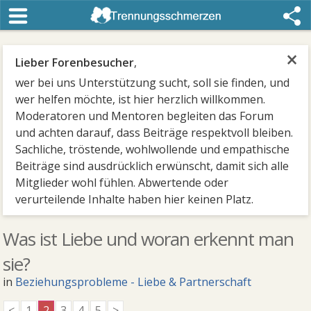
×
Lieber Forenbesucher
,
wer bei uns Unterstützung sucht, soll sie finden, und
wer helfen möchte, ist hier herzlich willkommen.
Moderatoren und Mentoren begleiten das Forum
und achten darauf, dass Beiträge respektvoll bleiben.
Sachliche, tröstende, wohlwollende und empathische
Beiträge sind ausdrücklich erwünscht, damit sich alle
Mitglieder wohl fühlen. Abwertende oder
verurteilende Inhalte haben hier keinen Platz.
Was ist Liebe und woran erkennt man
sie?
in
Beziehungsprobleme - Liebe & Partnerschaft
<
1
2
3
4
5
>