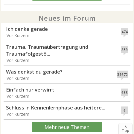
Neues im Forum
Ich denke gerade
474
Vor Kurzem
Trauma, Traumaübertragung und
859
Traumafolgestö...
Vor Kurzem
Was denkst du gerade?
31672
Vor Kurzem
Einfach nur verwirrt
683
Vor Kurzem
Schluss in Kennenlernphase aus heitere...
6
Vor Kurzem
∧
Mehr neue Themen
Top