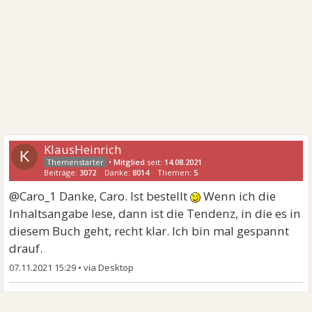
KlausHeinrich
K
•
Mitglied
seit:
14.08.2021
Beiträge:
3072
Danke:
8014
Themen:
5
@Caro_1 Danke, Caro. Ist bestellt
Wenn ich die
Inhaltsangabe lese, dann ist die Tendenz, in die es in
diesem Buch geht, recht klar. Ich bin mal gespannt
drauf.
07.11.2021 15:29
•