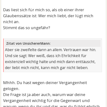
Das liest sich für mich so, als ob einer ihrer
Glaubenssätze ist: Wer mich liebt, der lügt mich
nicht an.
Stimmt das so ungefähr?
Zitat von UnsichererMann:
Aber sie zweifelte dann an allem. Vertrauen war hin.
Und sie sagt: Wer weiß, dass ich Ehrlichkeit für
existenziell wichtig halte und mich dann enttäuscht,
der liebt mich nicht, kann mich gar nicht lieben.
Mhhh. Du hast wegen deiner Vergangenheit
gelogen.
Die Frage ist ja aber auch, warum war deine
Vergangenheit wichtig für die Gegenwart und
warum, wenn du ihr und das, was du fühlst ehrlich