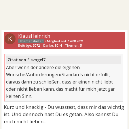
KlausHeinrich
K
•
Mitglied
seit:
14.08.2021
Beiträge:
3072
Danke:
8014
Themen:
5
Zitat von Eisvogel7:
Aber wenn der andere die eigenen
Wünsche/Anforderungen/Standards nicht erfüllt,
daraus dann zu schließen, dass er einen nicht liebt
oder nicht lieben kann, das macht für mich jetzt gar
keinen Sinn.
Kurz und knackig - Du wusstest, dass mir das wichtig
ist. Und dennoch hast Du es getan. Also kannst Du
mich nicht lieben....