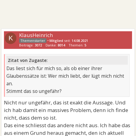
KlausHeinrich
K
•
Mitglied
seit:
14.08.2021
Beiträge:
3072
Danke:
8014
Themen:
5
Zitat von Zugaste:
Das liest sich für mich so, als ob einer ihrer
Glaubenssätze ist: Wer mich liebt, der lügt mich nicht
an.
Stimmt das so ungefähr?
Nicht nur ungefähr, das ist exakt die Aussage. Und
ich hab damit ein massives Problem, denn ich finde
nicht, dass dem so ist.
Das eine schliesst das andere nicht aus. Ich habe das
aus einem Grund heraus gemacht, den ich aktuell