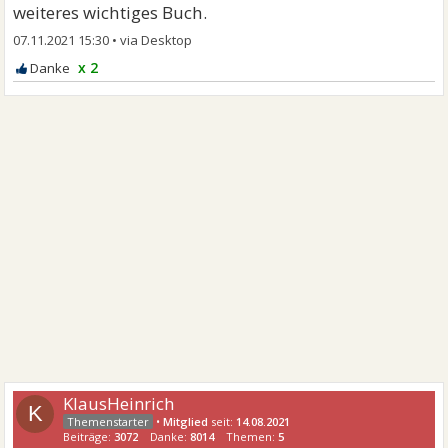
weiteres wichtiges Buch.
07.11.2021 15:30
•
x 2
KlausHeinrich
K
•
Mitglied
seit:
14.08.2021
Beiträge:
3072
Danke:
8014
Themen:
5