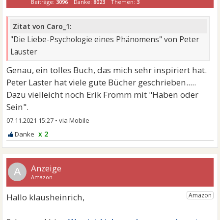
Beiträge:
3096
Danke:
8023
Themen:
3
Zitat von Caro_1:
"Die Liebe-Psychologie eines Phänomens" von Peter
Lauster
Genau, ein tolles Buch, das mich sehr inspiriert hat.
Peter Laster hat viele gute Bücher geschrieben.....
Dazu vielleicht noch Erik Fromm mit "Haben oder
Sein".
07.11.2021 15:27
•
x 2
A