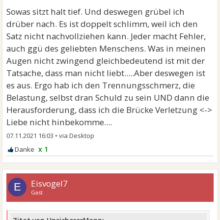
Sowas sitzt halt tief. Und deswegen grübel ich
drüber nach. Es ist doppelt schlimm, weil ich den
Satz nicht nachvollziehen kann. Jeder macht Fehler,
auch ggü des geliebten Menschens. Was in meinen
Augen nicht zwingend gleichbedeutend ist mit der
Tatsache, dass man nicht liebt.....Aber deswegen ist
es aus. Ergo hab ich den Trennungsschmerz, die
Belastung, selbst dran Schuld zu sein UND dann die
Herausforderung, dass ich die Brücke Verletzung <->
Liebe nicht hinbekomme....
07.11.2021 16:03
•
x 1
Eisvogel7
E
Gast