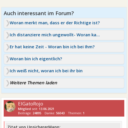
Woran merkt man, dass er der Richtige ist?
Ich distanziere mich ungewollt- Woran kann das liegen?
Er hat keine Zeit - Woran bin ich bei Ihm?
Woran bin ich eigentlich?
Ich weiß nicht, woran ich bei ihr bin
Weitere Themen laden
ElGatoRojo
Mitglied
seit:
13.06.2021
Beiträge:
24895
Danke:
56043
Themen:
1
Zitat von UnsichererMann: