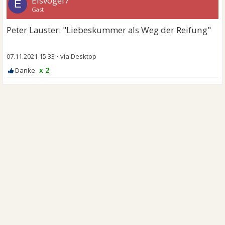
Eisvogel7
E
Gast
Peter Lauster: "Liebeskummer als Weg der Reifung"
07.11.2021 15:33
•
x 2