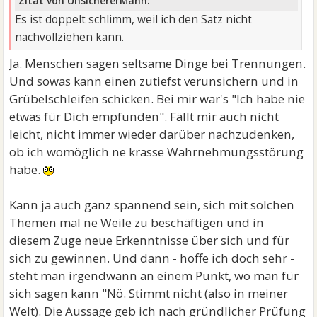
Zitat von UnsichererMann:
Es ist doppelt schlimm, weil ich den Satz nicht
nachvollziehen kann.
Ja. Menschen sagen seltsame Dinge bei Trennungen.
Und sowas kann einen zutiefst verunsichern und in
Grübelschleifen schicken. Bei mir war's "Ich habe nie
etwas für Dich empfunden". Fällt mir auch nicht
leicht, nicht immer wieder darüber nachzudenken,
ob ich womöglich ne krasse Wahrnehmungsstörung
habe.
Kann ja auch ganz spannend sein, sich mit solchen
Themen mal ne Weile zu beschäftigen und in
diesem Zuge neue Erkenntnisse über sich und für
sich zu gewinnen. Und dann - hoffe ich doch sehr -
steht man irgendwann an einem Punkt, wo man für
sich sagen kann "Nö. Stimmt nicht (also in meiner
Welt). Die Aussage geb ich nach gründlicher Prüfung