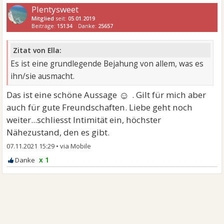
Plentysweet
Mitglied
seit:
05.01.2019
Beiträge:
15134
Danke:
25657
Zitat von Ella:
Es ist eine grundlegende Bejahung von allem, was es
ihn/sie ausmacht.
☺
Das ist eine schöne Aussage
. Gilt für mich aber
auch für gute Freundschaften. Liebe geht noch
weiter...schliesst Intimität ein, höchster
Nähezustand, den es gibt.
07.11.2021 15:29
•
x 1