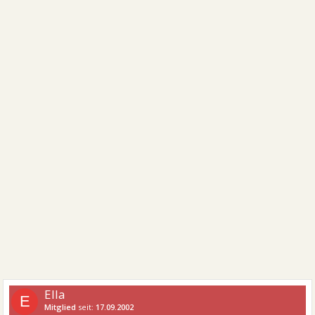
Ella
E
Mitglied
seit:
17.09.2002