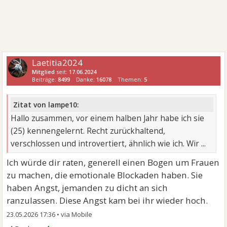
Laetitia2024
Mitglied
seit:
17.06.2024
Beiträge:
8499
Danke:
16078
Themen:
5
Zitat von lampe10:
Hallo zusammen, vor einem halben Jahr habe ich sie
(25) kennengelernt. Recht zurückhaltend,
verschlossen und introvertiert, ähnlich wie ich. Wir ...
Ich würde dir raten, generell einen Bogen um Frauen
zu machen, die emotionale Blockaden haben. Sie
haben Angst, jemanden zu dicht an sich
ranzulassen. Diese Angst kam bei ihr wieder hoch.
23.05.2026 17:36
•