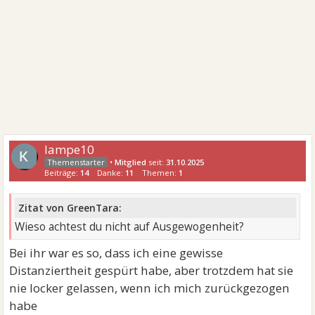
lampe10
•
Mitglied
seit:
31.10.2025
Beiträge:
14
Danke:
11
Themen:
1
Zitat von GreenTara:
Wieso achtest du nicht auf Ausgewogenheit?
Bei ihr war es so, dass ich eine gewisse
Distanziertheit gespürt habe, aber trotzdem hat sie
nie locker gelassen, wenn ich mich zurückgezogen
habe