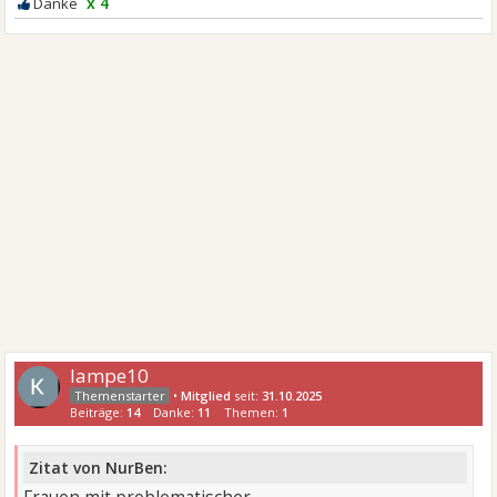
x 4
lampe10
•
Mitglied
seit:
31.10.2025
Beiträge:
14
Danke:
11
Themen:
1
Zitat von NurBen: