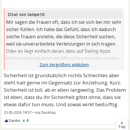
Zitat von lampe10:
Mir sagen die Frauen oft, dass ich sie sich bei mir sehr
sicher fühlen. Ich habe das Gefühl, dass ich dadurch
solche Frauen anziehe, die diese Sicherheit suchen,
weil sie unverarbeitete Verletzungen in sich tragen.
Oder es liegt einfach daran, dass auf Dating Apps
einfach überwiegend von Menschen benutzt werden,
die "Heilung" suchen.
Sicherheit ist grundsätzlich nichts Schlechtes aber
steht halt gerne im Gegensatz zur Anziehung. Kurz:
Sicherheit ist toll, ab er eben langweilig. Das Problem
ist eben, dass du ihr Sicherheit gibst ohne, dass sie
etwas dafür tun muss. Und sowas wirkt bedürftig.
23.05.2026 19:57
•
x 4
∧
Top