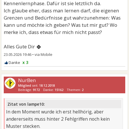
Kennenlernphase. Dafür ist sie letztlich da.
Ich glaube eher, dass man lernen darf, die eigenen
Grenzen und Bedürfnisse gut wahrzunehmen: Was
kann und möchte ich geben? Was tut mir gut? Wo
merke ich, dass etwas für mich nicht passt?
🍀
Alles Gute Dir
23.05.2026 19:46
•
x 3
NurBen
Mitglied
seit:
18.12.2018
Beiträge:
9172
Danke:
15162
Themen:
2
Zitat von lampe10:
In dem Moment wurde ich erst hellhörig, aber
andererseits muss hinter 2 Fehlgriffen noch kein
Muster stecken.