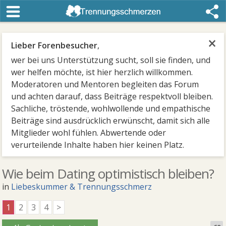
×
Lieber Forenbesucher
,
wer bei uns Unterstützung sucht, soll sie finden, und
wer helfen möchte, ist hier herzlich willkommen.
Moderatoren und Mentoren begleiten das Forum
und achten darauf, dass Beiträge respektvoll bleiben.
Sachliche, tröstende, wohlwollende und empathische
Beiträge sind ausdrücklich erwünscht, damit sich alle
Mitglieder wohl fühlen. Abwertende oder
verurteilende Inhalte haben hier keinen Platz.
Wie beim Dating optimistisch bleiben?
in
Liebeskummer & Trennungsschmerz
1
2
3
4
>