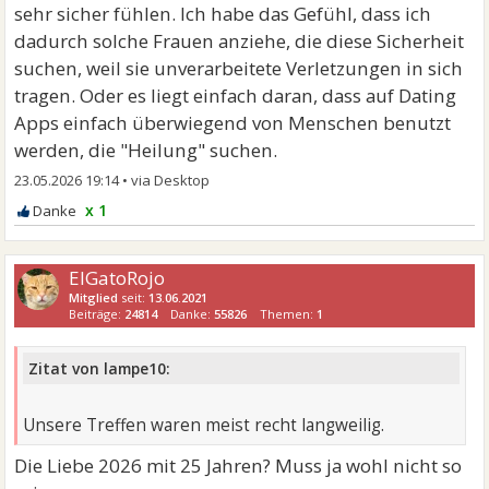
sehr sicher fühlen. Ich habe das Gefühl, dass ich
dadurch solche Frauen anziehe, die diese Sicherheit
suchen, weil sie unverarbeitete Verletzungen in sich
tragen. Oder es liegt einfach daran, dass auf Dating
Apps einfach überwiegend von Menschen benutzt
werden, die "Heilung" suchen.
23.05.2026 19:14
•
x 1
ElGatoRojo
Mitglied
seit:
13.06.2021
Beiträge:
24814
Danke:
55826
Themen:
1
Zitat von lampe10:
Unsere Treffen waren meist recht langweilig.
Die Liebe 2026 mit 25 Jahren? Muss ja wohl nicht so