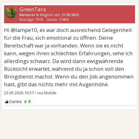
GreenTara
Mentorin
& Mitglied seit:
27.09.2023
Beiträge:
7113
Danke:
17410
Hi @lampe10, es war doch ausreichend Gelegenheit
für die Frau, sich emotional zu öffnen. Deine
Bereitschaft war ja vorhanden. Wenn sie es nicht
kann, wegen ihren schlechten Erfahrungen, sehe ich
allerdings schwarz. Da wird dann ewigwährende
Rücksicht erwartet, während du ja schon voll den
Bringdienst machst. Wenn du den Job angenommen
hast, gibt das nichts mehr mit Augenhöhe.
23.05.2026 16:57
•
x 4