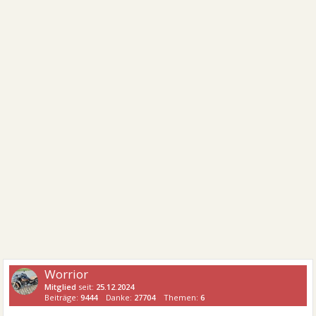
Worrior
Mitglied
seit:
25.12.2024
Beiträge:
9444
Danke:
27704
Themen:
6