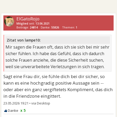
ElGatoRojo
Mitglied
seit:
13.06.2021
Beiträge:
24814
Danke:
55826
Themen:
1
Zitat von lampe10:
Mir sagen die Frauen oft, dass ich sie sich bei mir sehr
sicher fühlen. Ich habe das Gefühl, dass ich dadurch
solche Frauen anziehe, die diese Sicherheit suchen,
weil sie unverarbeitete Verletzungen in sich tragen.
Sagt eine Frau dir, sie fühle dich bei dir sicher, so
kann es eine hochgradig positive Aussage sein --
oder aber ein ganz vergiftetets Kompliment, das dich
in die Friendzone eingittert.
23.05.2026 19:21
•
x 5