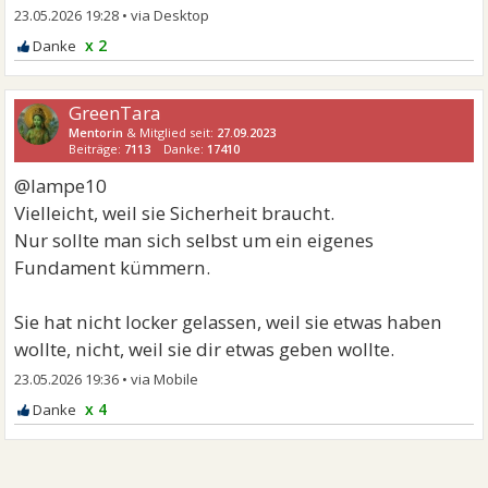
23.05.2026 19:28
•
x 2
GreenTara
Mentorin
& Mitglied seit:
27.09.2023
Beiträge:
7113
Danke:
17410
@lampe10
Vielleicht, weil sie Sicherheit braucht.
Nur sollte man sich selbst um ein eigenes
Fundament kümmern.
Sie hat nicht locker gelassen, weil sie etwas haben
wollte, nicht, weil sie dir etwas geben wollte.
23.05.2026 19:36
•
x 4