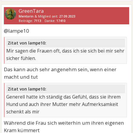
GreenTara
Mentorin
& Mitglied seit:
27.09.2023
Beiträge:
7113
Danke:
17410
@lampe10
Zitat von lampe10:
Mir sagen die Frauen oft, dass ich sie sich bei mir sehr
sicher fühlen.
Das kann auch sehr angenehm sein, wenn einer
macht und tut
Zitat von lampe10:
Generell hatte ich ständig das Gefühl, dass sie ihrem
Hund und auch ihrer Mutter mehr Aufmerksamkeit
schenkt als mir
Während die Frau sich weiterhin um ihren eigenen
Kram kümmert