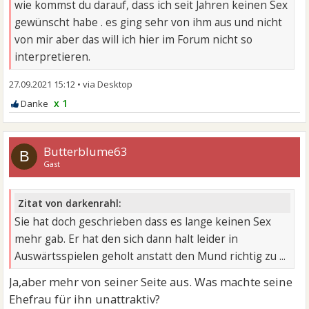
wie kommst du darauf, dass ich seit Jahren keinen Sex
gewünscht habe . es ging sehr von ihm aus und nicht
von mir aber das will ich hier im Forum nicht so
interpretieren.
27.09.2021 15:12
•
x 1
Butterblume63
B
Gast
Zitat von darkenrahl:
Sie hat doch geschrieben dass es lange keinen Sex
mehr gab. Er hat den sich dann halt leider in
Auswärtsspielen geholt anstatt den Mund richtig zu ...
Ja,aber mehr von seiner Seite aus. Was machte seine
Ehefrau für ihn unattraktiv?