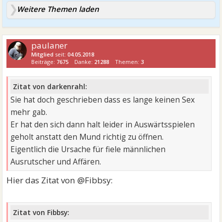
Weitere Themen laden
paulaner
Mitglied
seit:
04.05.2018
Beiträge:
7675
Danke:
21288
Themen:
3
Zitat von darkenrahl:
Sie hat doch geschrieben dass es lange keinen Sex
mehr gab.
Er hat den sich dann halt leider in Auswärtsspielen
geholt anstatt den Mund richtig zu öffnen.
Eigentlich die Ursache für fiele männlichen
Ausrutscher und Affären.
Hier das Zitat von @Fibbsy:
Zitat von Fibbsy: