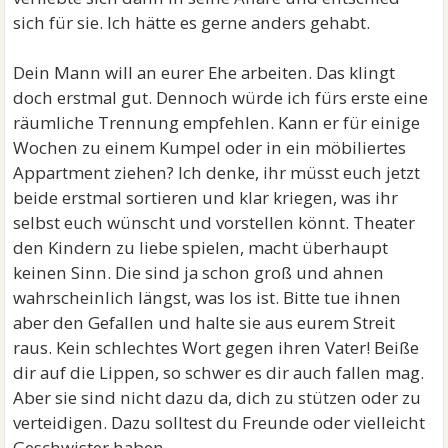
sich für sie. Ich hätte es gerne anders gehabt.
Dein Mann will an eurer Ehe arbeiten. Das klingt
doch erstmal gut. Dennoch würde ich fürs erste eine
räumliche Trennung empfehlen. Kann er für einige
Wochen zu einem Kumpel oder in ein möbiliertes
Appartment ziehen? Ich denke, ihr müsst euch jetzt
beide erstmal sortieren und klar kriegen, was ihr
selbst euch wünscht und vorstellen könnt. Theater
den Kindern zu liebe spielen, macht überhaupt
keinen Sinn. Die sind ja schon groß und ahnen
wahrscheinlich längst, was los ist. Bitte tue ihnen
aber den Gefallen und halte sie aus eurem Streit
raus. Kein schlechtes Wort gegen ihren Vater! Beiße
dir auf die Lippen, so schwer es dir auch fallen mag.
Aber sie sind nicht dazu da, dich zu stützen oder zu
verteidigen. Dazu solltest du Freunde oder vielleicht
Geschwister haben.