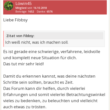
Löwin45
Mitglied
seit:
16.10.2018
Beiträge:
1652
Danke:
6576
Liebe Fibbsy
Zitat von Fibbsy:
Ich weiß nicht, was ich machen soll.
Es ist gerade eine schwierige, verfahrene, leidvolle
und komplett neue Situation für dich.
Das tut mir sehr leid!
Damit du erkennen kannst, was deine nächsten
Schritte sein sollten, braucht es Zeit.
Das Forum kann dir helfen, durch vielerlei
Erfahrungen und somit vielerlei Betrachtungswinkel
vieles zu bedenken, zu beleuchten und vielleicht
auch etwas zu trösten.