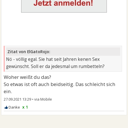
Zitat von ElGatoRojo:
Nö - völlig egal. Sie hat seit Jahren kenen Sex
gewünscht. Soll er da jedesmal um rumbetteln?
Woher weißt du das?
So etwas ist oft auch beidseitig. Das schleicht sich
ein.
27.09.2021 13:29
•
x 1