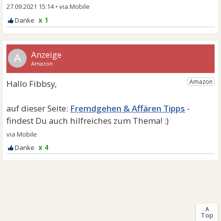
27.09.2021 15:14
•
x 1
A
Fremdgehen & Affären Tipps
x 4
∧
Top