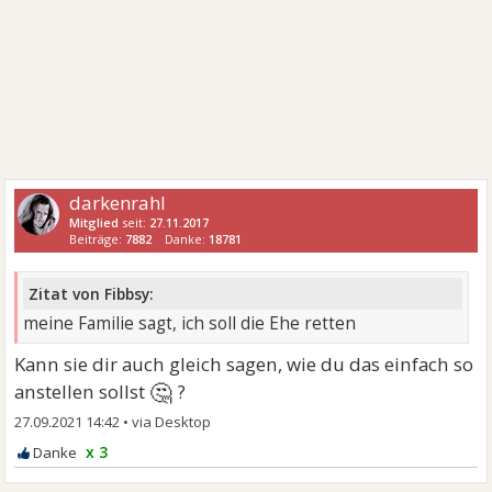
darkenrahl
Mitglied
seit:
27.11.2017
Beiträge:
7882
Danke:
18781
Zitat von Fibbsy:
meine Familie sagt, ich soll die Ehe retten
Kann sie dir auch gleich sagen, wie du das einfach so
🤔
anstellen sollst
?
27.09.2021 14:42
•
x 3