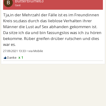
Butterblume63
B
Gast
Tja,in der Mehrzahl der Fälle ist es im Freundinnen
Kreis so,dass durch das lieblose Verhalten ihrer
Männer die Lust auf Sex abhanden gekommen ist.
Da sitze ich da und bin fassungslos was ich zu hören
bekomme. Rüber greifen drüber rutschen und dies
war es.
27.09.2021 13:33
•
x 1