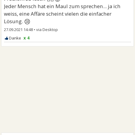
Jeder Mensch hat ein Maul zum sprechen... ja ich
weiss, eine Affäre scheint vielen die einfacher
😢
Lösung.
27.09.2021 14:48
•
x 4