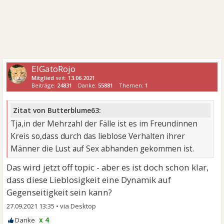
ElGatoRojo
Mitglied
seit:
13.06.2021
Beiträge:
24831
Danke:
55881
Themen:
1
Zitat von Butterblume63:
Tja,in der Mehrzahl der Fälle ist es im Freundinnen
Kreis so,dass durch das lieblose Verhalten ihrer
Männer die Lust auf Sex abhanden gekommen ist.
Das wird jetzt off topic - aber es ist doch schon klar,
dass diese Lieblosigkeit eine Dynamik auf
Gegenseitigkeit sein kann?
27.09.2021 13:35
•
x 4