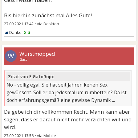
Bis hierhin zunächst mal Alles Gute!
27.09.2021 13:42
•
x 3
Wurstmopped
W
Gast
Zitat von ElGatoRojo:
Nö - völlig egal. Sie hat seit Jahren kenen Sex
gewünscht. Soll er da jedesmal um rumbetteln? Da ist
doch erfahrungsgemäß eine gewisse Dynamik ...
Da gebe ich dir vollkommen Recht, Mann kann aber
sagen, dass er darauf nicht mehr verzichten will und
wird.
27.09.2021 13:56
•