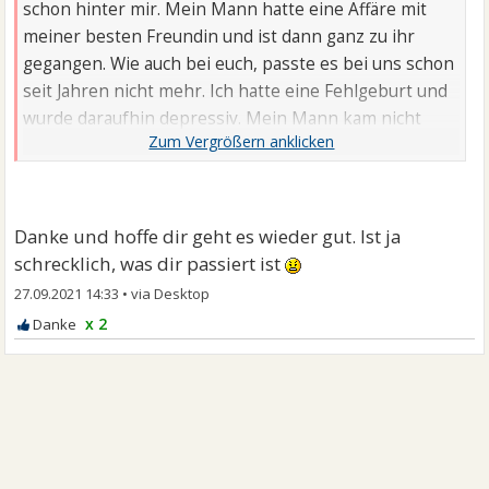
schon hinter mir. Mein Mann hatte eine Affäre mit
meiner besten Freundin und ist dann ganz zu ihr
gegangen. Wie auch bei euch, passte es bei uns schon
seit Jahren nicht mehr. Ich hatte eine Fehlgeburt und
wurde daraufhin depressiv. Mein Mann kam nicht
mehr an mich ...
Danke und hoffe dir geht es wieder gut. Ist ja
schrecklich, was dir passiert ist
27.09.2021 14:33
•
x 2