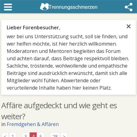
×
Lieber Forenbesucher
,
wer bei uns Unterstützung sucht, soll sie finden, und
wer helfen möchte, ist hier herzlich willkommen.
Moderatoren und Mentoren begleiten das Forum
und achten darauf, dass Beiträge respektvoll bleiben.
Sachliche, tröstende, wohlwollende und empathische
Beiträge sind ausdrücklich erwünscht, damit sich alle
Mitglieder wohl fühlen. Abwertende oder
verurteilende Inhalte haben hier keinen Platz.
Affäre aufgedeckt und wie geht es
weiter?
in
Fremdgehen & Affären
<
1
...
3
4
5
...
28
>