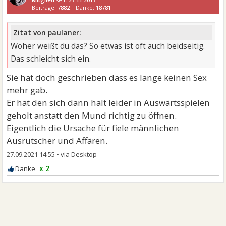
Beiträge:
7882
Danke:
18781
Zitat von paulaner:
Woher weißt du das? So etwas ist oft auch beidseitig.
Das schleicht sich ein.
Sie hat doch geschrieben dass es lange keinen Sex
mehr gab.
Er hat den sich dann halt leider in Auswärtsspielen
geholt anstatt den Mund richtig zu öffnen.
Eigentlich die Ursache für fiele männlichen
Ausrutscher und Affären.
27.09.2021 14:55
•
x 2