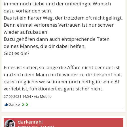
immer noch Liebe und der unbedingte Wunsch
dazu vorhanden sein.
Das ist ein harter Weg, der trotzdem oft nicht gelingt.
Denn einmal verlorenes Vertrauen ist nur schwer
wieder aufzubauen.
Dazu gehören dann auch entsprechende Taten
deines Mannes, die dir dabei helfen.
Gibt es die?
Eines ist sicher, so lange die Affäre nicht beendet ist
und sich dein Mann nicht wieder zu dir bekannt hat,
da er möglicherweise immer noch heftig in seine AF
verliebt ist, funktioniert es ganz sicher nicht.
27.09.2021 14:54
•
x 6
darkenrahl
Mitglied
seit:
27.11.2017