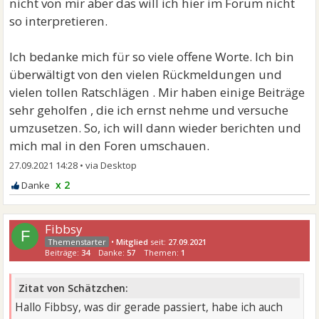
nicht von mir aber das will ich hier im Forum nicht
so interpretieren.
Ich bedanke mich für so viele offene Worte. Ich bin
überwältigt von den vielen Rückmeldungen und
vielen tollen Ratschlägen . Mir haben einige Beiträge
sehr geholfen , die ich ernst nehme und versuche
umzusetzen. So, ich will dann wieder berichten und
mich mal in den Foren umschauen.
27.09.2021 14:28
•
x 2
Fibbsy
F
•
Mitglied
seit:
27.09.2021
Beiträge:
34
Danke:
57
Themen:
1
Zitat von Schätzchen:
Hallo Fibbsy, was dir gerade passiert, habe ich auch