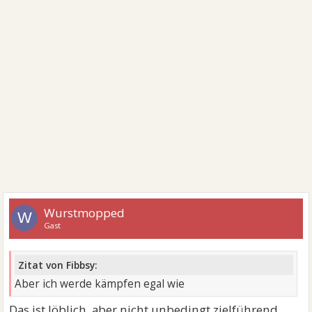
Wurstmopped
W
Gast
Zitat von Fibbsy:
Aber ich werde kämpfen egal wie
Das ist löblich, aber nicht unbedingt zielführend.