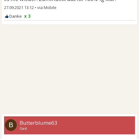
27.09.2021 13:12
•
x 3
Butterblume63
B
Gast