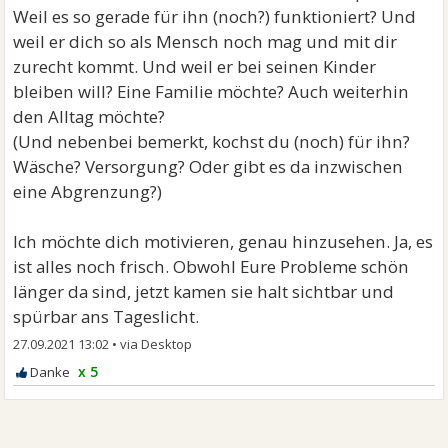
Weil es so gerade für ihn (noch?) funktioniert? Und
weil er dich so als Mensch noch mag und mit dir
zurecht kommt. Und weil er bei seinen Kinder
bleiben will? Eine Familie möchte? Auch weiterhin
den Alltag möchte?
(Und nebenbei bemerkt, kochst du (noch) für ihn?
Wäsche? Versorgung? Oder gibt es da inzwischen
eine Abgrenzung?)
Ich möchte dich motivieren, genau hinzusehen. Ja, es
ist alles noch frisch. Obwohl Eure Probleme schön
länger da sind, jetzt kamen sie halt sichtbar und
spürbar ans Tageslicht.
27.09.2021 13:02
•
x 5