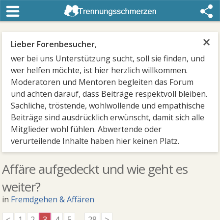
×
Lieber Forenbesucher
,
wer bei uns Unterstützung sucht, soll sie finden, und
wer helfen möchte, ist hier herzlich willkommen.
Moderatoren und Mentoren begleiten das Forum
und achten darauf, dass Beiträge respektvoll bleiben.
Sachliche, tröstende, wohlwollende und empathische
Beiträge sind ausdrücklich erwünscht, damit sich alle
Mitglieder wohl fühlen. Abwertende oder
verurteilende Inhalte haben hier keinen Platz.
Affäre aufgedeckt und wie geht es
weiter?
in
Fremdgehen & Affären
<
1
2
3
4
5
...
28
>