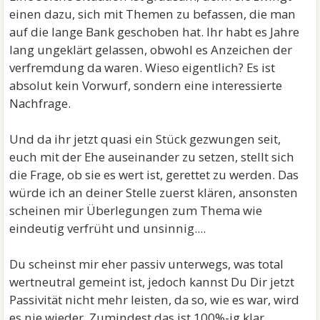
einen dazu, sich mit Themen zu befassen, die man
auf die lange Bank geschoben hat. Ihr habt es Jahre
lang ungeklärt gelassen, obwohl es Anzeichen der
verfremdung da waren. Wieso eigentlich? Es ist
absolut kein Vorwurf, sondern eine interessierte
Nachfrage.
Und da ihr jetzt quasi ein Stück gezwungen seit,
euch mit der Ehe auseinander zu setzen, stellt sich
die Frage, ob sie es wert ist, gerettet zu werden. Das
würde ich an deiner Stelle zuerst klären, ansonsten
scheinen mir Überlegungen zum Thema wie
eindeutig verfrüht und unsinnig....
Du scheinst mir eher passiv unterwegs, was total
wertneutral gemeint ist, jedoch kannst Du Dir jetzt
Passivität nicht mehr leisten, da so, wie es war, wird
es nie wieder. Zumindest das ist 100%-ig klar.