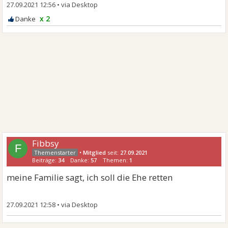
27.09.2021 12:56
•
x 2
Fibbsy
F
•
Mitglied
seit:
27.09.2021
Beiträge:
34
Danke:
57
Themen:
1
meine Familie sagt, ich soll die Ehe retten
27.09.2021 12:58
•