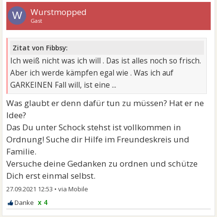
Wurstmopped
W
Gast
Zitat von Fibbsy:
Ich weiß nicht was ich will . Das ist alles noch so frisch.
Aber ich werde kämpfen egal wie . Was ich auf
GARKEINEN Fall will, ist eine ...
Was glaubt er denn dafür tun zu müssen? Hat er ne
Idee?
Das Du unter Schock stehst ist vollkommen in
Ordnung! Suche dir Hilfe im Freundeskreis und
Familie.
Versuche deine Gedanken zu ordnen und schütze
Dich erst einmal selbst.
27.09.2021 12:53
•
x 4