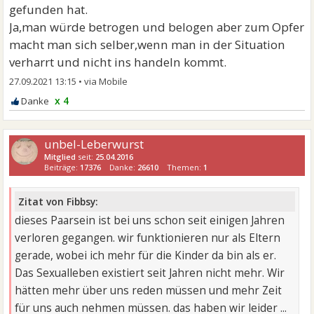
gefunden hat.
Ja,man würde betrogen und belogen aber zum Opfer
macht man sich selber,wenn man in der Situation
verharrt und nicht ins handeln kommt.
27.09.2021 13:15
•
x 4
unbel-Leberwurst
Mitglied
seit:
25.04.2016
Beiträge:
17376
Danke:
26610
Themen:
1
Zitat von Fibbsy:
dieses Paarsein ist bei uns schon seit einigen Jahren
verloren gegangen. wir funktionieren nur als Eltern
gerade, wobei ich mehr für die Kinder da bin als er.
Das Sexualleben existiert seit Jahren nicht mehr. Wir
hätten mehr über uns reden müssen und mehr Zeit
für uns auch nehmen müssen. das haben wir leider ...