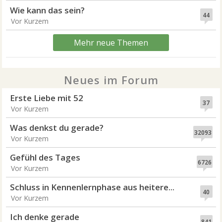
Wie kann das sein?
44
Vor Kurzem
Mehr neue Themen
Neues im Forum
Erste Liebe mit 52
37
Vor Kurzem
Was denkst du gerade?
32093
Vor Kurzem
Gefühl des Tages
6726
Vor Kurzem
Schluss in Kennenlernphase aus heitere...
40
Vor Kurzem
Ich denke gerade
841