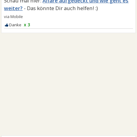
Affäre aufgedeckt und wie geht es
weiter?
x 3