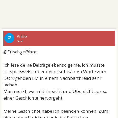
Pinie
P
Gast
@Frischgeföhnt
Ich lese deine Beiträge ebenso gerne. Ich musste
beispielsweise über deine süffisanten Worte zum
Betrügenden EM in einem Nachbarthread sehr
lachen.
Man merkt, wer mit Einsicht und Übersicht aus so
einer Geschichte hervorgeht.
Meine Geschichte habe ich beenden können. Zum
einen bin ich nicht über jedes Stöckchen