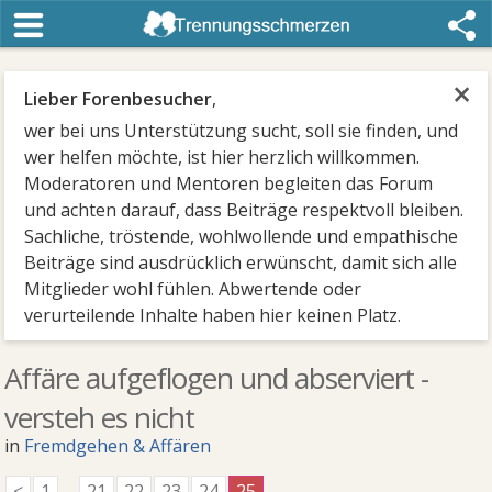
×
Lieber Forenbesucher
,
wer bei uns Unterstützung sucht, soll sie finden, und
wer helfen möchte, ist hier herzlich willkommen.
Moderatoren und Mentoren begleiten das Forum
und achten darauf, dass Beiträge respektvoll bleiben.
Sachliche, tröstende, wohlwollende und empathische
Beiträge sind ausdrücklich erwünscht, damit sich alle
Mitglieder wohl fühlen. Abwertende oder
verurteilende Inhalte haben hier keinen Platz.
Affäre aufgeflogen und abserviert -
versteh es nicht
in
Fremdgehen & Affären
<
1
...
21
22
23
24
25