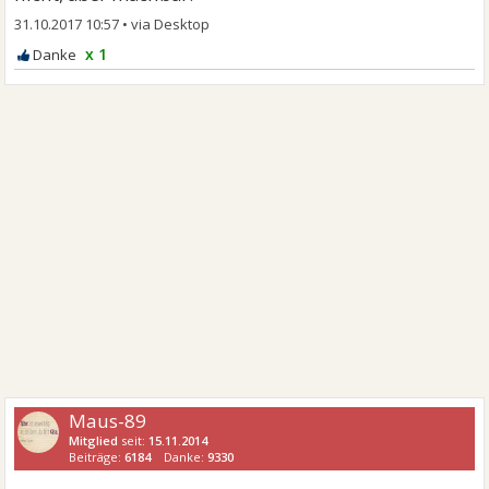
31.10.2017 10:57
•
x 1
Maus-89
Mitglied
seit:
15.11.2014
Beiträge:
6184
Danke:
9330