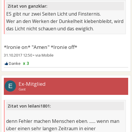
Zitat von ganzklar:
ES gibt nur zwei Seiten Licht und Finsternis.
Wer an den Werken der Dunkelheit klebenbleibt, wird
das Licht nicht schauen und das ewiglich.
*Ironie on* "Amen" *Ironie off*
31.10.2017 12:50
•
x 3
Ex-Mitglied
E
Gast
Zitat von leilani1801:
denn Fehler machen Menschen eben. ....... wenn man
über einen sehr langen Zeitraum in einer