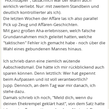
"Hochstapler", tatsächlich war der Mann auch
wirklich verliebt. Nur: mit zweitem Standbein und
deutlich kontrollierter als ich).
Die letzten Wochen der Affäre las ich also parallel
Pick up Zeug und Affären-Geschichten.
Mit ganz großen Aha-erlebnissen, welch falsche
Grundannahmen mich geleitet hatten, welche
"taktischen" Fehler ich gemacht habe - noch über die
Wahl eines gebundenen Mannes hinaus.
Ich schrieb dann eine ziemlich wütende
Aabschiedsmail. Die hätte ich mir rückblickend auch
sparen können. Denn letztlich: Wer hat gepennt
beim Aufpassen und ist voll verantwortlich?
Jupp. Dennoch, an dem Tag war mir danach, ich
stehe dazu.
Damals schrieb ich noch, "Meld dich, wenn du
deinen Ehekrempel geklärt hast", von dem Satz hatte