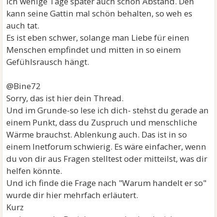
ich wenige Tage später auch schon Abstand. Den
kann seine Gattin mal schön behalten, so weh es
auch tat.
Es ist eben schwer, solange man Liebe für einen
Menschen empfindet und mitten in so einem
Gefühlsrausch hängt.
@Bine72
Sorry, das ist hier dein Thread.
Und im Grunde-so lese ich dich- stehst du gerade an
einem Punkt, dass du Zuspruch und menschliche
Wärme brauchst. Ablenkung auch. Das ist in so
einem Inetforum schwierig. Es wäre einfacher, wenn
du von dir aus Fragen stelltest oder mitteilst, was dir
helfen könnte.
Und ich finde die Frage nach "Warum handelt er so"
wurde dir hier mehrfach erläutert.
Kurz