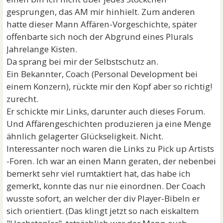
gesprungen, das AM mir hinhielt. Zum anderen
hatte dieser Mann Affären-Vorgeschichte, später
offenbarte sich noch der Abgrund eines Plurals
Jahrelange Kisten.
Da sprang bei mir der Selbstschutz an.
Ein Bekannter, Coach (Personal Development bei
einem Konzern), rückte mir den Kopf aber so richtig!
zurecht.
Er schickte mir Links, darunter auch dieses Forum.
Und Affärengeschichten produzieren ja eine Menge
ähnlich gelagerter Glückseligkeit. Nicht.
Interessanter noch waren die Links zu Pick up Artists
-Foren. Ich war an einen Mann geraten, der nebenbei
bemerkt sehr viel rumtaktiert hat, das habe ich
gemerkt, konnte das nur nie einordnen. Der Coach
wusste sofort, an welcher der div Player-Bibeln er
sich orientiert. (Das klingt jetzt so nach eiskaltem