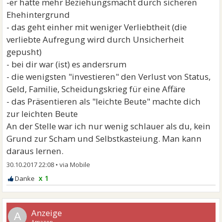
-er hatte mehr Beziehungsmacht durch sicheren
Ehehintergrund
- das geht einher mit weniger Verliebtheit (die
verliebte Aufregung wird durch Unsicherheit
gepusht)
- bei dir war (ist) es andersrum
- die wenigsten "investieren" den Verlust von Status,
Geld, Familie, Scheidungskrieg für eine Affäre
- das Präsentieren als "leichte Beute" machte dich
zur leichten Beute
An der Stelle war ich nur wenig schlauer als du, kein
Grund zur Scham und Selbstkasteiung. Man kann
daraus lernen.
30.10.2017 22:08
•
x 1
A