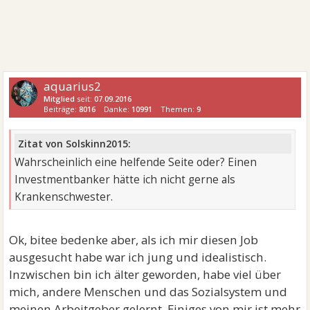
aquarius2
Mitglied
seit:
07.09.2016
Beiträge:
8016
Danke:
10991
Themen:
9
Zitat von Solskinn2015:
Wahrscheinlich eine helfende Seite oder? Einen
Investmentbanker hätte ich nicht gerne als
Krankenschwester.
Ok, bitee bedenke aber, als ich mir diesen Job
ausgesucht habe war ich jung und idealistisch.
Inzwischen bin ich älter geworden, habe viel über
mich, andere Menschen und das Sozialsystem und
meinen Arbeitgeber gelernt. Einiges von mir ist mehr