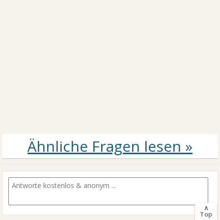
∧
Top