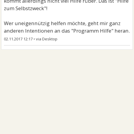
kommt allerdings nicht viel Hilfe rüber. Das ist "Hilfe
zum Selbstzweck"!
Wer uneigennützig helfen möchte, geht mir ganz
anderen Intentionen an das "Programm Hilfe" heran.
02.11.2017 12:17
•