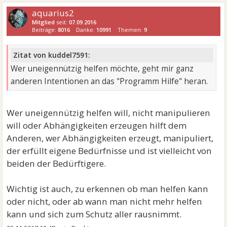
aquarius2
Mitglied
seit:
07.09.2016
Beiträge:
8016
Danke:
10991
Themen:
9
Zitat von kuddel7591:
Wer uneigennützig helfen möchte, geht mir ganz
anderen Intentionen an das "Programm Hilfe" heran.
Wer uneigennützig helfen will, nicht manipulieren
will oder Abhängigkeiten erzeugen hilft dem
Anderen, wer Abhängigkeiten erzeugt, manipuliert,
der erfüllt eigene Bedürfnisse und ist vielleicht von
beiden der Bedürftigere.
Wichtig ist auch, zu erkennen ob man helfen kann
oder nicht, oder ab wann man nicht mehr helfen
kann und sich zum Schutz aller rausnimmt.