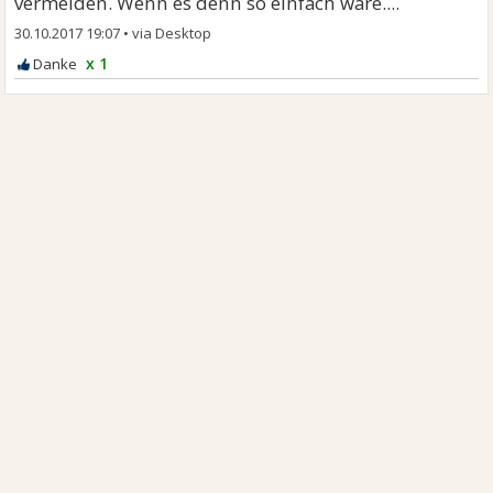
vermeiden. Wenn es denn so einfach wäre....
30.10.2017 19:07
•
x 1