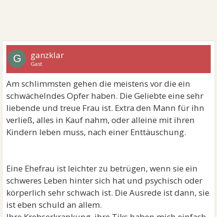
ganzklar
G
Gast
Am schlimmsten gehen die meistens vor die ein
schwächelndes Opfer haben. Die Geliebte eine sehr
liebende und treue Frau ist. Extra den Mann für ihn
verließ, alles in Kauf nahm, oder alleine mit ihren
Kindern leben muss, nach einer Enttäuschung.
Eine Ehefrau ist leichter zu betrügen, wenn sie ein
schweres Leben hinter sich hat und psychisch oder
körperlich sehr schwach ist. Die Ausrede ist dann, sie
ist eben schuld an allem.
Ihre Krebserkrankung, ihre Tiks haben mich einfach