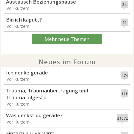
Austausch Beziehungspause
34
Vor Kurzem
Bin ich kaputt?
20
Vor Kurzem
Mehr neue Themen
Neues im Forum
Ich denke gerade
474
Vor Kurzem
Trauma, Traumaübertragung und
859
Traumafolgestö...
Vor Kurzem
Was denkst du gerade?
31672
Vor Kurzem
Einfach nur verwirrt