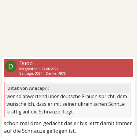
Dudo
D
Mitglied
seit:
07.06.2024
Beiträge:
3024
Danke:
4976
Zitat von Anacapri:
wer so abwertend über deutsche Frauen spricht, dem
wünsche ich, dass er mit seiner ukrainischen Schn...e
kräftig auf die Schnauze fliegt.
schon mal dran gedacht das er bis jetzt damit immer
auf die Schnauze geflogen ist.