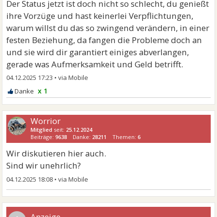
Der Status jetzt ist doch nicht so schlecht, du genießt
ihre Vorzüge und hast keinerlei Verpflichtungen,
warum willst du das so zwingend verändern, in einer
festen Beziehung, da fangen die Probleme doch an
und sie wird dir garantiert einiges abverlangen,
gerade was Aufmerksamkeit und Geld betrifft.
04.12.2025 17:23
•
x 1
Worrior
Mitglied
seit:
25.12.2024
Beiträge:
9638
Danke:
28211
Themen:
6
Wir diskutieren hier auch.
Sind wir unehrlich?
04.12.2025 18:08
•