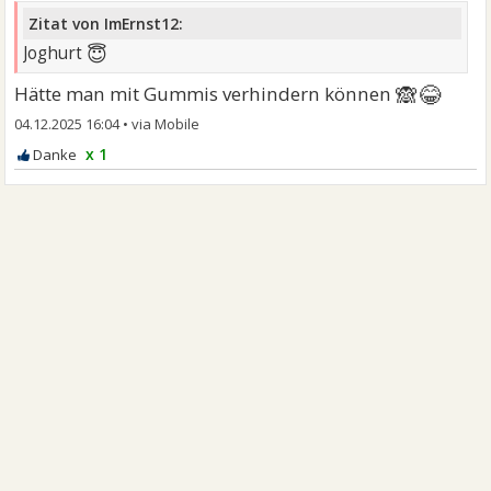
Zitat von ImErnst12:
😇
Joghurt
🙈😂
Hätte man mit Gummis verhindern können
04.12.2025 16:04
•
x 1