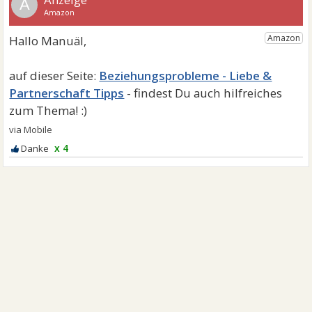
A
Beziehungsprobleme - Liebe &
Partnerschaft Tipps
x 4