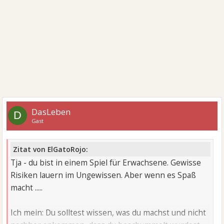
DasLeben
D
Gast
Zitat von ElGatoRojo:
Tja - du bist in einem Spiel für Erwachsene. Gewisse
Risiken lauern im Ungewissen. Aber wenn es Spaß
macht .....
Ich mein: Du solltest wissen, was du machst und nicht