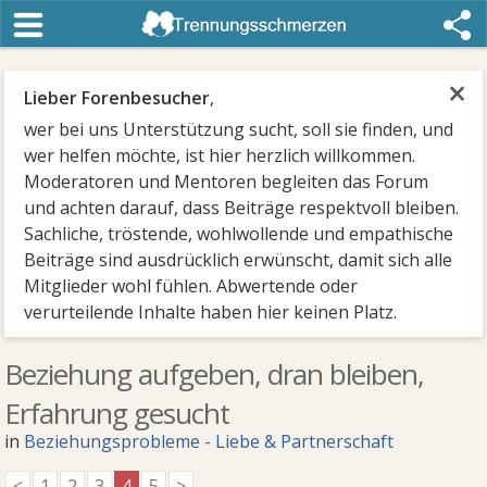
×
Lieber Forenbesucher
,
wer bei uns Unterstützung sucht, soll sie finden, und
wer helfen möchte, ist hier herzlich willkommen.
Moderatoren und Mentoren begleiten das Forum
und achten darauf, dass Beiträge respektvoll bleiben.
Sachliche, tröstende, wohlwollende und empathische
Beiträge sind ausdrücklich erwünscht, damit sich alle
Mitglieder wohl fühlen. Abwertende oder
verurteilende Inhalte haben hier keinen Platz.
Beziehung aufgeben, dran bleiben,
Erfahrung gesucht
in
Beziehungsprobleme - Liebe & Partnerschaft
<
1
2
3
4
5
>