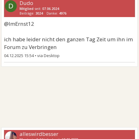
Dudo
D
Mitglied
seit:
07.06.2024
Beiträge:
3024
Danke:
4976
@ImErnst12
ich habe leider nicht den ganzen Tag Zeit um ihn im
Forum zu Verbringen
04.12.2025 15:54
•
alleswirdbesser