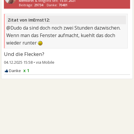
Mentorin
& Mitglied seit:
15.01.2021
Beiträge:
29734
Danke:
70401
Zitat von ImErnst12:
@Dudo da sind doch noch zwei Stunden dazwischen.
Wenn man das Fenster aufmacht, kuehlt das doch
wieder runter
Und die Flecken?
04.12.2025 15:58
•
x 1