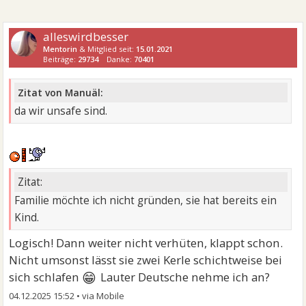
alleswirdbesser
Mentorin
& Mitglied seit:
15.01.2021
Beiträge:
29734
Danke:
70401
Zitat von Manuäl:
da wir unsafe sind.
Zitat:
Familie möchte ich nicht gründen, sie hat bereits ein
Kind.
Logisch! Dann weiter nicht verhüten, klappt schon.
Nicht umsonst lässt sie zwei Kerle schichtweise bei
😁
sich schlafen
Lauter Deutsche nehme ich an?
04.12.2025 15:52
•