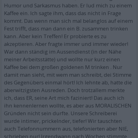
Humor und Sarkasmus haben. Er lud mich zu einem
Kaffee ein. Ich sagte ihm, dass das nicht in Frage
kommt. Das wenn man sich mal belanglos auf einem
Fest trifft, dass man dann ein B. zusammen trinken
kann. Aber kein Treffen! Er probierte es zu
akzeptieren. Aber fragte immer und immer wieder!
War dann ständig im Aussendienst (in der Nähe
meiner Arbeitsstätte) und wollte nur kurz einen
Kaffee bei dem großen goldenen M trinken . Nur
damit man sieht, mit wem man schreibt, dei Stimme
des Gegenübers einmal hört! Ich lehnte ab, hatte die
aberwitzigsten Ausreden. Doch trotzallem merkte
ich, dass ER, seine Art mich faziniert! Das auch ich
ihn kennenlernen wollte, es aber aus MORALISCHEN
Gründen nicht sein durfte. Unsere Schreiberei
wurde intimer, prickelnder, tiefer! Wir tauschten
auch Telefonnummern aus, telefonierten aber NIE,
schrieben nur! Irgendwann nach Wochen stimmte