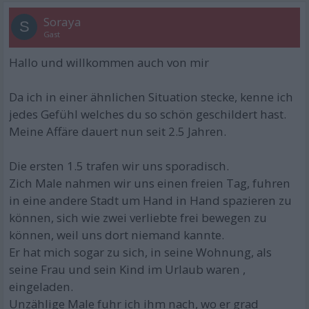
Soraya
S
Gast
Hallo und willkommen auch von mir
Da ich in einer ähnlichen Situation stecke, kenne ich
jedes Gefühl welches du so schön geschildert hast.
Meine Affäre dauert nun seit 2.5 Jahren.
Die ersten 1.5 trafen wir uns sporadisch.
Zich Male nahmen wir uns einen freien Tag, fuhren
in eine andere Stadt um Hand in Hand spazieren zu
können, sich wie zwei verliebte frei bewegen zu
können, weil uns dort niemand kannte.
Er hat mich sogar zu sich, in seine Wohnung, als
seine Frau und sein Kind im Urlaub waren ,
eingeladen.
Unzählige Male fuhr ich ihm nach, wo er grad