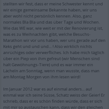
stellten wir fest, dass er meine Schwester kennt und
wir einige gemeinsame Bekannte haben, wir uns
aber wohl nicht persönlich kennen. Also, ganz
normales Bla Bla und das über Tage und Wochen.
Wie das WE war, wie weit er mit der Renovierung ist,
was es zu Weihnachten gibt, welche Besuchs-
Marathon wir vor uns haben, wer uns gerade auf den
Keks geht und und und... ! Also wirklich nichts
anrüchiges oder verwerfliches. Ich habe mich täglich
über ein Piep von ihm gefreut (wir Menschen sind
halt Gewöhnungs-Tiere) und es war immer ein
Lächeln am Sonntag, wenn man wusste, dass man
am Montag Morgen von ihm lesen wird!
Im Januar 2012 war es auf einmal anders... auf
einmal war ich seine Süsse, Schatz weiss der Geier! Er
schrieb, dass er es schön finden würde, dass er sich
mit mir so austauschen kann, dass wir den gleichen