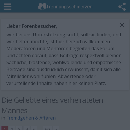
×
Lieber Forenbesucher
,
wer bei uns Unterstützung sucht, soll sie finden, und
wer helfen möchte, ist hier herzlich willkommen.
Moderatoren und Mentoren begleiten das Forum
und achten darauf, dass Beiträge respektvoll bleiben.
Sachliche, tröstende, wohlwollende und empathische
Beiträge sind ausdrücklich erwünscht, damit sich alle
Mitglieder wohl fühlen. Abwertende oder
verurteilende Inhalte haben hier keinen Platz.
Die Geliebte eines verheirateten
Mannes
in
Fremdgehen & Affären
1
2
3
4
5
...
50
>