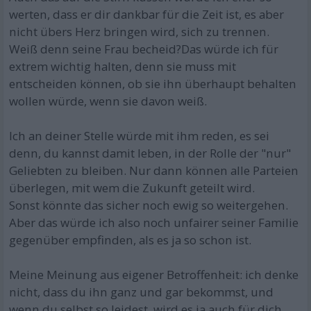
werten, dass er dir dankbar für die Zeit ist, es aber
nicht übers Herz bringen wird, sich zu trennen.
Weiß denn seine Frau becheid?Das würde ich für
extrem wichtig halten, denn sie muss mit
entscheiden können, ob sie ihn überhaupt behalten
wollen würde, wenn sie davon weiß.
Ich an deiner Stelle würde mit ihm reden, es sei
denn, du kannst damit leben, in der Rolle der "nur"
Geliebten zu bleiben. Nur dann können alle Parteien
überlegen, mit wem die Zukunft geteilt wird.
Sonst könnte das sicher noch ewig so weitergehen.
Aber das würde ich also noch unfairer seiner Familie
gegenüber empfinden, als es ja so schon ist.
Meine Meinung aus eigener Betroffenheit: ich denke
nicht, dass du ihn ganz und gar bekommst, und
wenn du selbst so leidest, wird es ja auch für dich