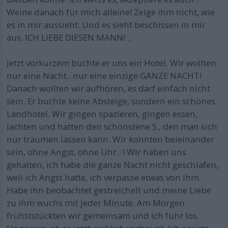
Weine danach für mich alleine! Zeige ihm nicht, wie
es in mir aussieht. Und es sieht beschissen in mir
aus. ICH LIEBE DIESEN MANN! ..
Jetzt vorkurzem buchte er uns ein Hotel. Wir wollten
nur eine Nacht.. nur eine einzige GANZE NACHT!
Danach wollten wir aufhören, es darf einfach nicht
sein. Er buchte keine Absteige, sondern ein schönes
Landhotel. Wir gingen spazieren, gingen essen,
lachten und hatten den schönstene S., den man sich
nur träumen lassen kann. Wir konnten beieinander
sein, ohne Angst, ohne Uhr.. ! Wir haben uns
gehalten, ich habe die ganze Nacht nicht geschlafen,
weil ich Angst hatte, ich verpasse etwas von ihm.
Habe ihn beobachtet gestreichelt und meine Liebe
zu ihm wuchs mit jeder Minute. Am Morgen
frühststückten wir gemeinsam und ich fuhr los.