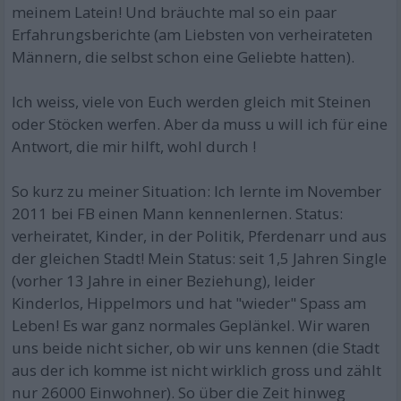
meinem Latein! Und bräuchte mal so ein paar
Erfahrungsberichte (am Liebsten von verheirateten
Männern, die selbst schon eine Geliebte hatten).
Ich weiss, viele von Euch werden gleich mit Steinen
oder Stöcken werfen. Aber da muss u will ich für eine
Antwort, die mir hilft, wohl durch !
So kurz zu meiner Situation: Ich lernte im November
2011 bei FB einen Mann kennenlernen. Status:
verheiratet, Kinder, in der Politik, Pferdenarr und aus
der gleichen Stadt! Mein Status: seit 1,5 Jahren Single
(vorher 13 Jahre in einer Beziehung), leider
Kinderlos, Hippelmors und hat "wieder" Spass am
Leben! Es war ganz normales Geplänkel. Wir waren
uns beide nicht sicher, ob wir uns kennen (die Stadt
aus der ich komme ist nicht wirklich gross und zählt
nur 26000 Einwohner). So über die Zeit hinweg