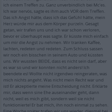
ich einem Treffen zu. Ganz unverbindlich bei Mc'es.
Ich war nervös, sagte es ihm auch VOR dem Treffen.
Das ich Angst hätte, dass ich das Gefühl hätte, mein
Herz würde mir aus dem Körper purzeln. Gesagt
getan, wir trafen uns und ich war schon verloren,
bevor er überhaupt was sagte. Er küsste mich einfach
um mir die Angst zu nehmen. Wir tranken Kaffee,
lachten, redeten und redeten. Zum Schluss sassen
wir noch ein bisschen in seinem Auto und küssten
uns. Wir wussten BEIDE, dass es nicht sein darf, aber
es war so und wir konnten nicht anders! Ich
beendete es! Wollte nicht irgendwo reingeraten, was
mich nichts angeht. Was nicht mein Recht war und
ist! Er akzeptierte meine Entscheidung nicht. Erklärte
mir, dass wenn sine Ehe auseinander geht, dann
nicht, weil es mich gibt, sondern weil sie nicht
funktionierte! Er bat mich, ihn noch einmal zu sehen.
Eine Woche später trafen wir uns wieder, diesmal bei