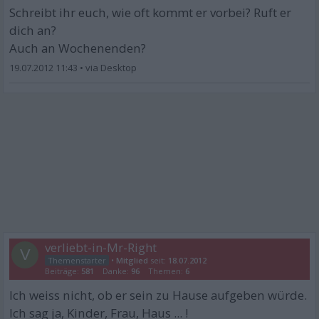
Schreibt ihr euch, wie oft kommt er vorbei? Ruft er
dich an?
Auch an Wochenenden?
19.07.2012 11:43
•
verliebt-in-Mr-Right
V
•
Mitglied
seit:
18.07.2012
Beiträge:
581
Danke:
96
Themen:
6
Ich weiss nicht, ob er sein zu Hause aufgeben würde.
Ich sag ja, Kinder, Frau, Haus ... !