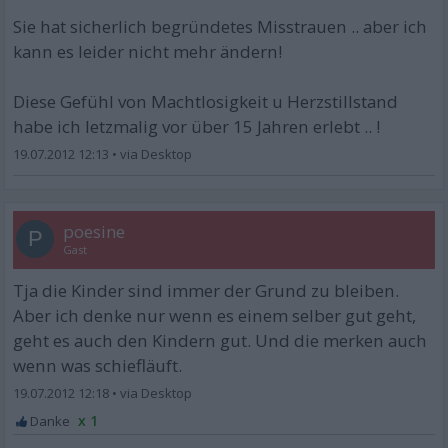
Sie hat sicherlich begründetes Misstrauen .. aber ich
kann es leider nicht mehr ändern!
Diese Gefühl von Machtlosigkeit u Herzstillstand
habe ich letzmalig vor über 15 Jahren erlebt .. !
19.07.2012 12:13
•
poesine
P
Gast
Tja die Kinder sind immer der Grund zu bleiben.
Aber ich denke nur wenn es einem selber gut geht,
geht es auch den Kindern gut. Und die merken auch
wenn was schiefläuft.
19.07.2012 12:18
•
x 1