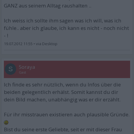
GANZ aus seinem Alltag raushalten ..
Ich weiss ich sollte ihm sagen was ich will, was ich
fühle.. aber ich glaube, ich kann es nicht - noch nicht
- !
19.07.2012 11:55
•
Soraya
S
Gast
Ich finde es sehr nützlich, wenn du Infos über die
beiden gelegentlich erhälst. Somit kannst du dir
dein Bild machen, unabhängig was er dir erzählt.
Für ihr misstrauen existieren auch plausible Gründe.
Bist du seine erste Geliebte, seit er mit dieser Frau