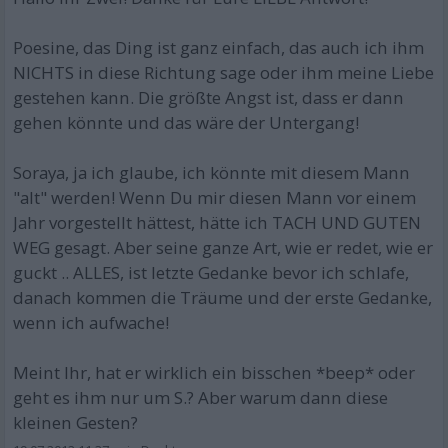
Poesine, das Ding ist ganz einfach, das auch ich ihm
NICHTS in diese Richtung sage oder ihm meine Liebe
gestehen kann. Die größte Angst ist, dass er dann
gehen könnte und das wäre der Untergang!
Soraya, ja ich glaube, ich könnte mit diesem Mann
"alt" werden! Wenn Du mir diesen Mann vor einem
Jahr vorgestellt hättest, hätte ich TACH UND GUTEN
WEG gesagt. Aber seine ganze Art, wie er redet, wie er
guckt .. ALLES, ist letzte Gedanke bevor ich schlafe,
danach kommen die Träume und der erste Gedanke,
wenn ich aufwache!
Meint Ihr, hat er wirklich ein bisschen *beep* oder
geht es ihm nur um S.? Aber warum dann diese
kleinen Gesten?