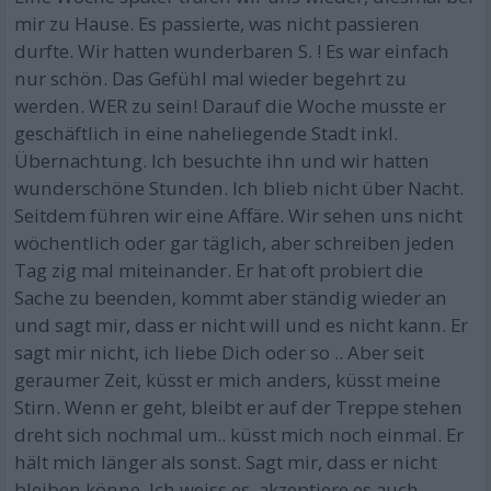
mir zu Hause. Es passierte, was nicht passieren
durfte. Wir hatten wunderbaren S. ! Es war einfach
nur schön. Das Gefühl mal wieder begehrt zu
werden. WER zu sein! Darauf die Woche musste er
geschäftlich in eine naheliegende Stadt inkl.
Übernachtung. Ich besuchte ihn und wir hatten
wunderschöne Stunden. Ich blieb nicht über Nacht.
Seitdem führen wir eine Affäre. Wir sehen uns nicht
wöchentlich oder gar täglich, aber schreiben jeden
Tag zig mal miteinander. Er hat oft probiert die
Sache zu beenden, kommt aber ständig wieder an
und sagt mir, dass er nicht will und es nicht kann. Er
sagt mir nicht, ich liebe Dich oder so .. Aber seit
geraumer Zeit, küsst er mich anders, küsst meine
Stirn. Wenn er geht, bleibt er auf der Treppe stehen
dreht sich nochmal um.. küsst mich noch einmal. Er
hält mich länger als sonst. Sagt mir, dass er nicht
bleiben könne. Ich weiss es, akzeptiere es auch .