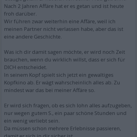
Nach 2 Jahren Affäre hat er es getan und ist heute
froh darüber.
Wir führen zwar weiterhin eine Affäre, weil ich
meinen Partner nicht verlassen habe, aber das ist
eine andere Geschichte.
Was ich dir damit sagen möchte, er wird noch Zeit
brauchen, wenn du wirklich willst, dass er sich für
DICH entscheidet.
In seinem Kopf spielt sich jetzt ein gewaltiges
Kopfkino ab. Er wägt wahrscheinlich alles ab. Zu
mindest war das bei meiner Affäre so.
Er wird sich fragen, ob es sich lohn alles aufzugeben,
nur wegen gutem S., ein paar schöne Stunden und
ein wenig verliebt sein.
Da müssen schon mehrere Erlebnisse passieren,
damit er sich in dir sicher ist.