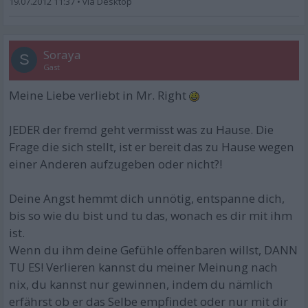
19.07.2012 11:37
•
Soraya
S
Gast
Meine Liebe verliebt in Mr. Right
JEDER der fremd geht vermisst was zu Hause. Die
Frage die sich stellt, ist er bereit das zu Hause wegen
einer Anderen aufzugeben oder nicht?!
Deine Angst hemmt dich unnötig, entspanne dich,
bis so wie du bist und tu das, wonach es dir mit ihm
ist.
Wenn du ihm deine Gefühle offenbaren willst, DANN
TU ES! Verlieren kannst du meiner Meinung nach
nix, du kannst nur gewinnen, indem du nämlich
erfährst ob er das Selbe empfindet oder nur mit dir