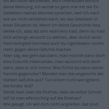
Ich will nicht verurteilen, mich interessiert ehrlich
deine Meinung. Ich würde so gern mal mit der Ex-
Geliebten meines Mannes sprechen, weil ich nach
wie vor nicht verstehen kann, wo das Gewissen in
einer Situation ist. Wenn ich deine Geschichte lese,
denke ich, dass du sehr wohl eins hast, denn du hast
dich anfangs versucht zu wehren, aber durch seine
Hartnäckigkeit konntest auch du irgendwann nichts
mehr gegen deine Gefühle machen.
Aber sag, wie geht das dann, man möchte dann doch
eine Zukunft miteinander, man wünscht sich doch
dann, dass er sich trennt. Was fühlst du dann seiner
Familie gegenüber? Blendet man das angesichts der
starken Gefühle aus? Tun einem nicht wenigstens
die Kinder leid?
Denkt man über die Ehefrau, dass sie selbst Schuld
ist? Ist man eifersüchtig auf die Ehefrau?
Wie gesagt, ich will dich nicht angreifen, das sind