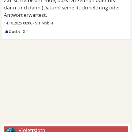
Z.B. schreibe am Ende, dass Du zeitnah oder bis
dann und dann (Datum) seine Rückmeldung oder
Antwort erwartest.
14.10.2025 08:06
•
x 1
Violettsloth