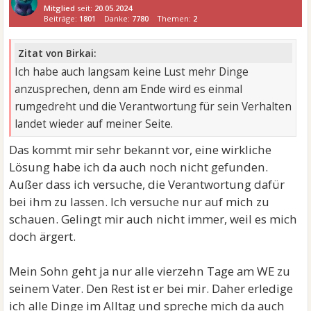
Mitglied
seit:
20.05.2024
Beiträge:
1801
Danke:
7780
Themen:
2
Zitat von Birkai:
Ich habe auch langsam keine Lust mehr Dinge
anzusprechen, denn am Ende wird es einmal
rumgedreht und die Verantwortung für sein Verhalten
landet wieder auf meiner Seite.
Das kommt mir sehr bekannt vor, eine wirkliche
Lösung habe ich da auch noch nicht gefunden.
Außer dass ich versuche, die Verantwortung dafür
bei ihm zu lassen. Ich versuche nur auf mich zu
schauen. Gelingt mir auch nicht immer, weil es mich
doch ärgert.
Mein Sohn geht ja nur alle vierzehn Tage am WE zu
seinem Vater. Den Rest ist er bei mir. Daher erledige
ich alle Dinge im Alltag und spreche mich da auch