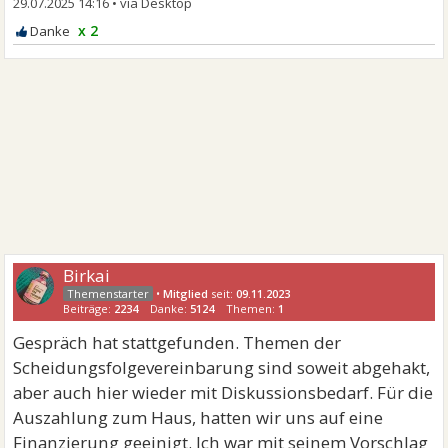
29.07.2025 14:16
•
x 2
Birkai
•
Mitglied
seit:
09.11.2023
Beiträge:
2234
Danke:
5124
Themen:
1
Gespräch hat stattgefunden. Themen der
Scheidungsfolgevereinbarung sind soweit abgehakt,
aber auch hier wieder mit Diskussionsbedarf. Für die
Auszahlung zum Haus, hatten wir uns auf eine
Finanzierung geeinigt. Ich war mit seinem Vorschlag