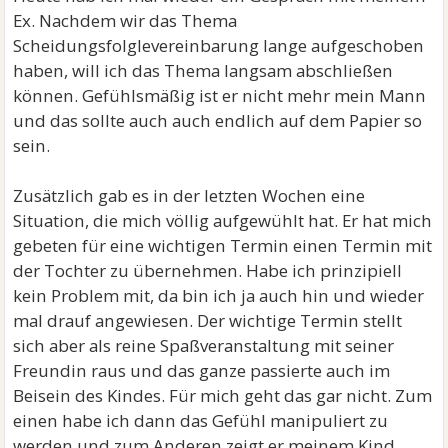
Ex. Nachdem wir das Thema
Scheidungsfolglevereinbarung lange aufgeschoben
haben, will ich das Thema langsam abschließen
können. Gefühlsmäßig ist er nicht mehr mein Mann
und das sollte auch auch endlich auf dem Papier so
sein.
Zusätzlich gab es in der letzten Wochen eine
Situation, die mich völlig aufgewühlt hat. Er hat mich
gebeten für eine wichtigen Termin einen Termin mit
der Tochter zu übernehmen. Habe ich prinzipiell
kein Problem mit, da bin ich ja auch hin und wieder
mal drauf angewiesen. Der wichtige Termin stellt
sich aber als reine Spaßveranstaltung mit seiner
Freundin raus und das ganze passierte auch im
Beisein des Kindes. Für mich geht das gar nicht. Zum
einen habe ich dann das Gefühl manipuliert zu
werden und zum Anderen zeigt er meinem Kind,