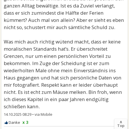
ganzen Alltag bewältige. Ist es da Zuviel verlangt,
dass er sich zumindest die Hälfte der Ferien
kümmert? Auch mal von allein? Aber er sieht es eben
nicht so, schustert mir auch sämtliche Schuld zu.
Was mich auch richtig wütend macht, dass er keine
moralischen Standards hat’s. Er überschreitet
Grenzen, nur um einen persönlichen Vorteil zu
bekommen. Im Zuge der Scheidung ist er zum
wiederholten Male ohne mein Einverständnis ins
Haus gegangen und hat sich persönliche Daten von
mir fotografiert. Respekt kann er leider überhaupt
nicht. Es ist echt zum Mäuse melken. Bin froh, wenn
ich dieses Kapitel in ein paar Jahren endgültig
schließen kann.
14.10.2025 08:29
•
∧
x 3
Top