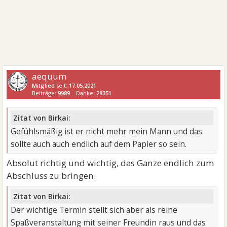
aequum
Mitglied
seit:
17.05.2021
Beiträge:
9989
Danke:
28351
Zitat von Birkai:
Gefühlsmäßig ist er nicht mehr mein Mann und das
sollte auch auch endlich auf dem Papier so sein.
Absolut richtig und wichtig, das Ganze endlich zum
Abschluss zu bringen.
Zitat von Birkai:
Der wichtige Termin stellt sich aber als reine
Spaßveranstaltung mit seiner Freundin raus und das