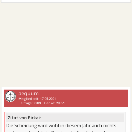
aequum
Mitglied
seit:
17.05.2021
Beiträge:
9989
Danke:
28351
Zitat von Birkai:
Die Scheidung wird wohl in diesem Jahr auch nichts