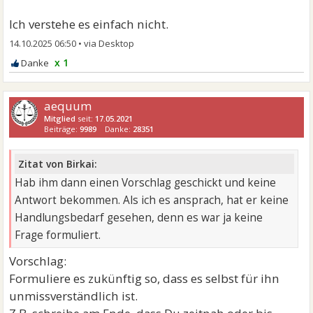
Ich verstehe es einfach nicht.
14.10.2025 06:50
•
x 1
aequum
Mitglied
seit:
17.05.2021
Beiträge:
9989
Danke:
28351
Zitat von Birkai:
Hab ihm dann einen Vorschlag geschickt und keine
Antwort bekommen. Als ich es ansprach, hat er keine
Handlungsbedarf gesehen, denn es war ja keine
Frage formuliert.
Vorschlag:
Formuliere es zukünftig so, dass es selbst für ihn
unmissverständlich ist.