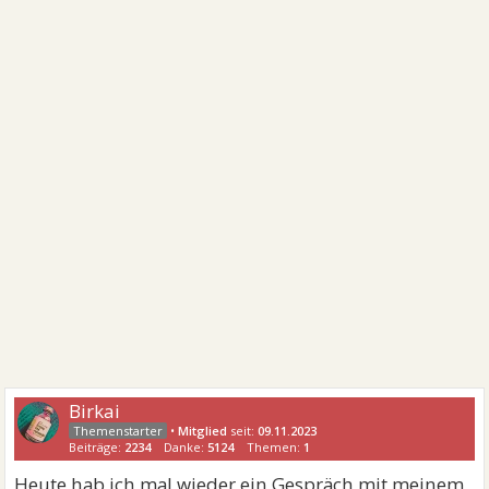
Birkai
•
Mitglied
seit:
09.11.2023
Beiträge:
2234
Danke:
5124
Themen:
1
Heute hab ich mal wieder ein Gespräch mit meinem