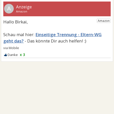
A
Einseitige Trennung - Eltern-WG
geht das?
x 3