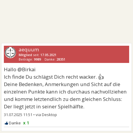
aequum
Mitglied
seit:
17.05.2021
Beiträge:
9989
Danke:
28351
Hallo @Birkai
👍
Ich finde Du schlägst Dich recht wacker.
Deine Bedenken, Anmerkungen und Sicht auf die
einzelnen Punkte kann ich durchaus nachvollziehen
und komme letztendlich zu dem gleichen Schluss:
Der liegt jetzt in seiner Spielhälfte.
31.07.2025 11:51
•
x 1