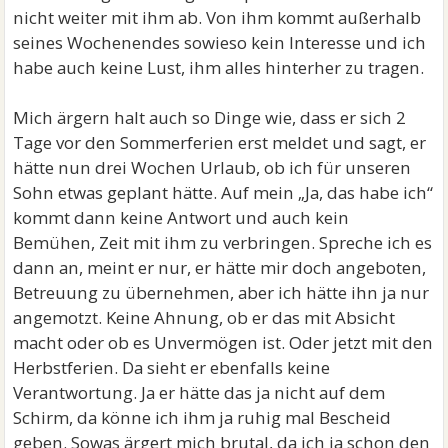
nicht weiter mit ihm ab. Von ihm kommt außerhalb
seines Wochenendes sowieso kein Interesse und ich
habe auch keine Lust, ihm alles hinterher zu tragen.
Mich ärgern halt auch so Dinge wie, dass er sich 2
Tage vor den Sommerferien erst meldet und sagt, er
hätte nun drei Wochen Urlaub, ob ich für unseren
Sohn etwas geplant hätte. Auf mein „Ja, das habe ich“
kommt dann keine Antwort und auch kein
Bemühen, Zeit mit ihm zu verbringen. Spreche ich es
dann an, meint er nur, er hätte mir doch angeboten,
Betreuung zu übernehmen, aber ich hätte ihn ja nur
angemotzt. Keine Ahnung, ob er das mit Absicht
macht oder ob es Unvermögen ist. Oder jetzt mit den
Herbstferien. Da sieht er ebenfalls keine
Verantwortung. Ja er hätte das ja nicht auf dem
Schirm, da könne ich ihm ja ruhig mal Bescheid
geben. Sowas ärgert mich brutal, da ich ja schon den