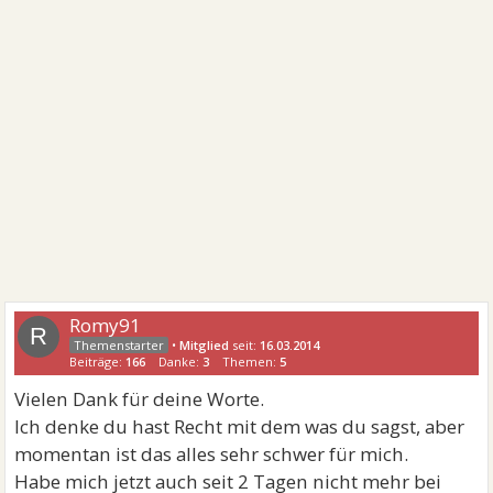
Romy91
R
•
Mitglied
seit:
16.03.2014
Beiträge:
166
Danke:
3
Themen:
5
Vielen Dank für deine Worte.
Ich denke du hast Recht mit dem was du sagst, aber
momentan ist das alles sehr schwer für mich.
Habe mich jetzt auch seit 2 Tagen nicht mehr bei