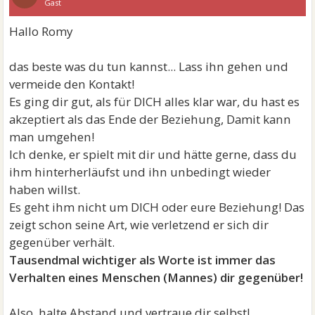
Gast
Hallo Romy
das beste was du tun kannst... Lass ihn gehen und
vermeide den Kontakt!
Es ging dir gut, als für DICH alles klar war, du hast es
akzeptiert als das Ende der Beziehung, Damit kann
man umgehen!
Ich denke, er spielt mit dir und hätte gerne, dass du
ihm hinterherläufst und ihn unbedingt wieder
haben willst.
Es geht ihm nicht um DICH oder eure Beziehung! Das
zeigt schon seine Art, wie verletzend er sich dir
gegenüber verhält.
Tausendmal wichtiger als Worte ist immer das
Verhalten eines Menschen (Mannes) dir gegenüber!
Also, halte Abstand und vertraue dir selbst!