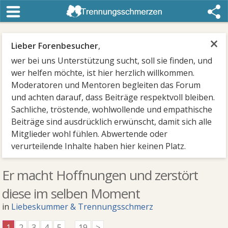
×
Lieber Forenbesucher
,
wer bei uns Unterstützung sucht, soll sie finden, und
wer helfen möchte, ist hier herzlich willkommen.
Moderatoren und Mentoren begleiten das Forum
und achten darauf, dass Beiträge respektvoll bleiben.
Sachliche, tröstende, wohlwollende und empathische
Beiträge sind ausdrücklich erwünscht, damit sich alle
Mitglieder wohl fühlen. Abwertende oder
verurteilende Inhalte haben hier keinen Platz.
Er macht Hoffnungen und zerstört
diese im selben Moment
in
Liebeskummer & Trennungsschmerz
1
2
3
4
5
...
19
>