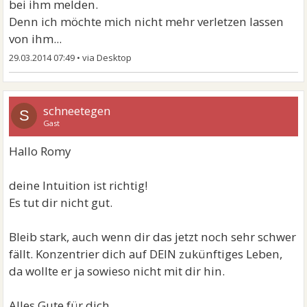
bei ihm melden.
Denn ich möchte mich nicht mehr verletzen lassen
von ihm...
29.03.2014 07:49
•
schneetegen
S
Gast
Hallo Romy
deine Intuition ist richtig!
Es tut dir nicht gut.
Bleib stark, auch wenn dir das jetzt noch sehr schwer
fällt. Konzentrier dich auf DEIN zukünftiges Leben,
da wollte er ja sowieso nicht mit dir hin.
Alles Gute für dich