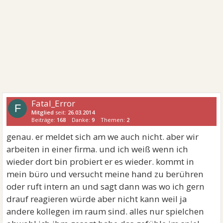
Fatal_Error
F
Mitglied
seit:
26.03.2014
Beiträge:
168
Danke:
9
Themen:
2
genau. er meldet sich am we auch nicht. aber wir
arbeiten in einer firma. und ich weiß wenn ich
wieder dort bin probiert er es wieder. kommt in
mein büro und versucht meine hand zu berühren
oder ruft intern an und sagt dann was wo ich gern
drauf reagieren würde aber nicht kann weil ja
andere kollegen im raum sind. alles nur spielchen