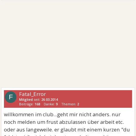
Fatal_Error
F
Mitglied
seit:
26.03.2014
Beiträge:
168
Danke:
9
Themen:
2
willkommen im club...geht mir nicht anders. nur
noch melden um frust abzulassen über arbeit etc.
oder aus langeweile. er glaubt mit einem kurzen "du