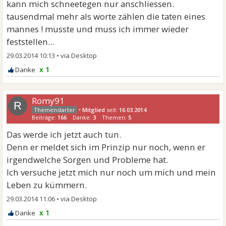
kann mich schneetegen nur anschliessen.
tausendmal mehr als worte zählen die taten eines
mannes ! musste und muss ich immer wieder
feststellen...
29.03.2014 10:13
•
x 1
Romy91
R
•
Mitglied
seit:
16.03.2014
Beiträge:
166
Danke:
3
Themen:
5
Das werde ich jetzt auch tun.
Denn er meldet sich im Prinzip nur noch, wenn er
irgendwelche Sorgen und Probleme hat.
Ich versuche jetzt mich nur noch um mich und mein
Leben zu kümmern.
29.03.2014 11:06
•
x 1