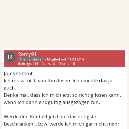
Romy91
R
•
Mitglied
seit:
16.03.2014
Beiträge:
166
Danke:
3
Themen:
5
Ja, es stimmt.
Ich muss mich von ihm lösen. Ich möchte das ja
auch.
Denke mal, dass ich mich erst so richtig lösen kann,
wenn ich dann endgültig ausgezogen bin.
Werde den Kontakt jetzt auf das nötigste
beschränken... bzw. werde ich mich gar nicht mehr