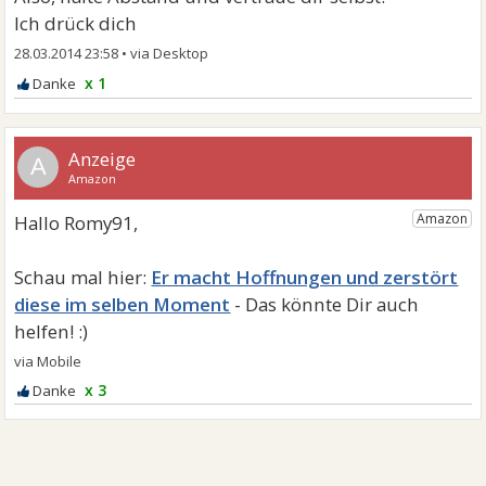
Ich drück dich
28.03.2014 23:58
•
x 1
A
Er macht Hoffnungen und zerstört
diese im selben Moment
x 3