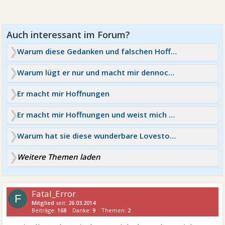
Warum diese Gedanken und falschen Hoffnungen?
Warum lügt er nur und macht mir dennoch Hoffnungen?
Er macht mir Hoffnungen
Er macht mir Hoffnungen und weist mich danach ab
Warum hat sie diese wunderbare Lovestory zerstört?
Weitere Themen laden
Fatal_Error
F
Mitglied
seit:
26.03.2014
Beiträge:
168
Danke:
9
Themen:
2