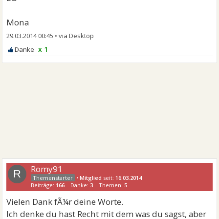
Mona
29.03.2014 00:45
•
x 1
Romy91
R
•
Mitglied
seit:
16.03.2014
Beiträge:
166
Danke:
3
Themen:
5
Vielen Dank fÃ¼r deine Worte.
Ich denke du hast Recht mit dem was du sagst, aber