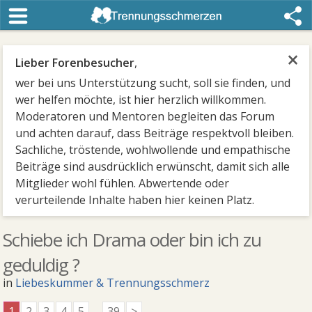
×
Lieber Forenbesucher
,
wer bei uns Unterstützung sucht, soll sie finden, und
wer helfen möchte, ist hier herzlich willkommen.
Moderatoren und Mentoren begleiten das Forum
und achten darauf, dass Beiträge respektvoll bleiben.
Sachliche, tröstende, wohlwollende und empathische
Beiträge sind ausdrücklich erwünscht, damit sich alle
Mitglieder wohl fühlen. Abwertende oder
verurteilende Inhalte haben hier keinen Platz.
Schiebe ich Drama oder bin ich zu
geduldig ?
in
Liebeskummer & Trennungsschmerz
1
2
3
4
5
...
39
>