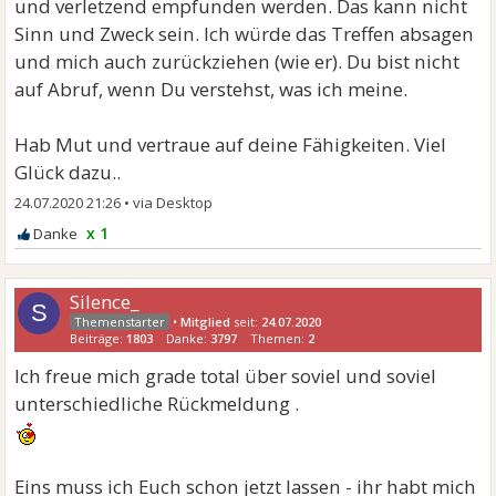
und verletzend empfunden werden. Das kann nicht
Sinn und Zweck sein. Ich würde das Treffen absagen
und mich auch zurückziehen (wie er). Du bist nicht
auf Abruf, wenn Du verstehst, was ich meine.
Hab Mut und vertraue auf deine Fähigkeiten. Viel
Glück dazu..
24.07.2020 21:26
•
x 1
Silence_
S
•
Mitglied
seit:
24.07.2020
Beiträge:
1803
Danke:
3797
Themen:
2
Ich freue mich grade total über soviel und soviel
unterschiedliche Rückmeldung .
Eins muss ich Euch schon jetzt lassen - ihr habt mich