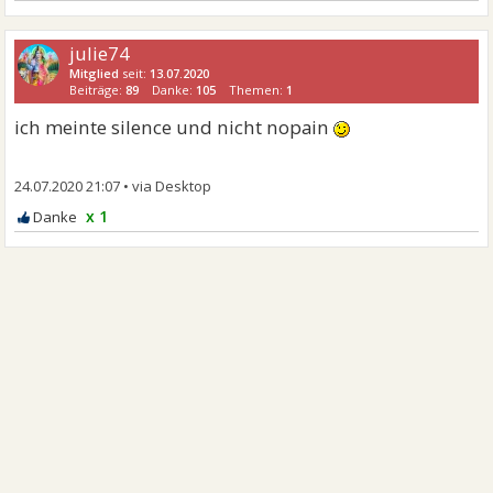
julie74
Mitglied
seit:
13.07.2020
Beiträge:
89
Danke:
105
Themen:
1
ich meinte silence und nicht nopain
24.07.2020 21:07
•
x 1