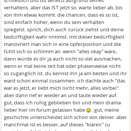
schließlich bist du verletzt aufgrund seines
verhaltens. aber das IST jetzt so. warte lieber ab, bis
von ihm etwas kommt. die chancen, dass es so ist,
sind einfach höher, wenn du sein verhalten
spiegelst. sprich, dich auch zurück ziehst und deine
bedürftigkeit wahr nimmst. mit dieser bedürftigkeit
manövriert man sich in eine opferposition und die
fühlt sich so schlimm an. wenn "alles okay" wäre,
dann würde es dir ja auch nicht so viel ausmachen,
wenn er mal keine zeit hat oder phasenweise nicht
so zugänglich ist. du kennst ihn ja am besten und ihr
ward schon einmal zusammen. ich dachte auch "das
war es jetzt, er liebt mich nicht mehr, alles vorbei".
aber dann rief er wieder an und taute wieder auf.
gut, dass ich ruhig geblieben bin und mein drama
lieber hier im forum gelassen habe
. gut, meine
geschichte unterscheidet sich schon von deiner. aber
manchmal ist es besser, auf dieses "klären" zu