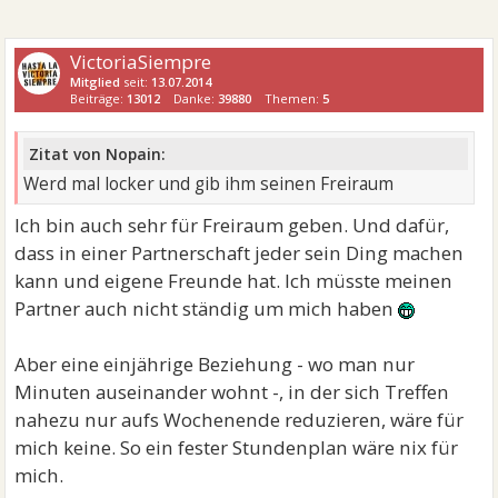
VictoriaSiempre
Mitglied
seit:
13.07.2014
Beiträge:
13012
Danke:
39880
Themen:
5
Zitat von Nopain:
Werd mal locker und gib ihm seinen Freiraum
Ich bin auch sehr für Freiraum geben. Und dafür,
dass in einer Partnerschaft jeder sein Ding machen
kann und eigene Freunde hat. Ich müsste meinen
Partner auch nicht ständig um mich haben
Aber eine einjährige Beziehung - wo man nur
Minuten auseinander wohnt -, in der sich Treffen
nahezu nur aufs Wochenende reduzieren, wäre für
mich keine. So ein fester Stundenplan wäre nix für
mich.