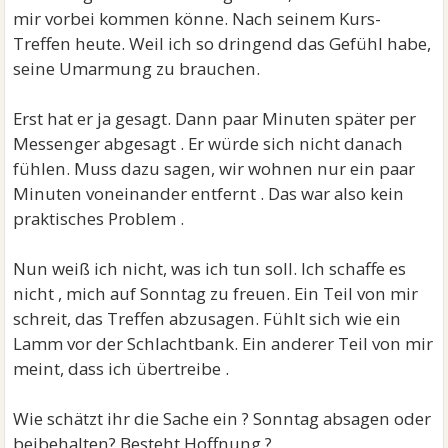
mir vorbei kommen könne. Nach seinem Kurs-
Treffen heute. Weil ich so dringend das Gefühl habe,
seine Umarmung zu brauchen.
Erst hat er ja gesagt. Dann paar Minuten später per
Messenger abgesagt . Er würde sich nicht danach
fühlen. Muss dazu sagen, wir wohnen nur ein paar
Minuten voneinander entfernt . Das war also kein
praktisches Problem .
Nun weiß ich nicht, was ich tun soll. Ich schaffe es
nicht , mich auf Sonntag zu freuen. Ein Teil von mir
schreit, das Treffen abzusagen. Fühlt sich wie ein
Lamm vor der Schlachtbank. Ein anderer Teil von mir
meint, dass ich übertreibe .
Wie schätzt ihr die Sache ein ? Sonntag absagen oder
beibehalten? Besteht Hoffnung ?