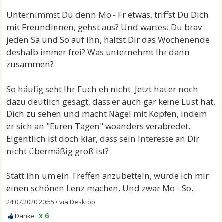
Unternimmst Du denn Mo - Fr etwas, triffst Du Dich
mit Freundinnen, gehst aus? Und wartest Du brav
jeden Sa und So auf ihn, hältst Dir das Wochenende
deshalb immer frei? Was unternehmt Ihr dann
zusammen?
So häufig seht Ihr Euch eh nicht. Jetzt hat er noch
dazu deutlich gesagt, dass er auch gar keine Lust hat,
Dich zu sehen und macht Nägel mit Köpfen, indem
er sich an "Euren Tagen" woanders verabredet.
Eigentlich ist doch klar, dass sein Interesse an Dir
nicht übermäßig groß ist?
Statt ihn um ein Treffen anzubetteln, würde ich mir
einen schönen Lenz machen. Und zwar Mo - So.
24.07.2020 20:55
•
x 6