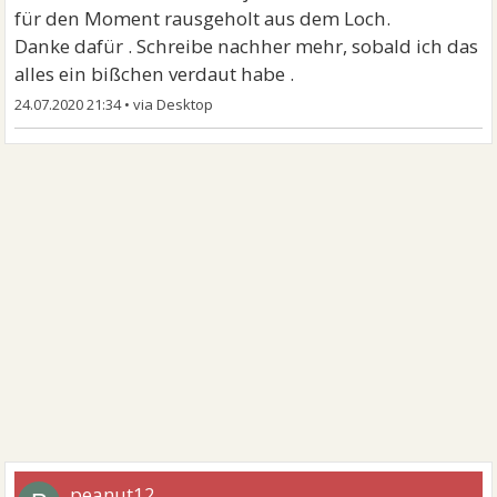
für den Moment rausgeholt aus dem Loch.
Danke dafür . Schreibe nachher mehr, sobald ich das
alles ein bißchen verdaut habe .
24.07.2020 21:34
•
peanut12