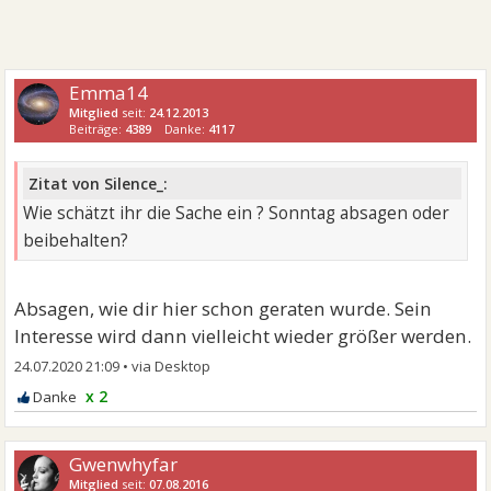
Emma14
Mitglied
seit:
24.12.2013
Beiträge:
4389
Danke:
4117
Zitat von Silence_:
Wie schätzt ihr die Sache ein ? Sonntag absagen oder
beibehalten?
Absagen, wie dir hier schon geraten wurde. Sein
Interesse wird dann vielleicht wieder größer werden.
24.07.2020 21:09
•
x 2
Gwenwhyfar
Mitglied
seit:
07.08.2016