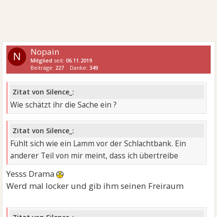
Nopain
N
Mitglied
seit:
06.11.2019
Beiträge:
227
Danke:
349
Zitat von Silence_:
Wie schätzt ihr die Sache ein ?
Zitat von Silence_:
Fühlt sich wie ein Lamm vor der Schlachtbank. Ein
anderer Teil von mir meint, dass ich übertreibe
Yesss Drama
Werd mal locker und gib ihm seinen Freiraum