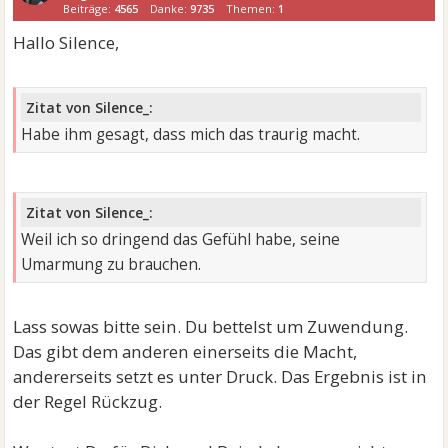
Beiträge:
4565
Danke:
9735
Themen:
1
Hallo Silence,
Zitat von Silence_:
Habe ihm gesagt, dass mich das traurig macht.
Zitat von Silence_:
Weil ich so dringend das Gefühl habe, seine
Umarmung zu brauchen.
Lass sowas bitte sein. Du bettelst um Zuwendung.
Das gibt dem anderen einerseits die Macht,
andererseits setzt es unter Druck. Das Ergebnis ist in
der Regel Rückzug.