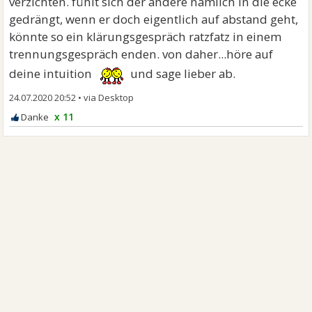
verzichten. fühlt sich der andere nämlich in die ecke
gedrängt, wenn er doch eigentlich auf abstand geht,
könnte so ein klärungsgespräch ratzfatz in einem
trennungsgespräch enden. von daher...höre auf
deine intuition
und sage lieber ab.
24.07.2020 20:52
•
x 11