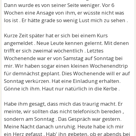
Dann wurde es von seiner Seite weniger. Vor 6
Wochen eine Ansage von ihm, er wüsste nicht was
los ist . Er hätte grade so wenig Lust mich zu sehen .
Kurze Zeit später hat er sich bei einem Kurs
angemeldet . Neue Leute kennen gelernt. Mit denen
trifft er sich zweimal wöchentlich . Letztes
Wochenende war er von Samstag auf Sonntag bei
mir. Wir haben sogar einen kleinen Wochenendtrip
für demnächst geplant. Dies Wochenende will er auf
Sonntag verkürzen. Hat eine Einladung erhalten.
Gönne ich ihm. Haut nur natürlich in die Kerbe .
Habe ihm gesagt, dass mich das traurig macht. Er
meinte, wir sollten das nicht telefonisch bereden ,
sondern am Sonntag . Das Gespräch war gestern.
Meine Nacht danach unruhig. Heute habe ich mir
ein Herz gefasst . Hab' ihn gebeten, ob er abends bei