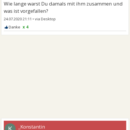
Wie lange warst Du damals mit ihm zusammen und
was ist vorgefallen?
24.07.2020 21:11
•
x 4
_Konstantin
K