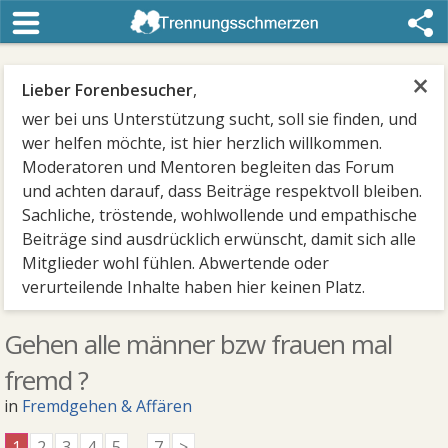
×
Lieber Forenbesucher
,
wer bei uns Unterstützung sucht, soll sie finden, und
wer helfen möchte, ist hier herzlich willkommen.
Moderatoren und Mentoren begleiten das Forum
und achten darauf, dass Beiträge respektvoll bleiben.
Sachliche, tröstende, wohlwollende und empathische
Beiträge sind ausdrücklich erwünscht, damit sich alle
Mitglieder wohl fühlen. Abwertende oder
verurteilende Inhalte haben hier keinen Platz.
Gehen alle männer bzw frauen mal
fremd ?
in
Fremdgehen & Affären
1
2
3
4
5
...
7
>