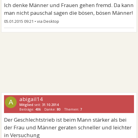
Ich denke Männer und Frauen gehen fremd. Da kann
man nicht pauschal sagen die bösen, bösen Männer!
05.01.2015 09:21
•
abigail14
A
Mitglied
seit:
31.10.2014
Beiträge:
406
Danke:
80
Themen:
7
Der Geschlechtstrieb ist beim Mann stärker als bei
der Frau und Männer geraten schneller und leichter
in Versuchung