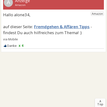
A
Fremdgehen & Affären Tipps
x 4
∧
Top