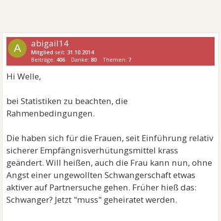
abigail14
A
Mitglied
seit:
31.10.2014
Beiträge:
406
Danke:
80
Themen:
7
Hi Welle,
bei Statistiken zu beachten, die
Rahmenbedingungen.
Die haben sich für die Frauen, seit Einführung relativ
sicherer Empfängnisverhütungsmittel krass
geändert. Will heißen, auch die Frau kann nun, ohne
Angst einer ungewollten Schwangerschaft etwas
aktiver auf Partnersuche gehen. Früher hieß das:
Schwanger? Jetzt "muss" geheiratet werden.