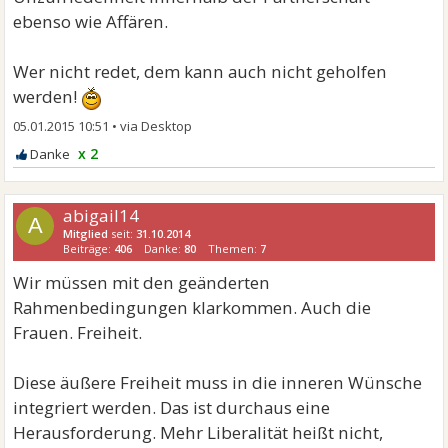
ebenso wie Affären.
Wer nicht redet, dem kann auch nicht geholfen
werden!
05.01.2015 10:51
•
x 2
abigail14
A
Mitglied
seit:
31.10.2014
Beiträge:
406
Danke:
80
Themen:
7
Wir müssen mit den geänderten
Rahmenbedingungen klarkommen. Auch die
Frauen. Freiheit.
Diese äußere Freiheit muss in die inneren Wünsche
integriert werden. Das ist durchaus eine
Herausforderung. Mehr Liberalität heißt nicht,