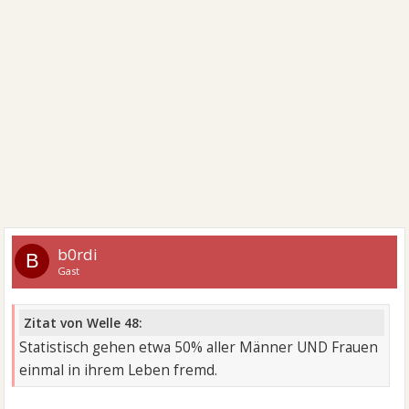
b0rdi
B
Gast
Zitat von Welle 48:
Statistisch gehen etwa 50% aller Männer UND Frauen
einmal in ihrem Leben fremd.