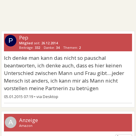
Pep
P
Mitglied
seit:
26.12.2014
Beiträge:
332
Danke:
34
Themen:
2
Ich denke man kann das nicht so pauschal
beantworten, ich denke auch, dass es hier keinen
Unterschied zwischen Mann und Frau gibt....jeder
Mensch ist anders, ich kann mir als Mann nicht
vorstellen meine Partnerin zu betrügen
05.01.2015 07:19
•
A