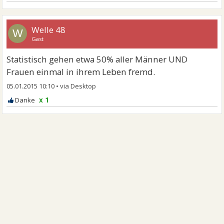
Welle 48
W
Gast
Statistisch gehen etwa 50% aller Männer UND
Frauen einmal in ihrem Leben fremd.
05.01.2015 10:10
•
x 1