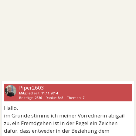
Piper2603
Mitglied
seit:
11.11.2014
Beiträge:
2836
Danke:
848
Themen:
7
Hallo,
im Grunde stimme ich meiner Vorrednerin abigail
zu, ein Fremdgehen ist in der Regel ein Zeichen
dafür, dass entweder in der Beziehung dem