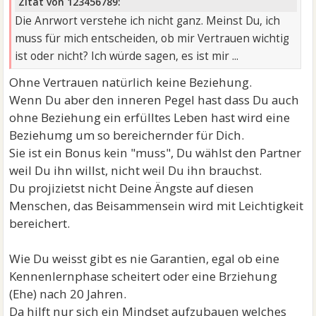
Zitat von 123456789:
Die Anrwort verstehe ich nicht ganz. Meinst Du, ich
muss für mich entscheiden, ob mir Vertrauen wichtig
ist oder nicht? Ich würde sagen, es ist mir ...
Ohne Vertrauen natürlich keine Beziehung.
Wenn Du aber den inneren Pegel hast dass Du auch
ohne Beziehung ein erfülltes Leben hast wird eine
Beziehumg um so bereichernder für Dich.
Sie ist ein Bonus kein "muss", Du wählst den Partner
weil Du ihn willst, nicht weil Du ihn brauchst.
Du projizietst nicht Deine Ängste auf diesen
Menschen, das Beisammensein wird mit Leichtigkeit
bereichert.
Wie Du weisst gibt es nie Garantien, egal ob eine
Kennenlernphase scheitert oder eine Brziehung
(Ehe) nach 20 Jahren.
Da hilft nur sich ein Mindset aufzubauen welches