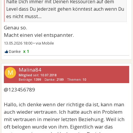
halte Dich immer mit Deinen Ressourcen auf dem
Level dass Du jederzeit gehen könntest auch wenn Du
es nicht musst....
Genau so.
Macht einen viel entspannter.
13.05.2026 18:00
•
x 1
Malina84
M
Mitglied
seit:
10.07.2018
Beiträge:
1399
Danke:
2189
Themen:
10
@123456789
Hallo, ich denke wenn der richtige da ist, kann man
auch wieder vertrauen. Ich hatte auch ein Problem
mit vertrauen in meiner letzten Beziehung. Weil ich
oft belogen wurde von ihm. Eigentlich war das