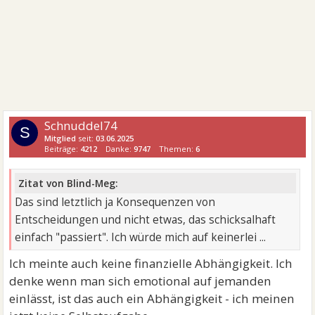
Schnuddel74
S
Mitglied
seit:
03.06.2025
Beiträge:
4212
Danke:
9747
Themen:
6
Zitat von Blind-Meg:
Das sind letztlich ja Konsequenzen von
Entscheidungen und nicht etwas, das schicksalhaft
einfach "passiert". Ich würde mich auf keinerlei ...
Ich meinte auch keine finanzielle Abhängigkeit. Ich
denke wenn man sich emotional auf jemanden
einlässt, ist das auch ein Abhängigkeit - ich meinen