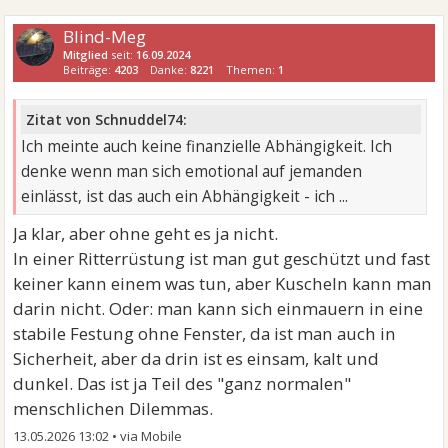
Blind-Meg
Mitglied
seit:
16.09.2024
Beiträge:
4203
Danke:
8221
Themen:
1
Zitat von Schnuddel74:
Ich meinte auch keine finanzielle Abhängigkeit. Ich
denke wenn man sich emotional auf jemanden
einlässt, ist das auch ein Abhängigkeit - ich ...
Ja klar, aber ohne geht es ja nicht.
In einer Ritterrüstung ist man gut geschützt und fast
keiner kann einem was tun, aber Kuscheln kann man
darin nicht. Oder: man kann sich einmauern in eine
stabile Festung ohne Fenster, da ist man auch in
Sicherheit, aber da drin ist es einsam, kalt und
dunkel. Das ist ja Teil des "ganz normalen"
menschlichen Dilemmas.
13.05.2026 13:02
•