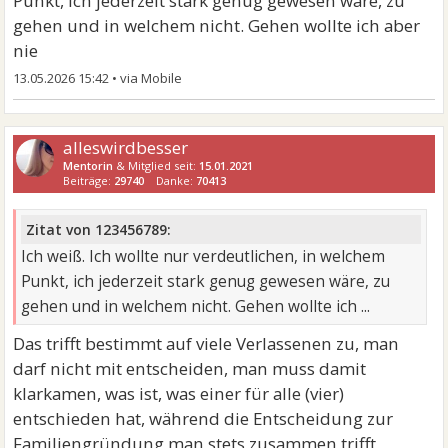
Punkt, ich jederzeit stark genug gewesen wäre, zu
gehen und in welchem nicht. Gehen wollte ich aber
nie
13.05.2026 15:42
•
alleswirdbesser
Mentorin
& Mitglied seit:
15.01.2021
Beiträge:
29740
Danke:
70413
Zitat von 123456789:
Ich weiß. Ich wollte nur verdeutlichen, in welchem
Punkt, ich jederzeit stark genug gewesen wäre, zu
gehen und in welchem nicht. Gehen wollte ich ...
Das trifft bestimmt auf viele Verlassenen zu, man
darf nicht mit entscheiden, man muss damit
klarkamen, was ist, was einer für alle (vier)
entschieden hat, während die Entscheidung zur
Familiengründung man stets zusammen trifft,