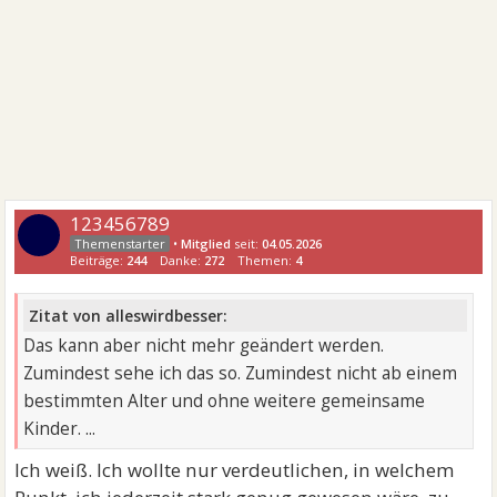
123456789
•
Mitglied
seit:
04.05.2026
Beiträge:
244
Danke:
272
Themen:
4
Zitat von alleswirdbesser:
Das kann aber nicht mehr geändert werden.
Zumindest sehe ich das so. Zumindest nicht ab einem
bestimmten Alter und ohne weitere gemeinsame
Kinder. ...
Ich weiß. Ich wollte nur verdeutlichen, in welchem