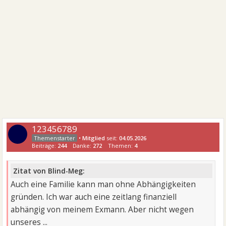
123456789
•
Mitglied
seit:
04.05.2026
Beiträge:
244
Danke:
272
Themen:
4
Zitat von Blind-Meg:
Auch eine Familie kann man ohne Abhängigkeiten
gründen. Ich war auch eine zeitlang finanziell
abhängig von meinem Exmann. Aber nicht wegen
unseres ...