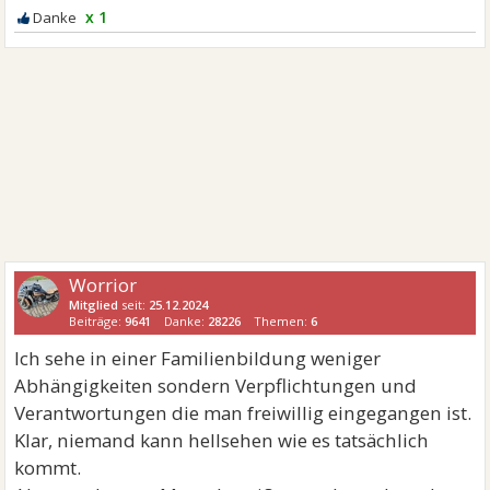
x 1
Worrior
Mitglied
seit:
25.12.2024
Beiträge:
9641
Danke:
28226
Themen:
6
Ich sehe in einer Familienbildung weniger
Abhängigkeiten sondern Verpflichtungen und
Verantwortungen die man freiwillig eingegangen ist.
Klar, niemand kann hellsehen wie es tatsächlich
kommt.