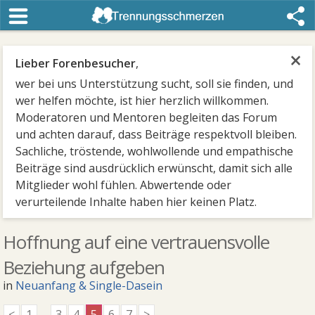
×
Lieber Forenbesucher
,
wer bei uns Unterstützung sucht, soll sie finden, und
wer helfen möchte, ist hier herzlich willkommen.
Moderatoren und Mentoren begleiten das Forum
und achten darauf, dass Beiträge respektvoll bleiben.
Sachliche, tröstende, wohlwollende und empathische
Beiträge sind ausdrücklich erwünscht, damit sich alle
Mitglieder wohl fühlen. Abwertende oder
verurteilende Inhalte haben hier keinen Platz.
Hoffnung auf eine vertrauensvolle
Beziehung aufgeben
in
Neuanfang & Single-Dasein
<
1
...
3
4
5
6
7
>