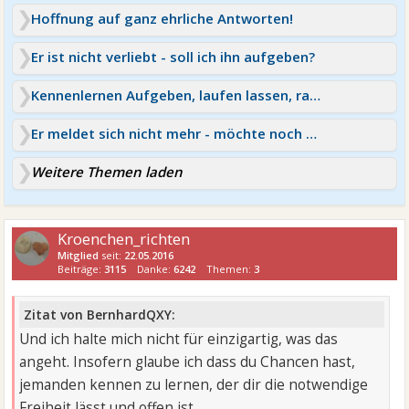
Hoffnung auf ganz ehrliche Antworten!
Er ist nicht verliebt - soll ich ihn aufgeben?
Kennenlernen Aufgeben, laufen lassen, rausziehen
Er meldet sich nicht mehr - möchte noch nicht aufgeben
Weitere Themen laden
Kroenchen_richten
Mitglied
seit:
22.05.2016
Beiträge:
3115
Danke:
6242
Themen:
3
Zitat von BernhardQXY:
Und ich halte mich nicht für einzigartig, was das
angeht. Insofern glaube ich dass du Chancen hast,
jemanden kennen zu lernen, der dir die notwendige
Freiheit lässt und offen ist.