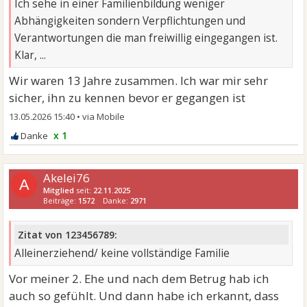
Ich sehe in einer Familienbildung weniger
Abhängigkeiten sondern Verpflichtungen und
Verantwortungen die man freiwillig eingegangen ist.
Klar, ...
Wir waren 13 Jahre zusammen. Ich war mir sehr
sicher, ihn zu kennen bevor er gegangen ist
13.05.2026 15:40
•
x 1
Akelei76
A
Mitglied
seit:
22.11.2025
Beiträge:
1572
Danke:
2971
Zitat von 123456789:
Alleinerziehend/ keine vollständige Familie
Vor meiner 2. Ehe und nach dem Betrug hab ich
auch so gefühlt. Und dann habe ich erkannt, dass