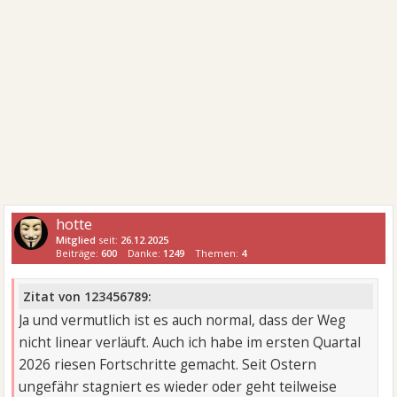
hotte
Mitglied
seit:
26.12.2025
Beiträge:
600
Danke:
1249
Themen:
4
Zitat von 123456789:
Ja und vermutlich ist es auch normal, dass der Weg
nicht linear verläuft. Auch ich habe im ersten Quartal
2026 riesen Fortschritte gemacht. Seit Ostern
ungefähr stagniert es wieder oder geht teilweise