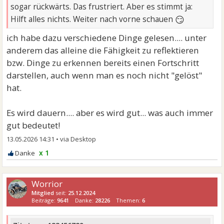
sogar rückwärts. Das frustriert. Aber es stimmt ja:
😏
Hilft alles nichts. Weiter nach vorne schauen
ich habe dazu verschiedene Dinge gelesen.... unter
anderem das alleine die Fähigkeit zu reflektieren
bzw. Dinge zu erkennen bereits einen Fortschritt
darstellen, auch wenn man es noch nicht "gelöst"
hat.
Es wird dauern.... aber es wird gut... was auch immer
gut bedeutet!
13.05.2026 14:31
•
x 1
Worrior
Mitglied
seit:
25.12.2024
Beiträge:
9641
Danke:
28226
Themen:
6