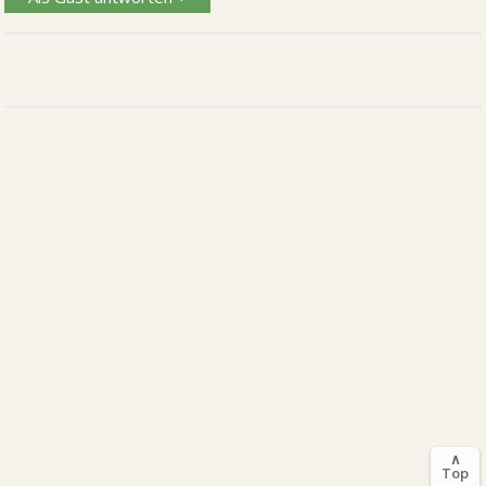
∧
Top