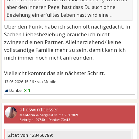
aber den inneren Pegel hast dass Du auch ohne
Beziehung ein erfülltes Leben hast wird eine ...
Über den Punkt habe ich schon oft nachgedacht. In
Sachen Liebesbeziehung brauche ich nicht
zwingend einen Partner. Alleinerziehend/ keine
vollständige Familie mehr zu sein, damit kann ich
mich immer noch nicht anfreunden.
Vielleicht kommt das als nächster Schritt.
13.05.2026 15:36
•
x 1
alleswirdbesser
Mentorin
& Mitglied seit:
15.01.2021
Beiträge:
29740
Danke:
70413
Zitat von 123456789: