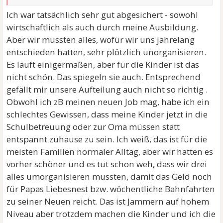
Ich war tatsächlich sehr gut abgesichert - sowohl
wirtschaftlich als auch durch meine Ausbildung.
Aber wir mussten alles, wofür wir uns jahrelang
entschieden hatten, sehr plötzlich unorganisieren.
Es läuft einigermaßen, aber für die Kinder ist das
nicht schön. Das spiegeln sie auch. Entsprechend
gefällt mir unsere Aufteilung auch nicht so richtig .
Obwohl ich zB meinen neuen Job mag, habe ich ein
schlechtes Gewissen, dass meine Kinder jetzt in die
Schulbetreuung oder zur Oma müssen statt
entspannt zuhause zu sein. Ich weiß, das ist für die
meisten Familien normaler Alltag, aber wir hatten es
vorher schöner und es tut schon weh, dass wir drei
alles umorganisieren mussten, damit das Geld noch
für Papas Liebesnest bzw. wöchentliche Bahnfahrten
zu seiner Neuen reicht. Das ist Jammern auf hohem
Niveau aber trotzdem machen die Kinder und ich die