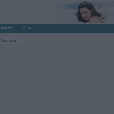
Ratgeber
Chat
& Loslassen