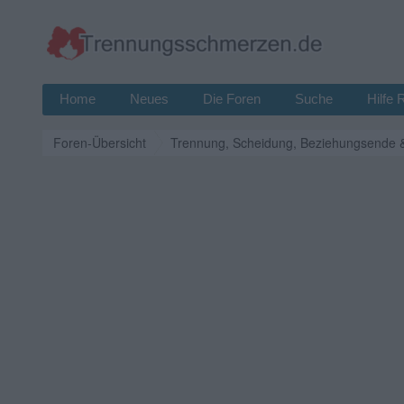
Home
Neues
Die Foren
Suche
Hilfe 
Foren-Übersicht
Trennung, Scheidung, Beziehungsende 