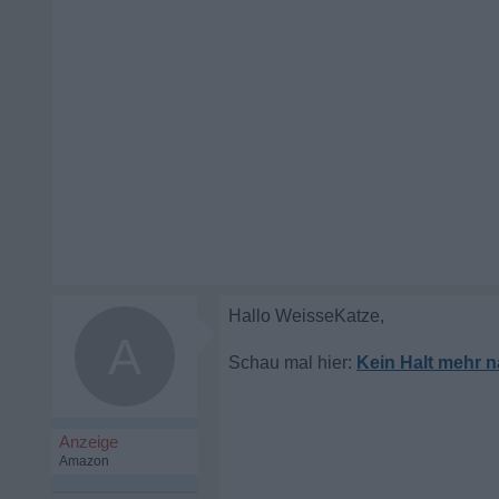
A
Kein Halt mehr n