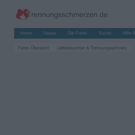
Home
Neues
Die Foren
Suche
Hilfe 
Foren-Übersicht
Liebeskummer & Trennungsschmerz