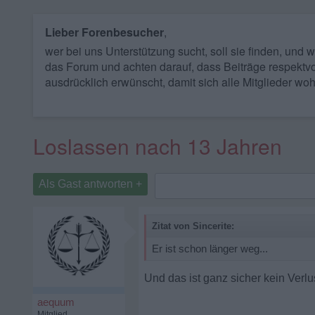
Lieber Forenbesucher
,
wer bei uns Unterstützung sucht, soll sie finden, und
das Forum und achten darauf, dass Beiträge respektvo
ausdrücklich erwünscht, damit sich alle Mitglieder woh
Loslassen nach 13 Jahren
Als Gast antworten +
Zitat von Sincerite:
Er ist schon länger weg...
Und das ist ganz sicher kein Verlu
aequum
Mitglied