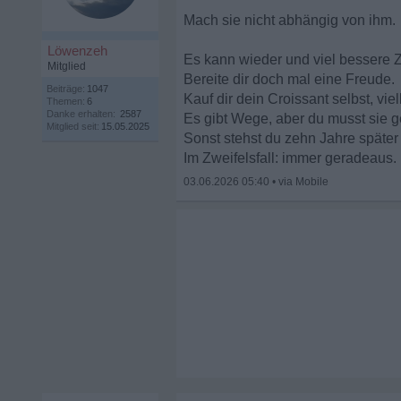
Mach sie nicht abhängig von ihm.
Löwenzeh
Es kann wieder und viel bessere 
Mitglied
Bereite dir doch mal eine Freude.
Beiträge:
1047
Kauf dir dein Croissant selbst, vi
Themen:
6
Danke erhalten:
2587
Es gibt Wege, aber du musst sie 
Mitglied seit:
15.05.2025
Sonst stehst du zehn Jahre späte
Im Zweifelsfall: immer geradeaus.
03.06.2026 05:40
•