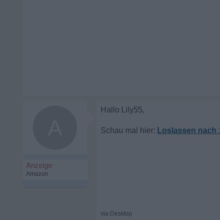
A
Loslassen nach 