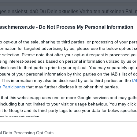
s einsiehst, daß Du Dein aktuelles Verhalten auf keinen Fall nöt
sschmerzen.de -
Do Not Process My Personal Information
to opt-out of the sale, sharing to third parties, or processing of your per
formation for targeted advertising by us, please use the below opt-out s
r selection. Please note that after your opt-out request is processed y
eing interest-based ads based on personal information utilized by us or
disclosed to third parties prior to your opt-out. You may separately opt-
losure of your personal information by third parties on the IAB’s list of
. This information may also be disclosed by us to third parties on the
IA
Participants
that may further disclose it to other third parties.
 that this website/app uses one or more Google services and may gath
including but not limited to your visit or usage behaviour. You may click 
 to Google and its third-party tags to use your data for below specifi
ogle consent section.
l Data Processing Opt Outs