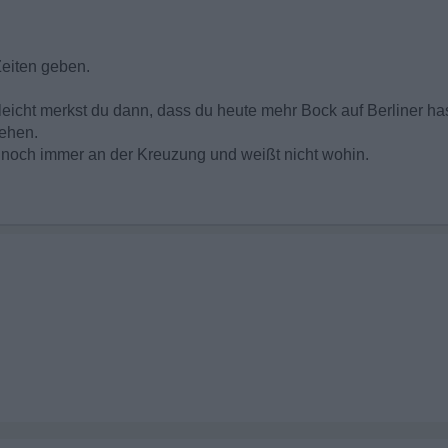
Zeiten geben.
elleicht merkst du dann, dass du heute mehr Bock auf Berliner has
gehen.
r noch immer an der Kreuzung und weißt nicht wohin.