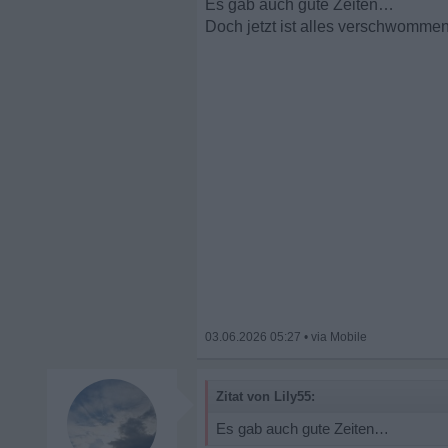
Es gab auch gute Zeiten…
Doch jetzt ist alles verschwommen
03.06.2026 05:27
•
Zitat von Lily55:
Es gab auch gute Zeiten…