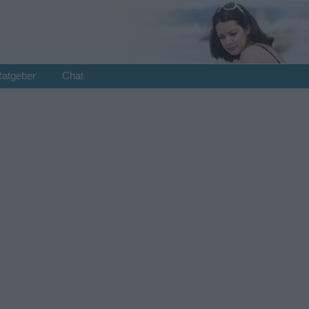
Ratgeber
Chat