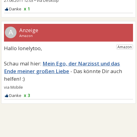
27.06.2011 12:03
•
x 1
A
Mein Ego, der Narzisst und das
Ende meiner großen Liebe
x 3