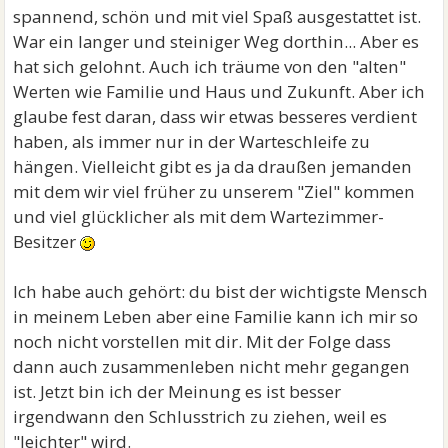
spannend, schön und mit viel Spaß ausgestattet ist.
War ein langer und steiniger Weg dorthin... Aber es
hat sich gelohnt. Auch ich träume von den "alten"
Werten wie Familie und Haus und Zukunft. Aber ich
glaube fest daran, dass wir etwas besseres verdient
haben, als immer nur in der Warteschleife zu
hängen. Vielleicht gibt es ja da draußen jemanden
mit dem wir viel früher zu unserem "Ziel" kommen
und viel glücklicher als mit dem Wartezimmer-
Besitzer
Ich habe auch gehört: du bist der wichtigste Mensch
in meinem Leben aber eine Familie kann ich mir so
noch nicht vorstellen mit dir. Mit der Folge dass
dann auch zusammenleben nicht mehr gegangen
ist. Jetzt bin ich der Meinung es ist besser
irgendwann den Schlusstrich zu ziehen, weil es
"leichter" wird.