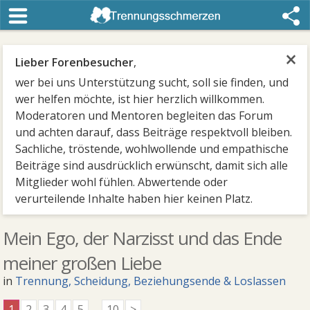
×
Lieber Forenbesucher
,
wer bei uns Unterstützung sucht, soll sie finden, und
wer helfen möchte, ist hier herzlich willkommen.
Moderatoren und Mentoren begleiten das Forum
und achten darauf, dass Beiträge respektvoll bleiben.
Sachliche, tröstende, wohlwollende und empathische
Beiträge sind ausdrücklich erwünscht, damit sich alle
Mitglieder wohl fühlen. Abwertende oder
verurteilende Inhalte haben hier keinen Platz.
Mein Ego, der Narzisst und das Ende
meiner großen Liebe
in
Trennung, Scheidung, Beziehungsende & Loslassen
1
2
3
4
5
...
10
>