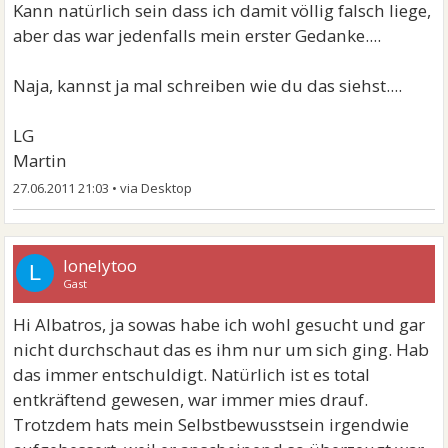
Kann natürlich sein dass ich damit völlig falsch liege,
aber das war jedenfalls mein erster Gedanke....
Naja, kannst ja mal schreiben wie du das siehst....
LG
Martin
27.06.2011 21:03
•
lonelytoo
L
Gast
Hi Albatros, ja sowas habe ich wohl gesucht und gar
nicht durchschaut das es ihm nur um sich ging. Hab
das immer entschuldigt. Natürlich ist es total
entkräftend gewesen, war immer mies drauf.
Trotzdem hats mein Selbstbewusstsein irgendwie