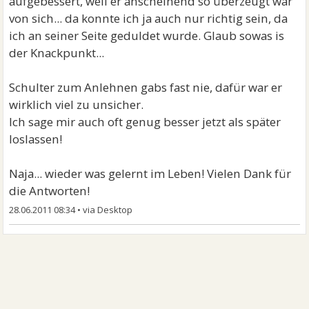
aufgebessert, weil er anscheinend so überzeugt war
von sich... da konnte ich ja auch nur richtig sein, da
ich an seiner Seite geduldet wurde. Glaub sowas is
der Knackpunkt...
Schulter zum Anlehnen gabs fast nie, dafür war er
wirklich viel zu unsicher.
Ich sage mir auch oft genug besser jetzt als später
loslassen!
Naja... wieder was gelernt im Leben! Vielen Dank für
die Antworten!
28.06.2011 08:34
•