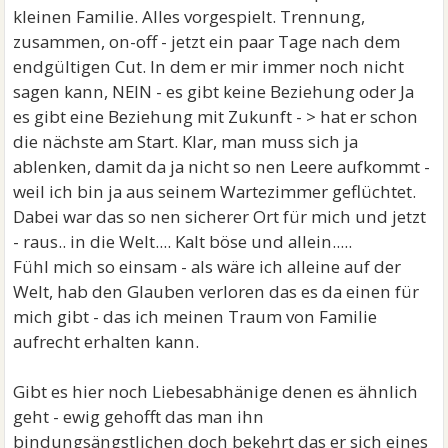
kleinen Familie. Alles vorgespielt. Trennung,
zusammen, on-off - jetzt ein paar Tage nach dem
endgültigen Cut. In dem er mir immer noch nicht
sagen kann, NEIN - es gibt keine Beziehung oder Ja
es gibt eine Beziehung mit Zukunft - > hat er schon
die nächste am Start. Klar, man muss sich ja
ablenken, damit da ja nicht so nen Leere aufkommt -
weil ich bin ja aus seinem Wartezimmer geflüchtet.
Dabei war das so nen sicherer Ort für mich und jetzt
- raus.. in die Welt.... Kalt böse und allein.....
Fühl mich so einsam - als wäre ich alleine auf der
Welt, hab den Glauben verloren das es da einen für
mich gibt - das ich meinen Traum von Familie
aufrecht erhalten kann.
Gibt es hier noch Liebesabhänige denen es ähnlich
geht - ewig gehofft das man ihn
bindungsängstlichen doch bekehrt das er sich eines