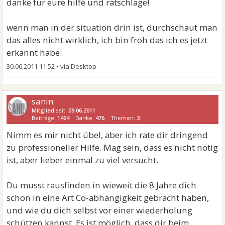
danke für eure hilfe und ratschläge!
wenn man in der situation drin ist, durchschaut man
das alles nicht wirklich, ich bin froh das ich es jetzt
erkannt habe.
30.06.2011 11:52
•
sanin
Mitglied
seit:
09.06.2011
Beiträge:
1464
Danke:
476
Themen:
3
Nimm es mir nicht übel, aber ich rate dir dringend
zu professioneller Hilfe. Mag sein, dass es nicht nötig
ist, aber lieber einmal zu viel versucht.
Du musst rausfinden in wieweit die 8 Jahre dich
schon in eine Art Co-abhängigkeit gebracht haben,
und wie du dich selbst vor einer wiederholung
schützen kannst. Es ist möglich, dass dir beim