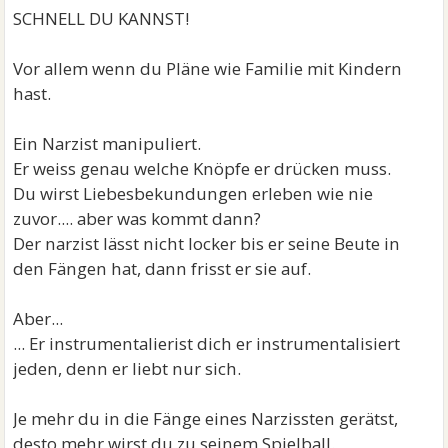
SCHNELL DU KANNST!
Vor allem wenn du Pläne wie Familie mit Kindern
hast.
Ein Narzist manipuliert.
Er weiss genau welche Knöpfe er drücken muss.
Du wirst Liebesbekundungen erleben wie nie
zuvor.... aber was kommt dann?
Der narzist lässt nicht locker bis er seine Beute in
den Fängen hat, dann frisst er sie auf.
Aber...
... Er instrumentalierist dich er instrumentalisiert
jeden, denn er liebt nur sich.
Je mehr du in die Fänge eines Narzissten gerätst,
desto mehr wirst du zu seinem Spielball.