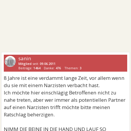
sanin
Mitglied
seit:
09.06.2011
Beiträge:
1464
Danke:
476
Themen:
3
8 Jahre ist eine verdammt lange Zeit, vor allem wenn
du sie mit einem Narzisten verbacht hast.
Ich möchte hier einschlägig Betroffenen nicht zu
nahe treten, aber wer immer als potentiellen Partner
auf einen Narzisten trifft möchte bitte meinen
Ratschlag beherzigen.
NIMM DIE BEINE IN DIE HAND UND LAUF SO