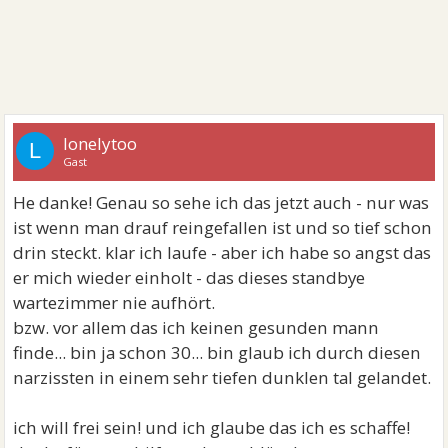
lonelytoo
L
Gast
He danke! Genau so sehe ich das jetzt auch - nur was
ist wenn man drauf reingefallen ist und so tief schon
drin steckt. klar ich laufe - aber ich habe so angst das
er mich wieder einholt - das dieses standbye
wartezimmer nie aufhört.
bzw. vor allem das ich keinen gesunden mann
finde... bin ja schon 30... bin glaub ich durch diesen
narzissten in einem sehr tiefen dunklen tal gelandet.
ich will frei sein! und ich glaube das ich es schaffe!