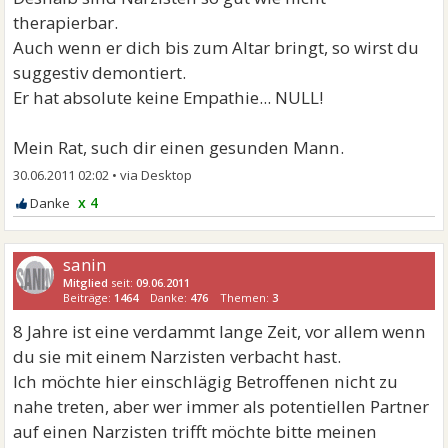
therapierbar.
Auch wenn er dich bis zum Altar bringt, so wirst du
suggestiv demontiert.
Er hat absolute keine Empathie... NULL!
Mein Rat, such dir einen gesunden Mann.
30.06.2011 02:02
•
x 4
sanin
Mitglied
seit:
09.06.2011
Beiträge:
1464
Danke:
476
Themen:
3
8 Jahre ist eine verdammt lange Zeit, vor allem wenn
du sie mit einem Narzisten verbacht hast.
Ich möchte hier einschlägig Betroffenen nicht zu
nahe treten, aber wer immer als potentiellen Partner
auf einen Narzisten trifft möchte bitte meinen