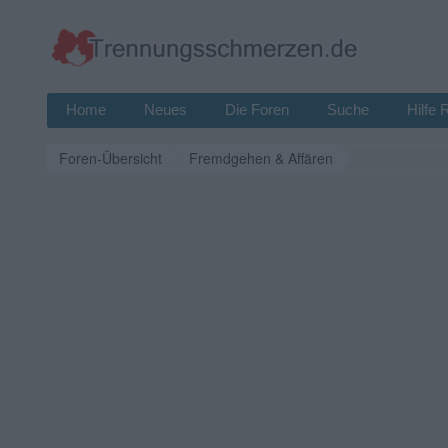
Home
Neues
Die Foren
Suche
Hilfe 
Foren-Übersicht
Fremdgehen & Affären