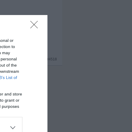
sonal or
ection to
ou may
 personal
#4518
out of the
 downstream
B’s List of
er and store
to grant or
ed purposes