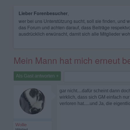
Lieber Forenbesucher
,
wer bei uns Unterstützung sucht, soll sie finden, und
das Forum und achten darauf, dass Beiträge respektvo
ausdrücklich erwünscht, damit sich alle Mitglieder woh
Mein Mann hat mich erneut b
Als Gast antworten +
gar nicht....dafür scheint dann do
wirklich, dass sich GM einfach nur 
verloren hat.....und Ja, die eigentl
Wollie
Mitglied