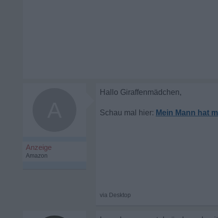
A
Mein Mann hat m