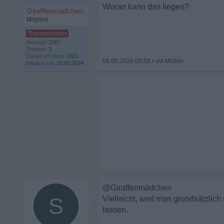
Woran kann das liegen?
Giraffenmädchen.
Mitglied
Beiträge:
1567
Themen:
3
Danke erhalten:
1831
08.05.2026 09:58
•
Mitglied seit:
10.05.2024
@Giraffenmädchen
S
Vielleicht, weil man grundsätzlich
fassen.