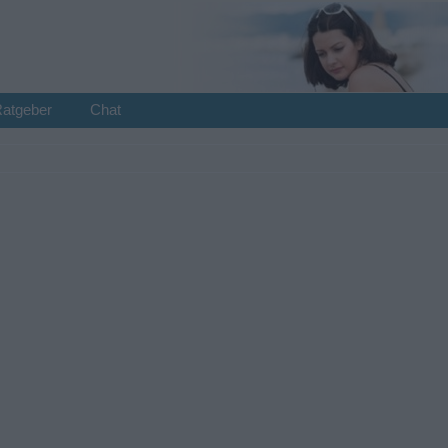
Ratgeber
Chat