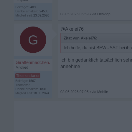
Beiträge:
9409
Danke erhalten:
24533
08.05.2026 06:59
•
Mitglied seit:
23.09.2020
@Akelei76
G
Zitat von Akelei76:
Ich hoffe, du bist BEWUSST bei ihne
Ich bin gedanklich tatsächlich se
Giraffenmädchen.
annehme
Mitglied
Beiträge:
1567
Themen:
3
Danke erhalten:
1831
08.05.2026 07:05
•
Mitglied seit:
10.05.2024