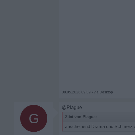
08.05.2026 09:39
•
@Plague
G
Zitat von Plague:
anscheinend Drama und Schmerz die 