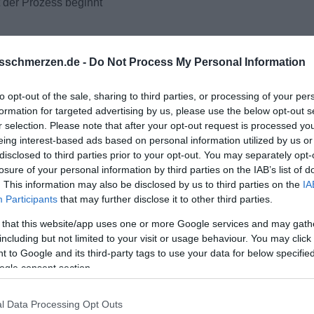
 der Prozess beginnt
sschmerzen.de -
Do Not Process My Personal Information
to opt-out of the sale, sharing to third parties, or processing of your per
formation for targeted advertising by us, please use the below opt-out s
r selection. Please note that after your opt-out request is processed y
eing interest-based ads based on personal information utilized by us or
disclosed to third parties prior to your opt-out. You may separately opt-
losure of your personal information by third parties on the IAB’s list of
. This information may also be disclosed by us to third parties on the
IA
Participants
that may further disclose it to other third parties.
 that this website/app uses one or more Google services and may gath
including but not limited to your visit or usage behaviour. You may click 
 to Google and its third-party tags to use your data for below specifi
ogle consent section.
l Data Processing Opt Outs