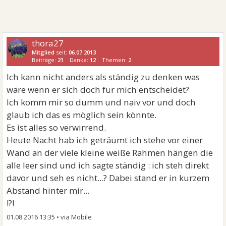
thora27
Mitglied
seit:
06.07.2013
Beiträge:
21
Danke:
12
Themen:
2
Ich kann nicht anders als ständig zu denken was
wäre wenn er sich doch für mich entscheidet?
Ich komm mir so dumm und naiv vor und doch
glaub ich das es möglich sein könnte.
Es ist alles so verwirrend.
Heute Nacht hab ich geträumt ich stehe vor einer
Wand an der viele kleine weiße Rahmen hängen die
alle leer sind und ich sagte ständig : ich steh direkt
davor und seh es nicht...? Dabei stand er in kurzem
Abstand hinter mir...
!?!
01.08.2016 13:35
•