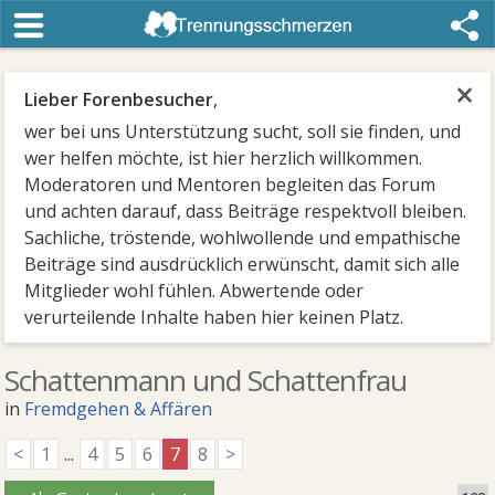
×
Lieber Forenbesucher
,
wer bei uns Unterstützung sucht, soll sie finden, und
wer helfen möchte, ist hier herzlich willkommen.
Moderatoren und Mentoren begleiten das Forum
und achten darauf, dass Beiträge respektvoll bleiben.
Sachliche, tröstende, wohlwollende und empathische
Beiträge sind ausdrücklich erwünscht, damit sich alle
Mitglieder wohl fühlen. Abwertende oder
verurteilende Inhalte haben hier keinen Platz.
Schattenmann und Schattenfrau
in
Fremdgehen & Affären
<
1
...
4
5
6
7
8
>