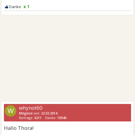
x 1
whynot60
W
Mitglied
seit:
22.02.2014
Beiträge:
6211
Danke:
10540
Hallo Thora!