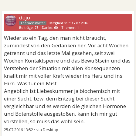
dojo
•
Mitglied
seit:
12.07.2016
Beiträge:
75
Danke:
60
Themen:
1
Wieder so ein Tag, den man nicht braucht,
zumindest von den Gedanken her. Vor acht Wochen
getrennt und das letzte Mal gesehen, seit zwei
Wochen Kontaktsperre und das Bewußtsein und das
Verstehen der Situation mit allen Konsequenzen
knallt mir mit voller Kraft wieder ins Herz und ins
Hirn. Was für ein Mist.
Angeblich ist Liebeskummer ja biochemisch mit
einer Sucht, bzw. dem Entzug bei dieser Sucht
vergleichbar und es werden die gleichen Hormone
und Botenstoffe ausgestoßen, kann ich mir gut
vorstellen, so muss das wohl sein.
25.07.2016 13:52
•