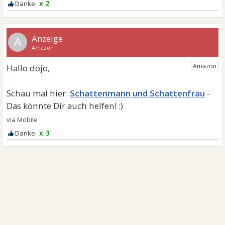
x 2
A
Schattenmann und Schattenfrau
x 3