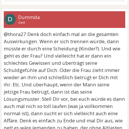
Dummda
D
Gast
@thora27 Denk doch einfach mal an die gesamten
Auswirkungen. Wenn er sich trennen würde, dann
müsste er durch eine Scheidung (Kinder?). Und wie
geht es der Frau? Und vielleicht hat er dann ein
schlechtes Gewissen und überträgt seine
Schuldgefühle auf Dich. Oder die Frau zieht immer
wieder an ihm und schließlich betrügt er Dich mit
ihr. Etc. Und überhaupt, wenn der Mann seine
jetzige Frau betrügt, dann ist das seine
Lösungsmuster. Stell Dir vor, bei euch würde es dann
auch mal nich so toll laufen (was ja vollkommen
normal ist), dann sucht er sich vielleicht auch eine
Affäre. Denk es einfach zu Ende und mal Dir aus, wie
nett es wäre jemanden zu haben, der ohne Altlasten