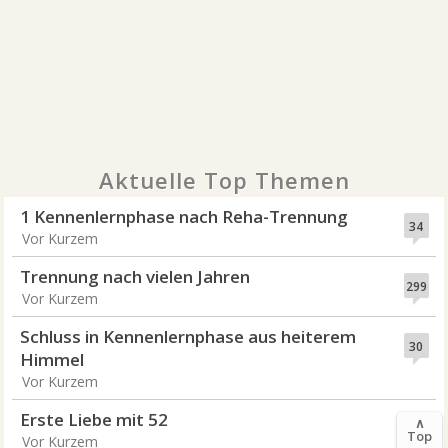
Aktuelle Top Themen
1 Kennenlernphase nach Reha-Trennung
34
Vor Kurzem
Trennung nach vielen Jahren
299
Vor Kurzem
Schluss in Kennenlernphase aus heiterem
30
Himmel
Vor Kurzem
Erste Liebe mit 52
∧
35
Top
Vor Kurzem