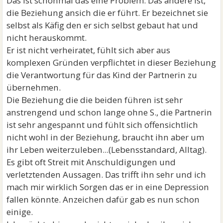
Das ist schonmal das eine Problem. Das andere ist,
die Beziehung ansich die er führt. Er bezeichnet sie
selbst als Käfig den er sich selbst gebaut hat und
nicht herauskommt.
Er ist nicht verheiratet, fühlt sich aber aus
komplexen Gründen verpflichtet in dieser Beziehung
die Verantwortung für das Kind der Partnerin zu
übernehmen.
Die Beziehung die die beiden führen ist sehr
anstrengend und schon lange ohne S., die Partnerin
ist sehr angespannt und fühlt sich offensichtlich
nicht wohl in der Beziehung, braucht ihn aber um
ihr Leben weiterzuleben...(Lebensstandard, Alltag).
Es gibt oft Streit mit Anschuldigungen und
verletztenden Aussagen. Das trifft ihn sehr und ich
mach mir wirklich Sorgen das er in eine Depression
fallen könnte. Anzeichen dafür gab es nun schon
einige.