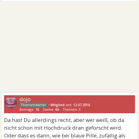
dojo
•
Mitglied
seit:
12.07.2016
Beiträge:
75
Danke:
60
Themen:
1
Da hast Du allerdings recht, aber wer weiß, ob da
nicht schon mit Hochdruck dran geforscht wird.
Oder dass es dann, wie bei blaue Pille, zufällig als