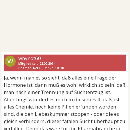
whynot60
W
Mitglied
seit:
22.02.2014
Beiträge:
6211
Danke:
10540
Ja, wenn man es so sieht, daß alles eine Frage der
Hormone ist, dann muß es wohl wirklich so sein, daß
man nach einer Trennung auf Suchtentzug ist.
Allerdings wundert es mich in diesem Fall, daß, ist
alles Chemie, noch keine Pillen erfunden worden
sind, die den Liebeskummer stoppen - oder die es
gleich verhindern, dieser fatalen Sucht überhaupt zu
verfallen. Denn das wäre für die Pharmabranche ja