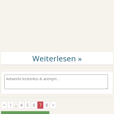
<
1
...
4
5
6
7
8
>