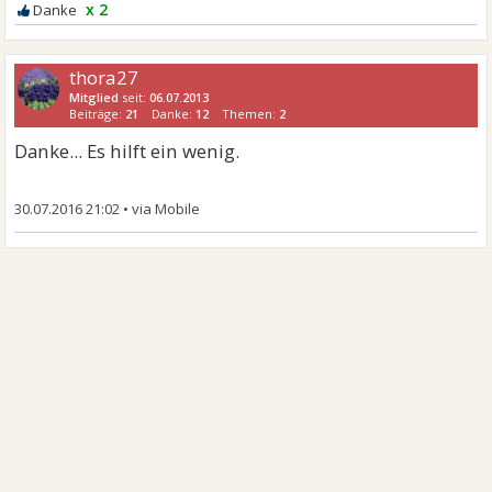
x 2
thora27
Mitglied
seit:
06.07.2013
Beiträge:
21
Danke:
12
Themen:
2
Danke... Es hilft ein wenig.
30.07.2016 21:02
•