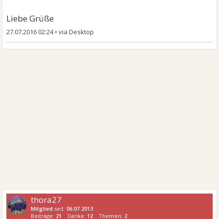
Liebe Grüße
27.07.2016 02:24
•
thora27
Mitglied
seit:
06.07.2013
Beiträge:
21
Danke:
12
Themen:
2