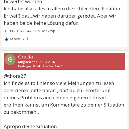
bewertet werden.
Ich habe also alles in allem die schlechtere Position.
Er weiß das...wir haben darüber geredet. Aber wir
haben beide keine Lösung dafür.
01.08.2016 23:47
•
x 1
Gracia
G
Mitglied
seit:
27.04.2016
Beiträge:
8554
Danke:
6267
@thora27
ich finde es toll hier so viele Meinungen zu lesen ,
aber denke bitte daran , daß du zur Erörterung
deines Problems auch einen eigenen Thread
eröffnen kannst um Kommentare zu deiner Situation
zu bekommen .
Apropo deine Situation .