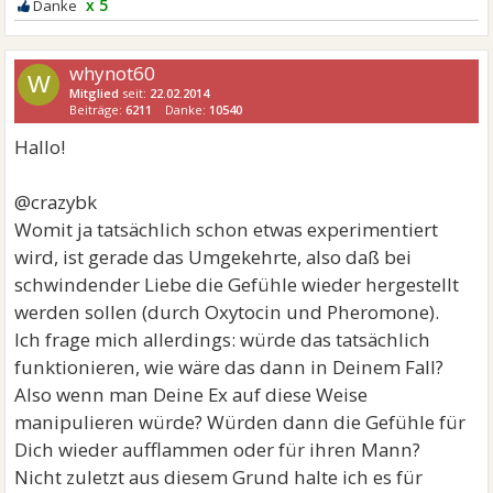
x 5
whynot60
W
Mitglied
seit:
22.02.2014
Beiträge:
6211
Danke:
10540
Hallo!
@crazybk
Womit ja tatsächlich schon etwas experimentiert
wird, ist gerade das Umgekehrte, also daß bei
schwindender Liebe die Gefühle wieder hergestellt
werden sollen (durch Oxytocin und Pheromone).
Ich frage mich allerdings: würde das tatsächlich
funktionieren, wie wäre das dann in Deinem Fall?
Also wenn man Deine Ex auf diese Weise
manipulieren würde? Würden dann die Gefühle für
Dich wieder aufflammen oder für ihren Mann?
Nicht zuletzt aus diesem Grund halte ich es für