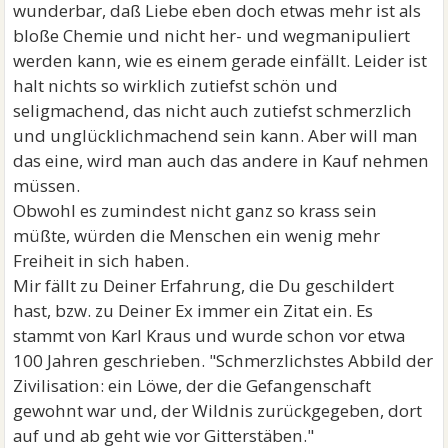
wunderbar, daß Liebe eben doch etwas mehr ist als
bloße Chemie und nicht her- und wegmanipuliert
werden kann, wie es einem gerade einfällt. Leider ist
halt nichts so wirklich zutiefst schön und
seligmachend, das nicht auch zutiefst schmerzlich
und unglücklichmachend sein kann. Aber will man
das eine, wird man auch das andere in Kauf nehmen
müssen.
Obwohl es zumindest nicht ganz so krass sein
müßte, würden die Menschen ein wenig mehr
Freiheit in sich haben.
Mir fällt zu Deiner Erfahrung, die Du geschildert
hast, bzw. zu Deiner Ex immer ein Zitat ein. Es
stammt von Karl Kraus und wurde schon vor etwa
100 Jahren geschrieben. "Schmerzlichstes Abbild der
Zivilisation: ein Löwe, der die Gefangenschaft
gewohnt war und, der Wildnis zurückgegeben, dort
auf und ab geht wie vor Gitterstäben."