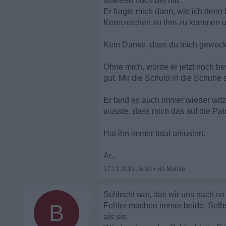
sowieso noch bei mir.
Er fragte mich dann, wie ich denn 
Kennzeichen zu ihm zu kommen und
Kein Danke, dass du mich geweckt
Ohne mich, würde er jetzt noch be
gut. Mir die Schuld in die Schuhe 
Er fand es auch immer wieder wit
wusste, dass mich das auf die Pal
Hat ihn immer total amüsiert.
Ar..
17.12.2019 16:33
•
Schlecht war, das wir uns nach so 
B
Fehler machen immer beide. Selbst
als sie.