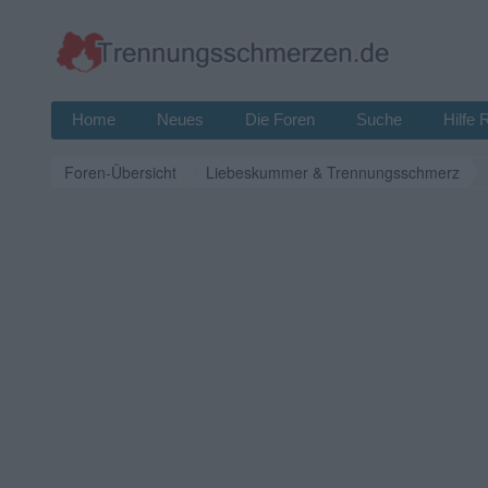
Home
Neues
Die Foren
Suche
Hilfe 
Foren-Übersicht
Liebeskummer & Trennungsschmerz