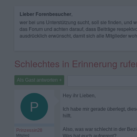
Lieber Forenbesucher
,
wer bei uns Unterstützung sucht, soll sie finden, und
das Forum und achten darauf, dass Beiträge respektvo
ausdrücklich erwünscht, damit sich alle Mitglieder woh
Schlechtes in Erinnerung rufe
Als Gast antworten +
Hey ihr Lieben,
P
Ich habe mir gerade überlegt, diese
hilft.
Also, was war schlecht in der Be
Prinzessin28
Mitglied
Was hat euch aufgeregt?