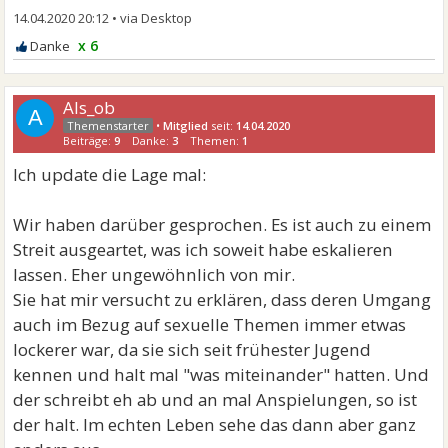
14.04.2020 20:12
•
x 6
Als_ob
A
•
Mitglied
seit:
14.04.2020
Beiträge:
9
Danke:
3
Themen:
1
Ich update die Lage mal:
Wir haben darüber gesprochen. Es ist auch zu einem
Streit ausgeartet, was ich soweit habe eskalieren
lassen. Eher ungewöhnlich von mir.
Sie hat mir versucht zu erklären, dass deren Umgang
auch im Bezug auf sexuelle Themen immer etwas
lockerer war, da sie sich seit frühester Jugend
kennen und halt mal "was miteinander" hatten. Und
der schreibt eh ab und an mal Anspielungen, so ist
der halt. Im echten Leben sehe das dann aber ganz