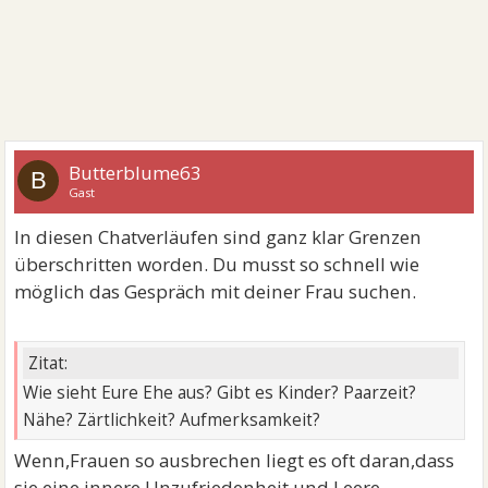
Butterblume63
B
Gast
In diesen Chatverläufen sind ganz klar Grenzen
überschritten worden. Du musst so schnell wie
möglich das Gespräch mit deiner Frau suchen.
Zitat:
Wie sieht Eure Ehe aus? Gibt es Kinder? Paarzeit?
Nähe? Zärtlichkeit? Aufmerksamkeit?
Wenn,Frauen so ausbrechen liegt es oft daran,dass
sie eine innere Unzufriedenheit und Leere