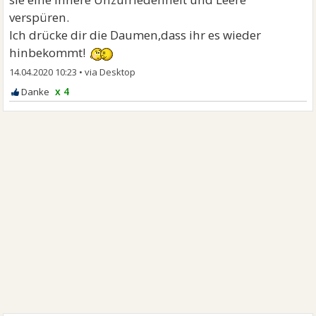
verspüren.
Ich drücke dir die Daumen,dass ihr es wieder
hinbekommt!
14.04.2020 10:23
•
x 4