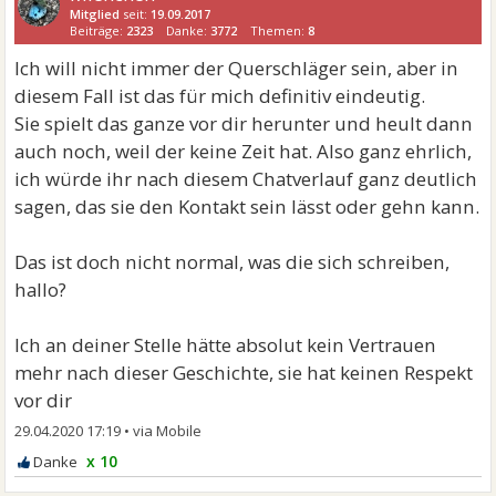
Mitglied
seit:
19.09.2017
Beiträge:
2323
Danke:
3772
Themen:
8
Ich will nicht immer der Querschläger sein, aber in
diesem Fall ist das für mich definitiv eindeutig.
Sie spielt das ganze vor dir herunter und heult dann
auch noch, weil der keine Zeit hat. Also ganz ehrlich,
ich würde ihr nach diesem Chatverlauf ganz deutlich
sagen, das sie den Kontakt sein lässt oder gehn kann.
Das ist doch nicht normal, was die sich schreiben,
hallo?
Ich an deiner Stelle hätte absolut kein Vertrauen
mehr nach dieser Geschichte, sie hat keinen Respekt
vor dir
29.04.2020 17:19
•
x 10