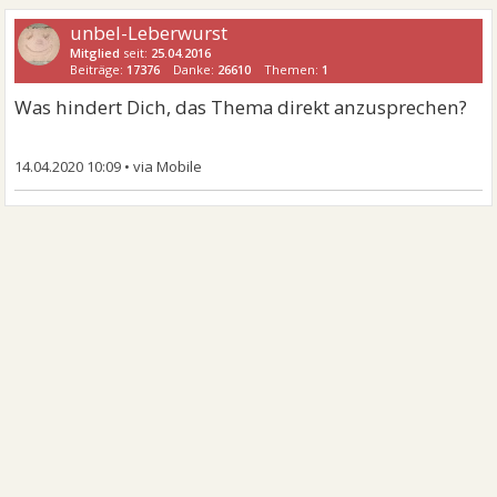
unbel-Leberwurst
Mitglied
seit:
25.04.2016
Beiträge:
17376
Danke:
26610
Themen:
1
Was hindert Dich, das Thema direkt anzusprechen?
14.04.2020 10:09
•