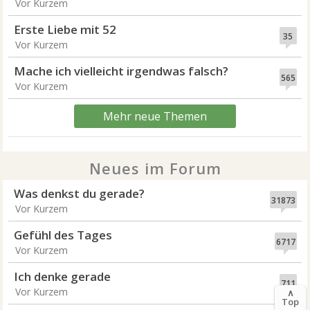
Vor Kurzem
Erste Liebe mit 52
35
Vor Kurzem
Mache ich vielleicht irgendwas falsch?
565
Vor Kurzem
Mehr neue Themen
Neues im Forum
Was denkst du gerade?
31873
Vor Kurzem
Gefühl des Tages
6717
Vor Kurzem
Ich denke gerade
711
Vor Kurzem
∧
Top