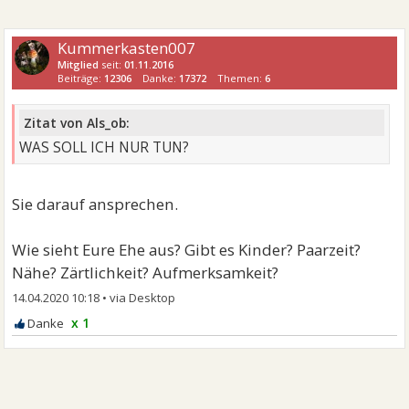
Kummerkasten007
Mitglied
seit:
01.11.2016
Beiträge:
12306
Danke:
17372
Themen:
6
Zitat von Als_ob:
WAS SOLL ICH NUR TUN?
Sie darauf ansprechen.
Wie sieht Eure Ehe aus? Gibt es Kinder? Paarzeit?
Nähe? Zärtlichkeit? Aufmerksamkeit?
14.04.2020 10:18
•
x 1