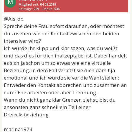
M
Mitglied
seit:
04.05.2019
Beiträge:
229
Danke:
546
@Als_ob
Spreche deine Frau sofort darauf an, oder möchtest
du zusehen wie der Kontakt zwischen den beiden
intensiver wird?
Ich würde ihr klipp und klar sagen, was du weißt
und das dies für dich inakzeptabel ist. Dabei handelt
es sich ja schon um so etwas wie eine virtuelle
Beziehung. In dem Fall verletzt sie dich damit ja
emotional und ich würde sie vor die Wahl stellen:
Entweder den Kontakt abbrechen und zusammen an
eurer Ehe arbeiten oder aber Trennung.
Wenn du nicht ganz klar Grenzen ziehst, bist du
ansonsten ganz schnell ein Teil einer
Dreiecksbeziehung.
marina1974