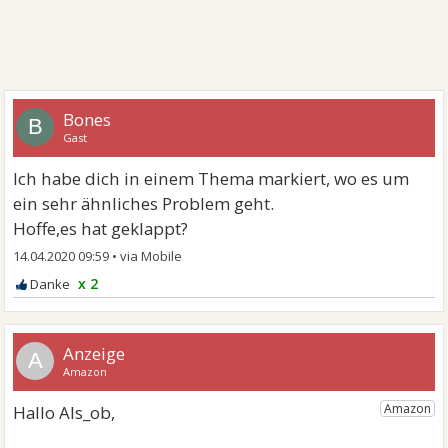
Bones
B
Gast
Ich habe dich in einem Thema markiert, wo es um
ein sehr ähnliches Problem geht.
Hoffe,es hat geklappt?
14.04.2020 09:59
•
x 2
A