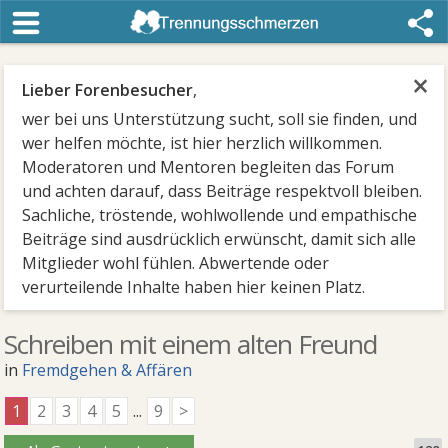
×
Lieber Forenbesucher
,
wer bei uns Unterstützung sucht, soll sie finden, und
wer helfen möchte, ist hier herzlich willkommen.
Moderatoren und Mentoren begleiten das Forum
und achten darauf, dass Beiträge respektvoll bleiben.
Sachliche, tröstende, wohlwollende und empathische
Beiträge sind ausdrücklich erwünscht, damit sich alle
Mitglieder wohl fühlen. Abwertende oder
verurteilende Inhalte haben hier keinen Platz.
Schreiben mit einem alten Freund
in
Fremdgehen & Affären
1
2
3
4
5
...
9
>