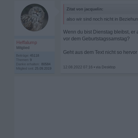
Zitat von jacquelin:
also wir sind noch nicht in Beziehun
Wenn du bist Dienstag bleibst, er
vor dem Geburtstagssamstag?
Heffalump
Mitglied
Geht aus dem Text nicht so hervor
Beiträge:
45118
Themen:
9
Danke erhalten:
80584
12.08.2022 07:16
•
Mitglied seit:
25.09.2019