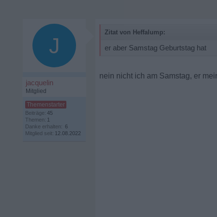
Zitat von Heffalump:
J
er aber Samstag Geburtstag hat
nein nicht ich am Samstag, er mein
jacquelin
Mitglied
Beiträge:
45
Themen:
1
Danke erhalten:
6
Mitglied seit:
12.08.2022