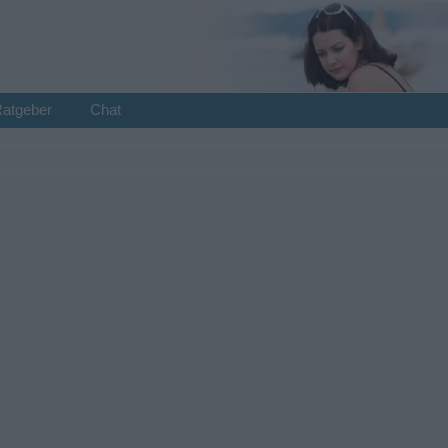
Ratgeber
Chat