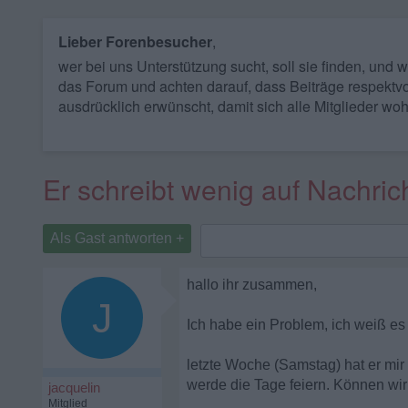
Lieber Forenbesucher
,
wer bei uns Unterstützung sucht, soll sie finden, und
das Forum und achten darauf, dass Beiträge respektvo
ausdrücklich erwünscht, damit sich alle Mitglieder woh
Er schreibt wenig auf Nachrich
Als Gast antworten +
hallo ihr zusammen,
J
Ich habe ein Problem, ich weiß es
letzte Woche (Samstag) hat er mir 
werde die Tage feiern. Können wi
jacquelin
Mitglied