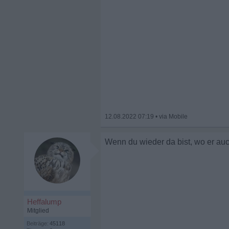
12.08.2022 07:19
•
Wenn du wieder da bist, wo er auch i
Heffalump
Mitglied
Beiträge:
45118