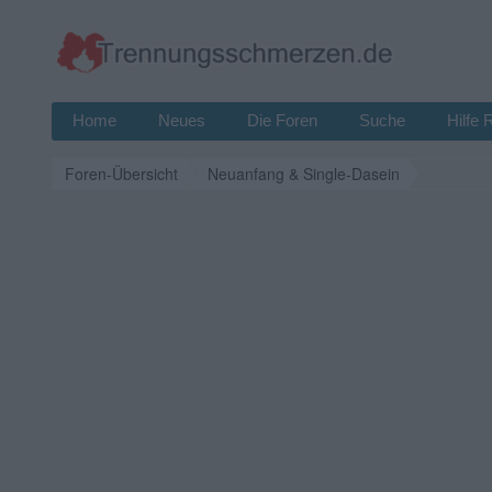
Home
Neues
Die Foren
Suche
Hilfe 
Foren-Übersicht
Neuanfang & Single-Dasein