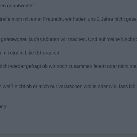
en geantwortet :
treffe mich mit einer Freundin, wir haben uns 2 Jahre nicht gese
 geantwortet: ja das können wir machen. Und auf meine Nachricht
n mit einem Like
👍🏻
reagiert!
icht wieder gefragt ob wir noch zusammen feiern oder nicht mehr
ch weiß nicht ob er mich nur verarschen wollte oder wie, lass ich
ung!