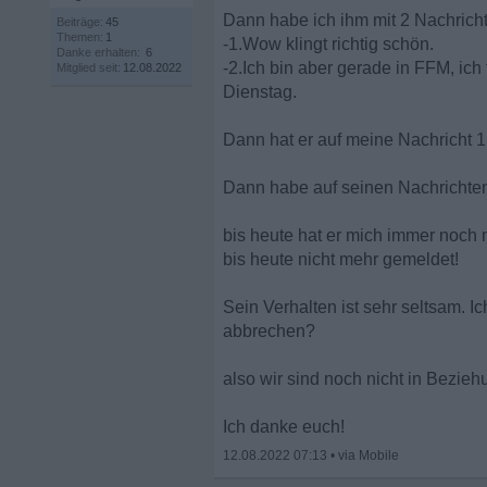
Dann habe ich ihm mit 2 Nachricht
Beiträge:
45
Themen:
1
-1.Wow klingt richtig schön.
Danke erhalten:
6
-2.Ich bin aber gerade in FFM, ich 
Mitglied seit:
12.08.2022
Dienstag.
Dann hat er auf meine Nachricht 1
Dann habe auf seinen Nachrichte
bis heute hat er mich immer noch n
bis heute nicht mehr gemeldet!
Sein Verhalten ist sehr seltsam. I
abbrechen?
also wir sind noch nicht in Bezieh
Ich danke euch!
12.08.2022 07:13
•