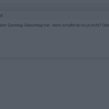
g!
 aber Samstag Geburtstag hat - dann schaffst du es ja nicht? Od