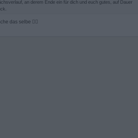
chsverlauf, an derem Ende ein für dich und euch gutes, auf Dauer
ück.
sche das selbe
👍🏼