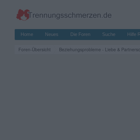
Home
Neues
Die Foren
Suche
Hilfe 
Foren-Übersicht
Beziehungsprobleme - Liebe & Partnersc