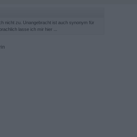
ch nicht zu. Unangebracht ist auch synonym für
achlich lasse ich mir hier ...
rin