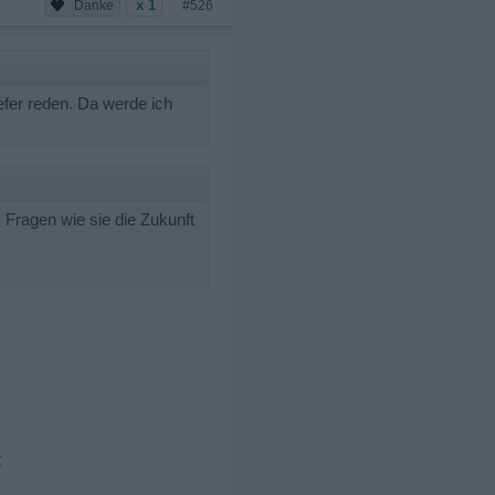
x 1
#526
fer reden. Da werde ich
Fragen wie sie die Zukunft
t