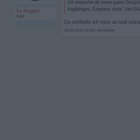
Ich wünsche dir einen guten Gesprä
tragfähiges, Ergebnis steht. Viel Gl
Ex-Mitglied
Gast
Da schließe ich mich an und wün
26.09.2025 18:42
•