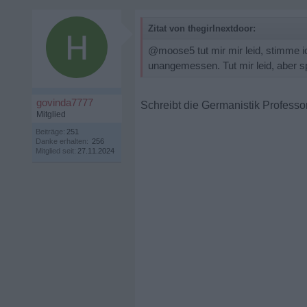
Zitat von thegirlnextdoor:
@moose5 tut mir mir leid, stimme i
unangemessen. Tut mir leid, aber spr
govinda7777
Schreibt die Germanistik Professo
Mitglied
Beiträge:
251
Danke erhalten:
256
Mitglied seit:
27.11.2024