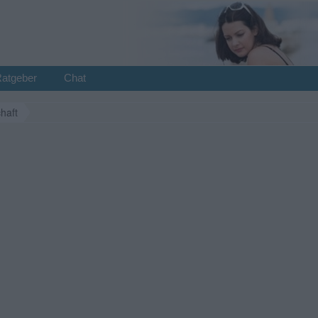
Ratgeber
Chat
haft