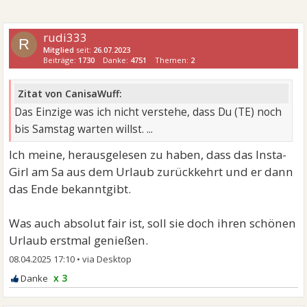
rudi333
R
Mitglied
seit:
26.07.2023
Beiträge:
1730
Danke:
4751
Themen:
2
Zitat von CanisaWuff:
Das Einzige was ich nicht verstehe, dass Du (TE) noch
bis Samstag warten willst. ...
Ich meine, herausgelesen zu haben, dass das Insta-
Girl am Sa aus dem Urlaub zurückkehrt und er dann
das Ende bekanntgibt.
Was auch absolut fair ist, soll sie doch ihren schönen
Urlaub erstmal genießen.
08.04.2025 17:10
•
x 3