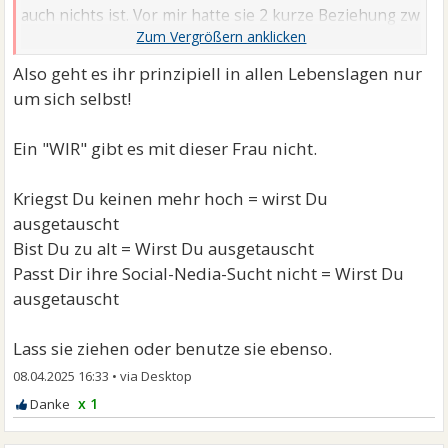
auch nichts ist. Vor mir hatte sie 2 kurze Beziehung zw
40-45 die ihr Instagram ...
Also geht es ihr prinzipiell in allen Lebenslagen nur
um sich selbst!
Ein "WIR" gibt es mit dieser Frau nicht.
Kriegst Du keinen mehr hoch = wirst Du
ausgetauscht
Bist Du zu alt = Wirst Du ausgetauscht
Passt Dir ihre Social-Nedia-Sucht nicht = Wirst Du
ausgetauscht
Lass sie ziehen oder benutze sie ebenso.
08.04.2025 16:33
•
x 1