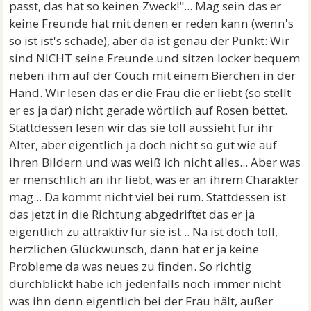
passt, das hat so keinen Zweck!"... Mag sein das er
keine Freunde hat mit denen er reden kann (wenn's
so ist ist's schade), aber da ist genau der Punkt: Wir
sind NICHT seine Freunde und sitzen locker bequem
neben ihm auf der Couch mit einem Bierchen in der
Hand. Wir lesen das er die Frau die er liebt (so stellt
er es ja dar) nicht gerade wörtlich auf Rosen bettet.
Stattdessen lesen wir das sie toll aussieht für ihr
Alter, aber eigentlich ja doch nicht so gut wie auf
ihren Bildern und was weiß ich nicht alles... Aber was
er menschlich an ihr liebt, was er an ihrem Charakter
mag... Da kommt nicht viel bei rum. Stattdessen ist
das jetzt in die Richtung abgedriftet das er ja
eigentlich zu attraktiv für sie ist... Na ist doch toll,
herzlichen Glückwunsch, dann hat er ja keine
Probleme da was neues zu finden. So richtig
durchblickt habe ich jedenfalls noch immer nicht
was ihn denn eigentlich bei der Frau hält, außer