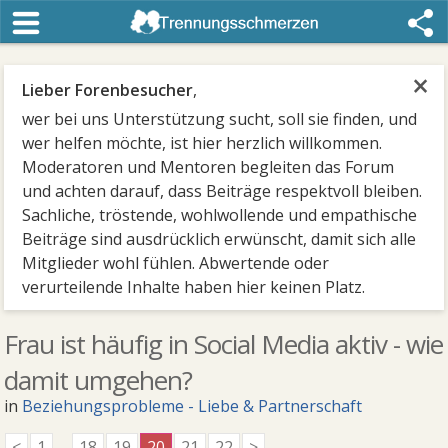
×
Lieber Forenbesucher
,
wer bei uns Unterstützung sucht, soll sie finden, und
wer helfen möchte, ist hier herzlich willkommen.
Moderatoren und Mentoren begleiten das Forum
und achten darauf, dass Beiträge respektvoll bleiben.
Sachliche, tröstende, wohlwollende und empathische
Beiträge sind ausdrücklich erwünscht, damit sich alle
Mitglieder wohl fühlen. Abwertende oder
verurteilende Inhalte haben hier keinen Platz.
Frau ist häufig in Social Media aktiv - wie
damit umgehen?
in
Beziehungsprobleme - Liebe & Partnerschaft
<
1
...
18
19
20
21
22
>