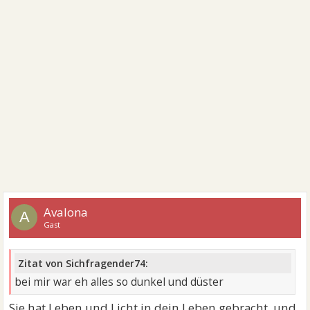
Avalona
A
Gast
Zitat von Sichfragender74:
bei mir war eh alles so dunkel und düster
Sie hat Leben und Licht in dein Leben gebracht, und