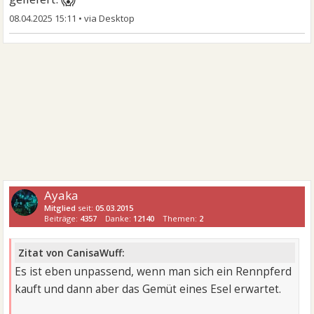
08.04.2025 15:11
•
Ayaka
Mitglied
seit:
05.03.2015
Beiträge:
4357
Danke:
12140
Themen:
2
Zitat von CanisaWuff:
Es ist eben unpassend, wenn man sich ein Rennpferd
kauft und dann aber das Gemüt eines Esel erwartet.