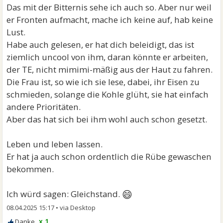
Das mit der Bitternis sehe ich auch so. Aber nur weil
er Fronten aufmacht, mache ich keine auf, hab keine
Lust.
Habe auch gelesen, er hat dich beleidigt, das ist
ziemlich uncool von ihm, daran könnte er arbeiten,
der TE, nicht mimimi-mäßig aus der Haut zu fahren.
Die Frau ist, so wie ich sie lese, dabei, ihr Eisen zu
schmieden, solange die Kohle glüht, sie hat einfach
andere Prioritäten.
Aber das hat sich bei ihm wohl auch schon gesetzt.
Leben und leben lassen.
Er hat ja auch schon ordentlich die Rübe gewaschen
bekommen.
😄
Ich würd sagen: Gleichstand.
08.04.2025 15:17
•
x 1