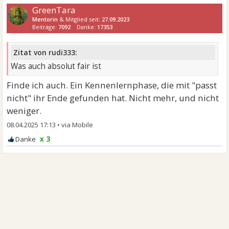
GreenTara
Mentorin
& Mitglied seit:
27.09.2023
Beiträge:
7092
Danke:
17353
Zitat von rudi333:
Was auch absolut fair ist
Finde ich auch. Ein Kennenlernphase, die mit "passt
nicht" ihr Ende gefunden hat. Nicht mehr, und nicht
weniger.
08.04.2025 17:13
•
x 3