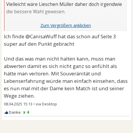
Vielleicht wäre Lieschen Müller daher doch irgendwie
die bessere Wahl gewesen.
Die sieht vermutlich halt nicht so klasse aus.
Ich finde @CanisaWuff hat das schon auf Seite 3
super auf den Punkt gebracht
Und das was man nicht halten kann, muss man
abwerten damit es sich nicht ganz so anfühlt als
hätte man verloren. Mit Souveränität und
Lebenserfahrung würde man einfach einsehen, dass
es nun mal mit der Dame kein Match ist und seiner
Wege ziehen.
08.04.2025 15:13
•
x 4