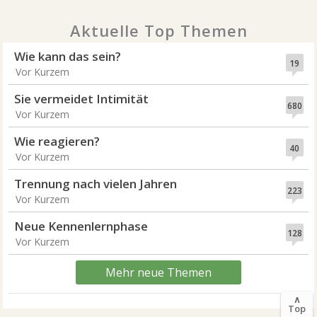
Aktuelle Top Themen
Wie kann das sein?
19
Vor Kurzem
Sie vermeidet Intimität
680
Vor Kurzem
Wie reagieren?
40
Vor Kurzem
Trennung nach vielen Jahren
223
Vor Kurzem
Neue Kennenlernphase
128
Vor Kurzem
Mehr neue Themen
∧
Top