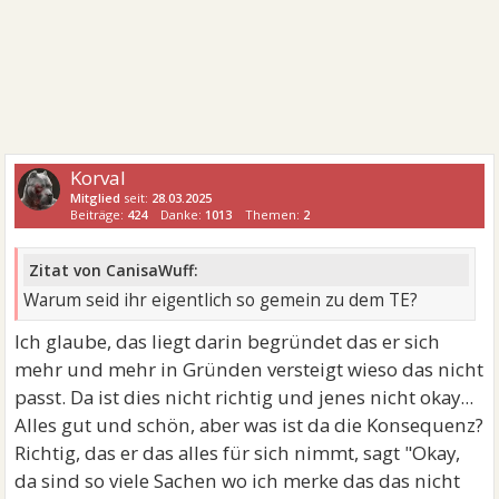
Korval
Mitglied
seit:
28.03.2025
Beiträge:
424
Danke:
1013
Themen:
2
Zitat von CanisaWuff:
Warum seid ihr eigentlich so gemein zu dem TE?
Ich glaube, das liegt darin begründet das er sich
mehr und mehr in Gründen versteigt wieso das nicht
passt. Da ist dies nicht richtig und jenes nicht okay...
Alles gut und schön, aber was ist da die Konsequenz?
Richtig, das er das alles für sich nimmt, sagt "Okay,
da sind so viele Sachen wo ich merke das das nicht