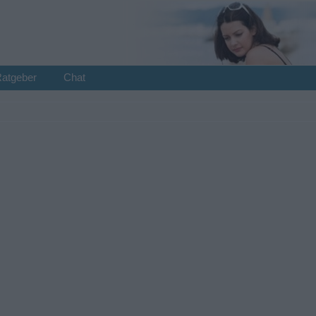
Ratgeber
Chat