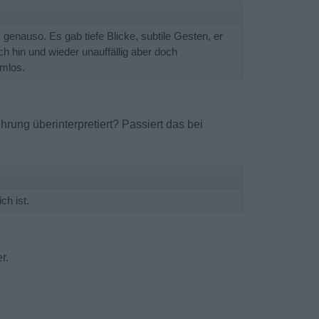
 genauso. Es gab tiefe Blicke, subtile Gesten, er
h hin und wieder unauffällig aber doch
mlos.
rung überinterpretiert? Passiert das bei
ch ist.
r.