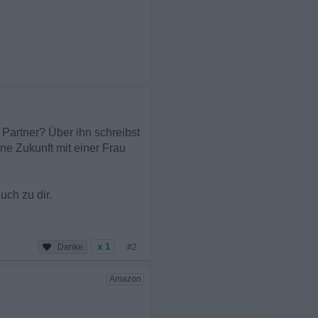
 Partner? Über ihn schreibst
ne Zukunft mit einer Frau
uch zu dir.
x 1
#2