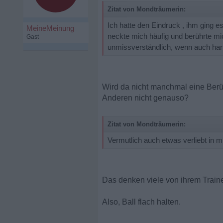
Zitat von Mondträumerin:
Ich hatte den Eindruck , ihm ging es
MeineMeinung
neckte mich häufig und berührte mic
Gast
unmissverständlich, wenn auch har
Wird da nicht manchmal eine Berüh
Anderen nicht genauso?
Zitat von Mondträumerin:
Vermutlich auch etwas verliebt in mi
Das denken viele von ihrem Traine
Also, Ball flach halten.