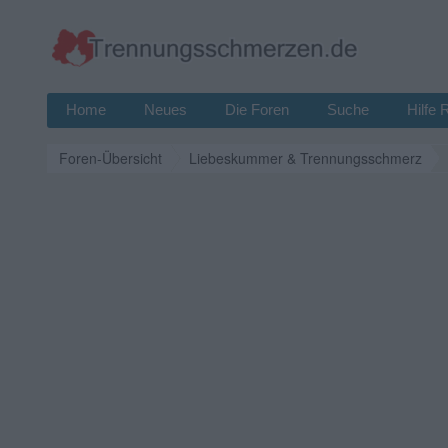
Home
Neues
Die Foren
Suche
Hilfe 
Foren-Übersicht
Liebeskummer & Trennungsschmerz