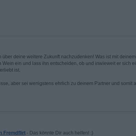
um über deine weitere Zukunft nachzudenken! Was ist mit deinem
 Wein ein und lass ihn entscheiden, ob und inwieweit er sich ei
rliebt ist.
sse, aber sei wenigstens ehrlich zu deinem Partner und somit a
n Fremdflirt