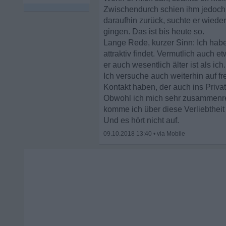
Zwischendurch schien ihm jedoch u
daraufhin zurück, suchte er wieder
gingen. Das ist bis heute so.
Lange Rede, kurzer Sinn: Ich habe 
attraktiv findet. Vermutlich auch et
er auch wesentlich älter ist als ich
Ich versuche auch weiterhin auf f
Kontakt haben, der auch ins Privat
Obwohl ich mich sehr zusammenr
komme ich über diese Verliebtheit
Und es hört nicht auf.
09.10.2018 13:40
•