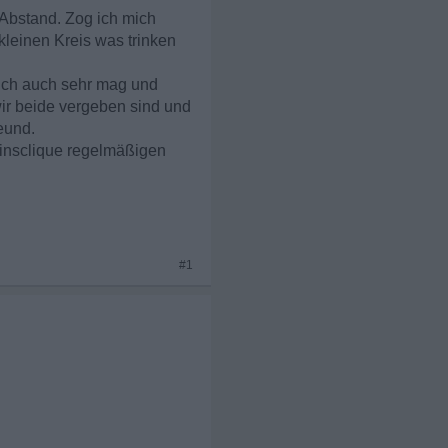
 Abstand. Zog ich mich
kleinen Kreis was trinken
 mich auch sehr mag und
a wir beide vergeben sind und
reund.
einsclique regelmäßigen
#1