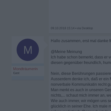
09.10.2018 15:14
•
Hallo zusammen, erst mal danke f
M
@Meine Meinung
Ich habe schon bemerkt, dass er v
diesen gegenüber freundlich, humo
Mondträumerin
Gast
Nein, diese Berührungen passieren
Ausserdem denke ich, daß er ein
nonverbale Kommunikatin recht gut
Man merkt es auch in unseren Gesp
nichts,... schaut mich immer an, w
Wie auch immer, wir mögen uns seh
glücklich in seiner Ehe. Ich male 