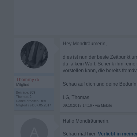
Hey Mondträumerin,
dies ist nun der beste Zeitpunkt 
du ja kein Wort. Schenk ihm reinen
vorstellen kann, die bereits fremdve
Thommy75
Schau auf dich und deine Bedürfni
Mitglied
Beiträge:
709
Themen:
2
LG, Thomas
Danke erhalten:
891
Mitglied seit:
07.05.2017
09.10.2018 14:16
•
A
Verliebt in meine