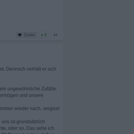
x 3
#4
t. Dennoch verhält er sich
iele ungewöhnliche Zufälle.
vermögen und unsere
 immer wieder nach, vergisst
uns ist grundsätzlich
hte, oder so. Das sehe ich