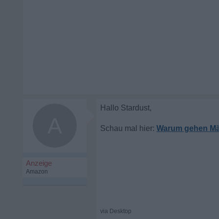
A
Warum gehen Män