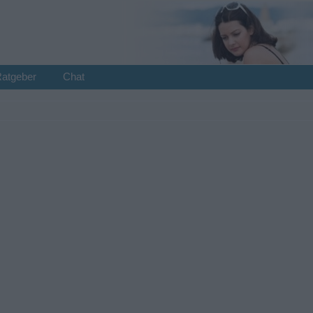
Ratgeber
Chat