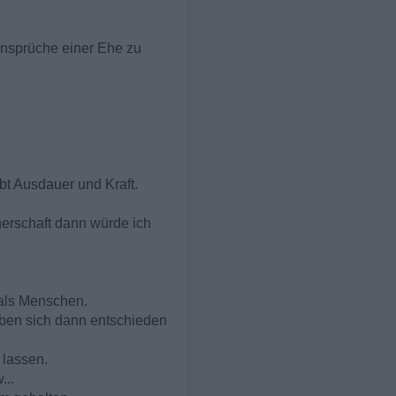
Ansprüche einer Ehe zu
ibt Ausdauer und Kraft.
nerschaft dann würde ich
 als Menschen.
aben sich dann entschieden
 lassen.
...