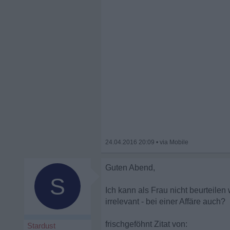
24.04.2016 20:09
•
Guten Abend,
S
Ich kann als Frau nicht beurteilen
irrelevant - bei einer Affäre auch?
frischgeföhnt Zitat von:
Stardust