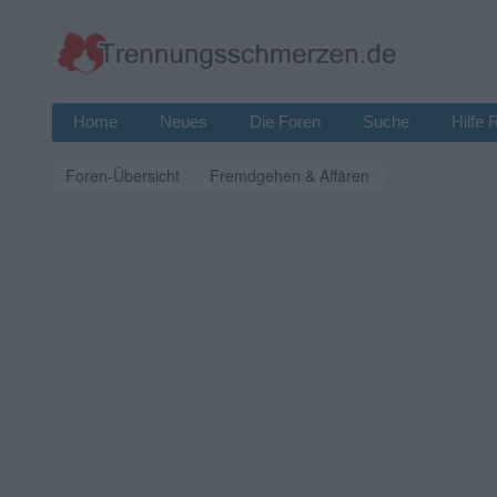
Home
Neues
Die Foren
Suche
Hilfe 
Foren-Übersicht
Fremdgehen & Affären