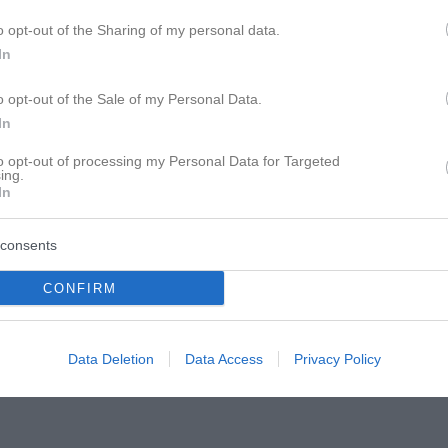
o opt-out of the Sharing of my personal data.
In
o opt-out of the Sale of my Personal Data.
In
to opt-out of processing my Personal Data for Targeted
ing.
In
consents
CONFIRM
Data Deletion
Data Access
Privacy Policy