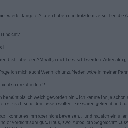
mmer wieder längere Affären haben und trotzdem versuchen die 
r Hinsicht?
e]
end ist - aber der AM will ja nicht erwischt werden. Adrenalin g
rage ich mich auch! Wenn ich unzufrieden wäre in meiner Part
 nicht so unzufrieden ?
h bemüht bis ich weich geworden bin... ich kannte ihn ja schon
 ob sie sich scheiden lassen wollen.. sie waren getrennt und h
ab , konnte es ihm aber nicht beweisen. .. und hat sich einlullen
nd er verdient sehr gut.. Haus, zwei Autos, ein Segelschiff. ..usw