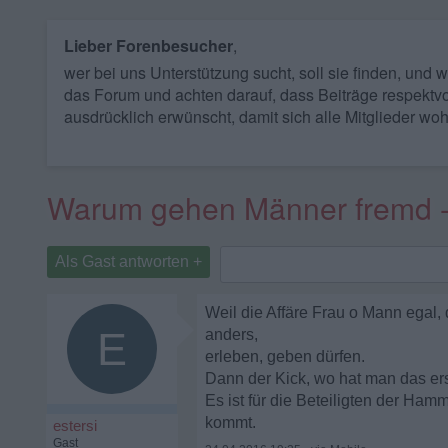
Lieber Forenbesucher
,
wer bei uns Unterstützung sucht, soll sie finden, und
das Forum und achten darauf, dass Beiträge respektvo
ausdrücklich erwünscht, damit sich alle Mitglieder woh
Warum gehen Männer fremd - 
Als Gast antworten +
Weil die Affäre Frau o Mann egal,
E
anders,
erleben, geben dürfen.
Dann der Kick, wo hat man das ers
Es ist für die Beteiligten der Ha
kommt.
estersi
Gast