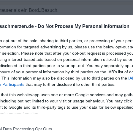
teurer als ein Bord..Besuch.
 schöner, vermute ich doch mal
sschmerzen.de -
Do Not Process My Personal Information
to opt-out of the sale, sharing to third parties, or processing of your per
formation for targeted advertising by us, please use the below opt-out s
r selection. Please note that after your opt-out request is processed y
eing interest-based ads based on personal information utilized by us or
disclosed to third parties prior to your opt-out. You may separately opt-
losure of your personal information by third parties on the IAB’s list of
. This information may also be disclosed by us to third parties on the
IA
Participants
that may further disclose it to other third parties.
 that this website/app uses one or more Google services and may gath
including but not limited to your visit or usage behaviour. You may click 
 to Google and its third-party tags to use your data for below specifi
ogle consent section.
l Data Processing Opt Outs