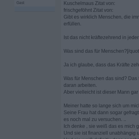
Gast
Kuschelmaus Zitat von:
frischgeföhnt Zitat von:
Gibt es wirklich Menschen, die i
erfüllen.
Ist das nicht kräftezehrend in jede
Was sind das für Menschen?[/quot
Ja ich glaube, dass das Kräfte zehr
Was für Menschen das sind? Das f
daran arbeiten.
Aber vielleicht ist dieser Mann gar
Meiner hatte so lange sich um mic
Seine Frau hat dann sogar gefragt
es noch mal zu versuchen. ..
Ich denke , sie weiß das es mich g
Und sie ist finanziell unabhängig u