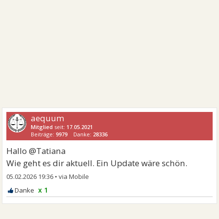
aequum
Mitglied
seit:
17.05.2021
Beiträge:
9979
Danke:
28336
Hallo @Tatiana
Wie geht es dir aktuell. Ein Update wäre schön.
05.02.2026 19:36
•
x 1