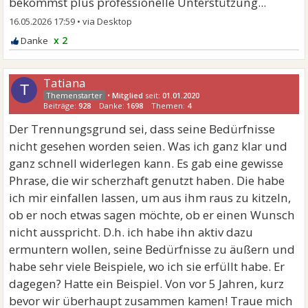
bekommst plus professionelle Unterstützung...
16.05.2026 17:59
•
x 2
Tatiana
T
•
Mitglied
seit:
01.01.2020
Beiträge:
928
Danke:
1698
Themen:
4
Der Trennungsgrund sei, dass seine Bedürfnisse
nicht gesehen worden seien. Was ich ganz klar und
ganz schnell widerlegen kann. Es gab eine gewisse
Phrase, die wir scherzhaft genutzt haben. Die habe
ich mir einfallen lassen, um aus ihm raus zu kitzeln,
ob er noch etwas sagen möchte, ob er einen Wunsch
nicht ausspricht. D.h. ich habe ihn aktiv dazu
ermuntern wollen, seine Bedürfnisse zu äußern und
habe sehr viele Beispiele, wo ich sie erfüllt habe. Er
dagegen? Hatte ein Beispiel. Von vor 5 Jahren, kurz
bevor wir überhaupt zusammen kamen! Traue mich