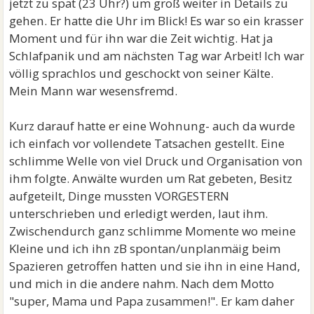
jetzt zu spät (23 Uhr?) um groß weiter in Details zu
gehen. Er hatte die Uhr im Blick! Es war so ein krasser
Moment und für ihn war die Zeit wichtig. Hat ja
Schlafpanik und am nächsten Tag war Arbeit! Ich war
völlig sprachlos und geschockt von seiner Kälte.
Mein Mann war wesensfremd.
Kurz darauf hatte er eine Wohnung- auch da wurde
ich einfach vor vollendete Tatsachen gestellt. Eine
schlimme Welle von viel Druck und Organisation von
ihm folgte. Anwälte wurden um Rat gebeten, Besitz
aufgeteilt, Dinge mussten VORGESTERN
unterschrieben und erledigt werden, laut ihm.
Zwischendurch ganz schlimme Momente wo meine
Kleine und ich ihn zB spontan/unplanmäig beim
Spazieren getroffen hatten und sie ihn in eine Hand,
und mich in die andere nahm. Nach dem Motto
"super, Mama und Papa zusammen!". Er kam daher