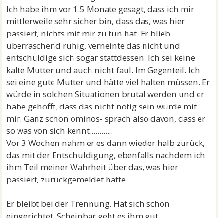
Ich habe ihm vor 1.5 Monate gesagt, dass ich mir
mittlerweile sehr sicher bin, dass das, was hier
passiert, nichts mit mir zu tun hat. Er blieb
überraschend ruhig, verneinte das nicht und
entschuldige sich sogar stattdessen: Ich sei keine
kalte Mutter und auch nicht faul. Im Gegenteil. Ich
sei eine gute Mutter und hätte viel halten müssen. Er
würde in solchen Situationen brutal werden und er
habe gehofft, dass das nicht nötig sein würde mit
mir. Ganz schön ominös- sprach also davon, dass er
so was von sich kennt............
Vor 3 Wochen nahm er es dann wieder halb zurück,
das mit der Entschuldigung, ebenfalls nachdem ich
ihm Teil meiner Wahrheit über das, was hier
passiert, zurückgemeldet hatte.
Er bleibt bei der Trennung. Hat sich schön
eingerichtet. Scheinbar geht es ihm gut.