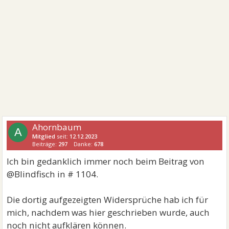
Ahornbaum
A
Mitglied
seit:
12.12.2023
Beiträge:
297
Danke:
678
Ich bin gedanklich immer noch beim Beitrag von
@Blindfisch in # 1104.
Die dortig aufgezeigten Widersprüche hab ich für
mich, nachdem was hier geschrieben wurde, auch
noch nicht aufklären können.