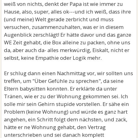
weiß von nichts, denkt der Papa ist wie immer zu
Hause, also, super, alles ok---und ich weiß, dass ihre
(und meine) Welt gerade zerbricht und muss
versuchen, zusammenzuhalten, was er in diesem
Augenblick zerschlägt! Er hätte davor und das ganze
WE Zeit gehabt, die Box alleine zu packen, ohne uns
da, aber auch da- alles merkwürdig, Eiskalt, nicht er
selbst, keine Empathie oder Logik mehr.
Er schlug dann einen Nachmittag vor, wir sollten uns
treffen, um "Über Gefühle zu sprechen", da seine
Eltern babysitten konnten. Er erklärte da unter
Tränen, wie er zu der Wohnung gekommen sei. Ich
solle mir sein Gehirn stupide vorstellen. Er sähe ein
Problem (keine Wohnung) und würde es ganz hart
angehen, ein Schritt folgt dem nächsten, und zack,
hätte er ne Wohnung gehabt, den Vertrag
unterschrieben und sei danach komplett