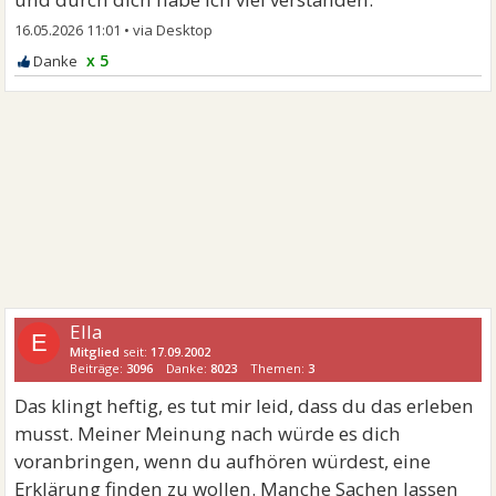
16.05.2026 11:01
•
x 5
Ella
E
Mitglied
seit:
17.09.2002
Beiträge:
3096
Danke:
8023
Themen:
3
Das klingt heftig, es tut mir leid, dass du das erleben
musst. Meiner Meinung nach würde es dich
voranbringen, wenn du aufhören würdest, eine
Erklärung finden zu wollen. Manche Sachen lassen