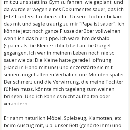
mit zu uns statt ins Gym zu fahren, wie geplant, und
da wurde er wegen eines Dokumentes sauer, das ich
JETZT unterschreiben sollte. Unsere Tochter bekam
das mit und sagte traurig zu mir "Papa ist sauer". Ich
könnte jetzt noch ganze Flüsse darüber vollweinen,
wenn ich das hier tippe. Ich wäre ihm deshalb
(später als die Kleine schlief) fast an die Gurgel
gegangen. Ich war in meinem Leben noch nie so
sauer wie da: Die Kleine hatte gerade Hoffnung
(Hand in Hand mit uns) und er zerstörte sie mit
seinem ungehaltenen Verhalten nur Minuten später.
Der schmerz und die Verwirrung, die meine Tochter
fühlen muss, könnte mich tagelang zum weinen
bringen. Und ich kann es nicht aufhalten oder
verändern.
Er nahm natürlich Möbel, Spielzeug, Klamotten, etc
beim Auszug mit, u.a. unser Bett (gehörte ihm) und