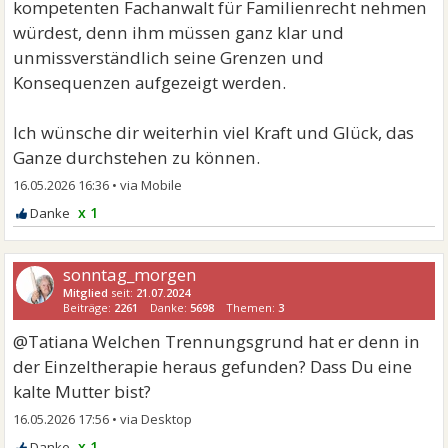
kompetenten Fachanwalt für Familienrecht nehmen
würdest, denn ihm müssen ganz klar und
unmissverständlich seine Grenzen und
Konsequenzen aufgezeigt werden.
Ich wünsche dir weiterhin viel Kraft und Glück, das
Ganze durchstehen zu können.
16.05.2026 16:36
•
x 1
sonntag_morgen
Mitglied
seit:
21.07.2024
Beiträge:
2261
Danke:
5698
Themen:
3
@Tatiana Welchen Trennungsgrund hat er denn in
der Einzeltherapie heraus gefunden? Dass Du eine
kalte Mutter bist?
16.05.2026 17:56
•
x 1