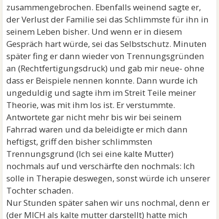
zusammengebrochen. Ebenfalls weinend sagte er,
der Verlust der Familie sei das Schlimmste für ihn in
seinem Leben bisher. Und wenn er in diesem
Gespräch hart würde, sei das Selbstschutz. Minuten
später fing er dann wieder von Trennungsgründen
an (Rechtfertigungsdruck) und gab mir neue- ohne
dass er Beispiele nennen konnte. Dann wurde ich
ungeduldig und sagte ihm im Streit Teile meiner
Theorie, was mit ihm los ist. Er verstummte.
Antwortete gar nicht mehr bis wir bei seinem
Fahrrad waren und da beleidigte er mich dann
heftigst, griff den bisher schlimmsten
Trennungsgrund (Ich sei eine kalte Mutter)
nochmals auf und verschärfte den nochmals: Ich
solle in Therapie deswegen, sonst würde ich unserer
Tochter schaden.
Nur Stunden später sahen wir uns nochmal, denn er
(der MICH als kalte mutter darstellt) hatte mich