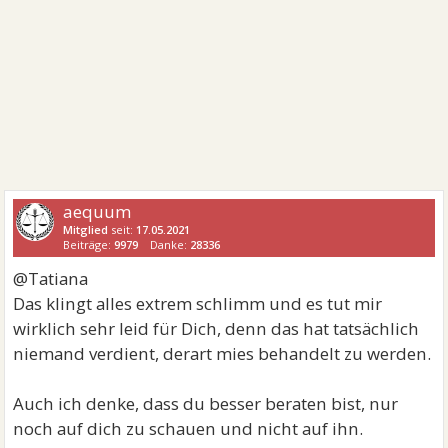
aequum
Mitglied
seit:
17.05.2021
Beiträge:
9979
Danke:
28336
@Tatiana
Das klingt alles extrem schlimm und es tut mir
wirklich sehr leid für Dich, denn das hat tatsächlich
niemand verdient, derart mies behandelt zu werden.
Auch ich denke, dass du besser beraten bist, nur
noch auf dich zu schauen und nicht auf ihn.