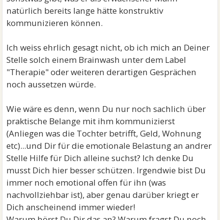
natürlich bereits lange hätte konstruktiv
kommunizieren können.
Ich weiss ehrlich gesagt nicht, ob ich mich an Deiner
Stelle solch einem Brainwash unter dem Label
"Therapie" oder weiteren derartigen Gesprächen
noch aussetzen würde.
Wie wäre es denn, wenn Du nur noch sachlich über
praktische Belange mit ihm kommunizierst
(Anliegen was die Tochter betrifft, Geld, Wohnung
etc)...und Dir für die emotionale Belastung an andrer
Stelle Hilfe für Dich alleine suchst? Ich denke Du
musst Dich hier besser schützen. Irgendwie bist Du
immer noch emotional offen für ihn (was
nachvollziehbar ist), aber genau darüber kriegt er
Dich anscheinend immer wieder!
Warum hörst Du Dir das an? Warum fragst Du noch