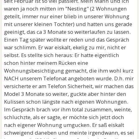
seit Februar ist so viel passiert. Mein Mann und ich
waren ja noch mitten im "Nesting" (2 Wohnungen
geteilt, immer nur einer blieb in unserer Wohnung
mit unserer kleinen Tochter) und hatten uns gerade
geeinigt, das ca 3 Monate so weiterlaufen zu lassen.
Einen Tag später wollte er reden und das Gespräch
war schlimm. Er war eiskalt, ekelig zu mir, nicht er
selbst. Es stellte sich heraus: Er hatte eigentlich
schon hinter meinem Rücken eine
Wohnungsbesichtigung gemacht, die ihm wohl kurz
NACH unserem Telefonat angeboten wurde. D.h. mir
versicherte er am Telefon Sicherheit, wir machen das
Model 3 Monate so weiter, guckte aber hinter den
Kulissen schon längste nach eigenen Wohnungen.
Im Gespräch brach vor ihm total zusammen, weinte,
schluchzte, als er sagte, er möchte sich jetzt doch
nach eigener Wohnung umgucken. Er saß eiskalt
schweigend daneben und meinte irgendwann, es sei