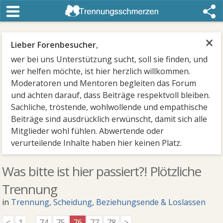
×
Lieber Forenbesucher
,
wer bei uns Unterstützung sucht, soll sie finden, und
wer helfen möchte, ist hier herzlich willkommen.
Moderatoren und Mentoren begleiten das Forum
und achten darauf, dass Beiträge respektvoll bleiben.
Sachliche, tröstende, wohlwollende und empathische
Beiträge sind ausdrücklich erwünscht, damit sich alle
Mitglieder wohl fühlen. Abwertende oder
verurteilende Inhalte haben hier keinen Platz.
Was bitte ist hier passiert?! Plötzliche
Trennung
in
Trennung, Scheidung, Beziehungsende & Loslassen
<
1
...
74
75
76
77
78
>