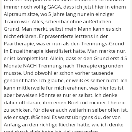
immer noch völlig GAGA, dass ich jetzt hier in einem
Alptraum sitze, wo 5 Jahre lang nur ein einziger
Traum war. Alles, scheinbar ohne äußerlichen
Grund. Man merkt, selbst mein Mann kann es sich
nicht erklären. Er präsentierte letztens in der
Paartherapie, was er nun als den Trennungs-Grund
in Einzeltherapie identifiziert hätte. Man merkte nur,
er ist komplett lost. Allein, dass er den Grund erst 4.5
Monate NACH Trennung nach Therapie ergründen
musste. Und obwohl er schon vorher tausende
genannt hatte. Ich glaube, er weiß es selber nicht. Ich
kann mittlerweile für mich erahnen, was hier los ist,
aber beweisen könnte es nur er selbst. Ich denke
daher oft daran, ihm einen Brief mit meiner Theorie
zu schicken, für die er auch weiterhin selber offen ist,
wie er sagt. @Scheol Es warst übrigens du, der von
Anfang an den richtige Riecher hatte, wie ich denke,
und durch dich habe ich viel verstanden.