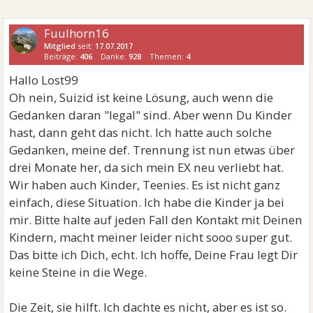
Fuulhorn16
Mitglied
seit:
17.07.2017
Beiträge:
406
Danke:
928
Themen:
4
Hallo Lost99
Oh nein, Suizid ist keine Lösung, auch wenn die
Gedanken daran "legal" sind. Aber wenn Du Kinder
hast, dann geht das nicht. Ich hatte auch solche
Gedanken, meine def. Trennung ist nun etwas über
drei Monate her, da sich mein EX neu verliebt hat.
Wir haben auch Kinder, Teenies. Es ist nicht ganz
einfach, diese Situation. Ich habe die Kinder ja bei
mir. Bitte halte auf jeden Fall den Kontakt mit Deinen
Kindern, macht meiner leider nicht sooo super gut.
Das bitte ich Dich, echt. Ich hoffe, Deine Frau legt Dir
keine Steine in die Wege.
Die Zeit, sie hilft. Ich dachte es nicht, aber es ist so.