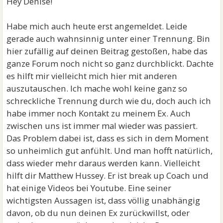
Hey Denise!
Habe mich auch heute erst angemeldet. Leide
gerade auch wahnsinnig unter einer Trennung. Bin
hier zufällig auf deinen Beitrag gestoßen, habe das
ganze Forum noch nicht so ganz durchblickt. Dachte
es hilft mir vielleicht mich hier mit anderen
auszutauschen. Ich mache wohl keine ganz so
schreckliche Trennung durch wie du, doch auch ich
habe immer noch Kontakt zu meinem Ex. Auch
zwischen uns ist immer mal wieder was passiert.
Das Problem dabei ist, dass es sich in dem Moment
so unheimlich gut anfühlt. Und man hofft natürlich,
dass wieder mehr daraus werden kann. Vielleicht
hilft dir Matthew Hussey. Er ist break up Coach und
hat einige Videos bei Youtube. Eine seiner
wichtigsten Aussagen ist, dass völlig unabhängig
davon, ob du nun deinen Ex zurückwillst, oder