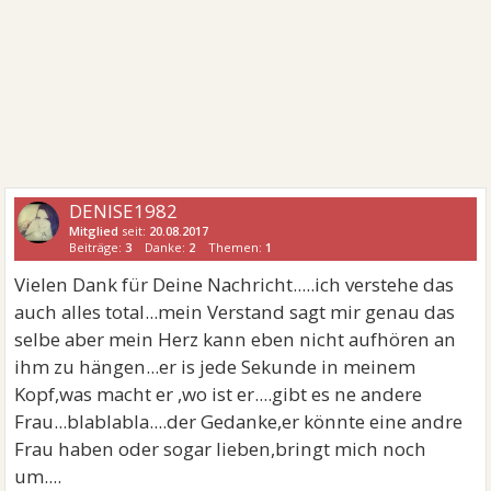
DENISE1982
Mitglied
seit:
20.08.2017
Beiträge:
3
Danke:
2
Themen:
1
Vielen Dank für Deine Nachricht.....ich verstehe das
auch alles total...mein Verstand sagt mir genau das
selbe aber mein Herz kann eben nicht aufhören an
ihm zu hängen...er is jede Sekunde in meinem
Kopf,was macht er ,wo ist er....gibt es ne andere
Frau...blablabla....der Gedanke,er könnte eine andre
Frau haben oder sogar lieben,bringt mich noch
um....