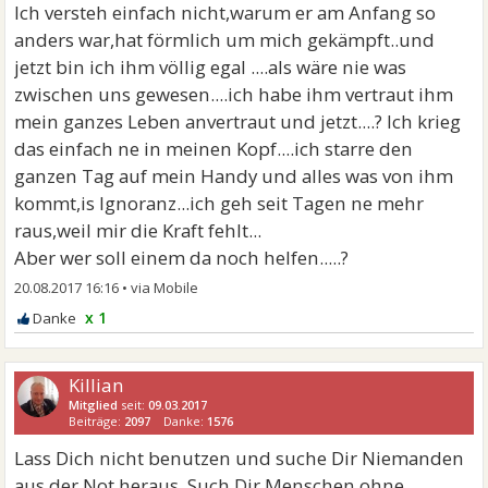
Ich versteh einfach nicht,warum er am Anfang so
anders war,hat förmlich um mich gekämpft..und
jetzt bin ich ihm völlig egal ....als wäre nie was
zwischen uns gewesen....ich habe ihm vertraut ihm
mein ganzes Leben anvertraut und jetzt....? Ich krieg
das einfach ne in meinen Kopf....ich starre den
ganzen Tag auf mein Handy und alles was von ihm
kommt,is Ignoranz...ich geh seit Tagen ne mehr
raus,weil mir die Kraft fehlt...
Aber wer soll einem da noch helfen.....?
20.08.2017 16:16
•
x 1
Killian
Mitglied
seit:
09.03.2017
Beiträge:
2097
Danke:
1576
Lass Dich nicht benutzen und suche Dir Niemanden
aus der Not heraus. Such Dir Menschen ohne