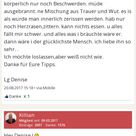
körperlich nur noch Beschwerden. müde
ausgebrannt. ne Mischung aus Trauer und Wut. es is
als würde man innerlich zerissen werden. hab nur
noch Herzrasen,zittern. kann nichts essen. u alles
fällt mir schwer. und alles was i bräuchte wäre er.
dann wäre i der glücklichste Mensch. ich liebe ihn so
sehr. .
Ich möchte loslassen,aber weiß nicht wie.
Danke für Eure Tipps.
Lg Denise
20.08.2017 15:18
•
x 1
Killian
Mitglied
seit:
09.03.2017
Beiträge:
2097
Danke:
1576
Hey Denise !