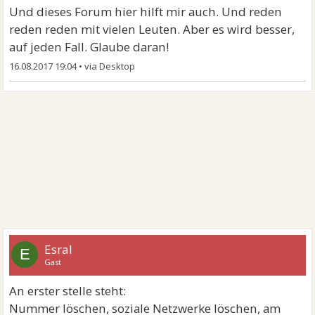
Und dieses Forum hier hilft mir auch. Und reden
reden reden mit vielen Leuten. Aber es wird besser,
auf jeden Fall. Glaube daran!
16.08.2017 19:04
•
Esral
E
Gast
An erster stelle steht:
Nummer löschen, soziale Netzwerke löschen, am