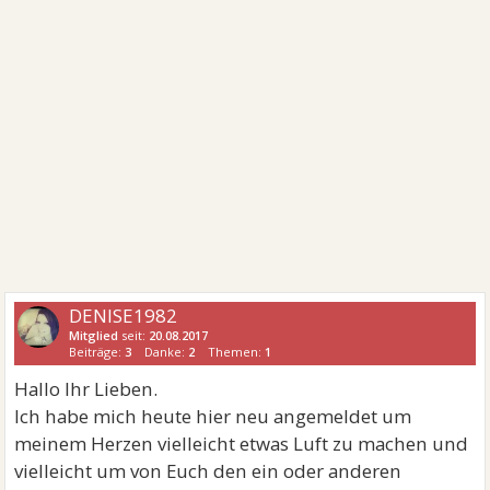
DENISE1982
Mitglied
seit:
20.08.2017
Beiträge:
3
Danke:
2
Themen:
1
Hallo Ihr Lieben.
Ich habe mich heute hier neu angemeldet um
meinem Herzen vielleicht etwas Luft zu machen und
vielleicht um von Euch den ein oder anderen