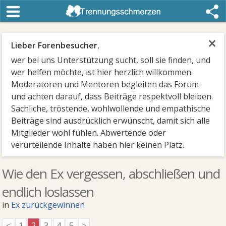
×
Lieber Forenbesucher
,
wer bei uns Unterstützung sucht, soll sie finden, und
wer helfen möchte, ist hier herzlich willkommen.
Moderatoren und Mentoren begleiten das Forum
und achten darauf, dass Beiträge respektvoll bleiben.
Sachliche, tröstende, wohlwollende und empathische
Beiträge sind ausdrücklich erwünscht, damit sich alle
Mitglieder wohl fühlen. Abwertende oder
verurteilende Inhalte haben hier keinen Platz.
Wie den Ex vergessen, abschließen und
endlich loslassen
in
Ex zurückgewinnen
<
1
2
3
4
5
>