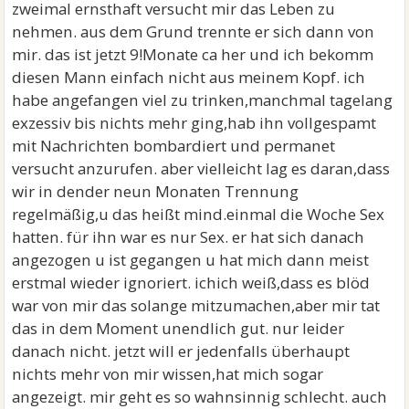
zweimal ernsthaft versucht mir das Leben zu
nehmen. aus dem Grund trennte er sich dann von
mir. das ist jetzt 9!Monate ca her und ich bekomm
diesen Mann einfach nicht aus meinem Kopf. ich
habe angefangen viel zu trinken,manchmal tagelang
exzessiv bis nichts mehr ging,hab ihn vollgespamt
mit Nachrichten bombardiert und permanet
versucht anzurufen. aber vielleicht lag es daran,dass
wir in dender neun Monaten Trennung
regelmäßig,u das heißt mind.einmal die Woche Sex
hatten. für ihn war es nur Sex. er hat sich danach
angezogen u ist gegangen u hat mich dann meist
erstmal wieder ignoriert. ichich weiß,dass es blöd
war von mir das solange mitzumachen,aber mir tat
das in dem Moment unendlich gut. nur leider
danach nicht. jetzt will er jedenfalls überhaupt
nichts mehr von mir wissen,hat mich sogar
angezeigt. mir geht es so wahnsinnig schlecht. auch