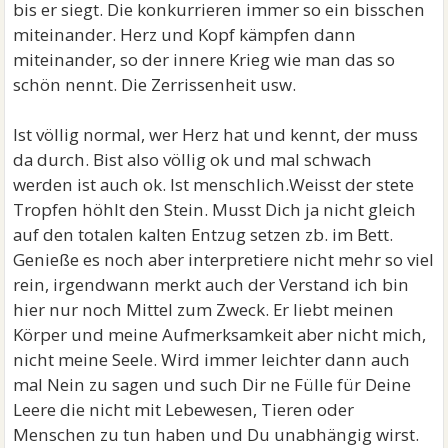
bis er siegt. Die konkurrieren immer so ein bisschen
miteinander. Herz und Kopf kämpfen dann
miteinander, so der innere Krieg wie man das so
schön nennt. Die Zerrissenheit usw.
Ist völlig normal, wer Herz hat und kennt, der muss
da durch. Bist also völlig ok und mal schwach
werden ist auch ok. Ist menschlich.Weisst der stete
Tropfen höhlt den Stein. Musst Dich ja nicht gleich
auf den totalen kalten Entzug setzen zb. im Bett.
Genieße es noch aber interpretiere nicht mehr so viel
rein, irgendwann merkt auch der Verstand ich bin
hier nur noch Mittel zum Zweck. Er liebt meinen
Körper und meine Aufmerksamkeit aber nicht mich,
nicht meine Seele. Wird immer leichter dann auch
mal Nein zu sagen und such Dir ne Fülle für Deine
Leere die nicht mit Lebewesen, Tieren oder
Menschen zu tun haben und Du unabhängig wirst.