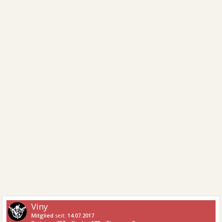
Viny
Mitglied
seit:
14.07.2017