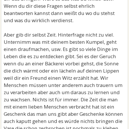
Wenn du dir diese Fragen selbst ehrlich
beantworten kannst dann weißt du wo du stehst
und was du wirklich verdienst.
Aber gib dir selbst Zeit. Hinterfrage nicht zu viel.
Unternimm was mit deinem besten Kumpel, geht
einen draufmachen, usw. Es gibt so viele Dinge im
Leben die es zu entdecken gibt. Sei es der Geruch
wenn du an einer Bäckerei vorbei gehst, die Sonne
die dich wärmt oder ein lächeln auf deinen Lippen
weil dir ein Freund einen Witz erzählt hat. Wir
Menschen müssen unter anderem auch trauern um
zu verarbeiten aber auch um daraus zu lernen und
zu wachsen. Nichts ist für immer. Die Zeit die man
mit einem lieben Menschen verbracht hat ist ein
Geschenk das man uns gibt aber Geschenke können
auch kaputt gehen und es würde nichts bringen die
Vase die schon zerbrochen ist nochmals zu kleben.