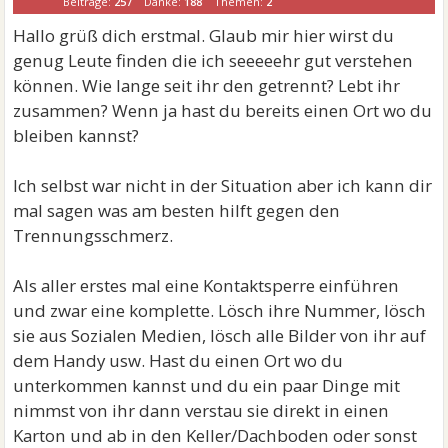
Beiträge:
257
Danke:
188
Themen:
2
Hallo grüß dich erstmal. Glaub mir hier wirst du
genug Leute finden die ich seeeeehr gut verstehen
können. Wie lange seit ihr den getrennt? Lebt ihr
zusammen? Wenn ja hast du bereits einen Ort wo du
bleiben kannst?
Ich selbst war nicht in der Situation aber ich kann dir
mal sagen was am besten hilft gegen den
Trennungsschmerz.
Als aller erstes mal eine Kontaktsperre einführen
und zwar eine komplette. Lösch ihre Nummer, lösch
sie aus Sozialen Medien, lösch alle Bilder von ihr auf
dem Handy usw. Hast du einen Ort wo du
unterkommen kannst und du ein paar Dinge mit
nimmst von ihr dann verstau sie direkt in einen
Karton und ab in den Keller/Dachboden oder sonst