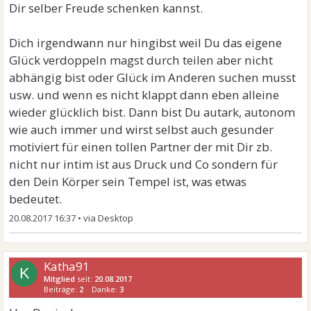
Dir selber Freude schenken kannst.
Dich irgendwann nur hingibst weil Du das eigene
Glück verdoppeln magst durch teilen aber nicht
abhängig bist oder Glück im Anderen suchen musst
usw. und wenn es nicht klappt dann eben alleine
wieder glücklich bist. Dann bist Du autark, autonom
wie auch immer und wirst selbst auch gesunder
motiviert für einen tollen Partner der mit Dir zb.
nicht nur intim ist aus Druck und Co sondern für
den Dein Körper sein Tempel ist, was etwas
bedeutet.
20.08.2017 16:37
•
Katha91
K
Mitglied
seit:
20.08.2017
Beiträge:
2
Danke:
3