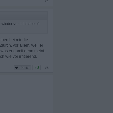
#4
wieder vor. Ich habe oft
aben bei mir die
durch, vor allem, weil er
, was er damit denn meint.
h wie vor irritierend.
x 2
#5