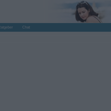
Ratgeber
Chat