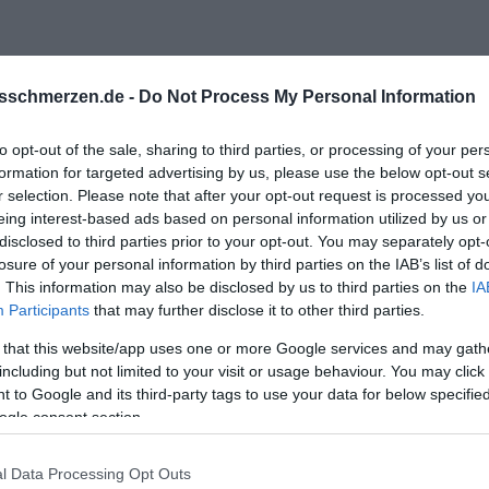
sschmerzen.de -
Do Not Process My Personal Information
to opt-out of the sale, sharing to third parties, or processing of your per
ögliche Gründe:
formation for targeted advertising by us, please use the below opt-out s
nd nicht aussagekräftig genug (Filter, Aufnahmewinkel, Perspektive
r selection. Please note that after your opt-out request is processed y
eing interest-based ads based on personal information utilized by us or
disclosed to third parties prior to your opt-out. You may separately opt-
losure of your personal information by third parties on the IAB’s list of
. This information may also be disclosed by us to third parties on the
IA
Participants
that may further disclose it to other third parties.
 that this website/app uses one or more Google services and may gath
including but not limited to your visit or usage behaviour. You may click 
 to Google and its third-party tags to use your data for below specifi
ogle consent section.
l Data Processing Opt Outs