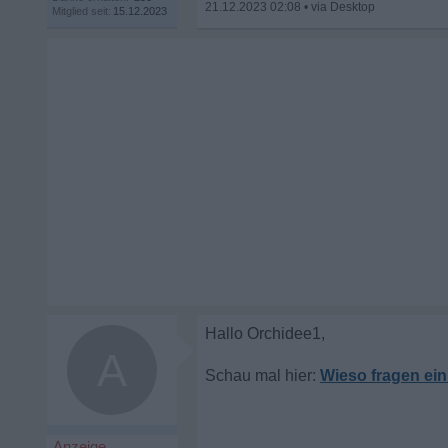
21.12.2023 02:08
•
Mitglied seit:
15.12.2023
A
Wieso fragen ei