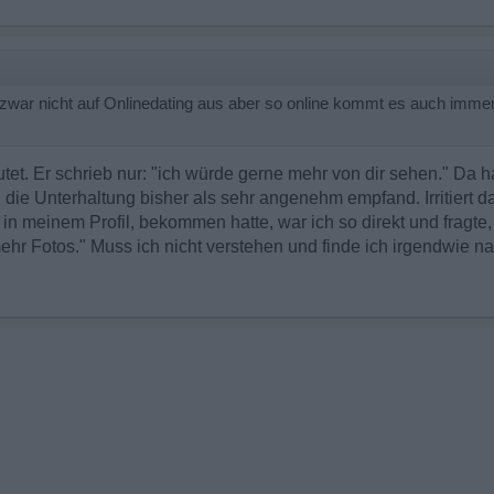
 zwar nicht auf Onlinedating aus aber so online kommt es auch immer 
tet. Er schrieb nur: "ich würde gerne mehr von dir sehen." Da h
die Unterhaltung bisher als sehr angenehm empfand. Irritiert da
in meinem Profil, bekommen hatte, war ich so direkt und fragte
ehr Fotos." Muss ich nicht verstehen und finde ich irgendwie nac