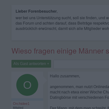
Lieber Forenbesucher
,
wer bei uns Unterstützung sucht, soll sie finden, und
das Forum und achten darauf, dass Beiträge respektvo
ausdrücklich erwünscht, damit sich alle Mitglieder woh
Wieso fragen einige Männer s
Als Gast antworten +
Hallo zusammen,
O
angenommen, man nutzt Onlinedati
macht nach etwa einer Woche Chatt
Datingbörse mit verschiedenen Fot
Orchidee1
Mitglied
Der Mann, mit dem man schreibt, f