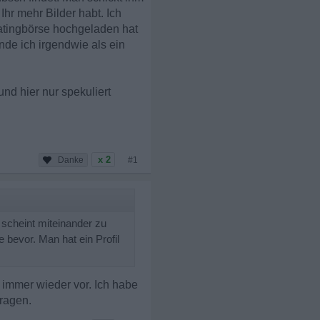
Ihr mehr Bilder habt. Ich
atingbörse hochgeladen hat
de ich irgendwie als ein
nd hier nur spekuliert
x 2
#1
scheint miteinander zu
 bevor. Man hat ein Profil
 immer wieder vor. Ich habe
fragen.