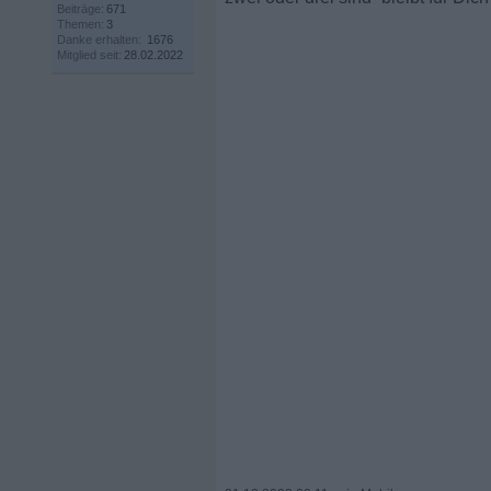
Beiträge:
671
Themen:
3
Danke erhalten:
1676
Mitglied seit:
28.02.2022