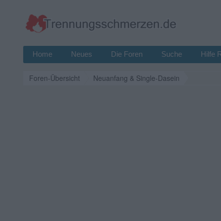
Home
Neues
Die Foren
Suche
Hilfe 
Foren-Übersicht
Neuanfang & Single-Dasein