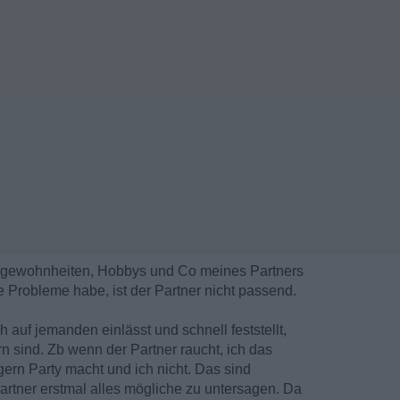
 Angewohnheiten, Hobbys und Co meines Partners
 Probleme habe, ist der Partner nicht passend.
h auf jemanden einlässt und schnell feststellt,
n sind. Zb wenn der Partner raucht, ich das
gern Party macht und ich nicht. Das sind
artner erstmal alles mögliche zu untersagen. Da