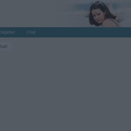
Ratgeber
Chat
haft