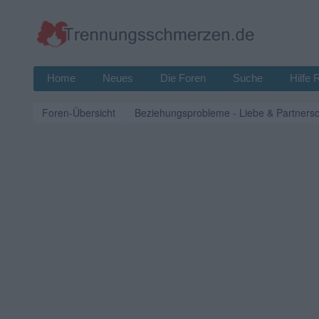
Home
Neues
Die Foren
Suche
Hilfe 
Foren-Übersicht
Beziehungsprobleme - Liebe & Partnersc