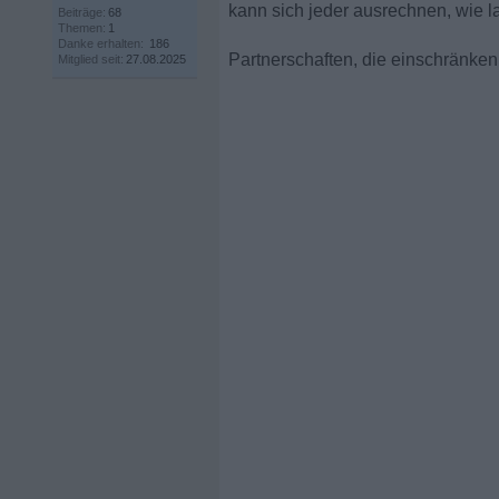
kann sich jeder ausrechnen, wie l
Beiträge:
68
Themen:
1
Danke erhalten:
186
Partnerschaften, die einschränken
Mitglied seit:
27.08.2025