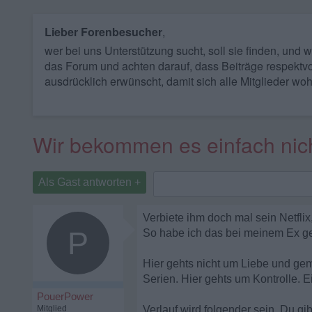
Lieber Forenbesucher
,
wer bei uns Unterstützung sucht, soll sie finden, und
das Forum und achten darauf, dass Beiträge respektvo
ausdrücklich erwünscht, damit sich alle Mitglieder woh
Wir bekommen es einfach nich
Als Gast antworten +
Verbiete ihm doch mal sein Netflix
P
So habe ich das bei meinem Ex ge
Hier gehts nicht um Liebe und gem
Serien. Hier gehts um Kontrolle. E
PouerPower
Mitglied
Verlauf wird folgender sein. Du gi