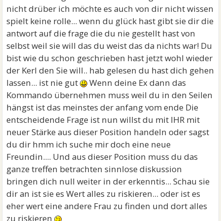
nicht drüber ich möchte es auch von dir nicht wissen
spielt keine rolle... wenn du glück hast gibt sie dir die
antwort auf die frage die du nie gestellt hast von
selbst weil sie will das du weist das da nichts war! Du
bist wie du schon geschrieben hast jetzt wohl wieder
der Kerl den Sie will.. hab gelesen du hast dich gehen
lassen... ist nie gut
Wenn deine Ex dann das
Kommando übernehmen muss weil du in den Seilen
hängst ist das meinstes der anfang vom ende Die
entscheidende Frage ist nun willst du mit IHR mit
neuer Stärke aus dieser Position handeln oder sagst
du dir hmm ich suche mir doch eine neue
Freundin.... Und aus dieser Position muss du das
ganze treffen betrachten sinnlose diskussion
bringen dich null weiter in der erkenntis... Schau sie
dir an ist sie es Wert alles zu riskieren... oder ist es
eher wert eine andere Frau zu finden und dort alles
zu riskieren