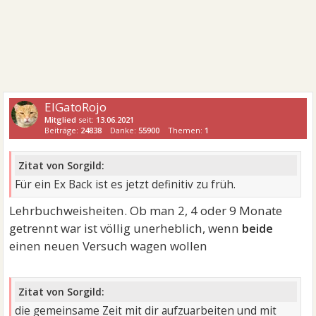
ElGatoRojo
Mitglied
seit:
13.06.2021
Beiträge:
24838
Danke:
55900
Themen:
1
Zitat von Sorgild:
Für ein Ex Back ist es jetzt definitiv zu früh.
Lehrbuchweisheiten. Ob man 2, 4 oder 9 Monate
getrennt war ist völlig unerheblich, wenn
beide
einen neuen Versuch wagen wollen
Zitat von Sorgild:
die gemeinsame Zeit mit dir aufzuarbeiten und mit