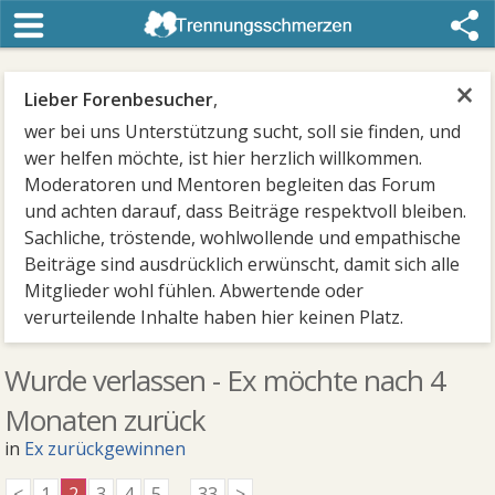
×
Lieber Forenbesucher
,
wer bei uns Unterstützung sucht, soll sie finden, und
wer helfen möchte, ist hier herzlich willkommen.
Moderatoren und Mentoren begleiten das Forum
und achten darauf, dass Beiträge respektvoll bleiben.
Sachliche, tröstende, wohlwollende und empathische
Beiträge sind ausdrücklich erwünscht, damit sich alle
Mitglieder wohl fühlen. Abwertende oder
verurteilende Inhalte haben hier keinen Platz.
Wurde verlassen - Ex möchte nach 4
Monaten zurück
in
Ex zurückgewinnen
<
1
2
3
4
5
...
33
>