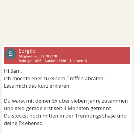
Sorgild
S
Mitglied
seit:
22.10.2018
Beiträge:
4693
Danke:
10666
Themen:
3
Hi Sam,
ich möchte eher zu einem Treffen abraten.
Lass mich das kurz erklären.
Du warst mit deiner Ex über sieben Jahre zusammen
und seid gerade erst seit 4 Monaten getrennt.
Du steckst noch mitten in der Trennungsphase und
deine Ex ebenso.