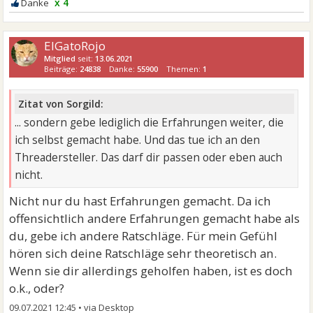
x 4
ElGatoRojo
Mitglied
seit:
13.06.2021
Beiträge:
24838
Danke:
55900
Themen:
1
Zitat von Sorgild:
... sondern gebe lediglich die Erfahrungen weiter, die
ich selbst gemacht habe. Und das tue ich an den
Threadersteller. Das darf dir passen oder eben auch
nicht.
Nicht nur du hast Erfahrungen gemacht. Da ich
offensichtlich andere Erfahrungen gemacht habe als
du, gebe ich andere Ratschläge. Für mein Gefühl
hören sich deine Ratschläge sehr theoretisch an.
Wenn sie dir allerdings geholfen haben, ist es doch
o.k., oder?
09.07.2021 12:45
•