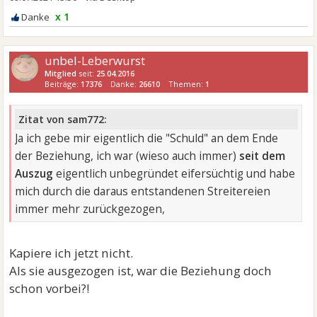
x 1
unbel-Leberwurst
Mitglied
seit:
25.04.2016
Beiträge:
17376
Danke:
26610
Themen:
1
Zitat von sam772:
Ja ich gebe mir eigentlich die "Schuld" an dem Ende
der Beziehung, ich war (wieso auch immer)
seit dem
Auszug
eigentlich unbegründet eifersüchtig und habe
mich durch die daraus entstandenen Streitereien
immer mehr zurückgezogen,
Kapiere ich jetzt nicht.
Als sie ausgezogen ist, war die Beziehung doch
schon vorbei?!