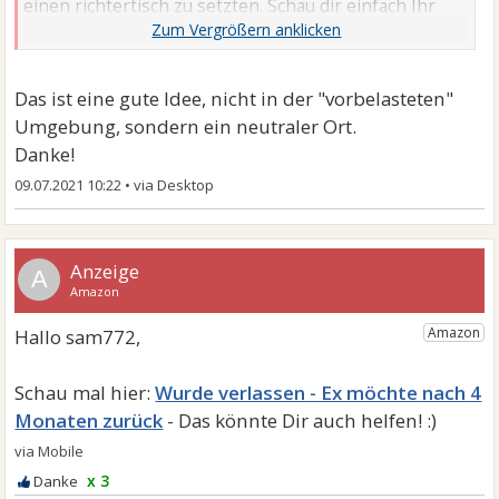
einen richtertisch zu setzten. Schau dir einfach Ihr
verhalten ...
Das ist eine gute Idee, nicht in der "vorbelasteten"
Umgebung, sondern ein neutraler Ort.
Danke!
09.07.2021 10:22
•
A
Wurde verlassen - Ex möchte nach 4
Monaten zurück
x 3