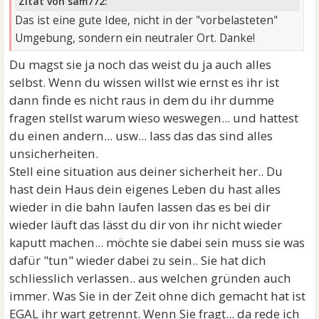
Zitat von sam772:
Das ist eine gute Idee, nicht in der "vorbelasteten"
Umgebung, sondern ein neutraler Ort. Danke!
Du magst sie ja noch das weist du ja auch alles
selbst. Wenn du wissen willst wie ernst es ihr ist
dann finde es nicht raus in dem du ihr dumme
fragen stellst warum wieso weswegen... und hattest
du einen andern... usw... lass das das sind alles
unsicherheiten.
Stell eine situation aus deiner sicherheit her.. Du
hast dein Haus dein eigenes Leben du hast alles
wieder in die bahn laufen lassen das es bei dir
wieder läuft das lässt du dir von ihr nicht wieder
kaputt machen... möchte sie dabei sein muss sie was
dafür "tun" wieder dabei zu sein.. Sie hat dich
schliesslich verlassen.. aus welchen gründen auch
immer. Was Sie in der Zeit ohne dich gemacht hat ist
EGAL ihr wart getrennt. Wenn Sie fragt... da rede ich