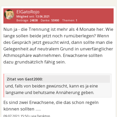
ElGatoRojo
Mitglied
seit:
13.06.2021
Beiträge:
24838
Danke:
55900
Themen:
1
Nun ja - die Trennung ist mehr als 4 Monate her. Wie
lange sollen beide jetzt noch rumüberlegen? Wenn
des Gespräch jetzt gesucht wird, dann sollte man die
Gelegenheit auf neutralem Grund in unverfänglicher
Athmosphäre wahrnehmen. Erwachsene sollten
dazu grundsätzlich fähig sein.
Zitat von Gast2000:
und, falls von beiden gewünscht, kann es ja eine
langsame und behutsame Annäherung geben.
Es sind zwei Erwachsene, die das schon regeln
können sollten .....
09.07.2021 15:50
•