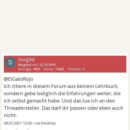
Sorgild
S
Mitglied
seit:
22.10.2018
Beiträge:
4693
Danke:
10666
Themen:
3
@ElGatoRojo
Ich zitiere in diesem Forum aus keinem Lehrbuch,
sondern gebe lediglich die Erfahrungen weiter, die
ich selbst gemacht habe. Und das tue ich an den
Threadersteller. Das darf dir passen oder eben auch
nicht.
09.07.2021 12:36
•