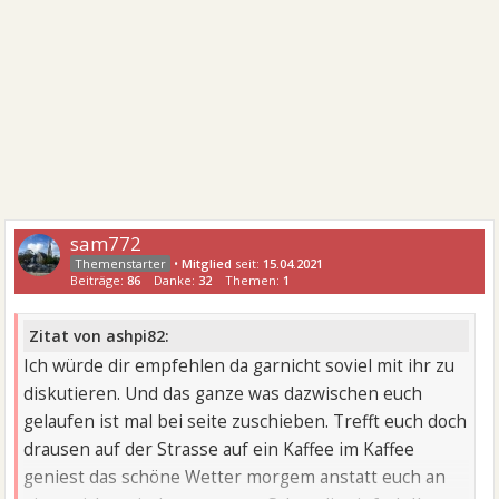
sam772
•
Mitglied
seit:
15.04.2021
Beiträge:
86
Danke:
32
Themen:
1
Zitat von ashpi82:
Ich würde dir empfehlen da garnicht soviel mit ihr zu
diskutieren. Und das ganze was dazwischen euch
gelaufen ist mal bei seite zuschieben. Trefft euch doch
drausen auf der Strasse auf ein Kaffee im Kaffee
geniest das schöne Wetter morgem anstatt euch an