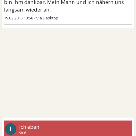
bin ihm dankbar. Mein Mann und ich nähern uns
langsam wieder an.
19.02.2015 13:58
•
ich eben
I
Gast