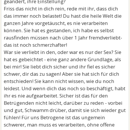
geändert, ihre Einstellung?
Friss das nicht in dich rein, rede mit ihr, dass dich
das immer noch belastet! Du hast die heile Welt die
ganzen Jahre vorgetäuscht, es nie verarbeiten
können. Sie hat es gestanden, ich habe es selbst
rausfinden müssen nach über 1 Jahr fremdverliebt-
das ist noch schmerzhafter!
War sie verliebt in den, oder war es nur der Sex? Sie
hat es gebeichtet - eine ganz andere Grundlage, als
bei mir! Sie liebt dich sicher und ihr fiel es sicher
schwer, dir das zu sagen! Aber sie hat sich für dich
entschieden! Sie kann nicht wissen, wie du noch
leidest. Und wenn dich das noch so beschäftigt, habt
ihr es nie aufgearbeitet. Sicher ist das für den
Betrügenden nicht leicht, darüber zu reden - vorbei
und gut, Schwamm drüber, damit sie sich wieder gut
fühlen! Für uns Betrogene ist das ungemein
schwerer, man muss es verarbeiten, ohne offene