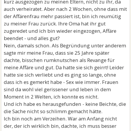
kurz ausgezogen zu meinen Eltern, nicht zu ihr, da
auch verheiratet. Aber nach 2 Wochen, ohne dass mit
der Affärenfrau mehr passiert ist, bin ich reumütig
zu meiner Frau zurück. Ihre Oma hat ihr gut
zugeredet und ich bin wieder eingezogen, Affäre
beendet - und alles gut?
Nein, damals schon. Als Begründung unter anderem
sagte mir meine Frau, dass sie 25 Jahre später
dachte, bisschen rumknutschen als Revange für
meine Affäre und gut. Da hatte sie sich geirrt! Leider
hatte sie sich verliebt und es ging so lange, ohne
dass ich es gemerkt habe - Sex wie immer. Frauen
sind da wohl viel gerissener und leben in dem
Moment in 2 Welten, ich konnte es nicht.
Und ich habe es herausgefunden - keine Beichte, die
die Sache nicht so schlimm gemacht hätte.
Ich bin noch am Verzeihen. War am Anfang nicht
der, der ich wirklich bin, dachte, ich muss besser