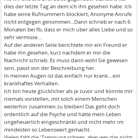
dies der letzte Tag an dem ich ihn gesehen habe. Ich
habe seine Rufnummern blockiert, Anonyme Anrufe
nicht entgegen genommen...Dann schrieb er nach 6
Monaten bei fb, dass er mich über alles Liebe und so
sehr vermisse...
Auf der anderen Seite berichtete mir ein Freund er
habe ihn gesehen, kurz nachdem er mir die
Nachricht schrieb. Es muss dann wohl Sie gewesen
sein, passt von der Beschreibung her.
In meinen Augen ist das einfach nur krank....ein
krankhaftes Verhalten.
Ich bin heute glücklicher als je zuvor und könnte mir
niemals vorstellen, mit solch einem Menschen
weiterhin zusammen zu bleiben! Das geht doch
ordentlich auf die Psyche und hätte mein Leben
ungeheuerlich eingeschränkt und nicht mehr im
mindesten so Lebenswert gemacht.
Vielen fällt die 'Trennung schwer, aber wer das nicht