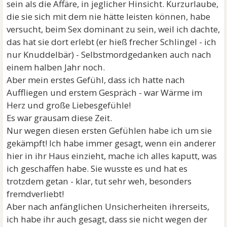
sein als die Affäre, in jeglicher Hinsicht. Kurzurlaube,
die sie sich mit dem nie hätte leisten können, habe
versucht, beim Sex dominant zu sein, weil ich dachte,
das hat sie dort erlebt (er hieß frecher Schlingel - ich
nur Knuddelbär) - Selbstmordgedanken auch nach
einem halben Jahr noch.
Aber mein erstes Gefühl, dass ich hatte nach
Auffliegen und erstem Gespräch - war Wärme im
Herz und große Liebesgefühle!
Es war grausam diese Zeit.
Nur wegen diesen ersten Gefühlen habe ich um sie
gekämpft! Ich habe immer gesagt, wenn ein anderer
hier in ihr Haus einzieht, mache ich alles kaputt, was
ich geschaffen habe. Sie wusste es und hat es
trotzdem getan - klar, tut sehr weh, besonders
fremdverliebt!
Aber nach anfänglichen Unsicherheiten ihrerseits,
ich habe ihr auch gesagt, dass sie nicht wegen der