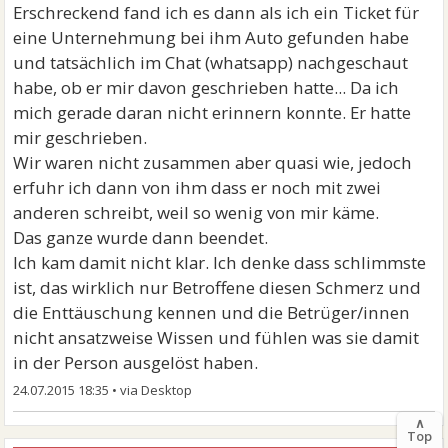
Erschreckend fand ich es dann als ich ein Ticket für
eine Unternehmung bei ihm Auto gefunden habe
und tatsächlich im Chat (whatsapp) nachgeschaut
habe, ob er mir davon geschrieben hatte... Da ich
mich gerade daran nicht erinnern konnte. Er hatte
mir geschrieben.
Wir waren nicht zusammen aber quasi wie, jedoch
erfuhr ich dann von ihm dass er noch mit zwei
anderen schreibt, weil so wenig von mir käme.
Das ganze wurde dann beendet.
Ich kam damit nicht klar. Ich denke dass schlimmste
ist, das wirklich nur Betroffene diesen Schmerz und
die Enttäuschung kennen und die Betrüger/innen
nicht ansatzweise Wissen und fühlen was sie damit
in der Person ausgelöst haben.
24.07.2015 18:35
•
∧
Top