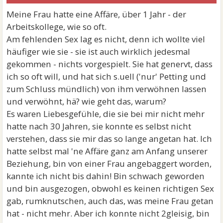
Meine Frau hatte eine Affäre, über 1 Jahr - der
Arbeitskollege, wie so oft.
Am fehlenden Sex lag es nicht, denn ich wollte viel
häufiger wie sie - sie ist auch wirklich jedesmal
gekommen - nichts vorgespielt. Sie hat genervt, dass
ich so oft will, und hat sich s.uell ('nur' Petting und
zum Schluss mündlich) von ihm verwöhnen lassen
und verwöhnt, hä? wie geht das, warum?
Es waren Liebesgefühle, die sie bei mir nicht mehr
hatte nach 30 Jahren, sie konnte es selbst nicht
verstehen, dass sie mir das so lange angetan hat. Ich
hatte selbst mal 'ne Affäre ganz am Anfang unserer
Beziehung, bin von einer Frau angebaggert worden,
kannte ich nicht bis dahin! Bin schwach geworden
und bin ausgezogen, obwohl es keinen richtigen Sex
gab, rumknutschen, auch das, was meine Frau getan
hat - nicht mehr. Aber ich konnte nicht 2gleisig, bin