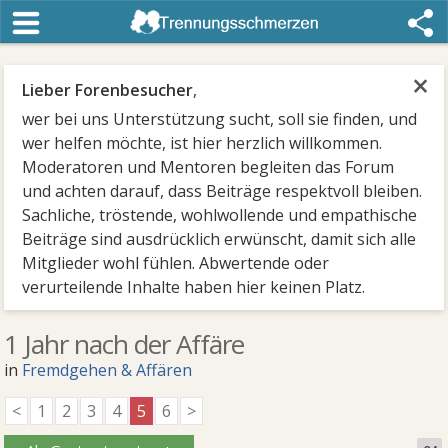
×
Lieber Forenbesucher
,
wer bei uns Unterstützung sucht, soll sie finden, und
wer helfen möchte, ist hier herzlich willkommen.
Moderatoren und Mentoren begleiten das Forum
und achten darauf, dass Beiträge respektvoll bleiben.
Sachliche, tröstende, wohlwollende und empathische
Beiträge sind ausdrücklich erwünscht, damit sich alle
Mitglieder wohl fühlen. Abwertende oder
verurteilende Inhalte haben hier keinen Platz.
1 Jahr nach der Affäre
in
Fremdgehen & Affären
<
1
2
3
4
5
6
>