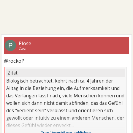
Plose
P
Gast
@rockoP
Zitat:
Biologisch betrachtet, kehrt nach ca. 4 Jahren der
Alltag in die Beziehung ein, die Aufmerksamkeit und
das Verlangen lässt nach, viele Menschen können und
wollen sich dann nicht damit abfinden, das das Gefühl
des "verliebt sein" verblasst und orientieren sich
gewollt oder intuitiv zu einem anderen Menschen, der
dieses Gefühl wieder erweckt....
Ergo, verlasst eure Partner bevor ihr ihnen weh tut!