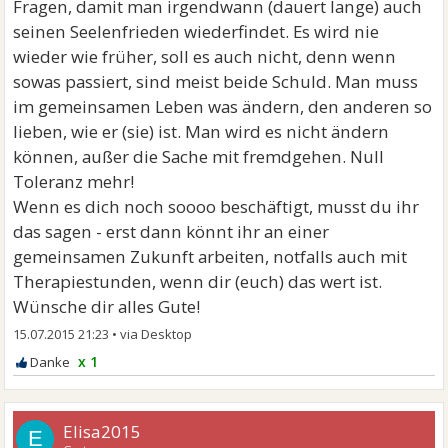
Fragen, damit man irgendwann (dauert lange) auch
seinen Seelenfrieden wiederfindet. Es wird nie
wieder wie früher, soll es auch nicht, denn wenn
sowas passiert, sind meist beide Schuld. Man muss
im gemeinsamen Leben was ändern, den anderen so
lieben, wie er (sie) ist. Man wird es nicht ändern
können, außer die Sache mit fremdgehen. Null
Toleranz mehr!
Wenn es dich noch soooo beschäftigt, musst du ihr
das sagen - erst dann könnt ihr an einer
gemeinsamen Zukunft arbeiten, notfalls auch mit
Therapiestunden, wenn dir (euch) das wert ist.
Wünsche dir alles Gute!
15.07.2015 21:23
•
x 1
Elisa2015
E