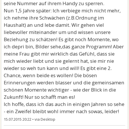
seine Nummer auf ihrem Handy zu sperren.
Nun 1,5 Jahre später: Ich verbiege mich nicht mehr,
ich nehme ihre Schwächen (z.B.Ordnung im
Haushalt) an und lebe damit. Wir gehen viel
liebevoller miteinander um und wissen unsere
Beziehung zu schätzen! Es gibt noch Momente, wo
ich depri bin, Bilder sehe,das ganze Programm! Aber
meine Frau gibt mir wirklich das Gefühl, dass sie
mich wieder liebt und sie gelernt hat, sie mir nie
wieder so weh tun kann und will! Es gibt eine 2.
Chance, wenn beide es wollen! Die bösen
Erinnerungen werden blasser und die gemeinsamen
schönen Momente wichtiger - wie der Blick in die
Zukunft! Nur so schafft man es!
Ich hoffe, dass ich das auch in einigen Jahren so sehe
- ein Zweifel bleibt wohl immer nach sowas, leider!
15.07.2015 20:22
•