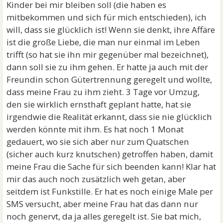
Kinder bei mir bleiben soll (die haben es
mitbekommen und sich für mich entschieden), ich
will, dass sie glücklich ist! Wenn sie denkt, ihre Affäre
ist die große Liebe, die man nur einmal im Leben
trifft (so hat sie ihn mir gegenüber mal bezeichnet),
dann soll sie zu ihm gehen. Er hatte ja auch mit der
Freundin schon Gütertrennung geregelt und wollte,
dass meine Frau zu ihm zieht. 3 Tage vor Umzug,
den sie wirklich ernsthaft geplant hatte, hat sie
irgendwie die Realität erkannt, dass sie nie glücklich
werden könnte mit ihm. Es hat noch 1 Monat
gedauert, wo sie sich aber nur zum Quatschen
(sicher auch kurz knutschen) getroffen haben, damit
meine Frau die Sache für sich beenden kann! Klar hat
mir das auch noch zusätzlich weh getan, aber
seitdem ist Funkstille. Er hat es noch einige Male per
SMS versucht, aber meine Frau hat das dann nur
noch genervt, da ja alles geregelt ist. Sie bat mich,