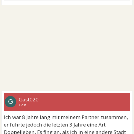
Gast020
G
Gast
Ich war 8 Jahre lang mit meinem Partner zusammen,
er führte jedoch die letzten 3 Jahre eine Art
Doppelleben. Es fing an, als ich in eine andere Stadt