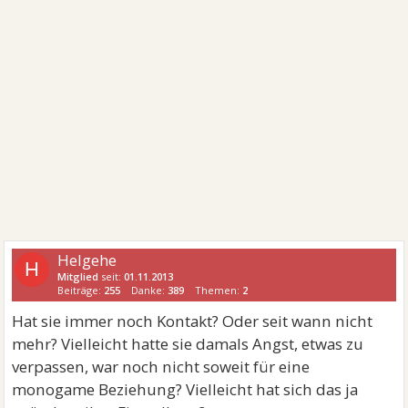
Helgehe
H
Mitglied
seit:
01.11.2013
Beiträge:
255
Danke:
389
Themen:
2
Hat sie immer noch Kontakt? Oder seit wann nicht
mehr? Vielleicht hatte sie damals Angst, etwas zu
verpassen, war noch nicht soweit für eine
monogame Beziehung? Vielleicht hat sich das ja