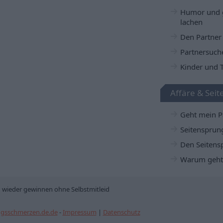
Humor und
lachen
Den Partner
Partnersuch
Kinder und 
Affäre & Sei
Geht mein P
Seitensprung
Den Seitens
Warum geht
 wieder gewinnen ohne Selbstmitleid
gsschmerzen.de.de
-
Impressum
|
Datenschutz