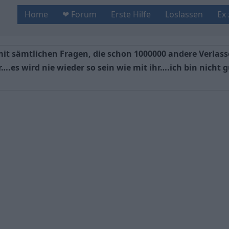
Home
❤ Forum
Erste Hilfe
Loslassen
Ex
 mit sämtlichen Fragen, die schon 1000000 andere Verlas
….es wird nie wieder so sein wie mit ihr….ich bin nicht