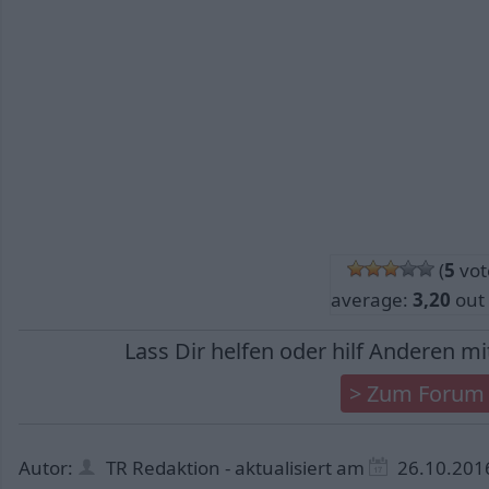
(
5
vot
average:
3,20
out 
Autor:
TR Redaktion
-
aktualisiert am
26.10.201