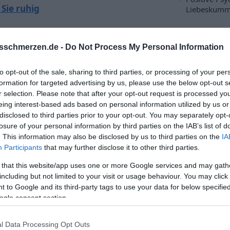
Sie ruhig
Liebeskumm
sschmerzen.de -
Do Not Process My Personal Information
to opt-out of the sale, sharing to third parties, or processing of your per
formation for targeted advertising by us, please use the below opt-out s
r selection. Please note that after your opt-out request is processed y
n
eing interest-based ads based on personal information utilized by us or
disclosed to third parties prior to your opt-out. You may separately opt-
losure of your personal information by third parties on the IAB’s list of
. This information may also be disclosed by us to third parties on the
IA
Participants
that may further disclose it to other third parties.
 that this website/app uses one or more Google services and may gath
including but not limited to your visit or usage behaviour. You may click 
 to Google and its third-party tags to use your data for below specifi
Ex zurück g
ogle consent section.
Ex zurück g
l Data Processing Opt Outs
Strategie