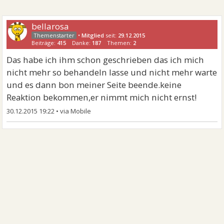
bellarosa
•
Mitglied
seit:
29.12.2015
Beiträge:
415
Danke:
187
Themen:
2
Das habe ich ihm schon geschrieben das ich mich
nicht mehr so behandeln lasse und nicht mehr warte
und es dann bon meiner Seite beende.keine
Reaktion bekommen,er nimmt mich nicht ernst!
30.12.2015 19:22
•