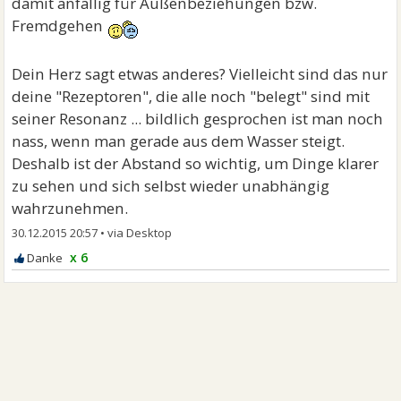
damit anfällig für Außenbeziehungen bzw.
Fremdgehen
Dein Herz sagt etwas anderes? Vielleicht sind das nur
deine "Rezeptoren", die alle noch "belegt" sind mit
seiner Resonanz ... bildlich gesprochen ist man noch
nass, wenn man gerade aus dem Wasser steigt.
Deshalb ist der Abstand so wichtig, um Dinge klarer
zu sehen und sich selbst wieder unabhängig
wahrzunehmen.
30.12.2015 20:57
•
x 6