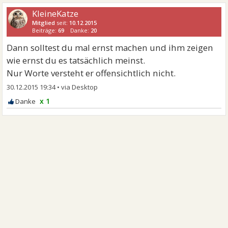
KleineKatze
Mitglied
seit:
10.12.2015
Beiträge:
69
Danke:
20
Dann solltest du mal ernst machen und ihm zeigen
wie ernst du es tatsächlich meinst.
Nur Worte versteht er offensichtlich nicht.
30.12.2015 19:34
•
x 1