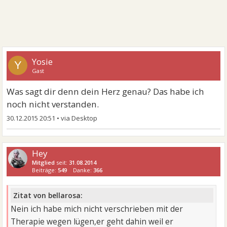
Yosie
Y
Gast
Was sagt dir denn dein Herz genau? Das habe ich
noch nicht verstanden.
30.12.2015 20:51
•
Hey
Mitglied
seit:
31.08.2014
Beiträge:
549
Danke:
366
Zitat von bellarosa:
Nein ich habe mich nicht verschrieben mit der
Therapie wegen lügen,er geht dahin weil er