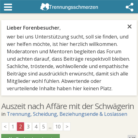
×
Lieber Forenbesucher
,
wer bei uns Unterstützung sucht, soll sie finden, und
wer helfen möchte, ist hier herzlich willkommen.
Moderatoren und Mentoren begleiten das Forum
und achten darauf, dass Beiträge respektvoll bleiben.
Sachliche, tröstende, wohlwollende und empathische
Beiträge sind ausdrücklich erwünscht, damit sich alle
Mitglieder wohl fühlen. Abwertende oder
verurteilende Inhalte haben hier keinen Platz.
Auszeit nach Affäre mit der Schwägerin
in
Trennung, Scheidung, Beziehungsende & Loslassen
<
1
2
3
4
5
...
10
>