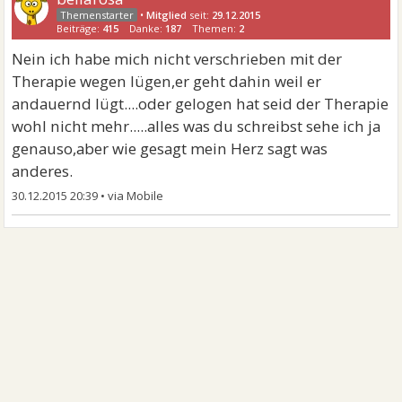
•
Mitglied
seit:
29.12.2015
Beiträge:
415
Danke:
187
Themen:
2
Nein ich habe mich nicht verschrieben mit der
Therapie wegen lügen,er geht dahin weil er
andauernd lügt....oder gelogen hat seid der Therapie
wohl nicht mehr.....alles was du schreibst sehe ich ja
genauso,aber wie gesagt mein Herz sagt was
anderes.
30.12.2015 20:39
•