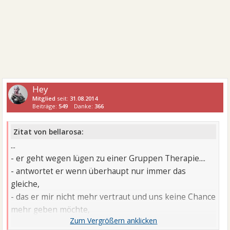
Hey
Mitglied
seit:
31.08.2014
Beiträge:
549
Danke:
366
Zitat von bellarosa:
...
- er geht wegen lügen zu einer Gruppen Therapie....
- antwortet er wenn überhaupt nur immer das
gleiche,
- das er mir nicht mehr vertraut und uns keine Chance
mehr geben möchte,
- jetzt ist er 8 Wochen weg und es kommt nichts.