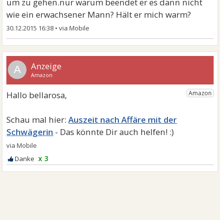
um zu gehen.nur warum beendet er es dann nicht
wie ein erwachsener Mann? Hält er mich warm?
30.12.2015 16:38
•
A
Auszeit nach Affäre mit der
Schwägerin
x 3