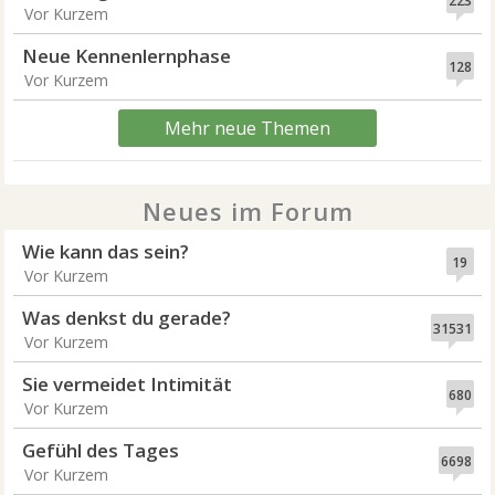
223
Vor Kurzem
Neue Kennenlernphase
128
Vor Kurzem
Mehr neue Themen
Neues im Forum
Wie kann das sein?
19
Vor Kurzem
Was denkst du gerade?
31531
Vor Kurzem
Sie vermeidet Intimität
680
Vor Kurzem
Gefühl des Tages
6698
Vor Kurzem