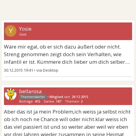
Yosie
Y
Gast
Wäre mir egal, ob er sich dazu äußert oder nicht.
Streng genommen zeigt doch sein Verhalten, wie
infantil er ist. Kümmere dich lieber um dich selber....
30.12.2015 19:41
•
bellarosa
•
Mitglied
seit:
29.12.2015
Beiträge:
415
Danke:
187
Themen:
2
Aber das ist ja mein Problem,ich weiss ja selbst nicht
ob ich noch ne Chance will oder nicht.klar weiss ich
das viel passiert ist und so weiter.aber weil wir eben
vor drei Jahren wieder zusammen in seine Heimat