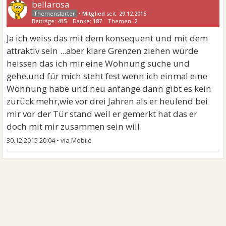
bellarosa
•
Mitglied
seit:
29.12.2015
Beiträge:
415
Danke:
187
Themen:
2
Ja ich weiss das mit dem konsequent und mit dem
attraktiv sein ...aber klare Grenzen ziehen würde
heissen das ich mir eine Wohnung suche und
gehe.und für mich steht fest wenn ich einmal eine
Wohnung habe und neu anfange dann gibt es kein
zurück mehr,wie vor drei Jahren als er heulend bei
mir vor der Tür stand weil er gemerkt hat das er
doch mit mir zusammen sein will.
30.12.2015 20:04
•