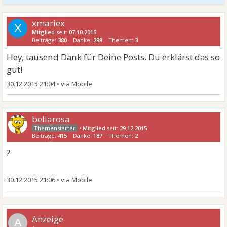
xmariex
X
Mitglied
seit:
07.10.2015
Beiträge:
380
Danke:
298
Themen:
3
Hey, tausend Dank für Deine Posts. Du erklärst das so
gut!
30.12.2015 21:04
•
bellarosa
•
Mitglied
seit:
29.12.2015
Beiträge:
415
Danke:
187
Themen:
2
?
30.12.2015 21:06
•
A