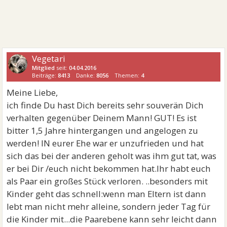
Vegetari
Mitglied
seit:
04.04.2016
Beiträge:
8413
Danke:
8056
Themen:
4
Meine Liebe,
ich finde Du hast Dich bereits sehr souverän Dich
verhalten gegenüber Deinem Mann! GUT! Es ist
bitter 1,5 Jahre hintergangen und angelogen zu
werden! IN eurer Ehe war er unzufrieden und hat
sich das bei der anderen geholt was ihm gut tat, was
er bei Dir /euch nicht bekommen hat.Ihr habt euch
als Paar ein großes Stück verloren. ..besonders mit
Kinder geht das schnell:wenn man Eltern ist dann
lebt man nicht mehr alleine, sondern jeder Tag für
die Kinder mit...die Paarebene kann sehr leicht dann