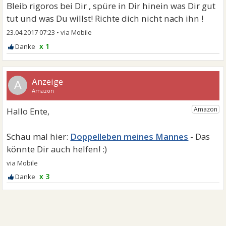
Bleib rigoros bei Dir , spüre in Dir hinein was Dir gut
tut und was Du willst! Richte dich nicht nach ihn !
23.04.2017 07:23
•
x 1
A
Doppelleben meines Mannes
x 3