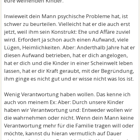
eure weinenden Kinder.
Inwieweit dein Mann psychische Probleme hat, ist
schwer zu beurteilen. Vielleicht hat er die auch erst
jetzt, weil ihm sein Konstrukt: Ehe und Affäre zuviel
wird. Erfordert ja schon auch einen Aufwand, viele
Lügen, Heimlichkeiten. Aber: Anderthalb Jahre hat er
diesen Aufwand betrieben, hat er dich angelogen,
hat er dich und die Kinder in einer Scheinwelt leben
lassen, hat er dir Kraft geraubt, mit der Begründung,
ihm ginge es nicht gut und er wisse nicht was los ist.
Wenig Verantwortung haben wollen. Das kenne ich
auch von meinem Ex: Aber: Durch unsere Kinder
haben wir Verantwortung und: Entweder wollen wir
die wahrnehmen oder nicht. Wenn dein Mann keine
Verantwortung mehr für die Familie tragen will oder
möchte, kannst du hieran vermutlich auf Dauer