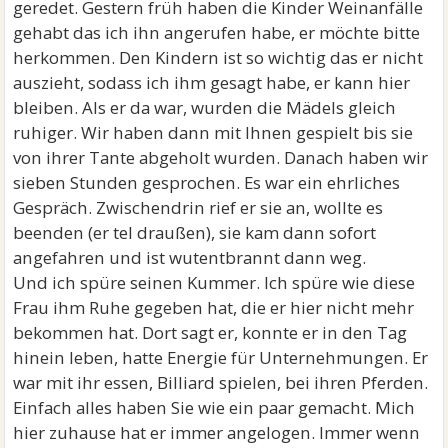
geredet. Gestern früh haben die Kinder Weinanfälle
gehabt das ich ihn angerufen habe, er möchte bitte
herkommen. Den Kindern ist so wichtig das er nicht
auszieht, sodass ich ihm gesagt habe, er kann hier
bleiben. Als er da war, wurden die Mädels gleich
ruhiger. Wir haben dann mit Ihnen gespielt bis sie
von ihrer Tante abgeholt wurden. Danach haben wir
sieben Stunden gesprochen. Es war ein ehrliches
Gespräch. Zwischendrin rief er sie an, wollte es
beenden (er tel draußen), sie kam dann sofort
angefahren und ist wutentbrannt dann weg.
Und ich spüre seinen Kummer. Ich spüre wie diese
Frau ihm Ruhe gegeben hat, die er hier nicht mehr
bekommen hat. Dort sagt er, konnte er in den Tag
hinein leben, hatte Energie für Unternehmungen. Er
war mit ihr essen, Billiard spielen, bei ihren Pferden.
Einfach alles haben Sie wie ein paar gemacht. Mich
hier zuhause hat er immer angelogen. Immer wenn