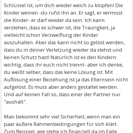
Schlüssel ist, um dich wieder weich zu klopfen! Die
Kinder weinen -du rufst ihn an. Er sagt, er vermisst
die Kinder- er darf wieder da sein. Ich kann
verstehen, dass es schwer ist, die Traurigkeit, ja
vielleicht schon Verzweiflung der Kinder
auszuhalten. Aber das kann nicht so gelöst werden,
dass du in deiner Verletzung wieder da stehst und
keinen Schutz hast! Natürlich ist es den Kindern
wichtig, dass ihr euch nicht trennt- aber ich denke,
du weißt selber, dass das keine Lösung ist. Mit
Auflösung einer Beziehung ist ja das Elternsein nicht
aufgelöst. Es muss aber anders gestaltet werden.
Und auf keinen Fall so, dass einer der Partner nur
"aushält".
Man bekommt sehr viel Sicherheit, wenn man ein
paar äußere Rahmenbedingungen für sich klärt.
Zum Beispiel, wie stehe ich finanziell da im Falle