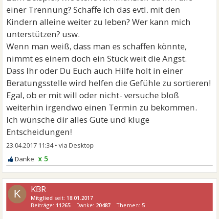
einer Trennung? Schaffe ich das evtl. mit den
Kindern alleine weiter zu leben? Wer kann mich
unterstützen? usw.
Wenn man weiß, dass man es schaffen könnte,
nimmt es einem doch ein Stück weit die Angst.
Dass Ihr oder Du Euch auch Hilfe holt in einer
Beratungsstelle wird helfen die Gefühle zu sortieren!
Egal, ob er mit will oder nicht- versuche bloß
weiterhin irgendwo einen Termin zu bekommen.
Ich wünsche dir alles Gute und kluge
Entscheidungen!
23.04.2017 11:34
•
x 5
KBR
K
Mitglied
seit:
18.01.2017
Beiträge:
11265
Danke:
20487
Themen:
5