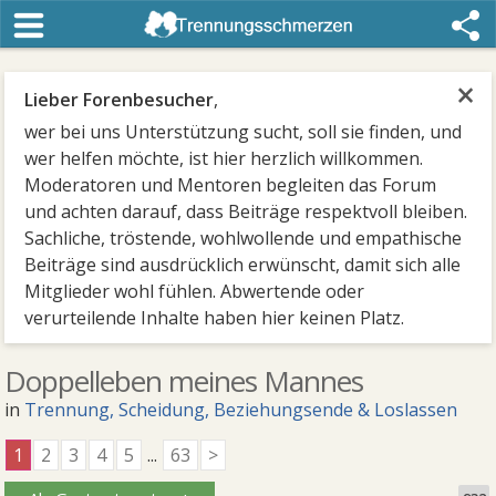
×
Lieber Forenbesucher
,
wer bei uns Unterstützung sucht, soll sie finden, und
wer helfen möchte, ist hier herzlich willkommen.
Moderatoren und Mentoren begleiten das Forum
und achten darauf, dass Beiträge respektvoll bleiben.
Sachliche, tröstende, wohlwollende und empathische
Beiträge sind ausdrücklich erwünscht, damit sich alle
Mitglieder wohl fühlen. Abwertende oder
verurteilende Inhalte haben hier keinen Platz.
Doppelleben meines Mannes
in
Trennung, Scheidung, Beziehungsende & Loslassen
1
2
3
4
5
...
63
>