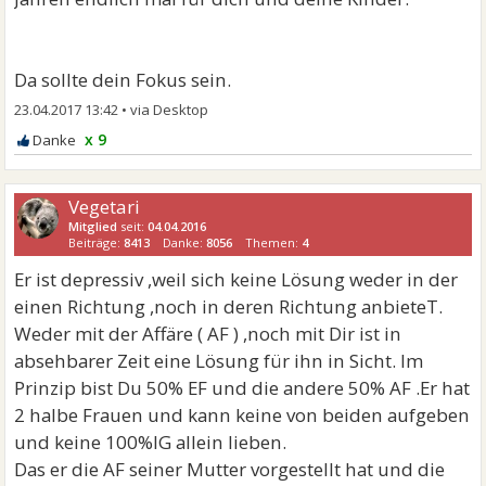
Da sollte dein Fokus sein.
23.04.2017 13:42
•
x 9
Vegetari
Mitglied
seit:
04.04.2016
Beiträge:
8413
Danke:
8056
Themen:
4
Er ist depressiv ,weil sich keine Lösung weder in der
einen Richtung ,noch in deren Richtung anbieteT.
Weder mit der Affäre ( AF ) ,noch mit Dir ist in
absehbarer Zeit eine Lösung für ihn in Sicht. Im
Prinzip bist Du 50% EF und die andere 50% AF .Er hat
2 halbe Frauen und kann keine von beiden aufgeben
und keine 100%IG allein lieben.
Das er die AF seiner Mutter vorgestellt hat und die