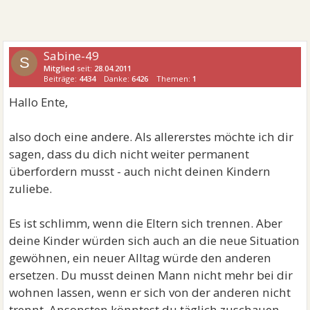
Sabine-49
S
Mitglied
seit:
28.04.2011
Beiträge:
4434
Danke:
6426
Themen:
1
Hallo Ente,
also doch eine andere. Als allererstes möchte ich dir
sagen, dass du dich nicht weiter permanent
überfordern musst - auch nicht deinen Kindern
zuliebe.
Es ist schlimm, wenn die Eltern sich trennen. Aber
deine Kinder würden sich auch an die neue Situation
gewöhnen, ein neuer Alltag würde den anderen
ersetzen. Du musst deinen Mann nicht mehr bei dir
wohnen lassen, wenn er sich von der anderen nicht
trennt. Ansonsten könntest du täglich zuschauen,