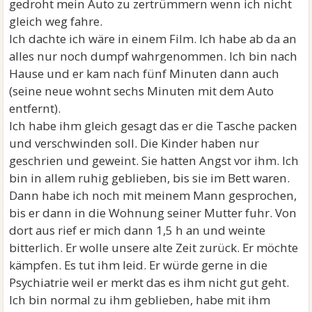
gedroht mein Auto zu zertrümmern wenn ich nicht
gleich weg fahre.
Ich dachte ich wäre in einem Film. Ich habe ab da an
alles nur noch dumpf wahrgenommen. Ich bin nach
Hause und er kam nach fünf Minuten dann auch
(seine neue wohnt sechs Minuten mit dem Auto
entfernt).
Ich habe ihm gleich gesagt das er die Tasche packen
und verschwinden soll. Die Kinder haben nur
geschrien und geweint. Sie hatten Angst vor ihm. Ich
bin in allem ruhig geblieben, bis sie im Bett waren.
Dann habe ich noch mit meinem Mann gesprochen,
bis er dann in die Wohnung seiner Mutter fuhr. Von
dort aus rief er mich dann 1,5 h an und weinte
bitterlich. Er wolle unsere alte Zeit zurück. Er möchte
kämpfen. Es tut ihm leid. Er würde gerne in die
Psychiatrie weil er merkt das es ihm nicht gut geht.
Ich bin normal zu ihm geblieben, habe mit ihm