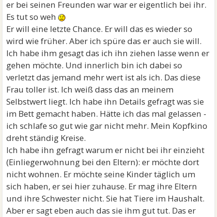
er bei seinen Freunden war war er eigentlich bei ihr.
Es tut so weh
Er will eine letzte Chance. Er will das es wieder so
wird wie früher. Aber ich spüre das er auch sie will.
Ich habe ihm gesagt das ich ihn ziehen lasse wenn er
gehen möchte. Und innerlich bin ich dabei so
verletzt das jemand mehr wert ist als ich. Das diese
Frau toller ist. Ich weiß dass das an meinem
Selbstwert liegt. Ich habe ihn Details gefragt was sie
im Bett gemacht haben. Hätte ich das mal gelassen -
ich schlafe so gut wie gar nicht mehr. Mein Kopfkino
dreht ständig Kreise.
Ich habe ihn gefragt warum er nicht bei ihr einzieht
(Einliegerwohnung bei den Eltern): er möchte dort
nicht wohnen. Er möchte seine Kinder täglich um
sich haben, er sei hier zuhause. Er mag ihre Eltern
und ihre Schwester nicht. Sie hat Tiere im Haushalt.
Aber er sagt eben auch das sie ihm gut tut. Das er