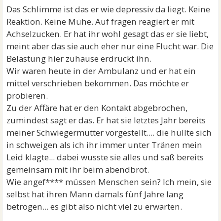
Das Schlimme ist das er wie depressiv da liegt. Keine
Reaktion. Keine Mühe. Auf fragen reagiert er mit
Achselzucken. Er hat ihr wohl gesagt das er sie liebt,
meint aber das sie auch eher nur eine Flucht war. Die
Belastung hier zuhause erdrückt ihn.
Wir waren heute in der Ambulanz und er hat ein
mittel verschrieben bekommen. Das möchte er
probieren.
Zu der Affäre hat er den Kontakt abgebrochen,
zumindest sagt er das. Er hat sie letztes Jahr bereits
meiner Schwiegermutter vorgestellt.... die hüllte sich
in schweigen als ich ihr immer unter Tränen mein
Leid klagte... dabei wusste sie alles und saß bereits
gemeinsam mit ihr beim abendbrot.
Wie angef**** müssen Menschen sein? Ich mein, sie
selbst hat ihren Mann damals fünf Jahre lang
betrogen... es gibt also nicht viel zu erwarten.