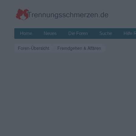
Home
Neues
Die Foren
Suche
Hilfe 
Foren-Übersicht
Fremdgehen & Affären