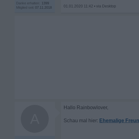
Danke erhalten:
1399
01.01.2020 11:42
•
Mitglied seit:
07.11.2018
A
Ehemalige Freund