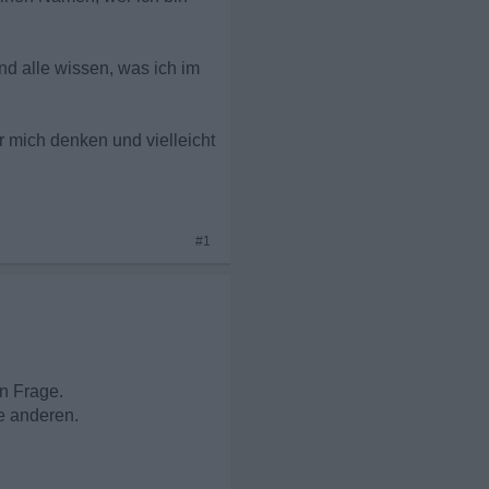
nd alle wissen, was ich im
er mich denken und vielleicht
#1
in Frage.
e anderen.