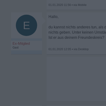
01.01.2020 11:56
•
Hallo,
E
du kannst nichts anderes tun, als
nichts geben. Unter keinen Umstän
Ist er aus deinem Freundeskreis?
Ex-Mitglied
Gast
01.01.2020 12:05
•