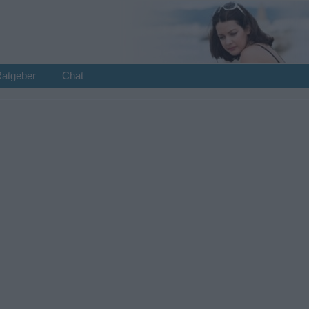
Ratgeber
Chat